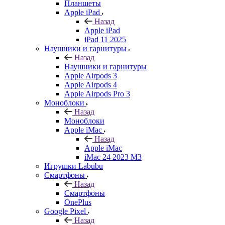
Планшеты
Apple iPad
Назад
Apple iPad
iPad 11 2025
Наушники и гарнитуры
Назад
Наушники и гарнитуры
Apple Airpods 3
Apple Airpods 4
Apple Airpods Pro 3
Моноблоки
Назад
Моноблоки
Apple iMac
Назад
Apple iMac
iMac 24 2023 M3
Игрушки Labubu
Смартфоны
Назад
Смартфоны
OnePlus
Google Pixel
Назад