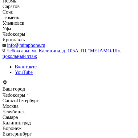
Пермь
Саратов
Сочи
Тюмень
Ульяновск
Уфа
Чебоксары
Ярославль
info@miraphone.ru
Чебоксары,
ул. Калинина, д. 105А ТЦ "МЕГАМОЛЛ»,
цокольный этаж
Вконтакте
YouTube
Ваш город
Чебоксары
Санкт-Петербург
Москва
Челябинск
Самара
Калининград
Воронеж
Екатеринбург