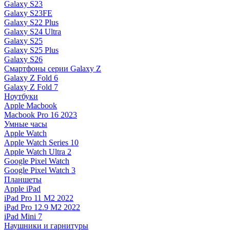
Galaxy S23
Galaxy S23FE
Galaxy S22 Plus
Galaxy S24 Ultra
Galaxy S25
Galaxy S25 Plus
Galaxy S26
Смартфоны серии Galaxy Z
Galaxy Z Fold 6
Galaxy Z Fold 7
Ноутбуки
Apple Macbook
Macbook Pro 16 2023
Умные часы
Apple Watch
Apple Watch Series 10
Apple Watch Ultra 2
Google Pixel Watch
Google Pixel Watch 3
Планшеты
Apple iPad
iPad Pro 11 M2 2022
iPad Pro 12.9 M2 2022
iPad Mini 7
Наушники и гарнитуры