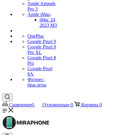
Apple Airpods
Pro 3
Apple iMac
iMac 24
2023 M3
OnePlus
Google Pixel 9
Google Pixel 9
Pro XL
Google Pixel 8
Pro
Google Pixel
8A
Фитнес-
браслеты
Сравнение
0
Отложенные
0
Корзина
0