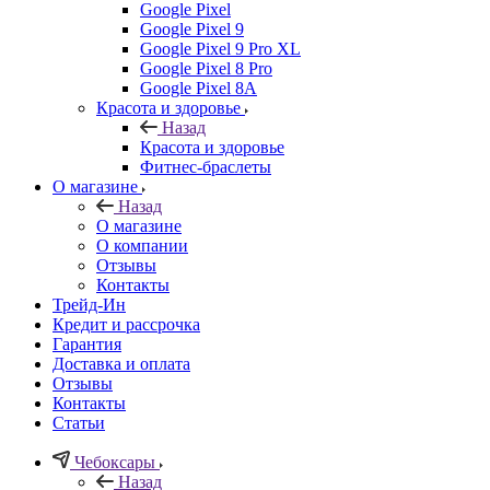
Google Pixel
Google Pixel 9
Google Pixel 9 Pro XL
Google Pixel 8 Pro
Google Pixel 8A
Красота и здоровье
Назад
Красота и здоровье
Фитнес-браслеты
О магазине
Назад
О магазине
О компании
Отзывы
Контакты
Трейд-Ин
Кредит и рассрочка
Гарантия
Доставка и оплата
Отзывы
Контакты
Статьи
Чебоксары
Назад