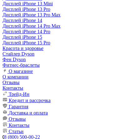
Дисплей iPhone 13 Mini
Дисплей iPhone 13 Pro
Дисплей iPhone 13 Pro Max
Дисплей iPhone 14
Дисплей iPhone 14 Pro Max
Дисплей iPhone 14 Pro
Дисплей iPhone 15
Дисплей iPhone 15 Pro
Красота и здоровье
Стайлер Dyson
Фен Dyson
Фитнес-браслеты
О магазине
О компании
Отзывы
Контакты
Трейд-Ин
Кредит и рассрочка
Гарантия
Доставка и оплата
Отзывы
Контакты
Статьи
8 (800) 500-00-22