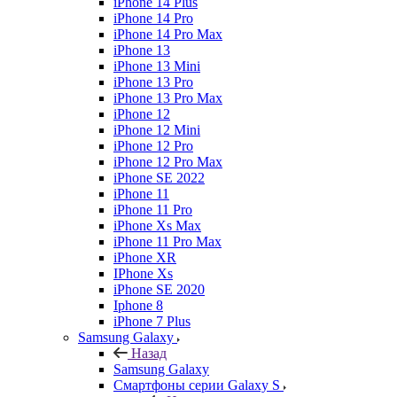
iPhone 14 Plus
iPhone 14 Pro
iPhone 14 Pro Max
iPhone 13
iPhone 13 Mini
iPhone 13 Pro
iPhone 13 Pro Max
iPhone 12
iPhone 12 Mini
iPhone 12 Pro
iPhone 12 Pro Max
iPhone SE 2022
iPhone 11
iPhone 11 Pro
iPhone Xs Max
iPhone 11 Pro Max
iPhone XR
IPhone Xs
iPhone SE 2020
Iphone 8
iPhone 7 Plus
Samsung Galaxy
Назад
Samsung Galaxy
Смартфоны серии Galaxy S