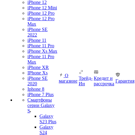
iPhone 12
iPhone 12 Mini
iPhone 12 Pro
iPhone 12 Pro
Max
iPhone SE
2022
iPhone 11
iPhone 11 Pro
iPhone Xs Max
iPhone 11 Pro
Max
iPhone XR
IPhone Xs
О
iPhone SE
Трейд-
Кредит и
магазине
Гарантия
2020
Ин
рассрочка
Iphone 8
iPhone 7 Plus
Смартфоны
серии Galaxy
S
Galaxy
S23 Plus
Galaxy
S24