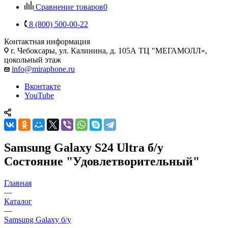
Сравнение товаров
0
8 (800) 500-00-22
Контактная информация
г. Чебоксары
,
ул. Калинина, д. 105А ТЦ "МЕГАМОЛЛ»,
цокольный этаж
info@miraphone.ru
Вконтакте
YouTube
Samsung Galaxy S24 Ultra б/у
Состояние "Удовлетворительный"
Главная
—
Каталог
—
Samsung Galaxy б/у