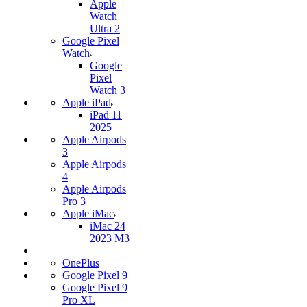
Apple
Watch
Ultra 2
Google Pixel
Watch
Google
Pixel
Watch 3
Apple iPad
iPad 11
2025
Apple Airpods
3
Apple Airpods
4
Apple Airpods
Pro 3
Apple iMac
iMac 24
2023 M3
OnePlus
Google Pixel 9
Google Pixel 9
Pro XL