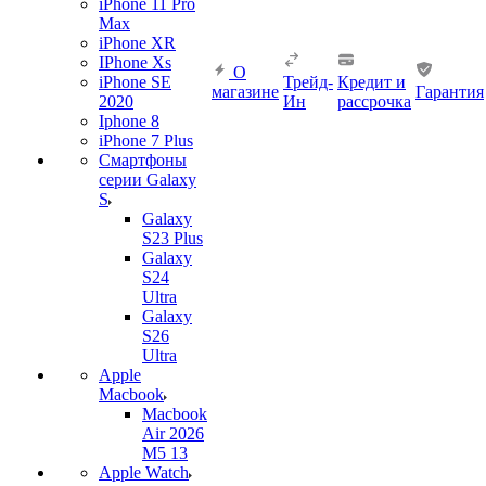
iPhone 11 Pro
Max
iPhone XR
IPhone Xs
О
iPhone SE
Трейд-
Кредит и
магазине
Гарантия
2020
Ин
рассрочка
Iphone 8
iPhone 7 Plus
Смартфоны
серии Galaxy
S
Galaxy
S23 Plus
Galaxy
S24
Ultra
Galaxy
S26
Ultra
Apple
Macbook
Macbook
Air 2026
M5 13
Apple Watch