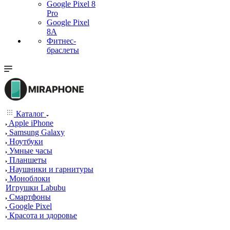
Google Pixel 8
Pro
Google Pixel
8A
Фитнес-
браслеты
Каталог
Apple iPhone
Samsung Galaxy
Ноутбуки
Умные часы
Планшеты
Наушники и гарнитуры
Моноблоки
Игрушки Labubu
Смартфоны
Google Pixel
Красота и здоровье