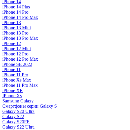
iPhone 14
iPhone 14 Plus
iPhone 14 Pro
iPhone 14 Pro Max
iPhone 13
iPhone 13 Mini
iPhone 13 Pro
iPhone 13 Pro Max
iPhone 12
iPhone 12 Mini
iPhone 12 Pro
iPhone 12 Pro Max
iPhone SE 2022
iPhone 11
iPhone 11 Pro
iPhone Xs Max
iPhone 11 Pro Max
iPhone XR
IPhone Xs
Samsung Galaxy
Смартфоны серии Galaxy S
Galaxy S20 Ultra
Galaxy S22
Galaxy S20FE
Galaxy S22 Ultra