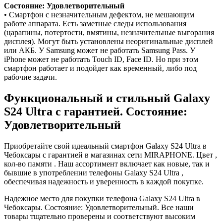
Состояние: Удовлетворительный
• Смартфон с незначительным дефектом, не мешающим
работе аппарата. Есть заметные следы использования
(царапины, потертости, вмятины, незначительные выгорания
дисплея). Могут быть установлены неоригинальные дисплей
или АКБ. У Samsung может не работать Samsung Pass. У
iPhone может не работать Touch ID, Face ID. Но при этом
смартфон работает и подойдет как временный, либо под
рабочие задачи.
Функциональный и стильный Galaxy
S24 Ultra с гарантией. Состояние:
Удовлетворительный
Приобретайте свой идеальный смартфон Galaxy S24 Ultra в
Чебоксары с гарантией в магазинах сети MIRAPHONE. Цвет ,
кол-во памяти . Наш ассортимент включает как новые, так и
бывшие в употреблении телефоны Galaxy S24 Ultra ,
обеспечивая надежность и уверенность в каждой покупке.
Надежное место для покупки телефона Galaxy S24 Ultra в
Чебоксары. Состояние: Удовлетворительный. Все наши
товары тщательно проверены и соответствуют высоким