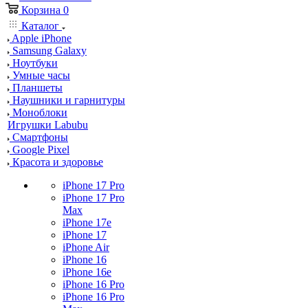
Корзина
0
Каталог
Apple iPhone
Samsung Galaxy
Ноутбуки
Умные часы
Планшеты
Наушники и гарнитуры
Моноблоки
Игрушки Labubu
Смартфоны
Google Pixel
Красота и здоровье
iPhone 17 Pro
iPhone 17 Pro
Max
iPhone 17e
iPhone 17
iPhone Air
iPhone 16
iPhone 16e
iPhone 16 Pro
iPhone 16 Pro