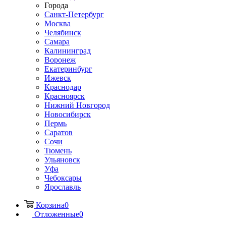
Города
Санкт-Петербург
Москва
Челябинск
Самара
Калининград
Воронеж
Екатеринбург
Ижевск
Краснодар
Красноярск
Нижний Новгород
Новосибирск
Пермь
Саратов
Сочи
Тюмень
Ульяновск
Уфа
Чебоксары
Ярославль
Корзина
0
Отложенные
0