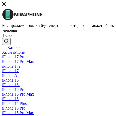
Мы продаем новые и б\у телефоны, в которых вы можете быть
уверены
Каталог
Apple iPhone
iPhone 17 Pro
iPhone 17 Pro Max
iPhone 17e
iPhone 17
iPhone Air
iPhone 16
iPhone 16e
iPhone 16 Pro
iPhone 16 Pro Max
iPhone 15
iPhone 15 Plus
iPhone 15 Pro
iPhone 15 Pro Max