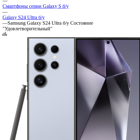
—
Смартфоны серии Galaxy S б/у
—
Galaxy S24 Ultra б/у
—
Samsung Galaxy S24 Ultra б/у Состояние
"Удовлетворительный"