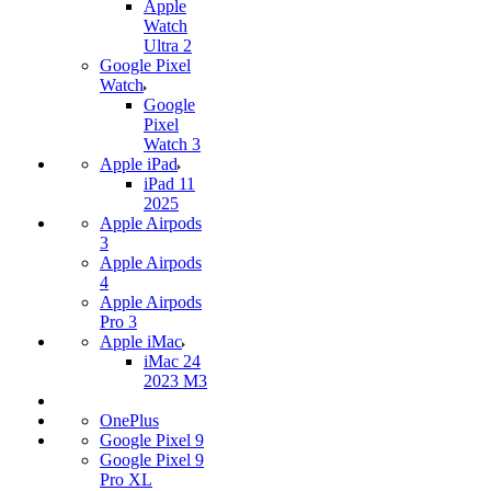
Apple
Watch
Ultra 2
Google Pixel
Watch
Google
Pixel
Watch 3
Apple iPad
iPad 11
2025
Apple Airpods
3
Apple Airpods
4
Apple Airpods
Pro 3
Apple iMac
iMac 24
2023 M3
OnePlus
Google Pixel 9
Google Pixel 9
Pro XL