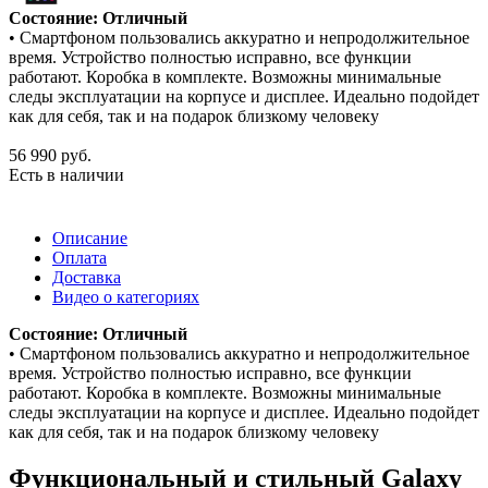
Состояние: Отличный
• Смартфоном пользовались аккуратно и непродолжительное
время. Устройство полностью исправно, все функции
работают. Коробка в комплекте. Возможны минимальные
следы эксплуатации на корпусе и дисплее. Идеально подойдет
как для себя, так и на подарок близкому человеку
56 990
руб.
Есть в наличии
Описание
Оплата
Доставка
Видео о категориях
Состояние: Отличный
• Смартфоном пользовались аккуратно и непродолжительное
время. Устройство полностью исправно, все функции
работают. Коробка в комплекте. Возможны минимальные
следы эксплуатации на корпусе и дисплее. Идеально подойдет
как для себя, так и на подарок близкому человеку
Функциональный и стильный Galaxy