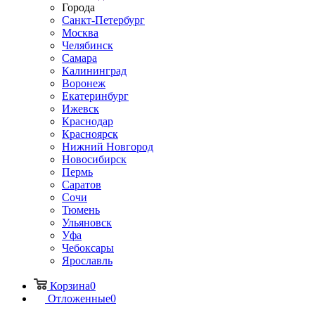
Города
Санкт-Петербург
Москва
Челябинск
Самара
Калининград
Воронеж
Екатеринбург
Ижевск
Краснодар
Красноярск
Нижний Новгород
Новосибирск
Пермь
Саратов
Сочи
Тюмень
Ульяновск
Уфа
Чебоксары
Ярославль
Корзина
0
Отложенные
0