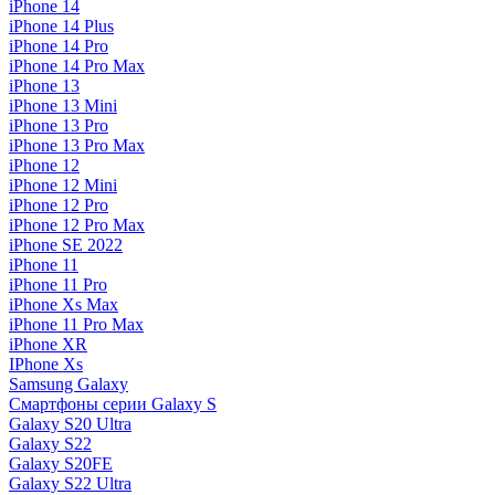
iPhone 14
iPhone 14 Plus
iPhone 14 Pro
iPhone 14 Pro Max
iPhone 13
iPhone 13 Mini
iPhone 13 Pro
iPhone 13 Pro Max
iPhone 12
iPhone 12 Mini
iPhone 12 Pro
iPhone 12 Pro Max
iPhone SE 2022
iPhone 11
iPhone 11 Pro
iPhone Xs Max
iPhone 11 Pro Max
iPhone XR
IPhone Xs
Samsung Galaxy
Смартфоны серии Galaxy S
Galaxy S20 Ultra
Galaxy S22
Galaxy S20FE
Galaxy S22 Ultra