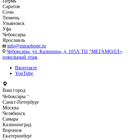
Пермь
Саратов
Сочи
Тюмень
Ульяновск
Уфа
Чебоксары
Ярославль
info@miraphone.ru
Чебоксары,
ул. Калинина, д. 105А ТЦ "МЕГАМОЛЛ»,
цокольный этаж
Вконтакте
YouTube
Ваш город
Чебоксары
Санкт-Петербург
Москва
Челябинск
Самара
Калининград
Воронеж
Екатеринбург