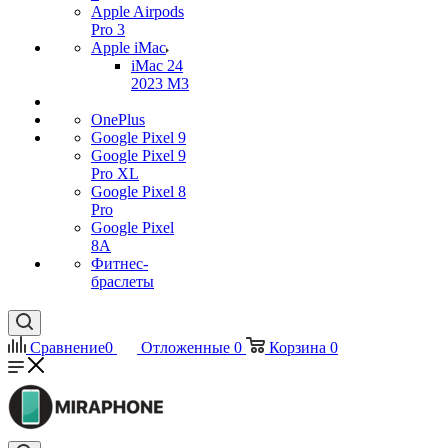
Apple Airpods
Pro 3
Apple iMac
iMac 24
2023 M3
OnePlus
Google Pixel 9
Google Pixel 9
Pro XL
Google Pixel 8
Pro
Google Pixel
8A
Фитнес-
браслеты
Сравнение
0
Отложенные
0
Корзина
0