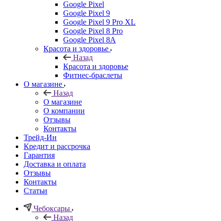
Google Pixel
Google Pixel 9
Google Pixel 9 Pro XL
Google Pixel 8 Pro
Google Pixel 8A
Красота и здоровье
Назад
Красота и здоровье
Фитнес-браслеты
О магазине
Назад
О магазине
О компании
Отзывы
Контакты
Трейд-Ин
Кредит и рассрочка
Гарантия
Доставка и оплата
Отзывы
Контакты
Статьи
Чебоксары
Назад