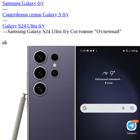
Samsung Galaxy б/у
—
Смартфоны серии Galaxy S б/у
—
Galaxy S24 Ultra б/у
—
Samsung Galaxy S24 Ultra б/у Состояние "Отличный"