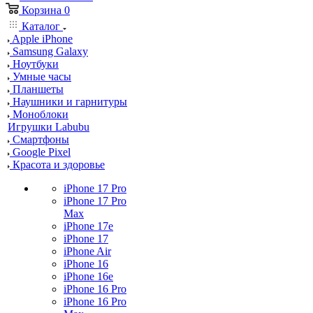
Корзина
0
Каталог
Apple iPhone
Samsung Galaxy
Ноутбуки
Умные часы
Планшеты
Наушники и гарнитуры
Моноблоки
Игрушки Labubu
Смартфоны
Google Pixel
Красота и здоровье
iPhone 17 Pro
iPhone 17 Pro
Max
iPhone 17e
iPhone 17
iPhone Air
iPhone 16
iPhone 16e
iPhone 16 Pro
iPhone 16 Pro