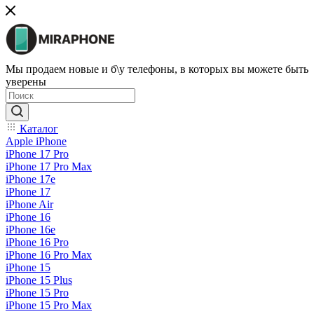
Мы продаем новые и б\у телефоны, в которых вы можете быть
уверены
Каталог
Apple iPhone
iPhone 17 Pro
iPhone 17 Pro Max
iPhone 17e
iPhone 17
iPhone Air
iPhone 16
iPhone 16e
iPhone 16 Pro
iPhone 16 Pro Max
iPhone 15
iPhone 15 Plus
iPhone 15 Pro
iPhone 15 Pro Max