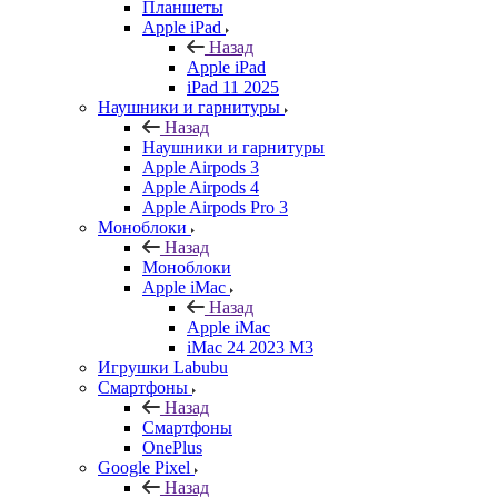
Планшеты
Apple iPad
Назад
Apple iPad
iPad 11 2025
Наушники и гарнитуры
Назад
Наушники и гарнитуры
Apple Airpods 3
Apple Airpods 4
Apple Airpods Pro 3
Моноблоки
Назад
Моноблоки
Apple iMac
Назад
Apple iMac
iMac 24 2023 M3
Игрушки Labubu
Смартфоны
Назад
Смартфоны
OnePlus
Google Pixel
Назад