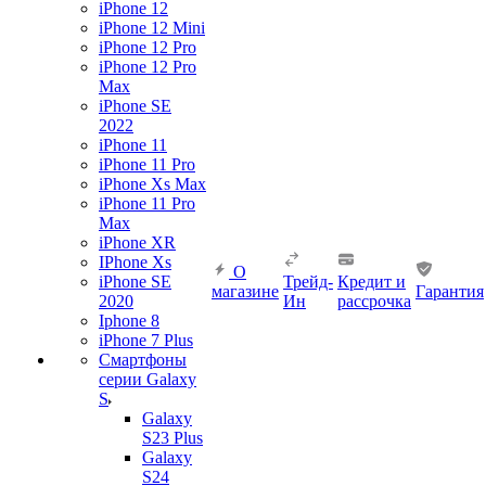
iPhone 12
iPhone 12 Mini
iPhone 12 Pro
iPhone 12 Pro
Max
iPhone SE
2022
iPhone 11
iPhone 11 Pro
iPhone Xs Max
iPhone 11 Pro
Max
iPhone XR
IPhone Xs
О
iPhone SE
Трейд-
Кредит и
магазине
Гарантия
2020
Ин
рассрочка
Iphone 8
iPhone 7 Plus
Смартфоны
серии Galaxy
S
Galaxy
S23 Plus
Galaxy
S24