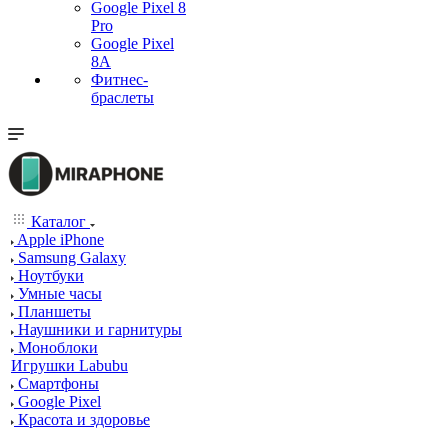
Google Pixel 8
Pro
Google Pixel
8A
Фитнес-
браслеты
Каталог
Apple iPhone
Samsung Galaxy
Ноутбуки
Умные часы
Планшеты
Наушники и гарнитуры
Моноблоки
Игрушки Labubu
Смартфоны
Google Pixel
Красота и здоровье