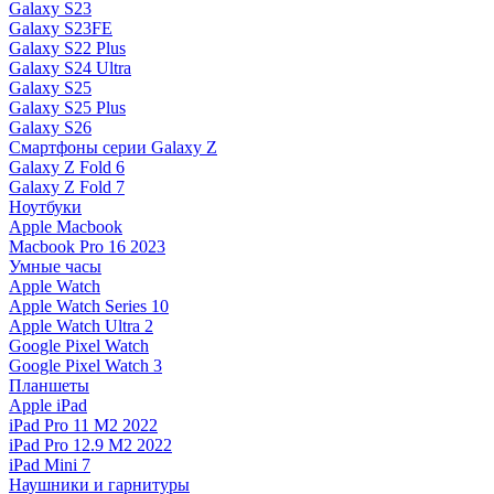
Galaxy S23
Galaxy S23FE
Galaxy S22 Plus
Galaxy S24 Ultra
Galaxy S25
Galaxy S25 Plus
Galaxy S26
Смартфоны серии Galaxy Z
Galaxy Z Fold 6
Galaxy Z Fold 7
Ноутбуки
Apple Macbook
Macbook Pro 16 2023
Умные часы
Apple Watch
Apple Watch Series 10
Apple Watch Ultra 2
Google Pixel Watch
Google Pixel Watch 3
Планшеты
Apple iPad
iPad Pro 11 M2 2022
iPad Pro 12.9 M2 2022
iPad Mini 7
Наушники и гарнитуры