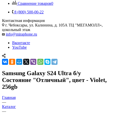
Сравнение товаров
0
8 (800) 500-00-22
Контактная информация
г. Чебоксары
,
ул. Калинина, д. 105А ТЦ "МЕГАМОЛЛ»,
цокольный этаж
info@miraphone.ru
Вконтакте
YouTube
Samsung Galaxy S24 Ultra б/у
Состояние "Отличный", цвет - Violet,
256gb
Главная
—
Каталог
—