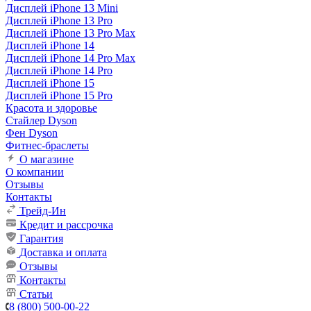
Дисплей iPhone 13 Mini
Дисплей iPhone 13 Pro
Дисплей iPhone 13 Pro Max
Дисплей iPhone 14
Дисплей iPhone 14 Pro Max
Дисплей iPhone 14 Pro
Дисплей iPhone 15
Дисплей iPhone 15 Pro
Красота и здоровье
Стайлер Dyson
Фен Dyson
Фитнес-браслеты
О магазине
О компании
Отзывы
Контакты
Трейд-Ин
Кредит и рассрочка
Гарантия
Доставка и оплата
Отзывы
Контакты
Статьи
8 (800) 500-00-22