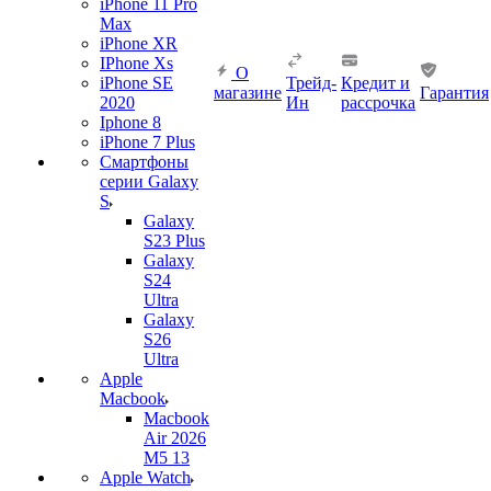
iPhone 11 Pro
Max
iPhone XR
IPhone Xs
О
iPhone SE
Трейд-
Кредит и
магазине
Гарантия
2020
Ин
рассрочка
Iphone 8
iPhone 7 Plus
Смартфоны
серии Galaxy
S
Galaxy
S23 Plus
Galaxy
S24
Ultra
Galaxy
S26
Ultra
Apple
Macbook
Macbook
Air 2026
M5 13
Apple Watch