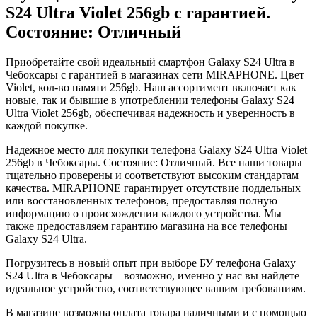
S24 Ultra
Violet
256gb
с гарантией.
Состояние: Отличный
Приобретайте свой идеальный смартфон Galaxy S24 Ultra в
Чебоксары с гарантией в магазинах сети MIRAPHONE. Цвет
Violet
, кол-во памяти
256gb
. Наш ассортимент включает как
новые, так и бывшие в употреблении телефоны Galaxy S24
Ultra
Violet
256gb
, обеспечивая надежность и уверенность в
каждой покупке.
Надежное место для покупки телефона Galaxy S24 Ultra
Violet
256gb
в Чебоксары. Состояние: Отличный. Все наши товары
тщательно проверены и соответствуют высоким стандартам
качества. MIRAPHONE гарантирует отсутствие поддельных
или восстановленных телефонов, предоставляя полную
информацию о происхождении каждого устройства. Мы
также предоставляем гарантию магазина на все телефоны
Galaxy S24 Ultra.
Погрузитесь в новый опыт при выборе БУ телефона Galaxy
S24 Ultra в Чебоксары – возможно, именно у нас вы найдете
идеальное устройство, соответствующее вашим требованиям.
В магазине возможна оплата товара наличными и с помощью