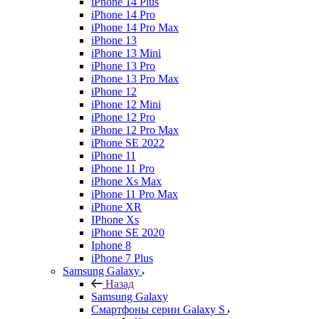
iPhone 14 Plus
iPhone 14 Pro
iPhone 14 Pro Max
iPhone 13
iPhone 13 Mini
iPhone 13 Pro
iPhone 13 Pro Max
iPhone 12
iPhone 12 Mini
iPhone 12 Pro
iPhone 12 Pro Max
iPhone SE 2022
iPhone 11
iPhone 11 Pro
iPhone Xs Max
iPhone 11 Pro Max
iPhone XR
IPhone Xs
iPhone SE 2020
Iphone 8
iPhone 7 Plus
Samsung Galaxy
Назад
Samsung Galaxy
Смартфоны серии Galaxy S