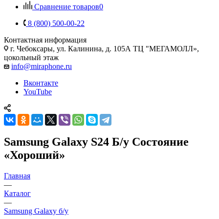
Сравнение товаров
0
8 (800) 500-00-22
Контактная информация
г. Чебоксары
,
ул. Калинина, д. 105А ТЦ "МЕГАМОЛЛ»,
цокольный этаж
info@miraphone.ru
Вконтакте
YouTube
Samsung Galaxy S24 Б/у Состояние
«Хороший»
Главная
—
Каталог
—
Samsung Galaxy б/у