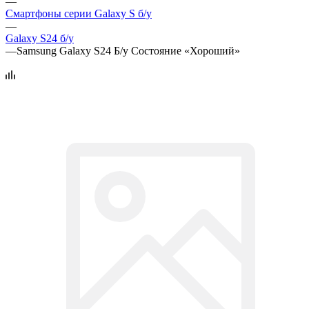
—
Смартфоны серии Galaxy S б/у
—
Galaxy S24 б/у
—
Samsung Galaxy S24 Б/у Состояние «Хороший»