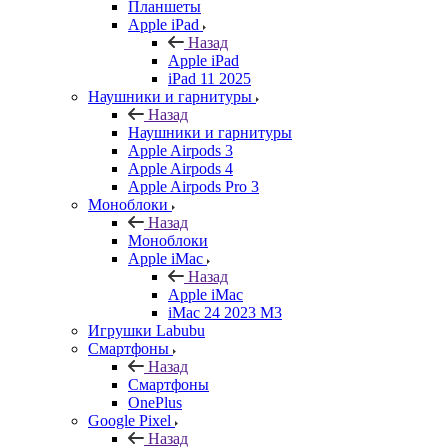
Планшеты
Apple iPad
Назад
Apple iPad
iPad 11 2025
Наушники и гарнитуры
Назад
Наушники и гарнитуры
Apple Airpods 3
Apple Airpods 4
Apple Airpods Pro 3
Моноблоки
Назад
Моноблоки
Apple iMac
Назад
Apple iMac
iMac 24 2023 M3
Игрушки Labubu
Смартфоны
Назад
Смартфоны
OnePlus
Google Pixel
Назад