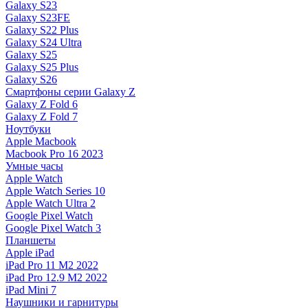
Galaxy S23
Galaxy S23FE
Galaxy S22 Plus
Galaxy S24 Ultra
Galaxy S25
Galaxy S25 Plus
Galaxy S26
Смартфоны серии Galaxy Z
Galaxy Z Fold 6
Galaxy Z Fold 7
Ноутбуки
Apple Macbook
Macbook Pro 16 2023
Умные часы
Apple Watch
Apple Watch Series 10
Apple Watch Ultra 2
Google Pixel Watch
Google Pixel Watch 3
Планшеты
Apple iPad
iPad Pro 11 M2 2022
iPad Pro 12.9 M2 2022
iPad Mini 7
Наушники и гарнитуры