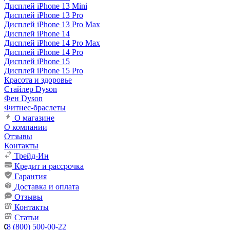
Дисплей iPhone 13 Mini
Дисплей iPhone 13 Pro
Дисплей iPhone 13 Pro Max
Дисплей iPhone 14
Дисплей iPhone 14 Pro Max
Дисплей iPhone 14 Pro
Дисплей iPhone 15
Дисплей iPhone 15 Pro
Красота и здоровье
Стайлер Dyson
Фен Dyson
Фитнес-браслеты
О магазине
О компании
Отзывы
Контакты
Трейд-Ин
Кредит и рассрочка
Гарантия
Доставка и оплата
Отзывы
Контакты
Статьи
8 (800) 500-00-22