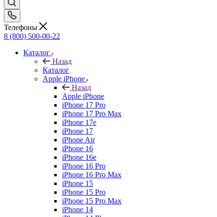
Телефоны
8 (800) 500-00-22
Каталог
Назад
Каталог
Apple iPhone
Назад
Apple iPhone
iPhone 17 Pro
iPhone 17 Pro Max
iPhone 17e
iPhone 17
iPhone Air
iPhone 16
iPhone 16e
iPhone 16 Pro
iPhone 16 Pro Max
iPhone 15
iPhone 15 Pro
iPhone 15 Pro Max
iPhone 14