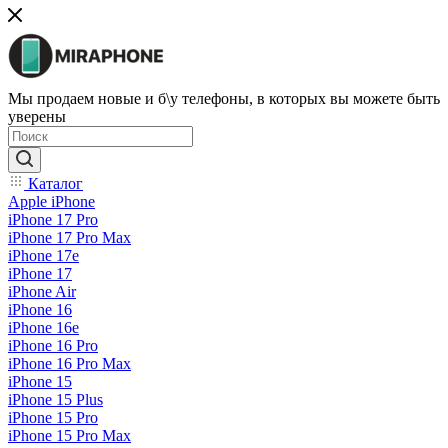
Мы продаем новые и б\у телефоны, в которых вы можете быть
уверены
Каталог
Apple iPhone
iPhone 17 Pro
iPhone 17 Pro Max
iPhone 17e
iPhone 17
iPhone Air
iPhone 16
iPhone 16e
iPhone 16 Pro
iPhone 16 Pro Max
iPhone 15
iPhone 15 Plus
iPhone 15 Pro
iPhone 15 Pro Max