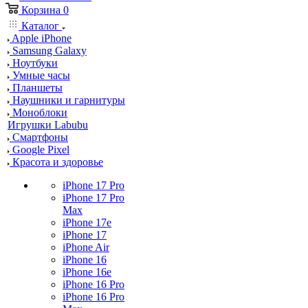
Корзина
0
Каталог
Apple iPhone
Samsung Galaxy
Ноутбуки
Умные часы
Планшеты
Наушники и гарнитуры
Моноблоки
Игрушки Labubu
Смартфоны
Google Pixel
Красота и здоровье
iPhone 17 Pro
iPhone 17 Pro
Max
iPhone 17e
iPhone 17
iPhone Air
iPhone 16
iPhone 16e
iPhone 16 Pro
iPhone 16 Pro