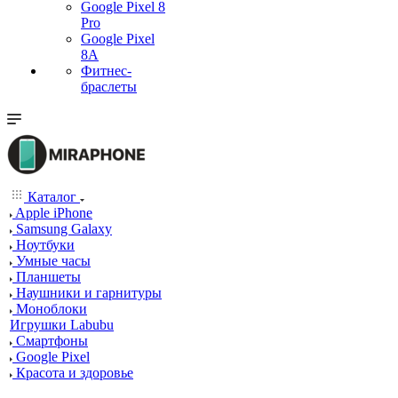
Google Pixel 8
Pro
Google Pixel
8A
Фитнес-
браслеты
Каталог
Apple iPhone
Samsung Galaxy
Ноутбуки
Умные часы
Планшеты
Наушники и гарнитуры
Моноблоки
Игрушки Labubu
Смартфоны
Google Pixel
Красота и здоровье