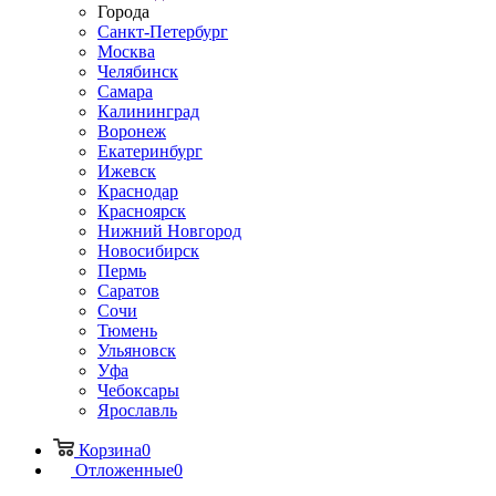
Города
Санкт-Петербург
Москва
Челябинск
Самара
Калининград
Воронеж
Екатеринбург
Ижевск
Краснодар
Красноярск
Нижний Новгород
Новосибирск
Пермь
Саратов
Сочи
Тюмень
Ульяновск
Уфа
Чебоксары
Ярославль
Корзина
0
Отложенные
0