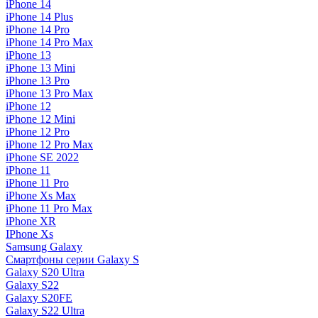
iPhone 14
iPhone 14 Plus
iPhone 14 Pro
iPhone 14 Pro Max
iPhone 13
iPhone 13 Mini
iPhone 13 Pro
iPhone 13 Pro Max
iPhone 12
iPhone 12 Mini
iPhone 12 Pro
iPhone 12 Pro Max
iPhone SE 2022
iPhone 11
iPhone 11 Pro
iPhone Xs Max
iPhone 11 Pro Max
iPhone XR
IPhone Xs
Samsung Galaxy
Смартфоны серии Galaxy S
Galaxy S20 Ultra
Galaxy S22
Galaxy S20FE
Galaxy S22 Ultra