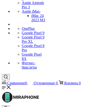
Apple Airpods
Pro 3
Apple iMac
iMac 24
2023 M3
OnePlus
Google Pixel 9
Google Pixel 9
Pro XL
Google Pixel 8
Pro
Google Pixel
8A
Фитнес-
браслеты
Сравнение
0
Отложенные
0
Корзина
0