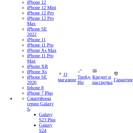
iPhone 12
iPhone 12 Mini
iPhone 12 Pro
iPhone 12 Pro
Max
iPhone SE
2022
iPhone 11
iPhone 11 Pro
iPhone Xs Max
iPhone 11 Pro
Max
iPhone XR
IPhone Xs
О
iPhone SE
Трейд-
Кредит и
магазине
Гарантия
2020
Ин
рассрочка
Iphone 8
iPhone 7 Plus
Смартфоны
серии Galaxy
S
Galaxy
S23 Plus
Galaxy
S24