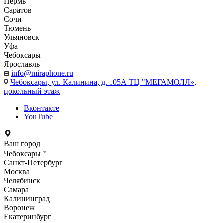
Пермь
Саратов
Сочи
Тюмень
Ульяновск
Уфа
Чебоксары
Ярославль
info@miraphone.ru
Чебоксары,
ул. Калинина, д. 105А ТЦ "МЕГАМОЛЛ»,
цокольный этаж
Вконтакте
YouTube
Ваш город
Чебоксары
Санкт-Петербург
Москва
Челябинск
Самара
Калининград
Воронеж
Екатеринбург