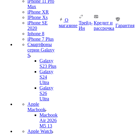
iPhone 11 Pro
Max
iPhone XR
IPhone Xs
О
iPhone SE
Трейд-
Кредит и
магазине
Гарантия
2020
Ин
рассрочка
Iphone 8
iPhone 7 Plus
Смартфоны
серии Galaxy
S
Galaxy
S23 Plus
Galaxy
S24
Ultra
Galaxy
S26
Ultra
Apple
Macbook
Macbook
Air 2026
M5 13
Apple Watch