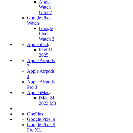
Apple
Watch
Ultra 2
Google Pixel
Watch
Google
Pixel
Watch 3
Apple iPad
iPad 11
2025
Apple Airpods
3
Apple Airpods
4
Apple Airpods
Pro 3
Apple iMac
iMac 24
2023 M3
OnePlus
Google Pixel 9
Google Pixel 9
Pro XL