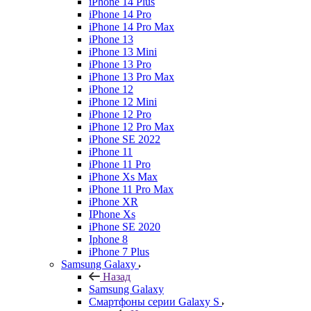
iPhone 14 Plus
iPhone 14 Pro
iPhone 14 Pro Max
iPhone 13
iPhone 13 Mini
iPhone 13 Pro
iPhone 13 Pro Max
iPhone 12
iPhone 12 Mini
iPhone 12 Pro
iPhone 12 Pro Max
iPhone SE 2022
iPhone 11
iPhone 11 Pro
iPhone Xs Max
iPhone 11 Pro Max
iPhone XR
IPhone Xs
iPhone SE 2020
Iphone 8
iPhone 7 Plus
Samsung Galaxy
Назад
Samsung Galaxy
Смартфоны серии Galaxy S