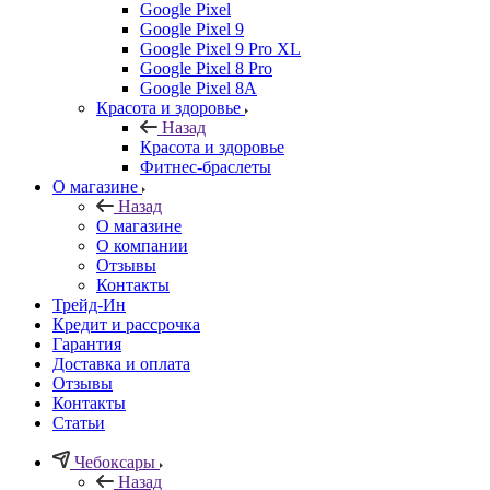
Google Pixel
Google Pixel 9
Google Pixel 9 Pro XL
Google Pixel 8 Pro
Google Pixel 8A
Красота и здоровье
Назад
Красота и здоровье
Фитнес-браслеты
О магазине
Назад
О магазине
О компании
Отзывы
Контакты
Трейд-Ин
Кредит и рассрочка
Гарантия
Доставка и оплата
Отзывы
Контакты
Статьи
Чебоксары
Назад