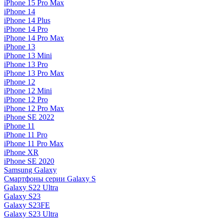
iPhone 15 Pro Max
iPhone 14
iPhone 14 Plus
iPhone 14 Pro
iPhone 14 Pro Max
iPhone 13
iPhone 13 Mini
iPhone 13 Pro
iPhone 13 Pro Max
iPhone 12
iPhone 12 Mini
iPhone 12 Pro
iPhone 12 Pro Max
iPhone SE 2022
iPhone 11
iPhone 11 Pro
iPhone 11 Pro Max
iPhone XR
iPhone SE 2020
Samsung Galaxy
Смартфоны серии Galaxy S
Galaxy S22 Ultra
Galaxy S23
Galaxy S23FE
Galaxy S23 Ultra