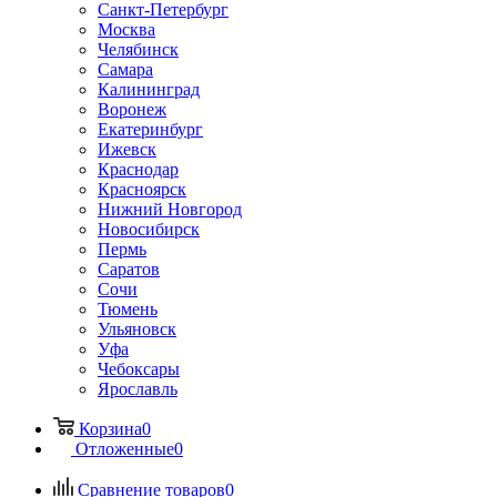
Санкт-Петербург
Москва
Челябинск
Самара
Калининград
Воронеж
Екатеринбург
Ижевск
Краснодар
Красноярск
Нижний Новгород
Новосибирск
Пермь
Саратов
Сочи
Тюмень
Ульяновск
Уфа
Чебоксары
Ярославль
Корзина
0
Отложенные
0
Сравнение товаров
0