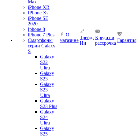
Max
iPhone XR
IPhone Xs
iPhone SE
2020
Iphone 8
iPhone 7 Plus
О
Трейд-
Кредит и
Смартфоны
магазине
Гарантия
Ин
рассрочка
серии Galaxy
S
Galaxy
S22
Ultra
Galaxy
S23
Galaxy
S23
Ultra
Galaxy
S23 Plus
Galaxy
S24
Ultra
Galaxy
S25