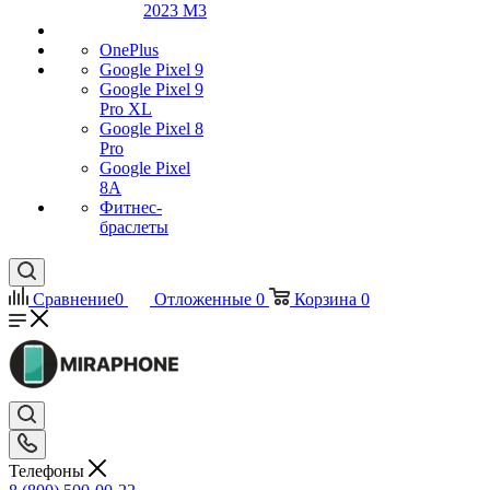
2023 M3
OnePlus
Google Pixel 9
Google Pixel 9
Pro XL
Google Pixel 8
Pro
Google Pixel
8A
Фитнес-
браслеты
Сравнение
0
Отложенные
0
Корзина
0
Телефоны