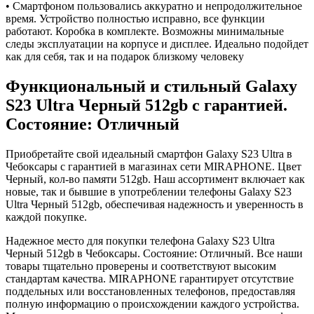
• Смартфоном пользовались аккуратно и непродолжительное
время. Устройство полностью исправно, все функции
работают. Коробка в комплекте. Возможны минимальные
следы эксплуатации на корпусе и дисплее. Идеально подойдет
как для себя, так и на подарок близкому человеку
Функциональный и стильный Galaxy
S23 Ultra
Черный
512gb
с гарантией.
Состояние: Отличный
Приобретайте свой идеальный смартфон Galaxy S23 Ultra в
Чебоксары с гарантией в магазинах сети MIRAPHONE. Цвет
Черный
, кол-во памяти
512gb
. Наш ассортимент включает как
новые, так и бывшие в употреблении телефоны Galaxy S23
Ultra
Черный
512gb
, обеспечивая надежность и уверенность в
каждой покупке.
Надежное место для покупки телефона Galaxy S23 Ultra
Черный
512gb
в Чебоксары. Состояние: Отличный. Все наши
товары тщательно проверены и соответствуют высоким
стандартам качества. MIRAPHONE гарантирует отсутствие
поддельных или восстановленных телефонов, предоставляя
полную информацию о происхождении каждого устройства.