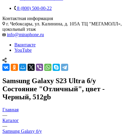
8 (800) 500-00-22
Контактная информация
г. Чебоксары
,
ул. Калинина, д. 105А ТЦ "МЕГАМОЛЛ»,
цокольный этаж
info@miraphone.ru
Вконтакте
YouTube
Samsung Galaxy S23 Ultra б/у
Состояние "Отличный", цвет -
Черный, 512gb
Главная
—
Каталог
—
Samsung Galaxy б/у