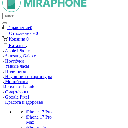
Сравнение
0
Отложенные
0
Корзина
0
Каталог
Apple iPhone
Samsung Galaxy
Ноутбуки
Умные часы
Планшеты
Наушники и гарнитуры
Моноблоки
Игрушки Labubu
Смартфоны
Google Pixel
Красота и здоровье
iPhone 17 Pro
iPhone 17 Pro
Max
iPhone 17e