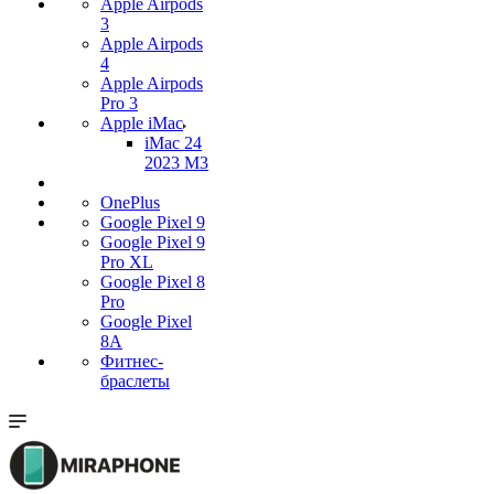
Apple Airpods
3
Apple Airpods
4
Apple Airpods
Pro 3
Apple iMac
iMac 24
2023 M3
OnePlus
Google Pixel 9
Google Pixel 9
Pro XL
Google Pixel 8
Pro
Google Pixel
8A
Фитнес-
браслеты