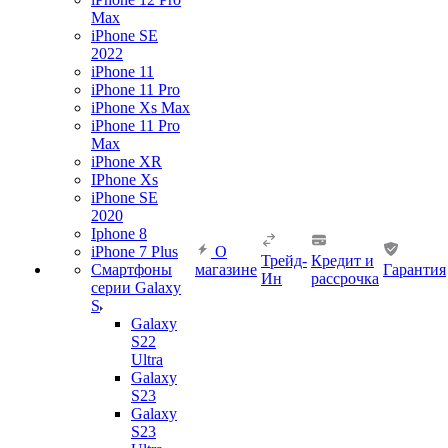
Max
iPhone SE
2022
iPhone 11
iPhone 11 Pro
iPhone Xs Max
iPhone 11 Pro
Max
iPhone XR
IPhone Xs
iPhone SE
2020
Iphone 8
iPhone 7 Plus
О
Трейд-
Кредит и
Смартфоны
магазине
Гарантия
Ин
рассрочка
серии Galaxy
S
Galaxy
S22
Ultra
Galaxy
S23
Galaxy
S23