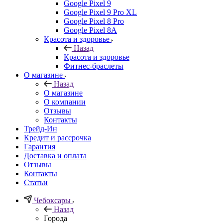
Google Pixel 9
Google Pixel 9 Pro XL
Google Pixel 8 Pro
Google Pixel 8A
Красота и здоровье
Назад
Красота и здоровье
Фитнес-браслеты
О магазине
Назад
О магазине
О компании
Отзывы
Контакты
Трейд-Ин
Кредит и рассрочка
Гарантия
Доставка и оплата
Отзывы
Контакты
Статьи
Чебоксары
Назад
Города