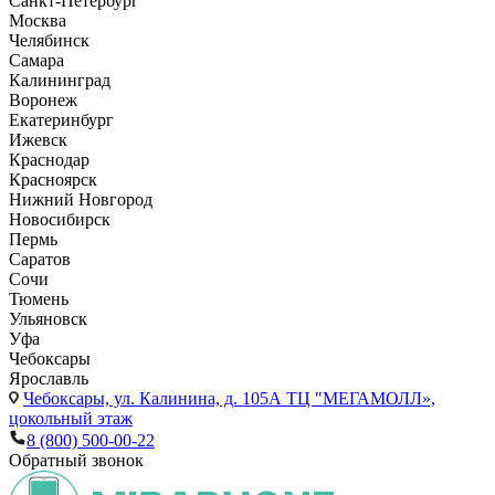
Санкт-Петербург
Москва
Челябинск
Самара
Калининград
Воронеж
Екатеринбург
Ижевск
Краснодар
Красноярск
Нижний Новгород
Новосибирск
Пермь
Саратов
Сочи
Тюмень
Ульяновск
Уфа
Чебоксары
Ярославль
Чебоксары,
ул. Калинина, д. 105А ТЦ "МЕГАМОЛЛ»,
цокольный этаж
8 (800) 500-00-22
Обратный звонок