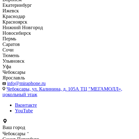
Екатеринбург
Ижевск
Краснодар
Красноярск
Нижний Новгород
Новосибирск
Пермь
Саратов
Сочи
Тюмень
Ульяновск
Уфа
Чебоксары
Ярославль
info@miraphone.ru
Чебоксары,
ул. Калинина, д. 105А ТЦ "МЕГАМОЛЛ»,
цокольный этаж
Вконтакте
YouTube
Ваш город
Чебоксары