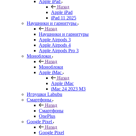
Apple iPad
Назад
Apple iPad
iPad 11 2025
Наушники и гарнитуры
Назад
Наушники и гарнитуры
Apple Airpods 3
Apple Airpods 4
Apple Airpods Pro 3
Моноблоки
Назад
Моноблоки
Apple iMac
Назад
Apple iMac
iMac 24 2023 M3
Игрушки Labubu
Смартфоны
Назад
Смартфоны
OnePlus
Google Pixel
Назад
Google Pixel