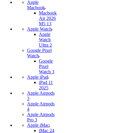
Apple
Macbook
Macbook
Air 2026
M5 13
Apple Watch
Apple
Watch
Ultra 2
Google Pixel
Watch
Google
Pixel
Watch 3
Apple iPad
iPad 11
2025
Apple Airpods
3
Apple Airpods
4
Apple Airpods
Pro 3
Apple iMac
iMac 24