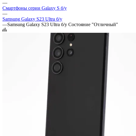
—
Смартфоны серии Galaxy S б/у
—
Samsung Galaxy S23 Ultra б/у
—
Samsung Galaxy S23 Ultra б/у Состояние "Отличный"