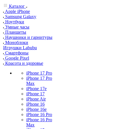
Каталог
Apple iPhone
Samsung Galaxy
Ноутбуки
Умные часы
Планшеты
Наушники и гарнитуры
Моноблоки
Игрушки Labubu
Смартфоны
Google Pixel
Красота и здоровье
iPhone 17 Pro
iPhone 17 Pro
Max
iPhone 17e
iPhone 17
iPhone Air
iPhone 16
iPhone 16e
iPhone 16 Pro
iPhone 16 Pro
Max