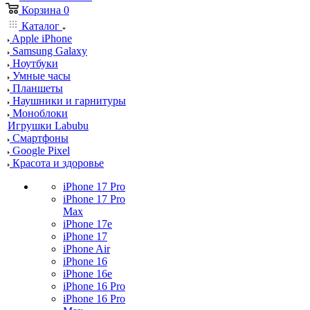
Корзина
0
Каталог
Apple iPhone
Samsung Galaxy
Ноутбуки
Умные часы
Планшеты
Наушники и гарнитуры
Моноблоки
Игрушки Labubu
Смартфоны
Google Pixel
Красота и здоровье
iPhone 17 Pro
iPhone 17 Pro
Max
iPhone 17e
iPhone 17
iPhone Air
iPhone 16
iPhone 16e
iPhone 16 Pro
iPhone 16 Pro