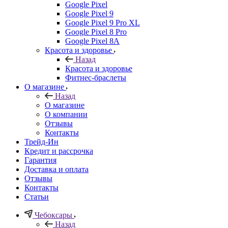
Google Pixel
Google Pixel 9
Google Pixel 9 Pro XL
Google Pixel 8 Pro
Google Pixel 8A
Красота и здоровье
Назад
Красота и здоровье
Фитнес-браслеты
О магазине
Назад
О магазине
О компании
Отзывы
Контакты
Трейд-Ин
Кредит и рассрочка
Гарантия
Доставка и оплата
Отзывы
Контакты
Статьи
Чебоксары
Назад