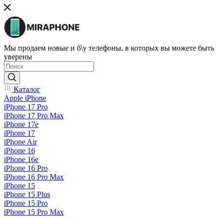
Мы продаем новые и б\у телефоны, в которых вы можете быть
уверены
Каталог
Apple iPhone
iPhone 17 Pro
iPhone 17 Pro Max
iPhone 17e
iPhone 17
iPhone Air
iPhone 16
iPhone 16e
iPhone 16 Pro
iPhone 16 Pro Max
iPhone 15
iPhone 15 Plus
iPhone 15 Pro
iPhone 15 Pro Max