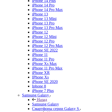
iPhone 14 Plus
iPhone 14 Pro
iPhone 14 Pro Max
iPhone 13
iPhone 13 Mini
iPhone 13 Pro
iPhone 13 Pro Max
iPhone 12
iPhone 12 Mini
iPhone 12 Pro
iPhone 12 Pro Max
iPhone SE 2022
iPhone 11
iPhone 11 Pro
iPhone Xs Max
iPhone 11 Pro Max
iPhone XR
IPhone Xs
iPhone SE 2020
Iphone 8
iPhone 7 Plus
Samsung Galaxy
Назад
Samsung Galaxy
Смартфоны серии Galaxy S