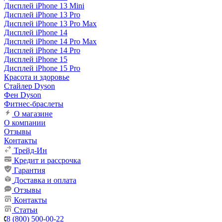
Дисплей iPhone 13 Mini
Дисплей iPhone 13 Pro
Дисплей iPhone 13 Pro Max
Дисплей iPhone 14
Дисплей iPhone 14 Pro Max
Дисплей iPhone 14 Pro
Дисплей iPhone 15
Дисплей iPhone 15 Pro
Красота и здоровье
Стайлер Dyson
Фен Dyson
Фитнес-браслеты
О магазине
О компании
Отзывы
Контакты
Трейд-Ин
Кредит и рассрочка
Гарантия
Доставка и оплата
Отзывы
Контакты
Статьи
8 (800) 500-00-22