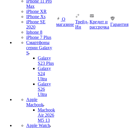
iPhone 11 Pro
Max
iPhone XR
IPhone Xs
О
iPhone SE
Трейд-
Кредит и
магазине
Гарантия
2020
Ин
рассрочка
Iphone 8
iPhone 7 Plus
Смартфоны
серии Galaxy
S
Galaxy
S23 Plus
Galaxy
S24
Ultra
Galaxy
S26
Ultra
Apple
Macbook
Macbook
Air 2026
M5 13
Apple Watch