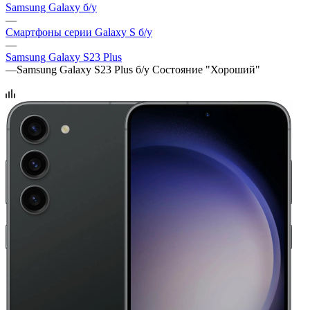
Samsung Galaxy б/у
—
Смартфоны серии Galaxy S б/у
—
Samsung Galaxy S23 Plus
—
Samsung Galaxy S23 Plus б/у Состояние "Хороший"