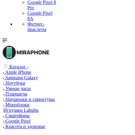
Google Pixel 8
Pro
Google Pixel
8A
Фитнес-
браслеты
Каталог
Apple iPhone
Samsung Galaxy
Ноутбуки
Умные часы
Планшеты
Наушники и гарнитуры
Моноблоки
Игрушки Labubu
Смартфоны
Google Pixel
Красота и здоровье