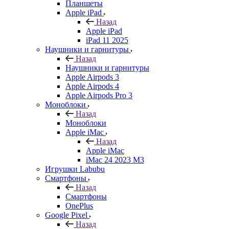
Планшеты
Apple iPad
Назад
Apple iPad
iPad 11 2025
Наушники и гарнитуры
Назад
Наушники и гарнитуры
Apple Airpods 3
Apple Airpods 4
Apple Airpods Pro 3
Моноблоки
Назад
Моноблоки
Apple iMac
Назад
Apple iMac
iMac 24 2023 M3
Игрушки Labubu
Смартфоны
Назад
Смартфоны
OnePlus
Google Pixel
Назад