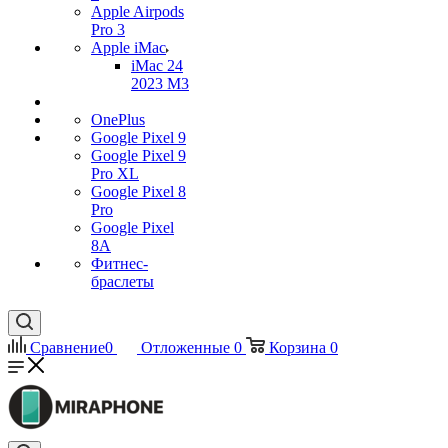
Apple Airpods
Pro 3
Apple iMac
iMac 24
2023 M3
OnePlus
Google Pixel 9
Google Pixel 9
Pro XL
Google Pixel 8
Pro
Google Pixel
8A
Фитнес-
браслеты
Сравнение
0
Отложенные
0
Корзина
0