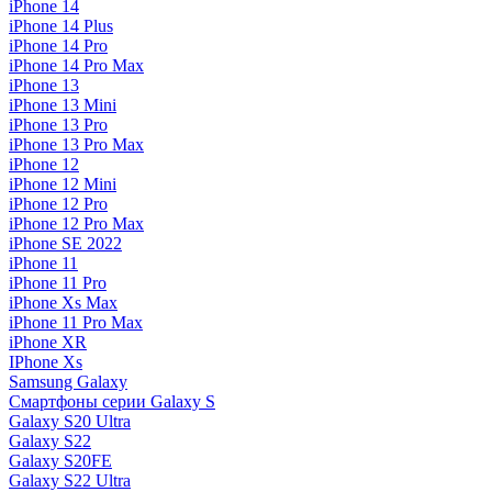
iPhone 14
iPhone 14 Plus
iPhone 14 Pro
iPhone 14 Pro Max
iPhone 13
iPhone 13 Mini
iPhone 13 Pro
iPhone 13 Pro Max
iPhone 12
iPhone 12 Mini
iPhone 12 Pro
iPhone 12 Pro Max
iPhone SE 2022
iPhone 11
iPhone 11 Pro
iPhone Xs Max
iPhone 11 Pro Max
iPhone XR
IPhone Xs
Samsung Galaxy
Смартфоны серии Galaxy S
Galaxy S20 Ultra
Galaxy S22
Galaxy S20FE
Galaxy S22 Ultra