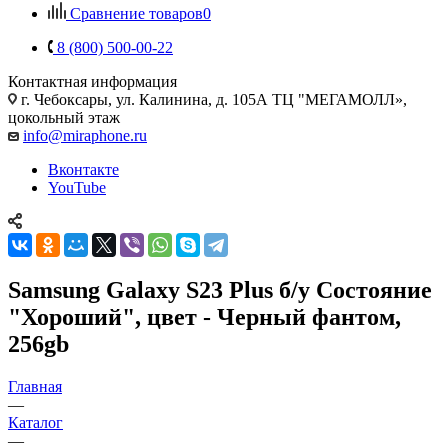
Сравнение товаров
0
8 (800) 500-00-22
Контактная информация
г. Чебоксары
,
ул. Калинина, д. 105А ТЦ "МЕГАМОЛЛ»,
цокольный этаж
info@miraphone.ru
Вконтакте
YouTube
Samsung Galaxy S23 Plus б/у Состояние
"Хороший", цвет - Черный фантом,
256gb
Главная
—
Каталог
—