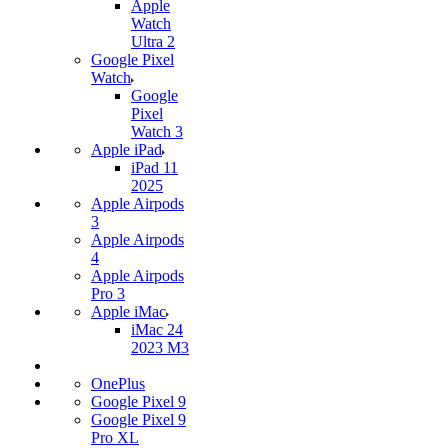
Apple
Watch
Ultra 2
Google Pixel
Watch
Google
Pixel
Watch 3
Apple iPad
iPad 11
2025
Apple Airpods
3
Apple Airpods
4
Apple Airpods
Pro 3
Apple iMac
iMac 24
2023 M3
OnePlus
Google Pixel 9
Google Pixel 9
Pro XL