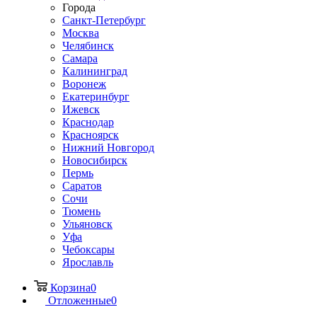
Города
Санкт-Петербург
Москва
Челябинск
Самара
Калининград
Воронеж
Екатеринбург
Ижевск
Краснодар
Красноярск
Нижний Новгород
Новосибирск
Пермь
Саратов
Сочи
Тюмень
Ульяновск
Уфа
Чебоксары
Ярославль
Корзина
0
Отложенные
0