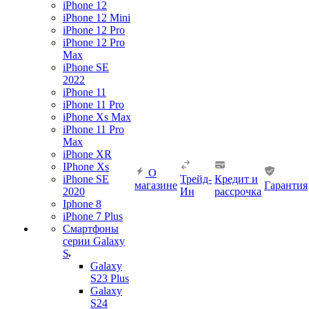
iPhone 12
iPhone 12 Mini
iPhone 12 Pro
iPhone 12 Pro
Max
iPhone SE
2022
iPhone 11
iPhone 11 Pro
iPhone Xs Max
iPhone 11 Pro
Max
iPhone XR
IPhone Xs
О
iPhone SE
Трейд-
Кредит и
магазине
Гарантия
2020
Ин
рассрочка
Iphone 8
iPhone 7 Plus
Смартфоны
серии Galaxy
S
Galaxy
S23 Plus
Galaxy
S24