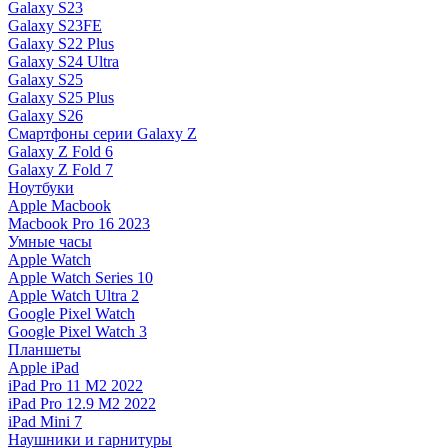
Galaxy S23
Galaxy S23FE
Galaxy S22 Plus
Galaxy S24 Ultra
Galaxy S25
Galaxy S25 Plus
Galaxy S26
Смартфоны серии Galaxy Z
Galaxy Z Fold 6
Galaxy Z Fold 7
Ноутбуки
Apple Macbook
Macbook Pro 16 2023
Умные часы
Apple Watch
Apple Watch Series 10
Apple Watch Ultra 2
Google Pixel Watch
Google Pixel Watch 3
Планшеты
Apple iPad
iPad Pro 11 M2 2022
iPad Pro 12.9 M2 2022
iPad Mini 7
Наушники и гарнитуры