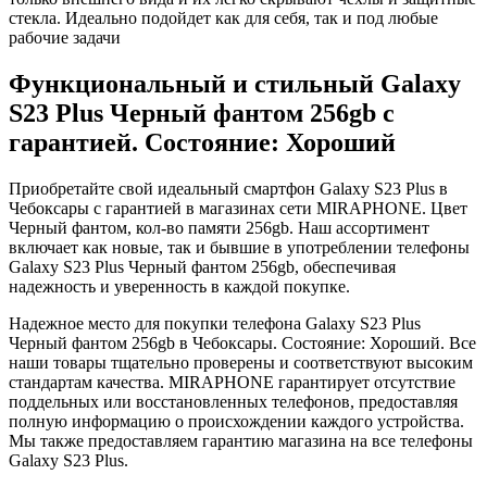
стекла. Идеально подойдет как для себя, так и под любые
рабочие задачи
Функциональный и стильный Galaxy
S23 Plus
Черный фантом
256gb
с
гарантией. Состояние: Хороший
Приобретайте свой идеальный смартфон Galaxy S23 Plus в
Чебоксары с гарантией в магазинах сети MIRAPHONE. Цвет
Черный фантом
, кол-во памяти
256gb
. Наш ассортимент
включает как новые, так и бывшие в употреблении телефоны
Galaxy S23 Plus
Черный фантом
256gb
, обеспечивая
надежность и уверенность в каждой покупке.
Надежное место для покупки телефона Galaxy S23 Plus
Черный фантом
256gb
в Чебоксары. Состояние: Хороший. Все
наши товары тщательно проверены и соответствуют высоким
стандартам качества. MIRAPHONE гарантирует отсутствие
поддельных или восстановленных телефонов, предоставляя
полную информацию о происхождении каждого устройства.
Мы также предоставляем гарантию магазина на все телефоны
Galaxy S23 Plus.