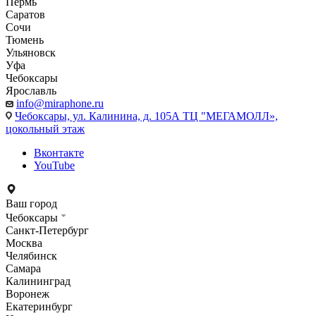
Пермь
Саратов
Сочи
Тюмень
Ульяновск
Уфа
Чебоксары
Ярославль
info@miraphone.ru
Чебоксары,
ул. Калинина, д. 105А ТЦ "МЕГАМОЛЛ»,
цокольный этаж
Вконтакте
YouTube
Ваш город
Чебоксары
Санкт-Петербург
Москва
Челябинск
Самара
Калининград
Воронеж
Екатеринбург