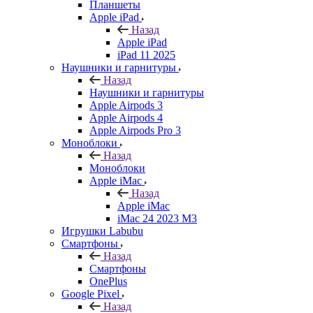
Планшеты
Apple iPad
Назад
Apple iPad
iPad 11 2025
Наушники и гарнитуры
Назад
Наушники и гарнитуры
Apple Airpods 3
Apple Airpods 4
Apple Airpods Pro 3
Моноблоки
Назад
Моноблоки
Apple iMac
Назад
Apple iMac
iMac 24 2023 M3
Игрушки Labubu
Смартфоны
Назад
Смартфоны
OnePlus
Google Pixel
Назад