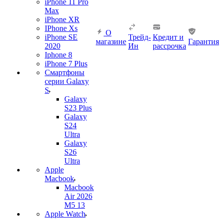
iPhone 11 Pro
Max
iPhone XR
IPhone Xs
О
iPhone SE
Трейд-
Кредит и
магазине
Гарантия
2020
Ин
рассрочка
Iphone 8
iPhone 7 Plus
Смартфоны
серии Galaxy
S
Galaxy
S23 Plus
Galaxy
S24
Ultra
Galaxy
S26
Ultra
Apple
Macbook
Macbook
Air 2026
M5 13
Apple Watch