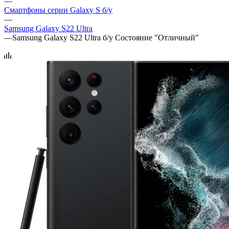
—
Смартфоны серии Galaxy S б/у
—
Samsung Galaxy S22 Ultra
—
Samsung Galaxy S22 Ultra б/у Состояние "Отличный"