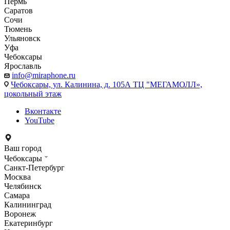
Пермь
Саратов
Сочи
Тюмень
Ульяновск
Уфа
Чебоксары
Ярославль
info@miraphone.ru
Чебоксары,
ул. Калинина, д. 105А ТЦ "МЕГАМОЛЛ»,
цокольный этаж
Вконтакте
YouTube
Ваш город
Чебоксары
Санкт-Петербург
Москва
Челябинск
Самара
Калининград
Воронеж
Екатеринбург