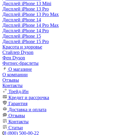
Дисплей iPhone 13 Mini
Дисплей iPhone 13 Pro
Дисплей iPhone 13 Pro Max
Дисплей iPhone 14
Дисплей iPhone 14 Pro Max
Дисплей iPhone 14 Pro
Дисплей iPhone 15
Дисплей iPhone 15 Pro
Красота и здоровье
Стайлер Dyson
Фен Dyson
Фитнес-браслеты
О магазине
О компании
Отзывы
Контакты
Трейд-Ин
Кредит и рассрочка
Гарантия
Доставка и оплата
Отзывы
Контакты
Статьи
8 (800) 500-00-22