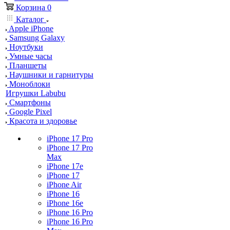
Корзина
0
Каталог
Apple iPhone
Samsung Galaxy
Ноутбуки
Умные часы
Планшеты
Наушники и гарнитуры
Моноблоки
Игрушки Labubu
Смартфоны
Google Pixel
Красота и здоровье
iPhone 17 Pro
iPhone 17 Pro
Max
iPhone 17e
iPhone 17
iPhone Air
iPhone 16
iPhone 16e
iPhone 16 Pro
iPhone 16 Pro