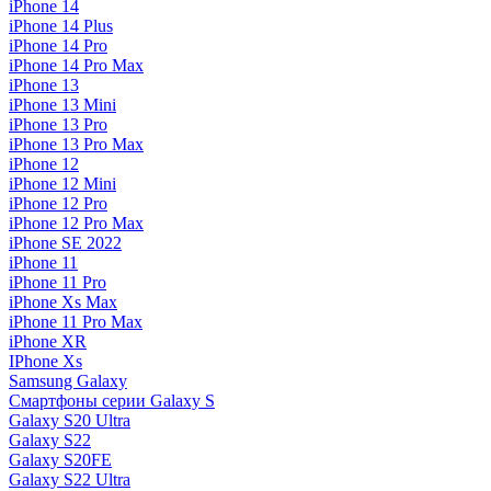
iPhone 14
iPhone 14 Plus
iPhone 14 Pro
iPhone 14 Pro Max
iPhone 13
iPhone 13 Mini
iPhone 13 Pro
iPhone 13 Pro Max
iPhone 12
iPhone 12 Mini
iPhone 12 Pro
iPhone 12 Pro Max
iPhone SE 2022
iPhone 11
iPhone 11 Pro
iPhone Xs Max
iPhone 11 Pro Max
iPhone XR
IPhone Xs
Samsung Galaxy
Смартфоны серии Galaxy S
Galaxy S20 Ultra
Galaxy S22
Galaxy S20FE
Galaxy S22 Ultra