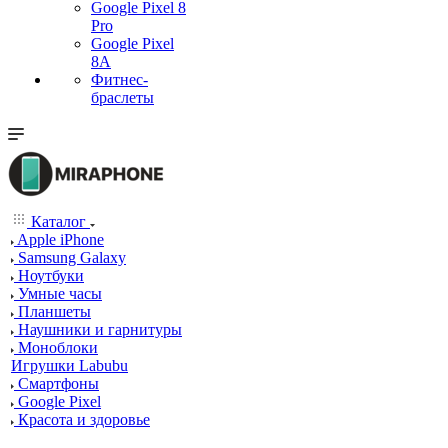
Google Pixel 8
Pro
Google Pixel
8A
Фитнес-
браслеты
Каталог
Apple iPhone
Samsung Galaxy
Ноутбуки
Умные часы
Планшеты
Наушники и гарнитуры
Моноблоки
Игрушки Labubu
Смартфоны
Google Pixel
Красота и здоровье