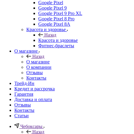
Google Pixel
Google Pixel 9
Google Pixel 9 Pro XL
Google Pixel 8 Pro
Google Pixel 8A
Красота и здоровье
Назад
Красота и здоровье
Фитнес-браслеты
О магазине
Назад
О магазине
О компании
Отзывы
Контакты
Трейд-Ин
Кредит и рассрочка
Гарантия
Доставка и оплата
Отзывы
Контакты
Статьи
Чебоксары
Назад