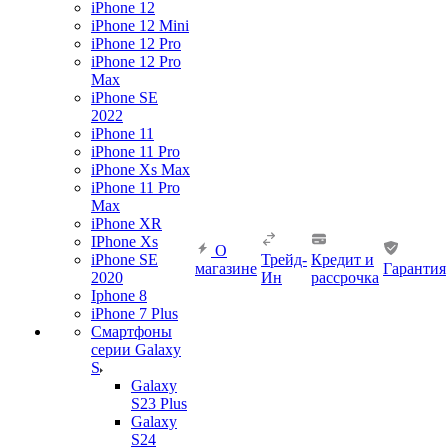
iPhone 12
iPhone 12 Mini
iPhone 12 Pro
iPhone 12 Pro
Max
iPhone SE
2022
iPhone 11
iPhone 11 Pro
iPhone Xs Max
iPhone 11 Pro
Max
iPhone XR
IPhone Xs
О
iPhone SE
Трейд-
Кредит и
магазине
Гарантия
2020
Ин
рассрочка
Iphone 8
iPhone 7 Plus
Смартфоны
серии Galaxy
S
Galaxy
S23 Plus
Galaxy
S24