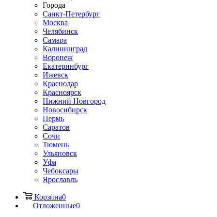
Города
Санкт-Петербург
Москва
Челябинск
Самара
Калининград
Воронеж
Екатеринбург
Ижевск
Краснодар
Красноярск
Нижний Новгород
Новосибирск
Пермь
Саратов
Сочи
Тюмень
Ульяновск
Уфа
Чебоксары
Ярославль
Корзина
0
Отложенные
0