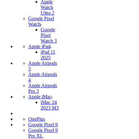
Apple
Watch
Ultra 2
Google Pixel
Watch
Google
Pixel
Watch 3
Apple iPad
iPad 11
2025
Apple Airpods
3
Apple Airpods
4
Apple Airpods
Pro 3
Apple iMac
iMac 24
2023 M3
OnePlus
Google Pixel 9
Google Pixel 9
Pro XL