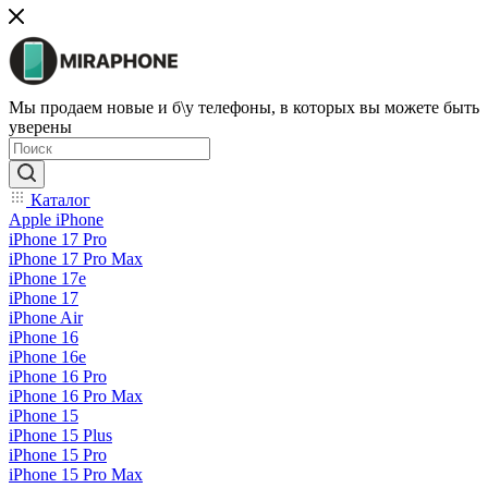
Мы продаем новые и б\у телефоны, в которых вы можете быть
уверены
Каталог
Apple iPhone
iPhone 17 Pro
iPhone 17 Pro Max
iPhone 17e
iPhone 17
iPhone Air
iPhone 16
iPhone 16e
iPhone 16 Pro
iPhone 16 Pro Max
iPhone 15
iPhone 15 Plus
iPhone 15 Pro
iPhone 15 Pro Max