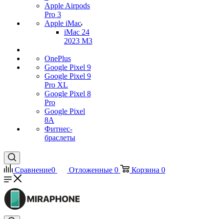
Apple Airpods
Pro 3
Apple iMac
iMac 24
2023 M3
OnePlus
Google Pixel 9
Google Pixel 9
Pro XL
Google Pixel 8
Pro
Google Pixel
8A
Фитнес-
браслеты
Сравнение
0
Отложенные
0
Корзина
0