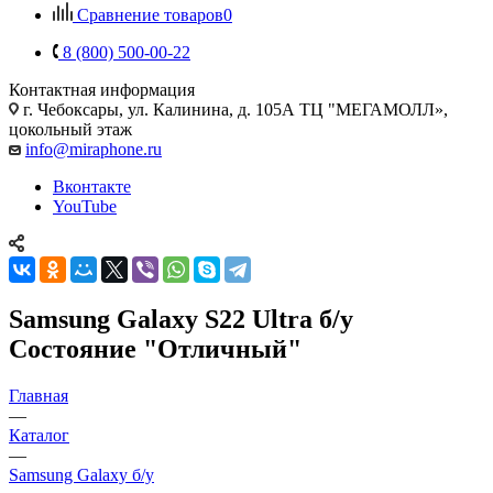
Сравнение товаров
0
8 (800) 500-00-22
Контактная информация
г. Чебоксары
,
ул. Калинина, д. 105А ТЦ "МЕГАМОЛЛ»,
цокольный этаж
info@miraphone.ru
Вконтакте
YouTube
Samsung Galaxy S22 Ultra б/у
Состояние "Отличный"
Главная
—
Каталог
—
Samsung Galaxy б/у