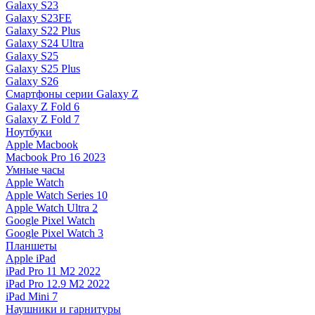
Galaxy S23
Galaxy S23FE
Galaxy S22 Plus
Galaxy S24 Ultra
Galaxy S25
Galaxy S25 Plus
Galaxy S26
Смартфоны серии Galaxy Z
Galaxy Z Fold 6
Galaxy Z Fold 7
Ноутбуки
Apple Macbook
Macbook Pro 16 2023
Умные часы
Apple Watch
Apple Watch Series 10
Apple Watch Ultra 2
Google Pixel Watch
Google Pixel Watch 3
Планшеты
Apple iPad
iPad Pro 11 M2 2022
iPad Pro 12.9 M2 2022
iPad Mini 7
Наушники и гарнитуры