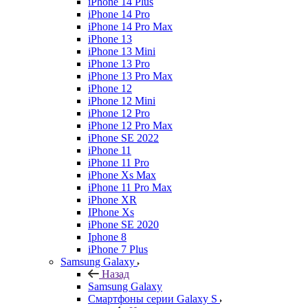
iPhone 14 Plus
iPhone 14 Pro
iPhone 14 Pro Max
iPhone 13
iPhone 13 Mini
iPhone 13 Pro
iPhone 13 Pro Max
iPhone 12
iPhone 12 Mini
iPhone 12 Pro
iPhone 12 Pro Max
iPhone SE 2022
iPhone 11
iPhone 11 Pro
iPhone Xs Max
iPhone 11 Pro Max
iPhone XR
IPhone Xs
iPhone SE 2020
Iphone 8
iPhone 7 Plus
Samsung Galaxy
Назад
Samsung Galaxy
Смартфоны серии Galaxy S