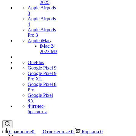
2025
Apple Airpods
3
Apple Airpods
4
Apple Airpods
Pro 3
Apple iMac
iMac 24
2023 M3
OnePlus
Google Pixel 9
Google Pixel 9
Pro XL
Google Pixel 8
Pro
Google Pixel
8A
Фитнес-
браслеты
Сравнение
0
Отложенные
0
Корзина
0