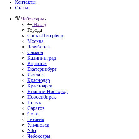
Контакты
Статьи
Чебоксары
Назад
Города
Санкт-Петербург
Москва
Челябинск
Самара
Калининград
Воронеж
Екатеринбург
Ижевск
Краснодар
Красноярск
Нижний Новгород
Новосибирск
Пермь
Саратов
Сочи
Тюмень
Ульяновск
Уфа
Чебоксары