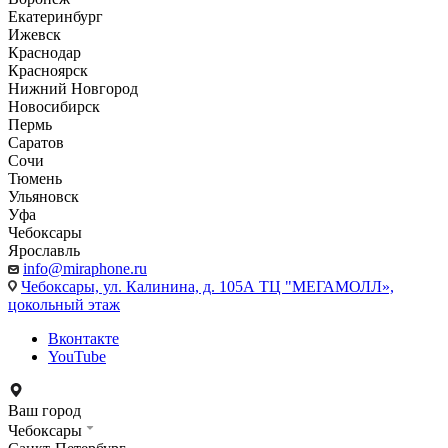
Екатеринбург
Ижевск
Краснодар
Красноярск
Нижний Новгород
Новосибирск
Пермь
Саратов
Сочи
Тюмень
Ульяновск
Уфа
Чебоксары
Ярославль
info@miraphone.ru
Чебоксары,
ул. Калинина, д. 105А ТЦ "МЕГАМОЛЛ»,
цокольный этаж
Вконтакте
YouTube
Ваш город
Чебоксары