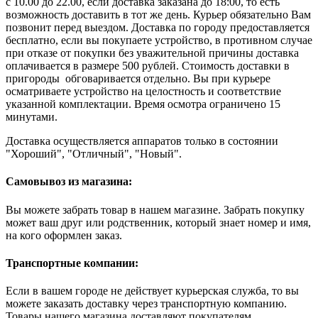
с 10.00 до 22.00, если доставка заказана до 18:00, то есть
возможность доставить в тот же день. Курьер обязательно Вам
позвонит перед выездом. Доставка по городу предоставляется
бесплатно, если вы покупаете устройство, в противном случае
при отказе от покупки без уважительной причины доставка
оплачивается в размере 500 рублей. Стоимость доставки в
пригороды обговаривается отдельно. Вы при курьере
осматриваете устройство на целостность и соответствие
указанной комплектации. Время осмотра ограничено 15
минутами.
Доставка осуществляется аппаратов только в состоянии
"Хороший", "Отличный", "Новый".
Самовывоз из магазина:
Вы можете забрать товар в нашем магазине. Забрать покупку
может ваш друг или родственник, который знает номер и имя,
на кого оформлен заказ.
Транспортные компании:
Если в вашем городе не действует курьерская служба, то вы
можете заказать доставку через транспортную компанию.
Товары нашего магазина доставляют покупателям