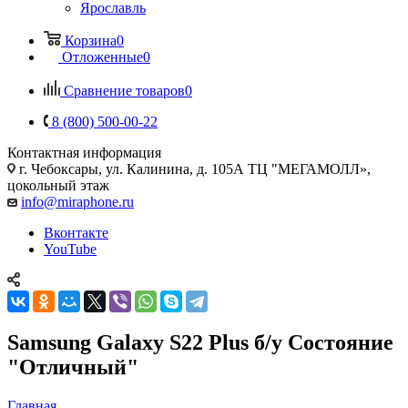
Ярославль
Корзина
0
Отложенные
0
Сравнение товаров
0
8 (800) 500-00-22
Контактная информация
г. Чебоксары
,
ул. Калинина, д. 105А ТЦ "МЕГАМОЛЛ»,
цокольный этаж
info@miraphone.ru
Вконтакте
YouTube
Samsung Galaxy S22 Plus б/у Состояние
"Отличный"
Главная