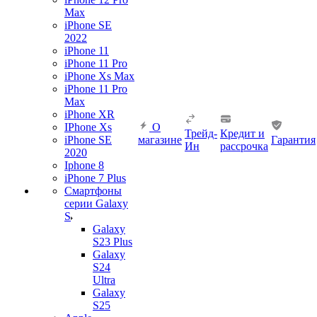
Max
iPhone SE
2022
iPhone 11
iPhone 11 Pro
iPhone Xs Max
iPhone 11 Pro
Max
iPhone XR
IPhone Xs
О
Трейд-
Кредит и
iPhone SE
магазине
Гарантия
Ин
рассрочка
2020
Iphone 8
iPhone 7 Plus
Смартфоны
серии Galaxy
S
Galaxy
S23 Plus
Galaxy
S24
Ultra
Galaxy
S25