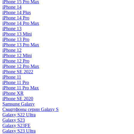
iPhone 15 Pro Max
iPhone 14
iPhone 14 Plus
iPhone 14 Pro
iPhone 14 Pro Max
iPhone 13
iPhone 13 Mini
iPhone 13 Pro
iPhone 13 Pro Max
iPhone 12
iPhone 12 Mini
iPhone 12 Pro
iPhone 12 Pro Max
iPhone SE 2022
iPhone 11
iPhone 11 Pro
iPhone 11 Pro Max
iPhone XR
iPhone SE 2020
Samsung Galaxy
Смартфоны серии Galaxy S
Galaxy S22 Ultra
Galaxy S23
Galaxy S23FE
Galaxy S23 Ultra