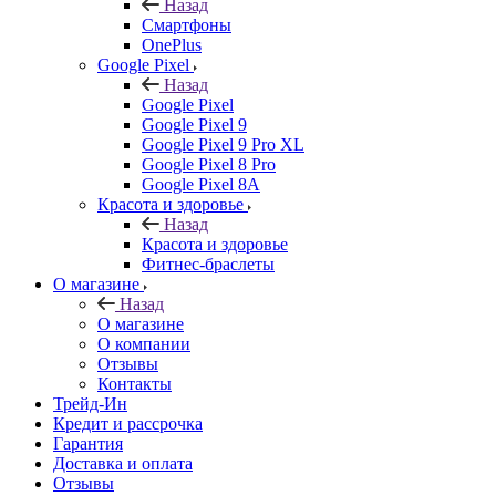
Назад
Смартфоны
OnePlus
Google Pixel
Назад
Google Pixel
Google Pixel 9
Google Pixel 9 Pro XL
Google Pixel 8 Pro
Google Pixel 8A
Красота и здоровье
Назад
Красота и здоровье
Фитнес-браслеты
О магазине
Назад
О магазине
О компании
Отзывы
Контакты
Трейд-Ин
Кредит и рассрочка
Гарантия
Доставка и оплата
Отзывы