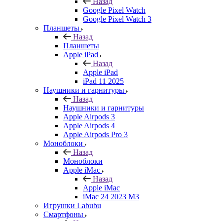
Назад
Google Pixel Watch
Google Pixel Watch 3
Планшеты
Назад
Планшеты
Apple iPad
Назад
Apple iPad
iPad 11 2025
Наушники и гарнитуры
Назад
Наушники и гарнитуры
Apple Airpods 3
Apple Airpods 4
Apple Airpods Pro 3
Моноблоки
Назад
Моноблоки
Apple iMac
Назад
Apple iMac
iMac 24 2023 M3
Игрушки Labubu
Смартфоны