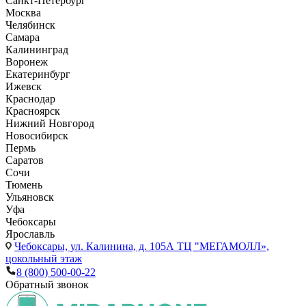
Санкт-Петербург
Москва
Челябинск
Самара
Калининград
Воронеж
Екатеринбург
Ижевск
Краснодар
Красноярск
Нижний Новгород
Новосибирск
Пермь
Саратов
Сочи
Тюмень
Ульяновск
Уфа
Чебоксары
Ярославль
Чебоксары,
ул. Калинина, д. 105А ТЦ "МЕГАМОЛЛ»,
цокольный этаж
8 (800) 500-00-22
Обратный звонок