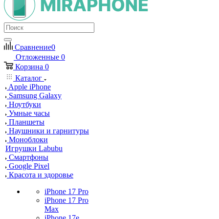
Сравнение
0
Отложенные
0
Корзина
0
Каталог
Apple iPhone
Samsung Galaxy
Ноутбуки
Умные часы
Планшеты
Наушники и гарнитуры
Моноблоки
Игрушки Labubu
Смартфоны
Google Pixel
Красота и здоровье
iPhone 17 Pro
iPhone 17 Pro
Max
iPhone 17e