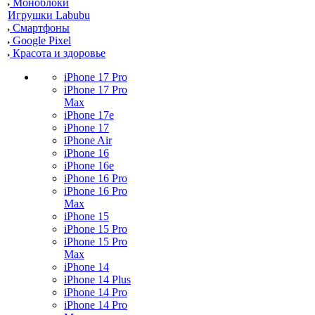
Моноблоки
Игрушки Labubu
Смартфоны
Google Pixel
Красота и здоровье
iPhone 17 Pro
iPhone 17 Pro
Max
iPhone 17e
iPhone 17
iPhone Air
iPhone 16
iPhone 16e
iPhone 16 Pro
iPhone 16 Pro
Max
iPhone 15
iPhone 15 Pro
iPhone 15 Pro
Max
iPhone 14
iPhone 14 Plus
iPhone 14 Pro
iPhone 14 Pro