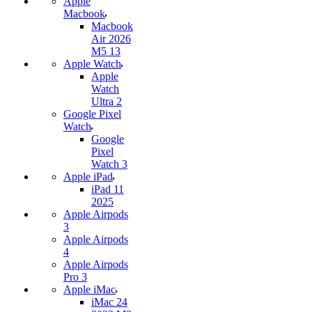
Apple
Macbook
Macbook
Air 2026
M5 13
Apple Watch
Apple
Watch
Ultra 2
Google Pixel
Watch
Google
Pixel
Watch 3
Apple iPad
iPad 11
2025
Apple Airpods
3
Apple Airpods
4
Apple Airpods
Pro 3
Apple iMac
iMac 24