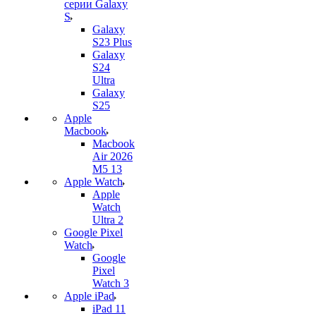
серии Galaxy
S
Galaxy
S23 Plus
Galaxy
S24
Ultra
Galaxy
S25
Apple
Macbook
Macbook
Air 2026
M5 13
Apple Watch
Apple
Watch
Ultra 2
Google Pixel
Watch
Google
Pixel
Watch 3
Apple iPad
iPad 11