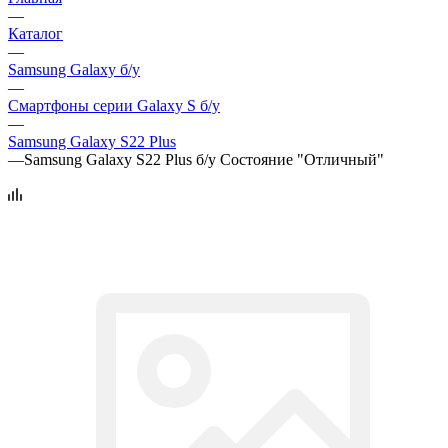
—
Каталог
—
Samsung Galaxy б/у
—
Смартфоны серии Galaxy S б/у
—
Samsung Galaxy S22 Plus
—
Samsung Galaxy S22 Plus б/у Состояние "Отличный"