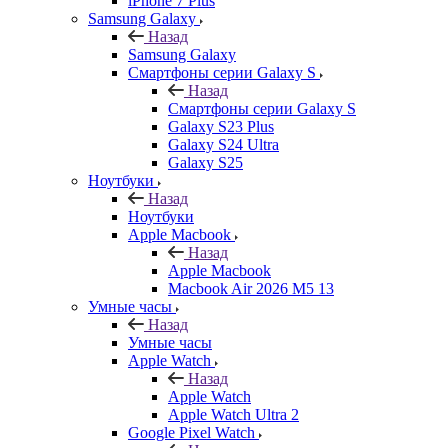
iPhone 7 Plus
Samsung Galaxy
Назад
Samsung Galaxy
Смартфоны серии Galaxy S
Назад
Смартфоны серии Galaxy S
Galaxy S23 Plus
Galaxy S24 Ultra
Galaxy S25
Ноутбуки
Назад
Ноутбуки
Apple Macbook
Назад
Apple Macbook
Macbook Air 2026 M5 13
Умные часы
Назад
Умные часы
Apple Watch
Назад
Apple Watch
Apple Watch Ultra 2
Google Pixel Watch