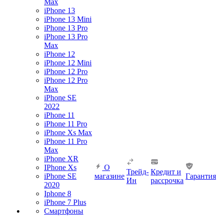
Max
iPhone 13
iPhone 13 Mini
iPhone 13 Pro
iPhone 13 Pro
Max
iPhone 12
iPhone 12 Mini
iPhone 12 Pro
iPhone 12 Pro
Max
iPhone SE
2022
iPhone 11
iPhone 11 Pro
iPhone Xs Max
iPhone 11 Pro
Max
iPhone XR
IPhone Xs
О
Трейд-
Кредит и
iPhone SE
магазине
Гарантия
Ин
рассрочка
2020
Iphone 8
iPhone 7 Plus
Смартфоны