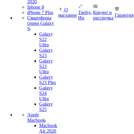
2020
Iphone 8
О
iPhone 7 Plus
Трейд-
Кредит и
магазине
Гарантия
Смартфоны
Ин
рассрочка
серии Galaxy
S
Galaxy
S22
Ultra
Galaxy
S23
Galaxy
S23
Ultra
Galaxy
S23 Plus
Galaxy
S24
Ultra
Galaxy
S25
Apple
Macbook
Macbook
Air 2026