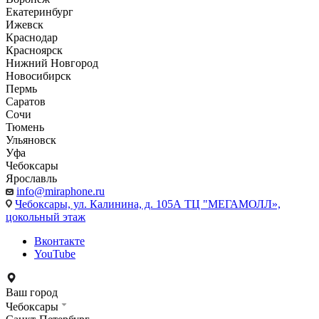
Екатеринбург
Ижевск
Краснодар
Красноярск
Нижний Новгород
Новосибирск
Пермь
Саратов
Сочи
Тюмень
Ульяновск
Уфа
Чебоксары
Ярославль
info@miraphone.ru
Чебоксары,
ул. Калинина, д. 105А ТЦ "МЕГАМОЛЛ»,
цокольный этаж
Вконтакте
YouTube
Ваш город
Чебоксары