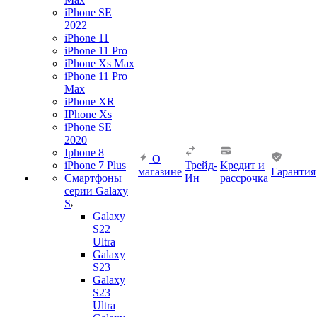
iPhone SE
2022
iPhone 11
iPhone 11 Pro
iPhone Xs Max
iPhone 11 Pro
Max
iPhone XR
IPhone Xs
iPhone SE
2020
Iphone 8
О
iPhone 7 Plus
Трейд-
Кредит и
магазине
Гарантия
Смартфоны
Ин
рассрочка
серии Galaxy
S
Galaxy
S22
Ultra
Galaxy
S23
Galaxy
S23
Ultra