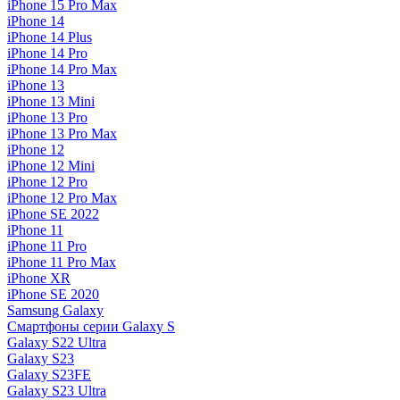
iPhone 15 Pro Max
iPhone 14
iPhone 14 Plus
iPhone 14 Pro
iPhone 14 Pro Max
iPhone 13
iPhone 13 Mini
iPhone 13 Pro
iPhone 13 Pro Max
iPhone 12
iPhone 12 Mini
iPhone 12 Pro
iPhone 12 Pro Max
iPhone SE 2022
iPhone 11
iPhone 11 Pro
iPhone 11 Pro Max
iPhone XR
iPhone SE 2020
Samsung Galaxy
Смартфоны серии Galaxy S
Galaxy S22 Ultra
Galaxy S23
Galaxy S23FE
Galaxy S23 Ultra