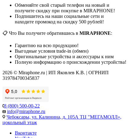
Обменяйте свой старый телефон на новый и
получите скидку при покупке в MIRAPHONE!
Подпишитесь на наши социальные сети и
находите промокод на скидку 500 рублей!
📋 Что Вы получите обратившись в
MIRAPHONE
:
Гарантию на всю продукцию!
Выгодные условия trade-in (обмен)
Оригинальные устройства и аксессуары к ним
Полную информацию о происхождении устройства!
2026 © Miraphone.ru | ИП Яковлев К.В. | ОГРНИП
319784700345837
8 (800) 500-00-22
info@miraphone.ru
Чебоксары,
ул. Калинина, д. 105А ТЦ "МЕГАМОЛЛ»,
цокольный этаж
Вконтакте