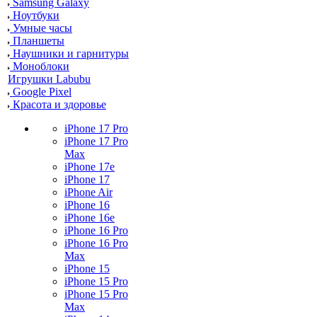
Samsung Galaxy
Ноутбуки
Умные часы
Планшеты
Наушники и гарнитуры
Моноблоки
Игрушки Labubu
Google Pixel
Красота и здоровье
iPhone 17 Pro
iPhone 17 Pro
Max
iPhone 17e
iPhone 17
iPhone Air
iPhone 16
iPhone 16e
iPhone 16 Pro
iPhone 16 Pro
Max
iPhone 15
iPhone 15 Pro
iPhone 15 Pro
Max