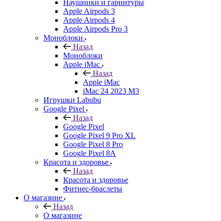
Наушники и гарнитуры
Apple Airpods 3
Apple Airpods 4
Apple Airpods Pro 3
Моноблоки
Назад
Моноблоки
Apple iMac
Назад
Apple iMac
iMac 24 2023 M3
Игрушки Labubu
Google Pixel
Назад
Google Pixel
Google Pixel 9 Pro XL
Google Pixel 8 Pro
Google Pixel 8A
Красота и здоровье
Назад
Красота и здоровье
Фитнес-браслеты
О магазине
Назад
О магазине