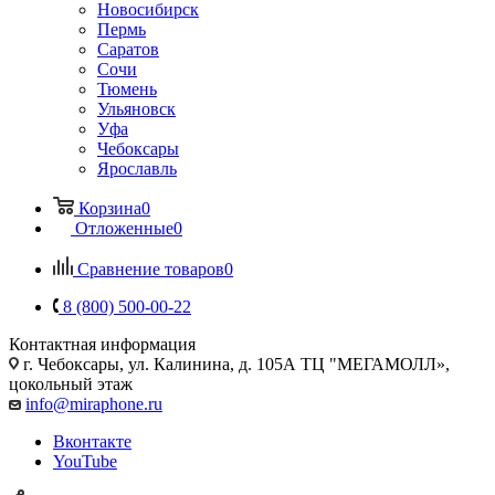
Новосибирск
Пермь
Саратов
Сочи
Тюмень
Ульяновск
Уфа
Чебоксары
Ярославль
Корзина
0
Отложенные
0
Сравнение товаров
0
8 (800) 500-00-22
Контактная информация
г. Чебоксары
,
ул. Калинина, д. 105А ТЦ "МЕГАМОЛЛ»,
цокольный этаж
info@miraphone.ru
Вконтакте
YouTube