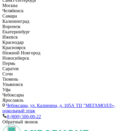
Санкт-Петербург
Москва
Челябинск
Самара
Калининград
Воронеж
Екатеринбург
Ижевск
Краснодар
Красноярск
Нижний Новгород
Новосибирск
Пермь
Саратов
Сочи
Тюмень
Ульяновск
Уфа
Чебоксары
Ярославль
Чебоксары,
ул. Калинина, д. 105А ТЦ "МЕГАМОЛЛ»,
цокольный этаж
8 (800) 500-00-22
Обратный звонок