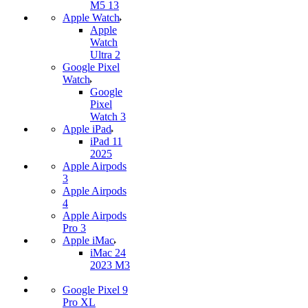
M5 13
Apple Watch
Apple
Watch
Ultra 2
Google Pixel
Watch
Google
Pixel
Watch 3
Apple iPad
iPad 11
2025
Apple Airpods
3
Apple Airpods
4
Apple Airpods
Pro 3
Apple iMac
iMac 24
2023 M3
Google Pixel 9
Pro XL