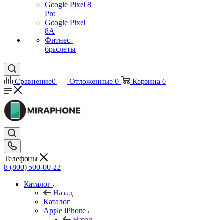
Google Pixel 8
Pro
Google Pixel
8A
Фитнес-
браслеты
Сравнение
0
Отложенные
0
Корзина
0
Телефоны
8 (800) 500-00-22
Каталог
Назад
Каталог
Apple iPhone
Назад