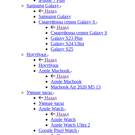
iPhone 7 Plus
Samsung Galaxy
Назад
Samsung Galaxy
Смартфоны серии Galaxy S
Назад
Смартфоны серии Galaxy S
Galaxy S23 Plus
Galaxy S24 Ultra
Galaxy S25
Ноутбуки
Назад
Ноутбуки
Apple Macbook
Назад
Apple Macbook
Macbook Air 2026 M5 13
Умные часы
Назад
Умные часы
Apple Watch
Назад
Apple Watch
Apple Watch Ultra 2
Google Pixel Watch