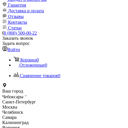
Гарантия
Доставка и оплата
Отзывы
Контакты
Статьи
8 (800) 500-00-22
Заказать звонок
Задать вопрос
Войти
Корзина
0
Отложенные
0
Сравнение товаров
0
Ваш город
Чебоксары
Санкт-Петербург
Москва
Челябинск
Самара
Калининград
Воронеж