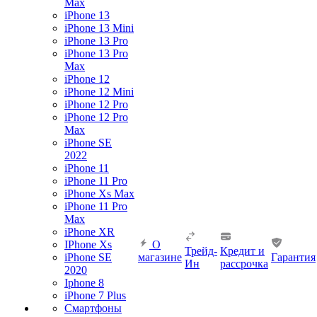
Max
iPhone 13
iPhone 13 Mini
iPhone 13 Pro
iPhone 13 Pro
Max
iPhone 12
iPhone 12 Mini
iPhone 12 Pro
iPhone 12 Pro
Max
iPhone SE
2022
iPhone 11
iPhone 11 Pro
iPhone Xs Max
iPhone 11 Pro
Max
iPhone XR
IPhone Xs
О
Трейд-
Кредит и
iPhone SE
магазине
Гарантия
Ин
рассрочка
2020
Iphone 8
iPhone 7 Plus
Смартфоны