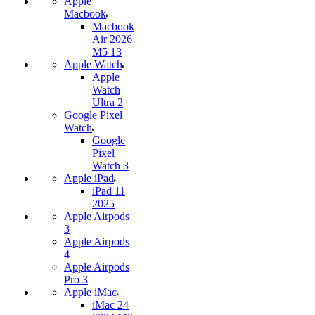
Apple
Macbook
Macbook
Air 2026
M5 13
Apple Watch
Apple
Watch
Ultra 2
Google Pixel
Watch
Google
Pixel
Watch 3
Apple iPad
iPad 11
2025
Apple Airpods
3
Apple Airpods
4
Apple Airpods
Pro 3
Apple iMac
iMac 24