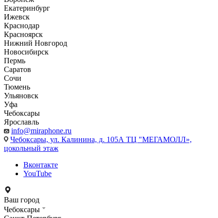
Екатеринбург
Ижевск
Краснодар
Красноярск
Нижний Новгород
Новосибирск
Пермь
Саратов
Сочи
Тюмень
Ульяновск
Уфа
Чебоксары
Ярославль
info@miraphone.ru
Чебоксары,
ул. Калинина, д. 105А ТЦ "МЕГАМОЛЛ»,
цокольный этаж
Вконтакте
YouTube
Ваш город
Чебоксары