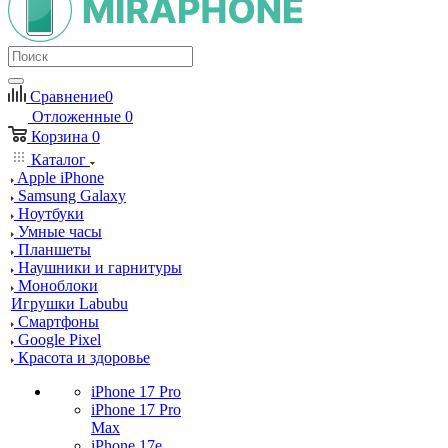
Сравнение
0
Отложенные
0
Корзина
0
Каталог
Apple iPhone
Samsung Galaxy
Ноутбуки
Умные часы
Планшеты
Наушники и гарнитуры
Моноблоки
Игрушки Labubu
Смартфоны
Google Pixel
Красота и здоровье
iPhone 17 Pro
iPhone 17 Pro
Max
iPhone 17e