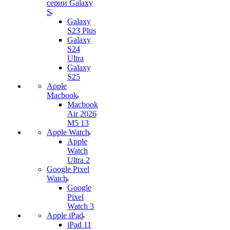
серии Galaxy
S
Galaxy
S23 Plus
Galaxy
S24
Ultra
Galaxy
S25
Apple
Macbook
Macbook
Air 2026
M5 13
Apple Watch
Apple
Watch
Ultra 2
Google Pixel
Watch
Google
Pixel
Watch 3
Apple iPad
iPad 11