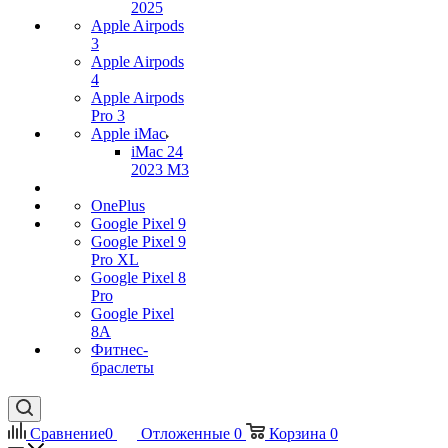
2025
Apple Airpods
3
Apple Airpods
4
Apple Airpods
Pro 3
Apple iMac
iMac 24
2023 M3
OnePlus
Google Pixel 9
Google Pixel 9
Pro XL
Google Pixel 8
Pro
Google Pixel
8A
Фитнес-
браслеты
Сравнение
0
Отложенные
0
Корзина
0