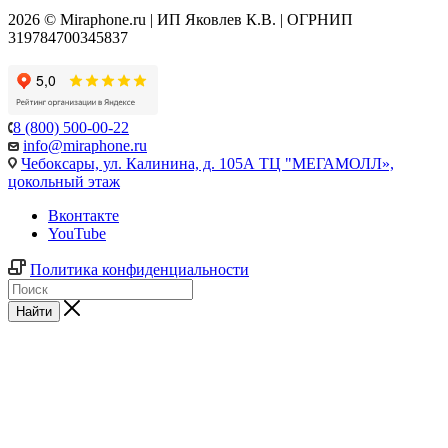
2026 © Miraphone.ru | ИП Яковлев К.В. | ОГРНИП
319784700345837
8 (800) 500-00-22
info@miraphone.ru
Чебоксары,
ул. Калинина, д. 105А ТЦ "МЕГАМОЛЛ»,
цокольный этаж
Вконтакте
YouTube
Политика конфиденциальности
Найти