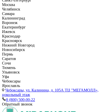
Санкт-Петербург
Москва
Челябинск
Самара
Калининград
Воронеж
Екатеринбург
Ижевск
Краснодар
Красноярск
Нижний Новгород
Новосибирск
Пермь
Саратов
Сочи
Тюмень
Ульяновск
Уфа
Чебоксары
Ярославль
Чебоксары,
ул. Калинина, д. 105А ТЦ "МЕГАМОЛЛ»,
цокольный этаж
8 (800) 500-00-22
Обратный звонок