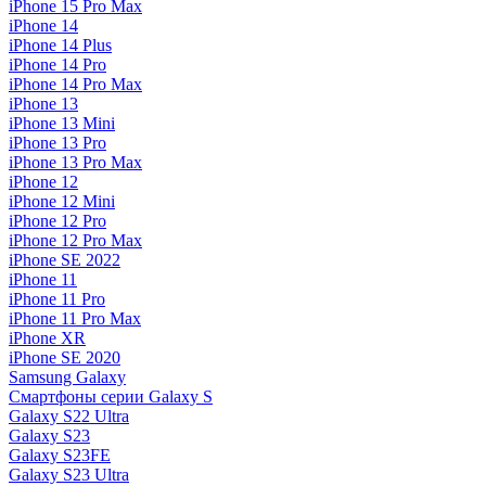
iPhone 15 Pro Max
iPhone 14
iPhone 14 Plus
iPhone 14 Pro
iPhone 14 Pro Max
iPhone 13
iPhone 13 Mini
iPhone 13 Pro
iPhone 13 Pro Max
iPhone 12
iPhone 12 Mini
iPhone 12 Pro
iPhone 12 Pro Max
iPhone SE 2022
iPhone 11
iPhone 11 Pro
iPhone 11 Pro Max
iPhone XR
iPhone SE 2020
Samsung Galaxy
Смартфоны серии Galaxy S
Galaxy S22 Ultra
Galaxy S23
Galaxy S23FE
Galaxy S23 Ultra