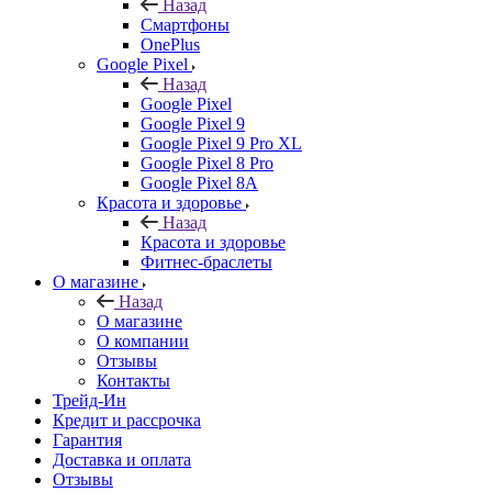
Назад
Смартфоны
OnePlus
Google Pixel
Назад
Google Pixel
Google Pixel 9
Google Pixel 9 Pro XL
Google Pixel 8 Pro
Google Pixel 8A
Красота и здоровье
Назад
Красота и здоровье
Фитнес-браслеты
О магазине
Назад
О магазине
О компании
Отзывы
Контакты
Трейд-Ин
Кредит и рассрочка
Гарантия
Доставка и оплата
Отзывы