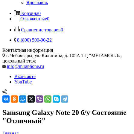
Ярославль
Корзина
0
Отложенные
0
Сравнение товаров
0
8 (800) 500-00-22
Контактная информация
г. Чебоксары
,
ул. Калинина, д. 105А ТЦ "МЕГАМОЛЛ»,
цокольный этаж
info@miraphone.ru
Вконтакте
YouTube
Samsung Galaxy Note 20 б/у Состояние
"Отличный"
Главная