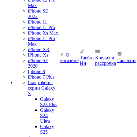
Max
iPhone SE
2022
iPhone 11
iPhone 11 Pro
iPhone Xs Max
iPhone 11 Pro
Max
iPhone XR
IPhone Xs
О
Трейд-
Кредит и
iPhone SE
магазине
Гарантия
Ин
рассрочка
2020
Iphone 8
iPhone 7 Plus
Смартфоны
серии Galaxy
S
Galaxy
S23 Plus
Galaxy
S24
Ultra
Galaxy
S25