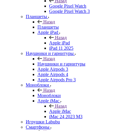
Назад
Google Pixel Watch
Google Pixel Watch 3
Планшеты
Назад
Планшеты
Apple iPad
Назад
Apple iPad
iPad 11 2025
Наушники и гарнитуры
Назад
Наушники и гарнитуры
Apple Airpods 3
Apple Airpods 4
Apple Airpods Pro 3
Моноблоки
Назад
Моноблоки
Apple iMac
Назад
Apple iMac
iMac 24 2023 M3
Игрушки Labubu
Смартфоны