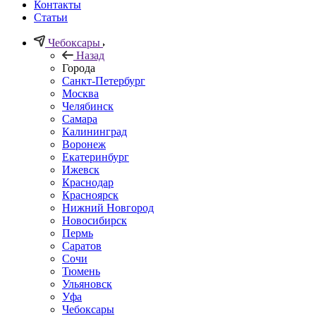
Контакты
Статьи
Чебоксары
Назад
Города
Санкт-Петербург
Москва
Челябинск
Самара
Калининград
Воронеж
Екатеринбург
Ижевск
Краснодар
Красноярск
Нижний Новгород
Новосибирск
Пермь
Саратов
Сочи
Тюмень
Ульяновск
Уфа
Чебоксары