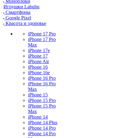
Моноблоки
Игрушки Labubu
Смартфоны
Google Pixel
Красота и здоровье
iPhone 17 Pro
iPhone 17 Pro
Max
iPhone 17e
iPhone 17
iPhone Air
iPhone 16
iPhone 16e
iPhone 16 Pro
iPhone 16 Pro
Max
iPhone 15
iPhone 15 Pro
iPhone 15 Pro
Max
iPhone 14
iPhone 14 Plus
iPhone 14 Pro
iPhone 14 Pro