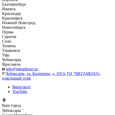
Екатеринбург
Ижевск
Краснодар
Красноярск
Нижний Новгород
Новосибирск
Пермь
Саратов
Сочи
Тюмень
Ульяновск
Уфа
Чебоксары
Ярославль
info@miraphone.ru
Чебоксары,
ул. Калинина, д. 105А ТЦ "МЕГАМОЛЛ»,
цокольный этаж
Вконтакте
YouTube
Ваш город
Чебоксары