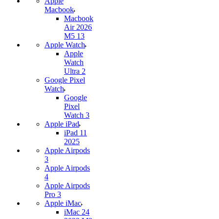
Apple
Macbook
Macbook
Air 2026
M5 13
Apple Watch
Apple
Watch
Ultra 2
Google Pixel
Watch
Google
Pixel
Watch 3
Apple iPad
iPad 11
2025
Apple Airpods
3
Apple Airpods
4
Apple Airpods
Pro 3
Apple iMac
iMac 24