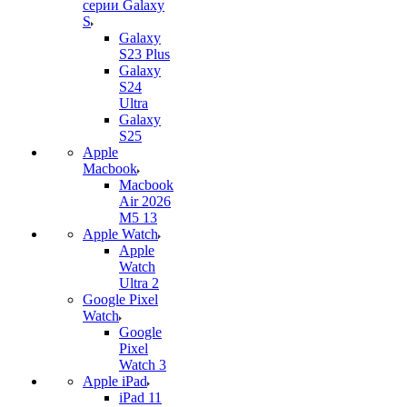
серии Galaxy
S
Galaxy
S23 Plus
Galaxy
S24
Ultra
Galaxy
S25
Apple
Macbook
Macbook
Air 2026
M5 13
Apple Watch
Apple
Watch
Ultra 2
Google Pixel
Watch
Google
Pixel
Watch 3
Apple iPad
iPad 11