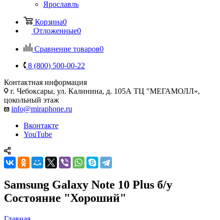
Ярославль
Корзина
0
Отложенные
0
Сравнение товаров
0
8 (800) 500-00-22
Контактная информация
г. Чебоксары
,
ул. Калинина, д. 105А ТЦ "МЕГАМОЛЛ»,
цокольный этаж
info@miraphone.ru
Вконтакте
YouTube
Samsung Galaxy Note 10 Plus б/у
Состояние "Хороший"
Главная