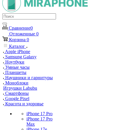
Сравнение
0
Отложенные
0
Корзина
0
Каталог
Apple iPhone
Samsung Galaxy
Ноутбуки
Умные часы
Планшеты
Наушники и гарнитуры
Моноблоки
Игрушки Labubu
Смартфоны
Google Pixel
Красота и здоровье
iPhone 17 Pro
iPhone 17 Pro
Max
iPhone 17e