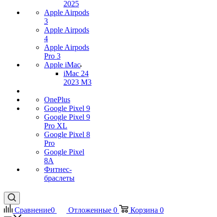
2025
Apple Airpods
3
Apple Airpods
4
Apple Airpods
Pro 3
Apple iMac
iMac 24
2023 M3
OnePlus
Google Pixel 9
Google Pixel 9
Pro XL
Google Pixel 8
Pro
Google Pixel
8A
Фитнес-
браслеты
Сравнение
0
Отложенные
0
Корзина
0