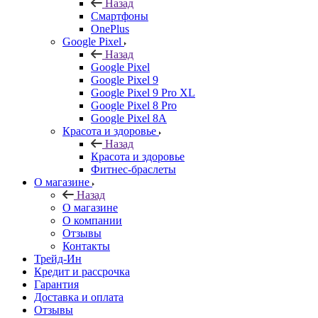
Назад
Смартфоны
OnePlus
Google Pixel
Назад
Google Pixel
Google Pixel 9
Google Pixel 9 Pro XL
Google Pixel 8 Pro
Google Pixel 8A
Красота и здоровье
Назад
Красота и здоровье
Фитнес-браслеты
О магазине
Назад
О магазине
О компании
Отзывы
Контакты
Трейд-Ин
Кредит и рассрочка
Гарантия
Доставка и оплата
Отзывы