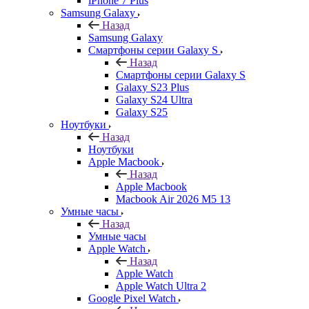
iPhone 7 Plus
Samsung Galaxy
Назад
Samsung Galaxy
Смартфоны серии Galaxy S
Назад
Смартфоны серии Galaxy S
Galaxy S23 Plus
Galaxy S24 Ultra
Galaxy S25
Ноутбуки
Назад
Ноутбуки
Apple Macbook
Назад
Apple Macbook
Macbook Air 2026 M5 13
Умные часы
Назад
Умные часы
Apple Watch
Назад
Apple Watch
Apple Watch Ultra 2
Google Pixel Watch