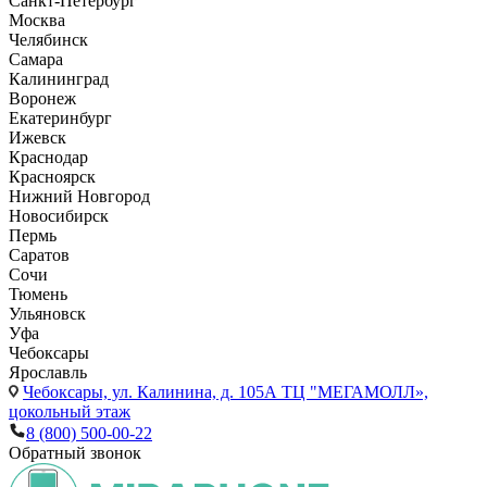
Санкт-Петербург
Москва
Челябинск
Самара
Калининград
Воронеж
Екатеринбург
Ижевск
Краснодар
Красноярск
Нижний Новгород
Новосибирск
Пермь
Саратов
Сочи
Тюмень
Ульяновск
Уфа
Чебоксары
Ярославль
Чебоксары,
ул. Калинина, д. 105А ТЦ "МЕГАМОЛЛ»,
цокольный этаж
8 (800) 500-00-22
Обратный звонок