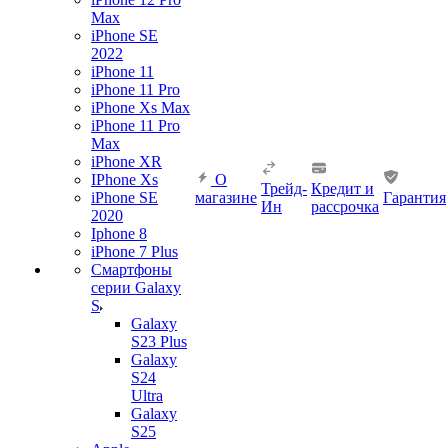
Max
iPhone SE
2022
iPhone 11
iPhone 11 Pro
iPhone Xs Max
iPhone 11 Pro
Max
iPhone XR
IPhone Xs
О
Трейд-
Кредит и
iPhone SE
магазине
Гарантия
Ин
рассрочка
2020
Iphone 8
iPhone 7 Plus
Смартфоны
серии Galaxy
S
Galaxy
S23 Plus
Galaxy
S24
Ultra
Galaxy
S25