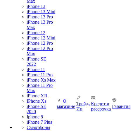
Max
iPhone 13
iPhone 13 Mini
iPhone 13 Pro
iPhone 13 Pro
Max
iPhone 12
iPhone 12 Mini
iPhone 12 Pro
iPhone 12 Pro
Max
iPhone SE
2022
iPhone 11
iPhone 11 Pro
iPhone Xs Max
iPhone 11 Pro
Max
iPhone XR
IPhone Xs
О
Трейд-
Кредит и
iPhone SE
магазине
Гарантия
Ин
рассрочка
2020
Iphone 8
iPhone 7 Plus
Смартфоны