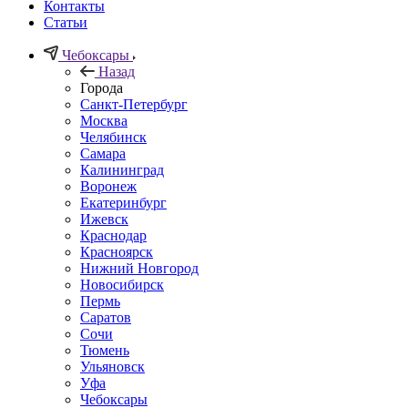
Контакты
Статьи
Чебоксары
Назад
Города
Санкт-Петербург
Москва
Челябинск
Самара
Калининград
Воронеж
Екатеринбург
Ижевск
Краснодар
Красноярск
Нижний Новгород
Новосибирск
Пермь
Саратов
Сочи
Тюмень
Ульяновск
Уфа
Чебоксары