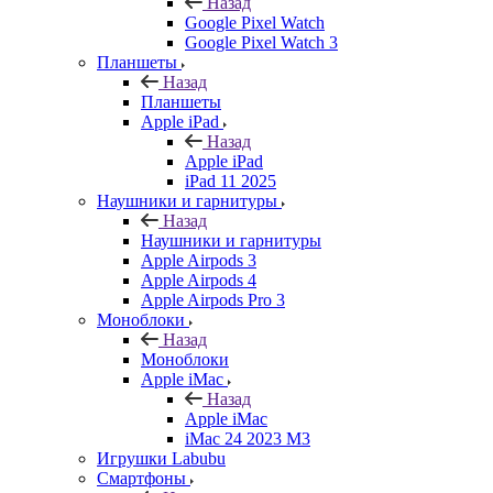
Назад
Google Pixel Watch
Google Pixel Watch 3
Планшеты
Назад
Планшеты
Apple iPad
Назад
Apple iPad
iPad 11 2025
Наушники и гарнитуры
Назад
Наушники и гарнитуры
Apple Airpods 3
Apple Airpods 4
Apple Airpods Pro 3
Моноблоки
Назад
Моноблоки
Apple iMac
Назад
Apple iMac
iMac 24 2023 M3
Игрушки Labubu
Смартфоны