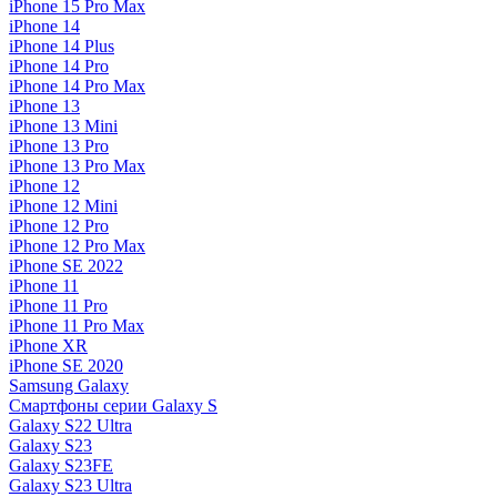
iPhone 15 Pro Max
iPhone 14
iPhone 14 Plus
iPhone 14 Pro
iPhone 14 Pro Max
iPhone 13
iPhone 13 Mini
iPhone 13 Pro
iPhone 13 Pro Max
iPhone 12
iPhone 12 Mini
iPhone 12 Pro
iPhone 12 Pro Max
iPhone SE 2022
iPhone 11
iPhone 11 Pro
iPhone 11 Pro Max
iPhone XR
iPhone SE 2020
Samsung Galaxy
Смартфоны серии Galaxy S
Galaxy S22 Ultra
Galaxy S23
Galaxy S23FE
Galaxy S23 Ultra