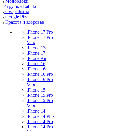
Моноблоки
Игрушки Labubu
Смартфоны
Google Pixel
Красота и здоровье
iPhone 17 Pro
iPhone 17 Pro
Max
iPhone 17e
iPhone 17
iPhone Air
iPhone 16
iPhone 16e
iPhone 16 Pro
iPhone 16 Pro
Max
iPhone 15
iPhone 15 Pro
iPhone 15 Pro
Max
iPhone 14
iPhone 14 Plus
iPhone 14 Pro
iPhone 14 Pro