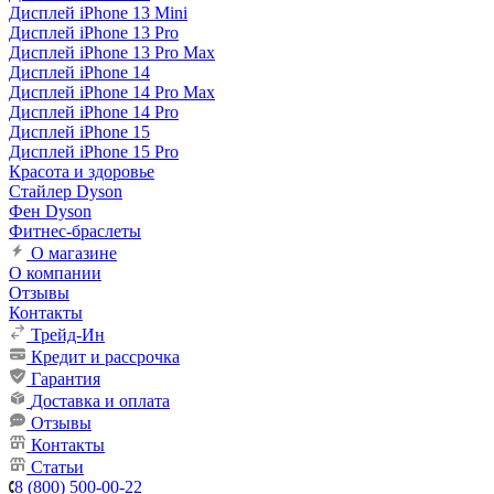
Дисплей iPhone 13 Mini
Дисплей iPhone 13 Pro
Дисплей iPhone 13 Pro Max
Дисплей iPhone 14
Дисплей iPhone 14 Pro Max
Дисплей iPhone 14 Pro
Дисплей iPhone 15
Дисплей iPhone 15 Pro
Красота и здоровье
Стайлер Dyson
Фен Dyson
Фитнес-браслеты
О магазине
О компании
Отзывы
Контакты
Трейд-Ин
Кредит и рассрочка
Гарантия
Доставка и оплата
Отзывы
Контакты
Статьи
8 (800) 500-00-22