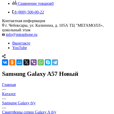
Сравнение товаров
0
8 (800) 500-00-22
Контактная информация
г. Чебоксары
,
ул. Калинина, д. 105А ТЦ "МЕГАМОЛЛ»,
цокольный этаж
info@miraphone.ru
Вконтакте
YouTube
Samsung Galaxy A57 Новый
Главная
—
Каталог
—
Samsung Galaxy б/у
—
Смартфоны серии Galaxy A б/у