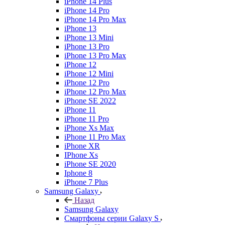
iPhone 14 Plus
iPhone 14 Pro
iPhone 14 Pro Max
iPhone 13
iPhone 13 Mini
iPhone 13 Pro
iPhone 13 Pro Max
iPhone 12
iPhone 12 Mini
iPhone 12 Pro
iPhone 12 Pro Max
iPhone SE 2022
iPhone 11
iPhone 11 Pro
iPhone Xs Max
iPhone 11 Pro Max
iPhone XR
IPhone Xs
iPhone SE 2020
Iphone 8
iPhone 7 Plus
Samsung Galaxy
Назад
Samsung Galaxy
Смартфоны серии Galaxy S