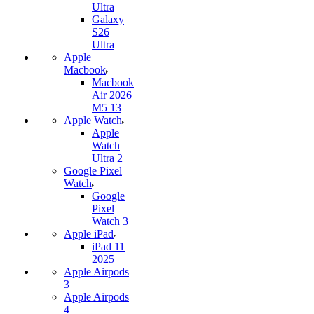
Ultra
Galaxy
S26
Ultra
Apple
Macbook
Macbook
Air 2026
M5 13
Apple Watch
Apple
Watch
Ultra 2
Google Pixel
Watch
Google
Pixel
Watch 3
Apple iPad
iPad 11
2025
Apple Airpods
3
Apple Airpods
4