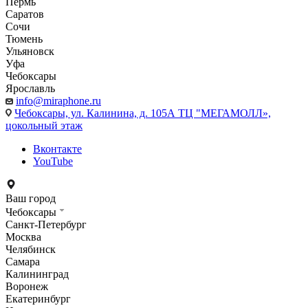
Пермь
Саратов
Сочи
Тюмень
Ульяновск
Уфа
Чебоксары
Ярославль
info@miraphone.ru
Чебоксары,
ул. Калинина, д. 105А ТЦ "МЕГАМОЛЛ»,
цокольный этаж
Вконтакте
YouTube
Ваш город
Чебоксары
Санкт-Петербург
Москва
Челябинск
Самара
Калининград
Воронеж
Екатеринбург