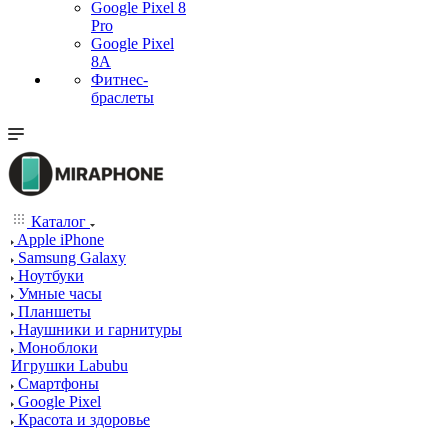
Google Pixel 8
Pro
Google Pixel
8A
Фитнес-
браслеты
Каталог
Apple iPhone
Samsung Galaxy
Ноутбуки
Умные часы
Планшеты
Наушники и гарнитуры
Моноблоки
Игрушки Labubu
Смартфоны
Google Pixel
Красота и здоровье