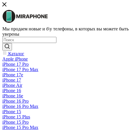
Мы продаем новые и б\у телефоны, в которых вы можете быть
уверены
Каталог
Apple iPhone
iPhone 17 Pro
iPhone 17 Pro Max
iPhone 17e
iPhone 17
iPhone Air
iPhone 16
iPhone 16e
iPhone 16 Pro
iPhone 16 Pro Max
iPhone 15
iPhone 15 Plus
iPhone 15 Pro
iPhone 15 Pro Max