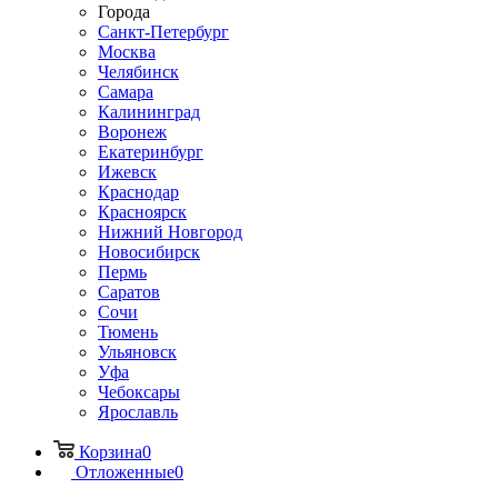
Города
Санкт-Петербург
Москва
Челябинск
Самара
Калининград
Воронеж
Екатеринбург
Ижевск
Краснодар
Красноярск
Нижний Новгород
Новосибирск
Пермь
Саратов
Сочи
Тюмень
Ульяновск
Уфа
Чебоксары
Ярославль
Корзина
0
Отложенные
0