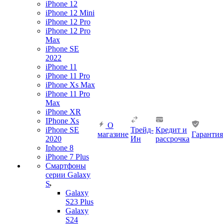
iPhone 12
iPhone 12 Mini
iPhone 12 Pro
iPhone 12 Pro
Max
iPhone SE
2022
iPhone 11
iPhone 11 Pro
iPhone Xs Max
iPhone 11 Pro
Max
iPhone XR
IPhone Xs
О
iPhone SE
Трейд-
Кредит и
магазине
Гарантия
2020
Ин
рассрочка
Iphone 8
iPhone 7 Plus
Смартфоны
серии Galaxy
S
Galaxy
S23 Plus
Galaxy
S24