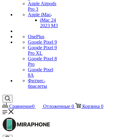
Apple Airpods
Pro 3
Apple iMac
iMac 24
2023 M3
OnePlus
Google Pixel 9
Google Pixel 9
Pro XL
Google Pixel 8
Pro
Google Pixel
8A
Фитнес-
браслеты
Сравнение
0
Отложенные
0
Корзина
0