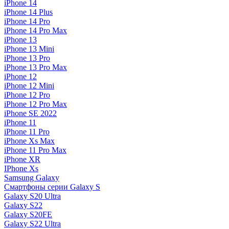
iPhone 14
iPhone 14 Plus
iPhone 14 Pro
iPhone 14 Pro Max
iPhone 13
iPhone 13 Mini
iPhone 13 Pro
iPhone 13 Pro Max
iPhone 12
iPhone 12 Mini
iPhone 12 Pro
iPhone 12 Pro Max
iPhone SE 2022
iPhone 11
iPhone 11 Pro
iPhone Xs Max
iPhone 11 Pro Max
iPhone XR
IPhone Xs
Samsung Galaxy
Смартфоны серии Galaxy S
Galaxy S20 Ultra
Galaxy S22
Galaxy S20FE
Galaxy S22 Ultra