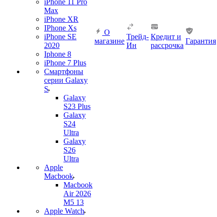
iPhone 11 Pro
Max
iPhone XR
IPhone Xs
О
iPhone SE
Трейд-
Кредит и
магазине
Гарантия
2020
Ин
рассрочка
Iphone 8
iPhone 7 Plus
Смартфоны
серии Galaxy
S
Galaxy
S23 Plus
Galaxy
S24
Ultra
Galaxy
S26
Ultra
Apple
Macbook
Macbook
Air 2026
M5 13
Apple Watch