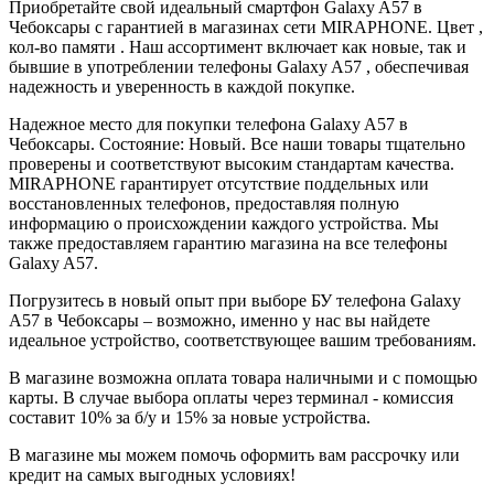
Приобретайте свой идеальный смартфон Galaxy A57 в
Чебоксары с гарантией в магазинах сети MIRAPHONE. Цвет ,
кол-во памяти . Наш ассортимент включает как новые, так и
бывшие в употреблении телефоны Galaxy A57 , обеспечивая
надежность и уверенность в каждой покупке.
Надежное место для покупки телефона Galaxy A57 в
Чебоксары. Состояние: Новый. Все наши товары тщательно
проверены и соответствуют высоким стандартам качества.
MIRAPHONE гарантирует отсутствие поддельных или
восстановленных телефонов, предоставляя полную
информацию о происхождении каждого устройства. Мы
также предоставляем гарантию магазина на все телефоны
Galaxy A57.
Погрузитесь в новый опыт при выборе БУ телефона Galaxy
A57 в Чебоксары – возможно, именно у нас вы найдете
идеальное устройство, соответствующее вашим требованиям.
В магазине возможна оплата товара наличными и с помощью
карты. В случае выбора оплаты через терминал - комиссия
составит 10% за б/у и 15% за новые устройства.
В магазине мы можем помочь оформить вам рассрочку или
кредит на самых выгодных условиях!