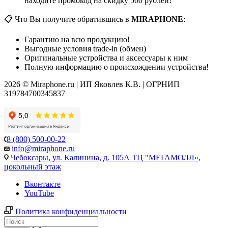
находите промокод на скидку 500 рублей!
📋 Что Вы получите обратившись в
MIRAPHONE
:
Гарантию на всю продукцию!
Выгодные условия trade-in (обмен)
Оригинальные устройства и аксессуары к ним
Полную информацию о происхождении устройства!
2026 © Miraphone.ru | ИП Яковлев К.В. | ОГРНИП
319784700345837
8 (800) 500-00-22
info@miraphone.ru
Чебоксары,
ул. Калинина, д. 105А ТЦ "МЕГАМОЛЛ»,
цокольный этаж
Вконтакте
YouTube
Политика конфиденциальности