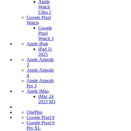
Apple
Watch
Ultra 2
Google Pixel
Watch
Google
Pixel
Watch 3
Apple iPad
iPad 11
2025
Apple Airpods
3
Apple Airpods
4
Apple Airpods
Pro 3
Apple iMac
iMac 24
2023 M3
OnePlus
Google Pixel 9
Google Pixel 9
Pro XL