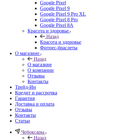
Google Pixel
Google Pixel 9
Google Pixel 9 Pro XL
Google Pixel 8 Pro
Google Pixel 8A
Красота и здоровье
Назад
Красота и здоровье
Фитнес-браслеты
О магазине
Назад
О магазине
О компании
Отзывы
Контакты
Трейд-Ин
Кредит и рассрочка
Гарантия
Доставка и оплата
Отзывы
Контакты
Статьи
Чебоксары
Назад