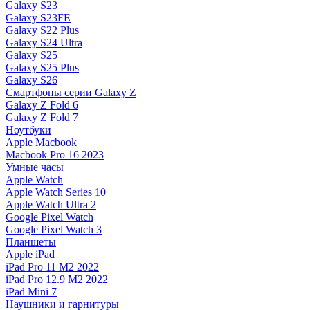
Galaxy S23
Galaxy S23FE
Galaxy S22 Plus
Galaxy S24 Ultra
Galaxy S25
Galaxy S25 Plus
Galaxy S26
Смартфоны серии Galaxy Z
Galaxy Z Fold 6
Galaxy Z Fold 7
Ноутбуки
Apple Macbook
Macbook Pro 16 2023
Умные часы
Apple Watch
Apple Watch Series 10
Apple Watch Ultra 2
Google Pixel Watch
Google Pixel Watch 3
Планшеты
Apple iPad
iPad Pro 11 M2 2022
iPad Pro 12.9 M2 2022
iPad Mini 7
Наушники и гарнитуры