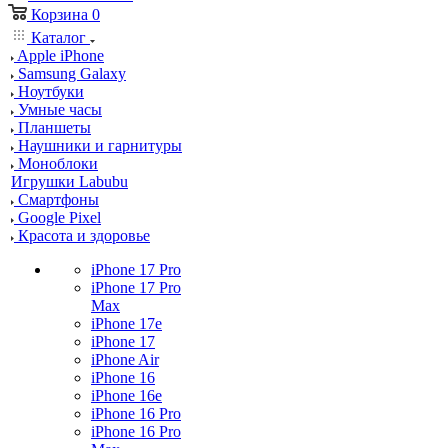
Корзина
0
Каталог
Apple iPhone
Samsung Galaxy
Ноутбуки
Умные часы
Планшеты
Наушники и гарнитуры
Моноблоки
Игрушки Labubu
Смартфоны
Google Pixel
Красота и здоровье
iPhone 17 Pro
iPhone 17 Pro
Max
iPhone 17e
iPhone 17
iPhone Air
iPhone 16
iPhone 16e
iPhone 16 Pro
iPhone 16 Pro