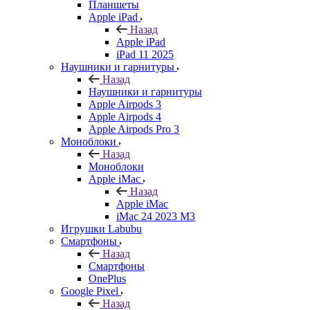
Планшеты
Apple iPad
Назад
Apple iPad
iPad 11 2025
Наушники и гарнитуры
Назад
Наушники и гарнитуры
Apple Airpods 3
Apple Airpods 4
Apple Airpods Pro 3
Моноблоки
Назад
Моноблоки
Apple iMac
Назад
Apple iMac
iMac 24 2023 M3
Игрушки Labubu
Смартфоны
Назад
Смартфоны
OnePlus
Google Pixel
Назад