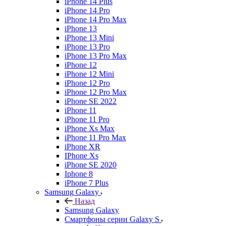
iPhone 14 Plus
iPhone 14 Pro
iPhone 14 Pro Max
iPhone 13
iPhone 13 Mini
iPhone 13 Pro
iPhone 13 Pro Max
iPhone 12
iPhone 12 Mini
iPhone 12 Pro
iPhone 12 Pro Max
iPhone SE 2022
iPhone 11
iPhone 11 Pro
iPhone Xs Max
iPhone 11 Pro Max
iPhone XR
IPhone Xs
iPhone SE 2020
Iphone 8
iPhone 7 Plus
Samsung Galaxy
Назад
Samsung Galaxy
Смартфоны серии Galaxy S