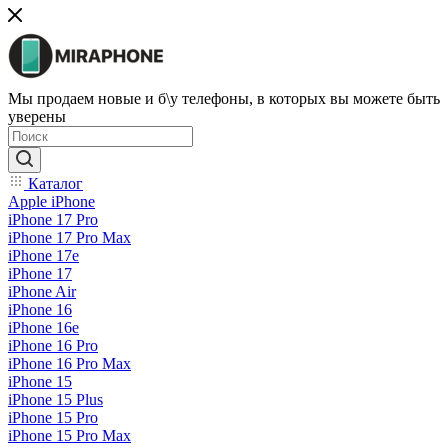
Мы продаем новые и б\у телефоны, в которых вы можете быть
уверены
Каталог
Apple iPhone
iPhone 17 Pro
iPhone 17 Pro Max
iPhone 17e
iPhone 17
iPhone Air
iPhone 16
iPhone 16e
iPhone 16 Pro
iPhone 16 Pro Max
iPhone 15
iPhone 15 Plus
iPhone 15 Pro
iPhone 15 Pro Max