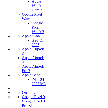
Apple
Watch
Ultra 2
Google Pixel
Watch
Google
Pixel
Watch 3
Apple iPad
iPad 11
2025
Apple Airpods
3
Apple Airpods
4
Apple Airpods
Pro 3
Apple iMac
iMac 24
2023 M3
OnePlus
Google Pixel 9
Google Pixel 9
Pro XL