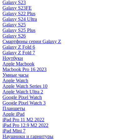
Galaxy S23
Galaxy S23FE
Galaxy S22 Plus
Galaxy S24 Ultra
Galaxy S25
Galaxy S25 Plus
Galaxy S26
Смартфоны серии Galaxy Z
Galaxy Z Fold 6
Galaxy Z Fold 7
Ноутбуки
Apple Macbook
Macbook Pro 16 2023
Умные часы
Apple Watch
Apple Watch Series 10
Apple Watch Ultra 2
Google Pixel Watch
Google Pixel Watch 3
Планшеты
Apple iPad
iPad Pro 11 M2 2022
iPad Pro 12.9 M2 2022
iPad Mini 7
Наушники и гарнитуры