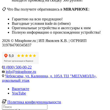
находите промокод на скидку 500 рублей!
📋 Что Вы получите обратившись в
MIRAPHONE
:
Гарантию на всю продукцию!
Выгодные условия trade-in (обмен)
Оригинальные устройства и аксессуары к ним
Полную информацию о происхождении устройства!
2026 © Miraphone.ru | ИП Яковлев К.В. | ОГРНИП
319784700345837
8 (800) 500-00-22
info@miraphone.ru
Чебоксары,
ул. Калинина, д. 105А ТЦ "МЕГАМОЛЛ»,
цокольный этаж
Вконтакте
YouTube
Политика конфиденциальности