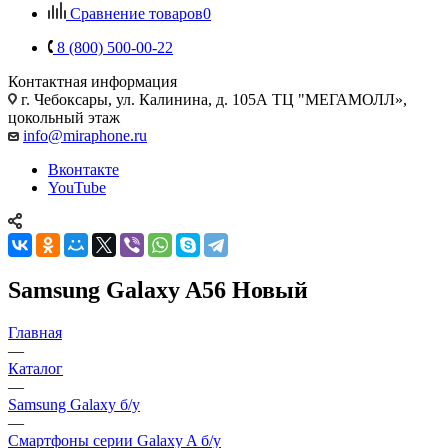
Сравнение товаров
0
8 (800) 500-00-22
Контактная информация
г. Чебоксары
,
ул. Калинина, д. 105А ТЦ "МЕГАМОЛЛ»,
цокольный этаж
info@miraphone.ru
Вконтакте
YouTube
Samsung Galaxy A56 Новый
Главная
—
Каталог
—
Samsung Galaxy б/у
—
Смартфоны серии Galaxy A б/у