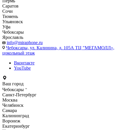
Пермь
Саратов
Сочи
Тюмень
Ульяновск
Уфа
Чебоксары
Ярославль
info@miraphone.ru
Чебоксары,
ул. Калинина, д. 105А ТЦ "МЕГАМОЛЛ»,
цокольный этаж
Вконтакте
YouTube
Ваш город
Чебоксары
Санкт-Петербург
Москва
Челябинск
Самара
Калининград
Воронеж
Екатеринбург