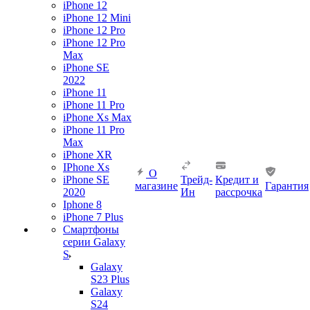
iPhone 12
iPhone 12 Mini
iPhone 12 Pro
iPhone 12 Pro
Max
iPhone SE
2022
iPhone 11
iPhone 11 Pro
iPhone Xs Max
iPhone 11 Pro
Max
iPhone XR
IPhone Xs
О
iPhone SE
Трейд-
Кредит и
магазине
Гарантия
2020
Ин
рассрочка
Iphone 8
iPhone 7 Plus
Смартфоны
серии Galaxy
S
Galaxy
S23 Plus
Galaxy
S24