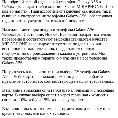
Приобретайте свой идеальный смартфон Galaxy A56 в
Чебоксары с гарантией в магазинах сети MIRAPHONE. Цвет ,
кол-во памяти . Наш ассортимент включает как новые, так и
бывшие в употреблении телефоны Galaxy A56 , обеспечивая
надежность и уверенность в каждой покупке.
Надежное место для покупки телефона Galaxy A56 в
Чебоксары. Состояние: Новый. Все наши товары тщательно
проверены и соответствуют высоким стандартам качества.
MIRAPHONE гарантирует отсутствие поддельных или
восстановленных телефонов, предоставляя полную
информацию о происхождении каждого устройства. Мы
также предоставляем гарантию магазина на все телефоны
Galaxy A56.
Погрузитесь в новый опыт при выборе БУ телефона Galaxy
A56 в Чебоксары – возможно, именно у нас вы найдете
идеальное устройство, соответствующее вашим требованиям.
В магазине возможна оплата товара наличными и с помощью
карты. В случае выбора оплаты через терминал - комиссия
составит 10% за б/у и 15% за новые устройства.
В магазине мы можем помочь оформить вам рассрочку или
кредит на самых выгодных условиях!