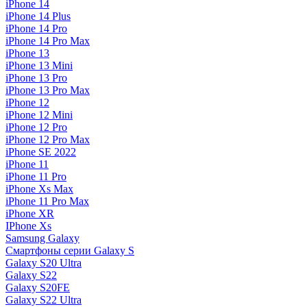
iPhone 14
iPhone 14 Plus
iPhone 14 Pro
iPhone 14 Pro Max
iPhone 13
iPhone 13 Mini
iPhone 13 Pro
iPhone 13 Pro Max
iPhone 12
iPhone 12 Mini
iPhone 12 Pro
iPhone 12 Pro Max
iPhone SE 2022
iPhone 11
iPhone 11 Pro
iPhone Xs Max
iPhone 11 Pro Max
iPhone XR
IPhone Xs
Samsung Galaxy
Смартфоны серии Galaxy S
Galaxy S20 Ultra
Galaxy S22
Galaxy S20FE
Galaxy S22 Ultra