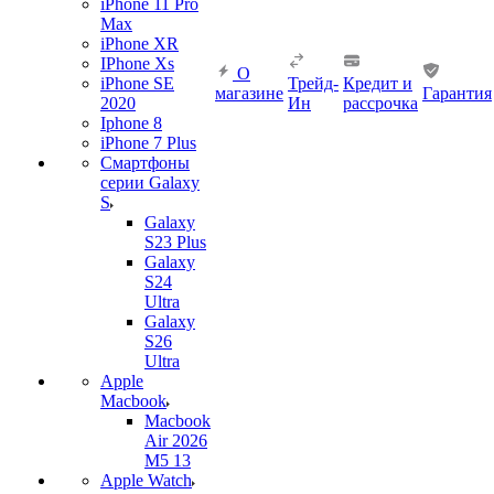
iPhone 11 Pro
Max
iPhone XR
IPhone Xs
О
iPhone SE
Трейд-
Кредит и
магазине
Гарантия
2020
Ин
рассрочка
Iphone 8
iPhone 7 Plus
Смартфоны
серии Galaxy
S
Galaxy
S23 Plus
Galaxy
S24
Ultra
Galaxy
S26
Ultra
Apple
Macbook
Macbook
Air 2026
M5 13
Apple Watch