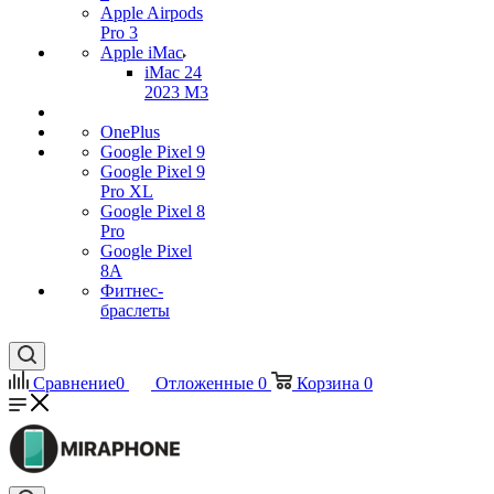
Apple Airpods
Pro 3
Apple iMac
iMac 24
2023 M3
OnePlus
Google Pixel 9
Google Pixel 9
Pro XL
Google Pixel 8
Pro
Google Pixel
8A
Фитнес-
браслеты
Сравнение
0
Отложенные
0
Корзина
0