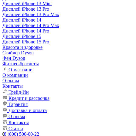
Дисплей iPhone 13 Mini
Дисплей iPhone 13 Pro
Дисплей iPhone 13 Pro Max
Дисплей iPhone 14
Дисплей iPhone 14 Pro Max
Дисплей iPhone 14 Pro
Дисплей iPhone 15
Дисплей iPhone 15 Pro
Красота и здоровье
Стайлер Dyson
Фен Dyson
Фитнес-браслеты
О магазине
О компании
Отзывы
Контакты
Трейд-Ин
Кредит и рассрочка
Гарантия
Доставка и оплата
Отзывы
Контакты
Статьи
8 (800) 500-00-22