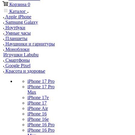
Корзина
0
Каталог
Apple iPhone
Samsung Galaxy
Ноутбуки
Умные часы
Планшеты
Наушники и гарнитуры
Моноблоки
Игрушки Labubu
Смартфоны
Google Pixel
Красота и здоровье
iPhone 17 Pro
iPhone 17 Pro
Max
iPhone 17e
iPhone 17
iPhone Air
iPhone 16
iPhone 16e
iPhone 16 Pro
iPhone 16 Pro