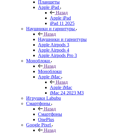
Планшеты
Apple iPad
Назад
Apple iPad
iPad 11 2025
Наушники и гарнитуры
Назад
Наушники и гарнитуры
Apple Airpods 3
Apple Airpods 4
Apple Airpods Pro 3
Моноблоки
Назад
Моноблоки
Apple iMac
Назад
Apple iMac
iMac 24 2023 M3
Игрушки Labubu
Смартфоны
Назад
Смартфоны
OnePlus
Google Pixel
Назад