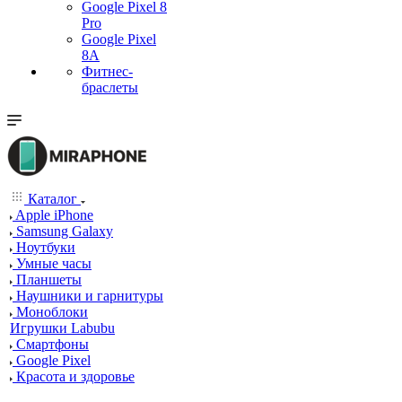
Google Pixel 8
Pro
Google Pixel
8A
Фитнес-
браслеты
Каталог
Apple iPhone
Samsung Galaxy
Ноутбуки
Умные часы
Планшеты
Наушники и гарнитуры
Моноблоки
Игрушки Labubu
Смартфоны
Google Pixel
Красота и здоровье