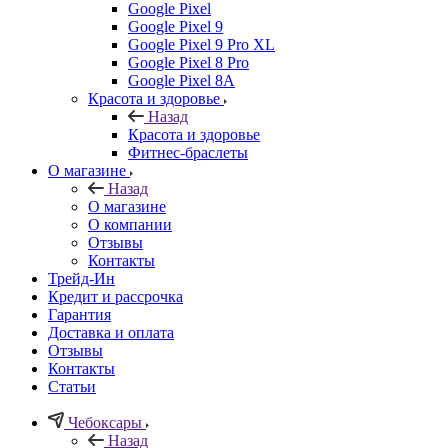
Google Pixel
Google Pixel 9
Google Pixel 9 Pro XL
Google Pixel 8 Pro
Google Pixel 8A
Красота и здоровье
Назад
Красота и здоровье
Фитнес-браслеты
О магазине
Назад
О магазине
О компании
Отзывы
Контакты
Трейд-Ин
Кредит и рассрочка
Гарантия
Доставка и оплата
Отзывы
Контакты
Статьи
Чебоксары
Назад