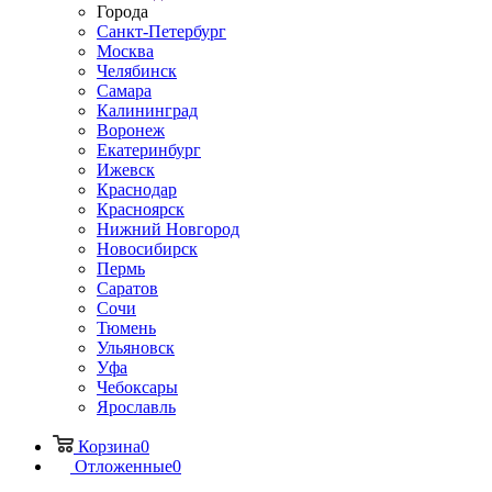
Города
Санкт-Петербург
Москва
Челябинск
Самара
Калининград
Воронеж
Екатеринбург
Ижевск
Краснодар
Красноярск
Нижний Новгород
Новосибирск
Пермь
Саратов
Сочи
Тюмень
Ульяновск
Уфа
Чебоксары
Ярославль
Корзина
0
Отложенные
0