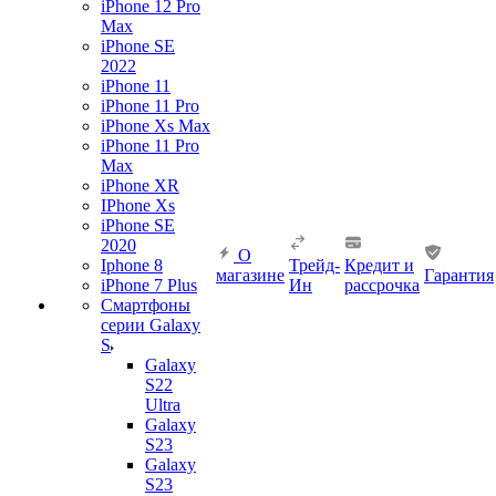
iPhone 12 Pro
Max
iPhone SE
2022
iPhone 11
iPhone 11 Pro
iPhone Xs Max
iPhone 11 Pro
Max
iPhone XR
IPhone Xs
iPhone SE
2020
О
Iphone 8
Трейд-
Кредит и
магазине
Гарантия
iPhone 7 Plus
Ин
рассрочка
Смартфоны
серии Galaxy
S
Galaxy
S22
Ultra
Galaxy
S23
Galaxy
S23