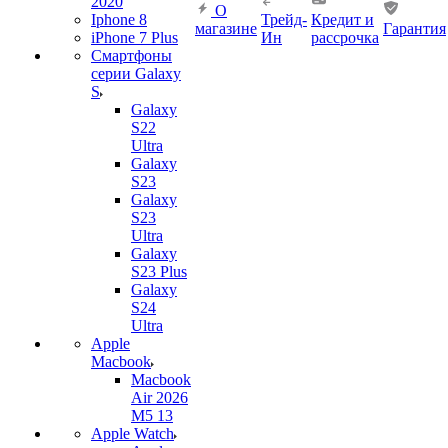
2020
О
Iphone 8
Трейд-
Кредит и
магазине
Гарантия
iPhone 7 Plus
Ин
рассрочка
Смартфоны
серии Galaxy
S
Galaxy
S22
Ultra
Galaxy
S23
Galaxy
S23
Ultra
Galaxy
S23 Plus
Galaxy
S24
Ultra
Apple
Macbook
Macbook
Air 2026
M5 13
Apple Watch