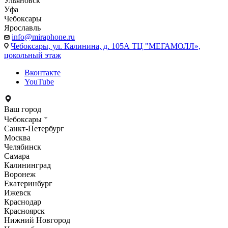
Ульяновск
Уфа
Чебоксары
Ярославль
info@miraphone.ru
Чебоксары,
ул. Калинина, д. 105А ТЦ "МЕГАМОЛЛ»,
цокольный этаж
Вконтакте
YouTube
Ваш город
Чебоксары
Санкт-Петербург
Москва
Челябинск
Самара
Калининград
Воронеж
Екатеринбург
Ижевск
Краснодар
Красноярск
Нижний Новгород