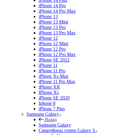
iPhone 14 Plus
iPhone 14 Pro
iPhone 14 Pro Max
iPhone 13
iPhone 13 Mini
iPhone 13 Pro
iPhone 13 Pro Max
iPhone 12
iPhone 12 Mini
iPhone 12 Pro
iPhone 12 Pro Max
iPhone SE 2022
iPhone 11
iPhone 11 Pro
iPhone Xs Max
iPhone 11 Pro Max
iPhone XR
IPhone Xs
iPhone SE 2020
Iphone 8
iPhone 7 Plus
Samsung Galaxy
Назад
Samsung Galaxy
Смартфоны серии Galaxy S