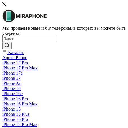
Мы продаем новые и б\у телефоны, в которых вы можете быть
уверены
Каталог
Apple iPhone
iPhone 17 Pro
iPhone 17 Pro Max
iPhone 17e
iPhone 17
iPhone Air
iPhone 16
iPhone 16e
iPhone 16 Pro
iPhone 16 Pro Max
iPhone 15
iPhone 15 Plus
iPhone 15 Pro
iPhone 15 Pro Max