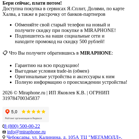
Бери сейчас, плати потом!
Доступна покупка в сервисах Я.Сплит, Долями, по карте
Халва, а также в рассрочку от банков-партнеров
Обменяйте свой старый телефон на новый и
получите скидку при покупке в MIRAPHONE!
Подпишитесь на наши социальные сети и
находите промокод на скидку 500 рублей!
📋 Что Вы получите обратившись в
MIRAPHONE
:
Гарантию на всю продукцию!
Выгодные условия trade-in (обмен)
Оригинальные устройства и аксессуары к ним
Полную информацию о происхождении устройства!
2026 © Miraphone.ru | ИП Яковлев К.В. | ОГРНИП
319784700345837
8 (800) 500-00-22
info@miraphone.ru
Чебоксары,
ул. Калинина, д. 105А ТЦ "МЕГАМОЛЛ»,