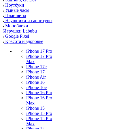
Ноутбуки
Умные часы
Планшеты
Наушники и гарнитуры
Моноблоки
Игрушки Labubu
Google Pixel
Красота и здоровье
iPhone 17 Pro
iPhone 17 Pro
Max
iPhone 17e
iPhone 17
iPhone Air
iPhone 16
iPhone 16e
iPhone 16 Pro
iPhone 16 Pro
Max
iPhone 15
iPhone 15 Pro
iPhone 15 Pro
Max
iPhone 14