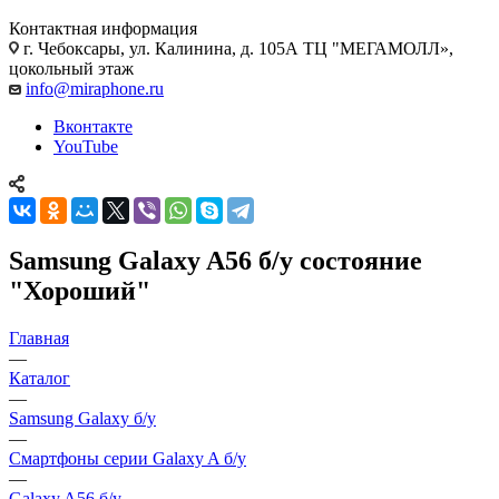
Контактная информация
г. Чебоксары
,
ул. Калинина, д. 105А ТЦ "МЕГАМОЛЛ»,
цокольный этаж
info@miraphone.ru
Вконтакте
YouTube
Samsung Galaxy A56 б/у состояние
"Хороший"
Главная
—
Каталог
—
Samsung Galaxy б/у
—
Смартфоны серии Galaxy A б/у
—
Galaxy A56 б/у