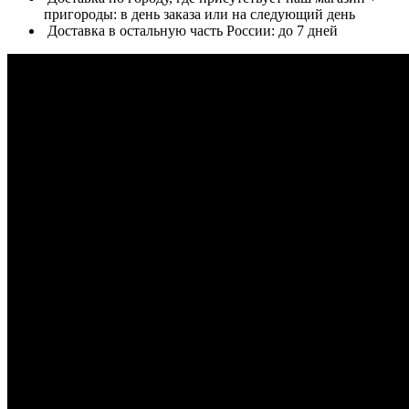
пригороды: в день заказа или на следующий день
Доставка в остальную часть России: до 7 дней