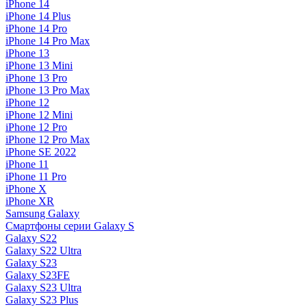
iPhone 14
iPhone 14 Plus
iPhone 14 Pro
iPhone 14 Pro Max
iPhone 13
iPhone 13 Mini
iPhone 13 Pro
iPhone 13 Pro Max
iPhone 12
iPhone 12 Mini
iPhone 12 Pro
iPhone 12 Pro Max
iPhone SE 2022
iPhone 11
iPhone 11 Pro
iPhone X
iPhone XR
Samsung Galaxy
Смартфоны серии Galaxy S
Galaxy S22
Galaxy S22 Ultra
Galaxy S23
Galaxy S23FE
Galaxy S23 Ultra
Galaxy S23 Plus