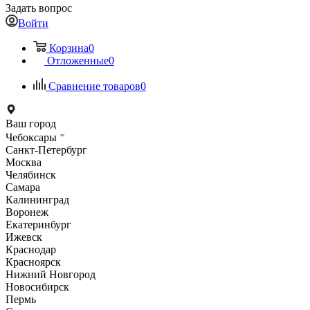
Задать вопрос
Войти
Корзина
0
Отложенные
0
Сравнение товаров
0
Ваш город
Чебоксары
Санкт-Петербург
Москва
Челябинск
Самара
Калининград
Воронеж
Екатеринбург
Ижевск
Краснодар
Красноярск
Нижний Новгород
Новосибирск
Пермь