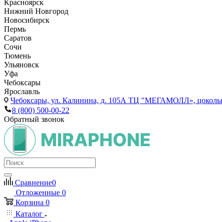
Красноярск
Нижний Новгород
Новосибирск
Пермь
Саратов
Сочи
Тюмень
Ульяновск
Уфа
Чебоксары
Ярославль
Чебоксары,
ул. Калинина, д. 105А ТЦ "МЕГАМОЛЛ», цоколь
8 (800) 500-00-22
Обратный звонок
Сравнение
0
Отложенные
0
Корзина
0
Каталог