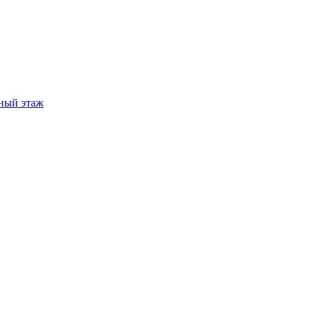
ный этаж