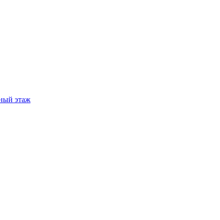
ный этаж