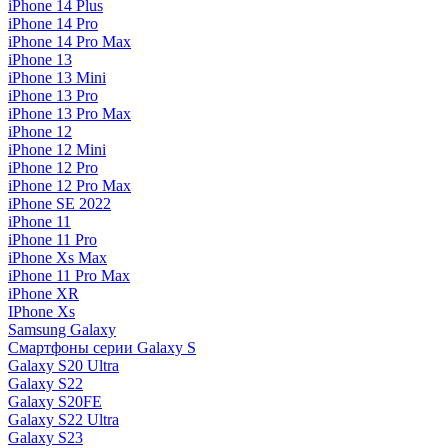
iPhone 14 Plus
iPhone 14 Pro
iPhone 14 Pro Max
iPhone 13
iPhone 13 Mini
iPhone 13 Pro
iPhone 13 Pro Max
iPhone 12
iPhone 12 Mini
iPhone 12 Pro
iPhone 12 Pro Max
iPhone SE 2022
iPhone 11
iPhone 11 Pro
iPhone Xs Max
iPhone 11 Pro Max
iPhone XR
IPhone Xs
Samsung Galaxy
Смартфоны серии Galaxy S
Galaxy S20 Ultra
Galaxy S22
Galaxy S20FE
Galaxy S22 Ultra
Galaxy S23