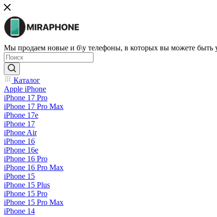
Мы продаем новые и б\у телефоны, в которых вы можете быть
Каталог
Apple iPhone
iPhone 17 Pro
iPhone 17 Pro Max
iPhone 17e
iPhone 17
iPhone Air
iPhone 16
iPhone 16e
iPhone 16 Pro
iPhone 16 Pro Max
iPhone 15
iPhone 15 Plus
iPhone 15 Pro
iPhone 15 Pro Max
iPhone 14