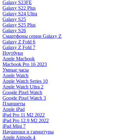
Galaxy S23FE
Galaxy S22 Plus
Galaxy S24 Ultra
Galaxy S25
Galaxy S25 Plus
Galaxy S26
Смартфоны серии Galaxy Z
Galaxy Z Fold 6
Galaxy Z Fold 7
Ноутбуки
Apple Macbook
Macbook Pro 16 2023
Умные часы
Apple Watch
Apple Watch Series 10
Apple Watch Ultra 2
Google Pixel Watch
Google Pixel Watch 3
Планшеты
Apple iPad
iPad Pro 11 M2 2022
iPad Pro 12.9 M2 2022
iPad Mini 7
Наушники и гарнитуры
Apple Airpods 4