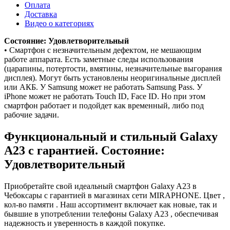
Оплата
Доставка
Видео о категориях
Состояние: Удовлетворительный
• Смартфон с незначительным дефектом, не мешающим
работе аппарата. Есть заметные следы использования
(царапины, потертости, вмятины, незначительные выгорания
дисплея). Могут быть установлены неоригинальные дисплей
или АКБ. У Samsung может не работать Samsung Pass. У
iPhone может не работать Touch ID, Face ID. Но при этом
смартфон работает и подойдет как временный, либо под
рабочие задачи.
Функциональный и стильный Galaxy
A23 с гарантией. Состояние:
Удовлетворительный
Приобретайте свой идеальный смартфон Galaxy A23 в
Чебоксары с гарантией в магазинах сети MIRAPHONE. Цвет ,
кол-во памяти . Наш ассортимент включает как новые, так и
бывшие в употреблении телефоны Galaxy A23 , обеспечивая
надежность и уверенность в каждой покупке.