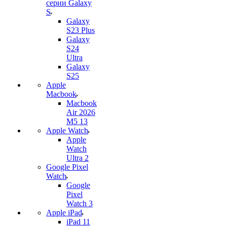
серии Galaxy
S
Galaxy
S23 Plus
Galaxy
S24
Ultra
Galaxy
S25
Apple
Macbook
Macbook
Air 2026
M5 13
Apple Watch
Apple
Watch
Ultra 2
Google Pixel
Watch
Google
Pixel
Watch 3
Apple iPad
iPad 11