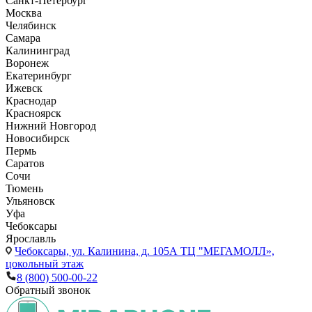
Санкт-Петербург
Москва
Челябинск
Самара
Калининград
Воронеж
Екатеринбург
Ижевск
Краснодар
Красноярск
Нижний Новгород
Новосибирск
Пермь
Саратов
Сочи
Тюмень
Ульяновск
Уфа
Чебоксары
Ярославль
Чебоксары,
ул. Калинина, д. 105А ТЦ "МЕГАМОЛЛ»,
цокольный этаж
8 (800) 500-00-22
Обратный звонок