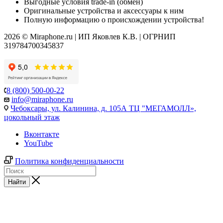
Выгодные условия trade-in (обмен)
Оригинальные устройства и аксессуары к ним
Полную информацию о происхождении устройства!
2026 © Miraphone.ru | ИП Яковлев К.В. | ОГРНИП
319784700345837
8 (800) 500-00-22
info@miraphone.ru
Чебоксары,
ул. Калинина, д. 105А ТЦ "МЕГАМОЛЛ»,
цокольный этаж
Вконтакте
YouTube
Политика конфиденциальности
Найти