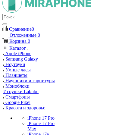
Сравнение
0
Отложенные
0
Корзина
0
Каталог
Apple iPhone
Samsung Galaxy
Ноутбуки
Умные часы
Планшеты
Наушники и гарнитуры
Моноблоки
Игрушки Labubu
Смартфоны
Google Pixel
Красота и здоровье
iPhone 17 Pro
iPhone 17 Pro
Max
iPhone 17e