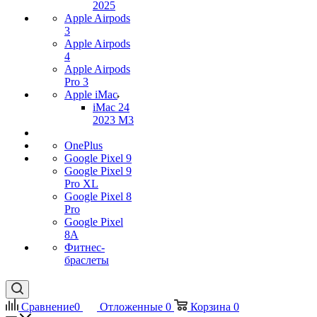
2025
Apple Airpods
3
Apple Airpods
4
Apple Airpods
Pro 3
Apple iMac
iMac 24
2023 M3
OnePlus
Google Pixel 9
Google Pixel 9
Pro XL
Google Pixel 8
Pro
Google Pixel
8A
Фитнес-
браслеты
Сравнение
0
Отложенные
0
Корзина
0