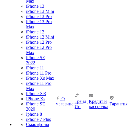
Max
iPhone 13
iPhone 13 Mini
iPhone 13 Pro
iPhone 13 Pro
Max
iPhone 12
iPhone 12 Mini
iPhone 12 Pro
iPhone 12 Pro
Max
iPhone SE
2022
iPhone 11
iPhone 11 Pro
iPhone Xs Max
iPhone 11 Pro
Max
iPhone XR
IPhone Xs
О
Трейд-
Кредит и
iPhone SE
магазине
Гарантия
Ин
рассрочка
2020
Iphone 8
iPhone 7 Plus
Смартфоны