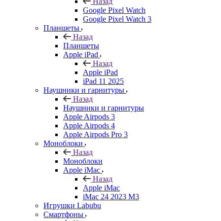
Назад
Google Pixel Watch
Google Pixel Watch 3
Планшеты
Назад
Планшеты
Apple iPad
Назад
Apple iPad
iPad 11 2025
Наушники и гарнитуры
Назад
Наушники и гарнитуры
Apple Airpods 3
Apple Airpods 4
Apple Airpods Pro 3
Моноблоки
Назад
Моноблоки
Apple iMac
Назад
Apple iMac
iMac 24 2023 M3
Игрушки Labubu
Смартфоны