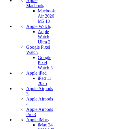
Apple
Macbook
Macbook
Air 2026
M5 13
Apple Watch
Apple
Watch
Ultra 2
Google Pixel
Watch
Google
Pixel
Watch 3
Apple iPad
iPad 11
2025
Apple Airpods
3
Apple Airpods
4
Apple Airpods
Pro 3
Apple iMac
iMac 24