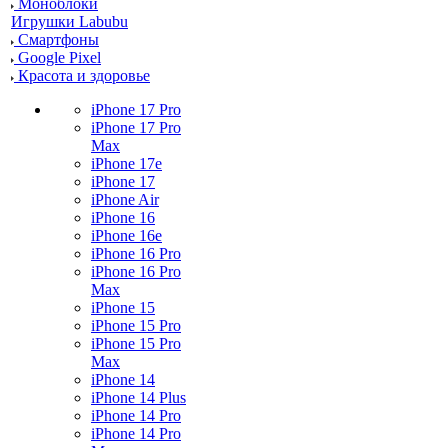
Моноблоки
Игрушки Labubu
Смартфоны
Google Pixel
Красота и здоровье
iPhone 17 Pro
iPhone 17 Pro
Max
iPhone 17e
iPhone 17
iPhone Air
iPhone 16
iPhone 16e
iPhone 16 Pro
iPhone 16 Pro
Max
iPhone 15
iPhone 15 Pro
iPhone 15 Pro
Max
iPhone 14
iPhone 14 Plus
iPhone 14 Pro
iPhone 14 Pro