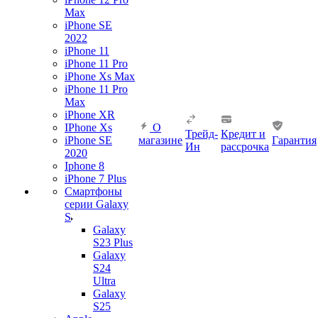
Max
iPhone SE
2022
iPhone 11
iPhone 11 Pro
iPhone Xs Max
iPhone 11 Pro
Max
iPhone XR
IPhone Xs
О
Трейд-
Кредит и
iPhone SE
магазине
Гарантия
Ин
рассрочка
2020
Iphone 8
iPhone 7 Plus
Смартфоны
серии Galaxy
S
Galaxy
S23 Plus
Galaxy
S24
Ultra
Galaxy
S25