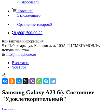
Ярославль
Корзина
0
Отложенные
0
Сравнение товаров
0
8 (800) 500-00-22
Контактная информация
г. Чебоксары
,
ул. Калинина, д. 105А ТЦ "МЕГАМОЛЛ»,
цокольный этаж
info@miraphone.ru
Вконтакте
YouTube
Samsung Galaxy A23 б/у Состояние
"Удовлетворительный"
Главная