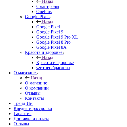
Назад
Смартфоны
OnePlus
Google Pixel
Назад
Google Pixel
Google Pixel 9
Google Pixel 9 Pro XL
Google Pixel 8 Pro
Google Pixel 8A
Красота и здоровье
Назад
Красота и здоровье
Фитнес-браслеты
О магазине
Назад
О магазине
О компании
Отзывы
Контакты
Трейд-Ин
Кредит и рассрочка
Гарантия
Доставка и оплата
Отзывы