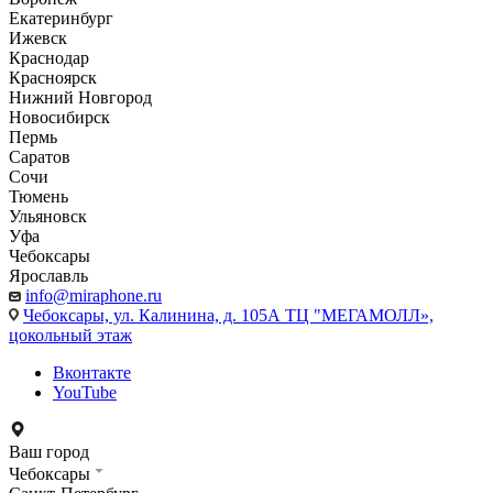
Екатеринбург
Ижевск
Краснодар
Красноярск
Нижний Новгород
Новосибирск
Пермь
Саратов
Сочи
Тюмень
Ульяновск
Уфа
Чебоксары
Ярославль
info@miraphone.ru
Чебоксары,
ул. Калинина, д. 105А ТЦ "МЕГАМОЛЛ»,
цокольный этаж
Вконтакте
YouTube
Ваш город
Чебоксары