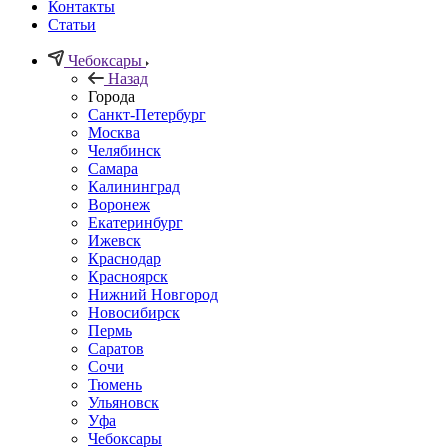
Контакты
Статьи
Чебоксары
Назад
Города
Санкт-Петербург
Москва
Челябинск
Самара
Калининград
Воронеж
Екатеринбург
Ижевск
Краснодар
Красноярск
Нижний Новгород
Новосибирск
Пермь
Саратов
Сочи
Тюмень
Ульяновск
Уфа
Чебоксары