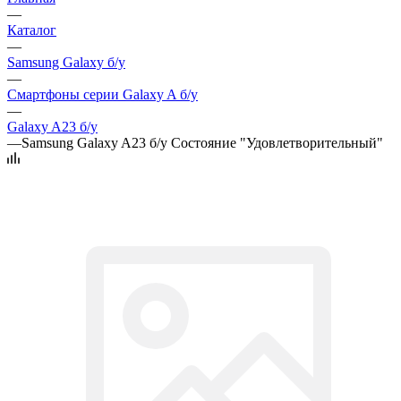
—
Каталог
—
Samsung Galaxy б/у
—
Смартфоны серии Galaxy A б/у
—
Galaxy A23 б/у
—
Samsung Galaxy A23 б/у Состояние "Удовлетворительный"