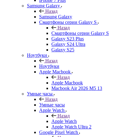
iPhone 7 Plus
Samsung Galaxy
Назад
Samsung Galaxy
Смартфоны серии Galaxy S
Назад
Смартфоны серии Galaxy S
Galaxy S23 Plus
Galaxy S24 Ultra
Galaxy S25
Ноутбуки
Назад
Ноутбуки
Apple Macbook
Назад
Apple Macbook
Macbook Air 2026 M5 13
Умные часы
Назад
Умные часы
Apple Watch
Назад
Apple Watch
Apple Watch Ultra 2
Google Pixel Watch