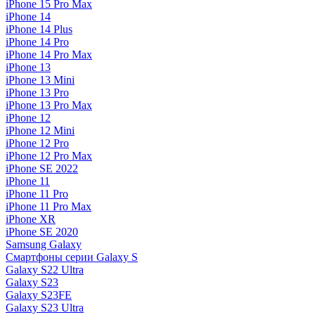
iPhone 15 Pro Max
iPhone 14
iPhone 14 Plus
iPhone 14 Pro
iPhone 14 Pro Max
iPhone 13
iPhone 13 Mini
iPhone 13 Pro
iPhone 13 Pro Max
iPhone 12
iPhone 12 Mini
iPhone 12 Pro
iPhone 12 Pro Max
iPhone SE 2022
iPhone 11
iPhone 11 Pro
iPhone 11 Pro Max
iPhone XR
iPhone SE 2020
Samsung Galaxy
Смартфоны серии Galaxy S
Galaxy S22 Ultra
Galaxy S23
Galaxy S23FE
Galaxy S23 Ultra