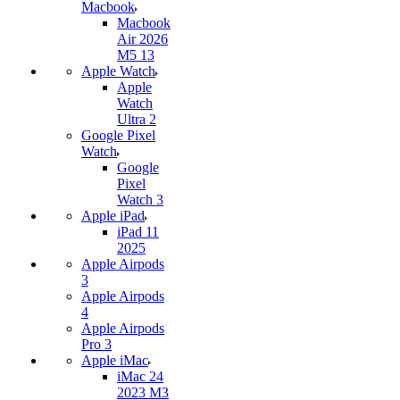
Macbook
Macbook
Air 2026
M5 13
Apple Watch
Apple
Watch
Ultra 2
Google Pixel
Watch
Google
Pixel
Watch 3
Apple iPad
iPad 11
2025
Apple Airpods
3
Apple Airpods
4
Apple Airpods
Pro 3
Apple iMac
iMac 24
2023 M3