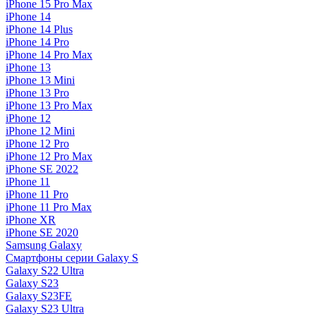
iPhone 15 Pro Max
iPhone 14
iPhone 14 Plus
iPhone 14 Pro
iPhone 14 Pro Max
iPhone 13
iPhone 13 Mini
iPhone 13 Pro
iPhone 13 Pro Max
iPhone 12
iPhone 12 Mini
iPhone 12 Pro
iPhone 12 Pro Max
iPhone SE 2022
iPhone 11
iPhone 11 Pro
iPhone 11 Pro Max
iPhone XR
iPhone SE 2020
Samsung Galaxy
Смартфоны серии Galaxy S
Galaxy S22 Ultra
Galaxy S23
Galaxy S23FE
Galaxy S23 Ultra