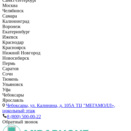
Санкт-Петербург
Москва
Челябинск
Самара
Калининград
Воронеж
Екатеринбург
Ижевск
Краснодар
Красноярск
Нижний Новгород
Новосибирск
Пермь
Саратов
Сочи
Тюмень
Ульяновск
Уфа
Чебоксары
Ярославль
Чебоксары,
ул. Калинина, д. 105А ТЦ "МЕГАМОЛЛ»,
цокольный этаж
8 (800) 500-00-22
Обратный звонок