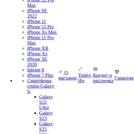
Max
iPhone SE
2022
iPhone 11
iPhone 11 Pro
iPhone Xs Max
iPhone 11 Pro
Max
iPhone XR
IPhone Xs
iPhone SE
2020
Iphone 8
О
iPhone 7 Plus
Трейд-
Кредит и
магазине
Гарантия
Смартфоны
Ин
рассрочка
серии Galaxy
S
Galaxy
S22
Ultra
Galaxy
S23
Galaxy
S23