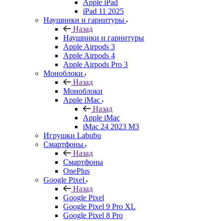
Apple iPad
iPad 11 2025
Наушники и гарнитуры
Назад
Наушники и гарнитуры
Apple Airpods 3
Apple Airpods 4
Apple Airpods Pro 3
Моноблоки
Назад
Моноблоки
Apple iMac
Назад
Apple iMac
iMac 24 2023 M3
Игрушки Labubu
Смартфоны
Назад
Смартфоны
OnePlus
Google Pixel
Назад
Google Pixel
Google Pixel 9 Pro XL
Google Pixel 8 Pro