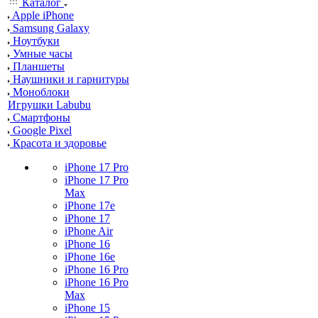
Каталог
Apple iPhone
Samsung Galaxy
Ноутбуки
Умные часы
Планшеты
Наушники и гарнитуры
Моноблоки
Игрушки Labubu
Смартфоны
Google Pixel
Красота и здоровье
iPhone 17 Pro
iPhone 17 Pro
Max
iPhone 17e
iPhone 17
iPhone Air
iPhone 16
iPhone 16e
iPhone 16 Pro
iPhone 16 Pro
Max
iPhone 15