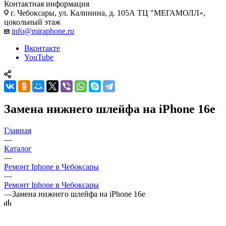
Контактная информация
г. Чебоксары
,
ул. Калинина, д. 105А ТЦ "МЕГАМОЛЛ»,
цокольный этаж
info@miraphone.ru
Вконтакте
YouTube
Замена нижнего шлейфа на iPhone 16e
Главная
—
Каталог
—
Ремонт Iphone в Чебоксары
—
Ремонт Iphone в Чебоксары
—
Замена нижнего шлейфа на iPhone 16e