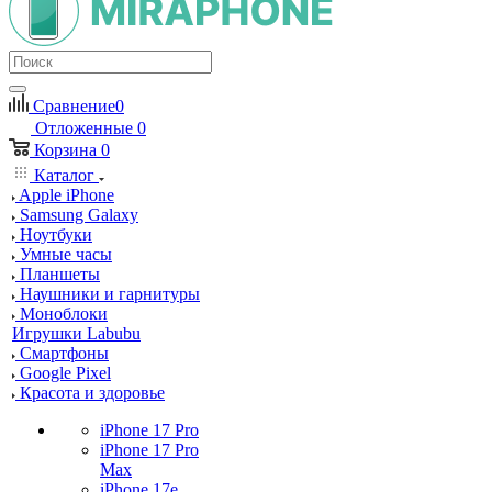
Сравнение
0
Отложенные
0
Корзина
0
Каталог
Apple iPhone
Samsung Galaxy
Ноутбуки
Умные часы
Планшеты
Наушники и гарнитуры
Моноблоки
Игрушки Labubu
Смартфоны
Google Pixel
Красота и здоровье
iPhone 17 Pro
iPhone 17 Pro
Max
iPhone 17e