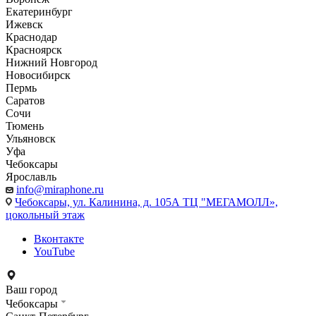
Екатеринбург
Ижевск
Краснодар
Красноярск
Нижний Новгород
Новосибирск
Пермь
Саратов
Сочи
Тюмень
Ульяновск
Уфа
Чебоксары
Ярославль
info@miraphone.ru
Чебоксары,
ул. Калинина, д. 105А ТЦ "МЕГАМОЛЛ»,
цокольный этаж
Вконтакте
YouTube
Ваш город
Чебоксары