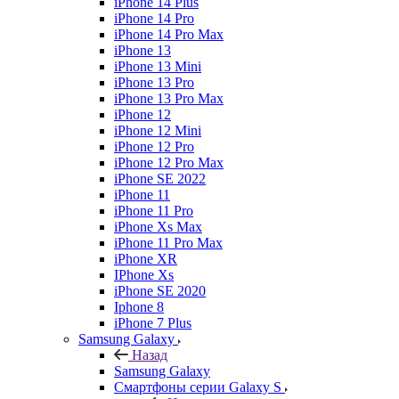
iPhone 14 Plus
iPhone 14 Pro
iPhone 14 Pro Max
iPhone 13
iPhone 13 Mini
iPhone 13 Pro
iPhone 13 Pro Max
iPhone 12
iPhone 12 Mini
iPhone 12 Pro
iPhone 12 Pro Max
iPhone SE 2022
iPhone 11
iPhone 11 Pro
iPhone Xs Max
iPhone 11 Pro Max
iPhone XR
IPhone Xs
iPhone SE 2020
Iphone 8
iPhone 7 Plus
Samsung Galaxy
Назад
Samsung Galaxy
Смартфоны серии Galaxy S