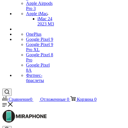
Apple Airpods
Pro 3
Apple iMac
iMac 24
2023 M3
OnePlus
Google Pixel 9
Google Pixel 9
Pro XL
Google Pixel 8
Pro
Google Pixel
8A
Фитнес-
браслеты
Сравнение
0
Отложенные
0
Корзина
0