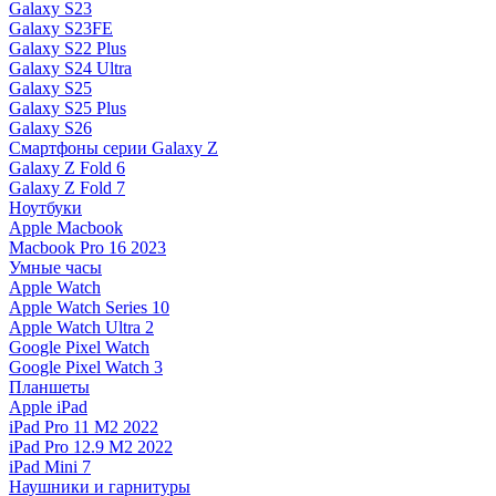
Galaxy S23
Galaxy S23FE
Galaxy S22 Plus
Galaxy S24 Ultra
Galaxy S25
Galaxy S25 Plus
Galaxy S26
Смартфоны серии Galaxy Z
Galaxy Z Fold 6
Galaxy Z Fold 7
Ноутбуки
Apple Macbook
Macbook Pro 16 2023
Умные часы
Apple Watch
Apple Watch Series 10
Apple Watch Ultra 2
Google Pixel Watch
Google Pixel Watch 3
Планшеты
Apple iPad
iPad Pro 11 M2 2022
iPad Pro 12.9 M2 2022
iPad Mini 7
Наушники и гарнитуры