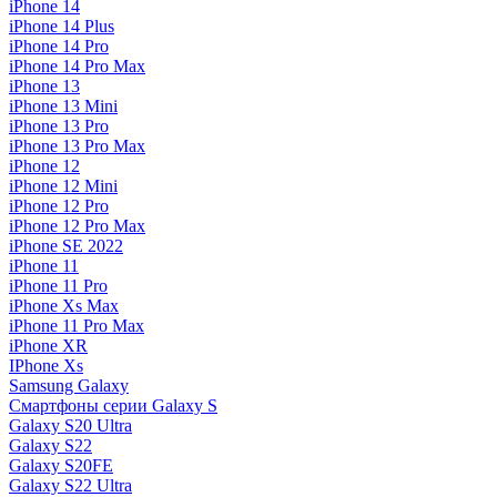
iPhone 14
iPhone 14 Plus
iPhone 14 Pro
iPhone 14 Pro Max
iPhone 13
iPhone 13 Mini
iPhone 13 Pro
iPhone 13 Pro Max
iPhone 12
iPhone 12 Mini
iPhone 12 Pro
iPhone 12 Pro Max
iPhone SE 2022
iPhone 11
iPhone 11 Pro
iPhone Xs Max
iPhone 11 Pro Max
iPhone XR
IPhone Xs
Samsung Galaxy
Смартфоны серии Galaxy S
Galaxy S20 Ultra
Galaxy S22
Galaxy S20FE
Galaxy S22 Ultra