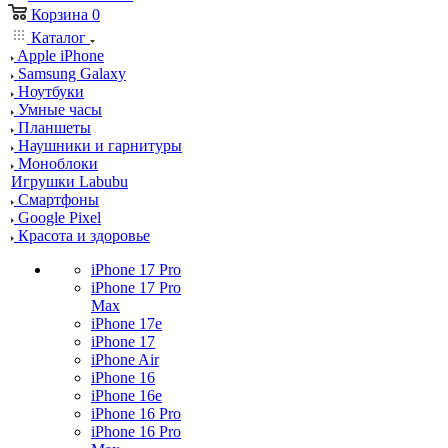
Корзина
0
Каталог
Apple iPhone
Samsung Galaxy
Ноутбуки
Умные часы
Планшеты
Наушники и гарнитуры
Моноблоки
Игрушки Labubu
Смартфоны
Google Pixel
Красота и здоровье
iPhone 17 Pro
iPhone 17 Pro
Max
iPhone 17e
iPhone 17
iPhone Air
iPhone 16
iPhone 16e
iPhone 16 Pro
iPhone 16 Pro