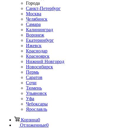
Города
Санкт-Петербург
Москва
Челябинск
Самара
Калининград
Воронеж
Екатеринбург
Ижевск
Краснодар
Красноярск
Нижний Новгород
Новосибирск
Пермь
Саратов
Сочи
Тюмень
Ульяновск
Уфа
Чебоксары
Ярославль
Корзина
0
Отложенные
0