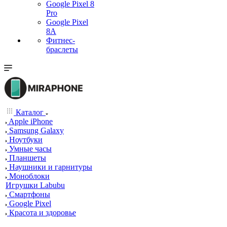
Google Pixel 8
Pro
Google Pixel
8A
Фитнес-
браслеты
Каталог
Apple iPhone
Samsung Galaxy
Ноутбуки
Умные часы
Планшеты
Наушники и гарнитуры
Моноблоки
Игрушки Labubu
Смартфоны
Google Pixel
Красота и здоровье