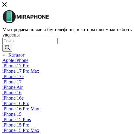
Мы продаем новые и б\у телефоны, в которых вы можете быть
уверены
Каталог
Apple iPhone
iPhone 17 Pro
iPhone 17 Pro Max
iPhone 17e
iPhone 17
iPhone Air
iPhone 16
iPhone 16e
iPhone 16 Pro
iPhone 16 Pro Max
iPhone 15
iPhone 15 Plus
iPhone 15 Pro
iPhone 15 Pro Max