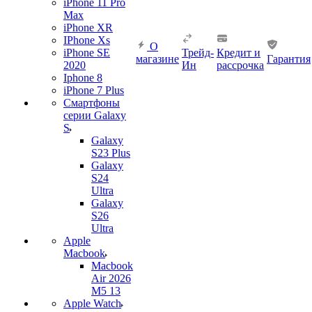
iPhone 11 Pro
Max
iPhone XR
IPhone Xs
О
iPhone SE
Трейд-
Кредит и
магазине
Гарантия
2020
Ин
рассрочка
Iphone 8
iPhone 7 Plus
Смартфоны
серии Galaxy
S
Galaxy
S23 Plus
Galaxy
S24
Ultra
Galaxy
S26
Ultra
Apple
Macbook
Macbook
Air 2026
M5 13
Apple Watch