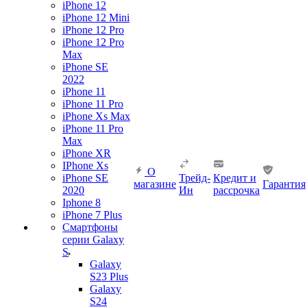
iPhone 12
iPhone 12 Mini
iPhone 12 Pro
iPhone 12 Pro
Max
iPhone SE
2022
iPhone 11
iPhone 11 Pro
iPhone Xs Max
iPhone 11 Pro
Max
iPhone XR
IPhone Xs
О
iPhone SE
Трейд-
Кредит и
магазине
Гарантия
2020
Ин
рассрочка
Iphone 8
iPhone 7 Plus
Смартфоны
серии Galaxy
S
Galaxy
S23 Plus
Galaxy
S24