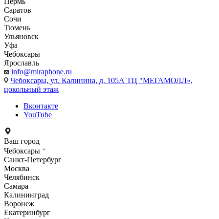
Пермь
Саратов
Сочи
Тюмень
Ульяновск
Уфа
Чебоксары
Ярославль
info@miraphone.ru
Чебоксары,
ул. Калинина, д. 105А ТЦ "МЕГАМОЛЛ»,
цокольный этаж
Вконтакте
YouTube
Ваш город
Чебоксары
Санкт-Петербург
Москва
Челябинск
Самара
Калининград
Воронеж
Екатеринбург