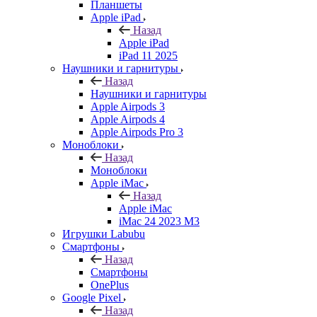
Планшеты
Apple iPad
Назад
Apple iPad
iPad 11 2025
Наушники и гарнитуры
Назад
Наушники и гарнитуры
Apple Airpods 3
Apple Airpods 4
Apple Airpods Pro 3
Моноблоки
Назад
Моноблоки
Apple iMac
Назад
Apple iMac
iMac 24 2023 M3
Игрушки Labubu
Смартфоны
Назад
Смартфоны
OnePlus
Google Pixel
Назад