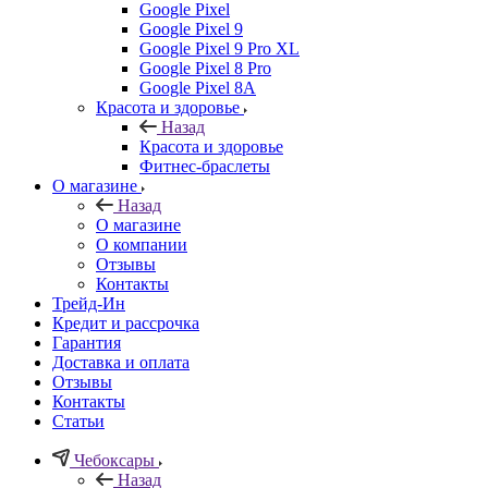
Google Pixel
Google Pixel 9
Google Pixel 9 Pro XL
Google Pixel 8 Pro
Google Pixel 8A
Красота и здоровье
Назад
Красота и здоровье
Фитнес-браслеты
О магазине
Назад
О магазине
О компании
Отзывы
Контакты
Трейд-Ин
Кредит и рассрочка
Гарантия
Доставка и оплата
Отзывы
Контакты
Статьи
Чебоксары
Назад