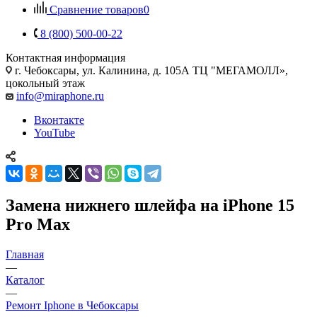
Сравнение товаров
0
8 (800) 500-00-22
Контактная информация
г. Чебоксары
,
ул. Калинина, д. 105А ТЦ "МЕГАМОЛЛ»,
цокольный этаж
info@miraphone.ru
Вконтакте
YouTube
Замена нижнего шлейфа на iPhone 15
Pro Max
Главная
—
Каталог
—
Ремонт Iphone в Чебоксары