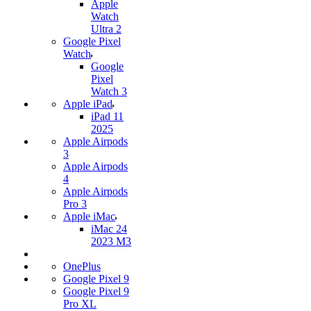
Apple
Watch
Ultra 2
Google Pixel
Watch
Google
Pixel
Watch 3
Apple iPad
iPad 11
2025
Apple Airpods
3
Apple Airpods
4
Apple Airpods
Pro 3
Apple iMac
iMac 24
2023 M3
OnePlus
Google Pixel 9
Google Pixel 9
Pro XL