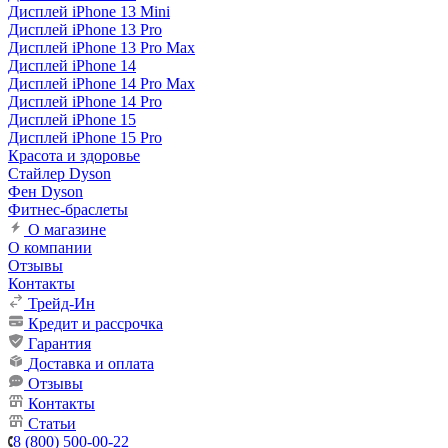
Дисплей iPhone 13 Mini
Дисплей iPhone 13 Pro
Дисплей iPhone 13 Pro Max
Дисплей iPhone 14
Дисплей iPhone 14 Pro Max
Дисплей iPhone 14 Pro
Дисплей iPhone 15
Дисплей iPhone 15 Pro
Красота и здоровье
Стайлер Dyson
Фен Dyson
Фитнес-браслеты
О магазине
О компании
Отзывы
Контакты
Трейд-Ин
Кредит и рассрочка
Гарантия
Доставка и оплата
Отзывы
Контакты
Статьи
8 (800) 500-00-22