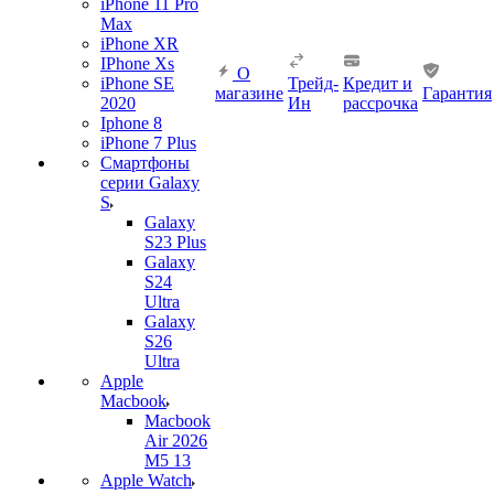
iPhone 11 Pro
Max
iPhone XR
IPhone Xs
О
iPhone SE
Трейд-
Кредит и
магазине
Гарантия
2020
Ин
рассрочка
Iphone 8
iPhone 7 Plus
Смартфоны
серии Galaxy
S
Galaxy
S23 Plus
Galaxy
S24
Ultra
Galaxy
S26
Ultra
Apple
Macbook
Macbook
Air 2026
M5 13
Apple Watch