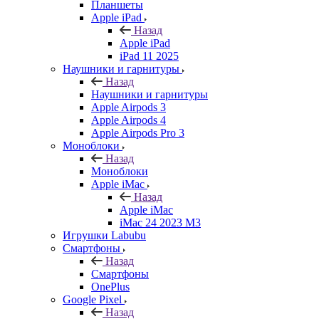
Планшеты
Apple iPad
Назад
Apple iPad
iPad 11 2025
Наушники и гарнитуры
Назад
Наушники и гарнитуры
Apple Airpods 3
Apple Airpods 4
Apple Airpods Pro 3
Моноблоки
Назад
Моноблоки
Apple iMac
Назад
Apple iMac
iMac 24 2023 M3
Игрушки Labubu
Смартфоны
Назад
Смартфоны
OnePlus
Google Pixel
Назад