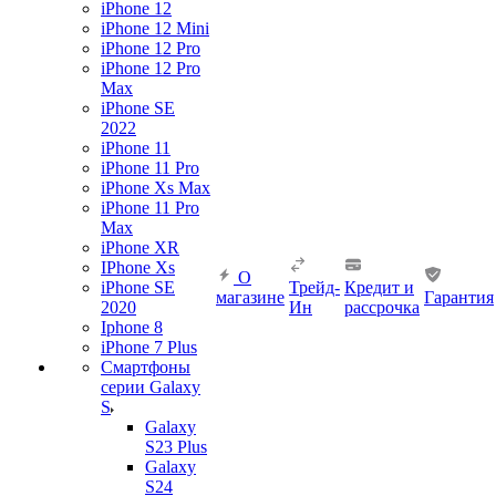
iPhone 12
iPhone 12 Mini
iPhone 12 Pro
iPhone 12 Pro
Max
iPhone SE
2022
iPhone 11
iPhone 11 Pro
iPhone Xs Max
iPhone 11 Pro
Max
iPhone XR
IPhone Xs
О
iPhone SE
Трейд-
Кредит и
магазине
Гарантия
2020
Ин
рассрочка
Iphone 8
iPhone 7 Plus
Смартфоны
серии Galaxy
S
Galaxy
S23 Plus
Galaxy
S24