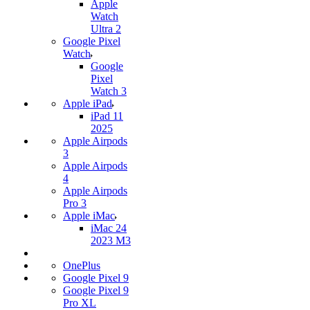
Apple
Watch
Ultra 2
Google Pixel
Watch
Google
Pixel
Watch 3
Apple iPad
iPad 11
2025
Apple Airpods
3
Apple Airpods
4
Apple Airpods
Pro 3
Apple iMac
iMac 24
2023 M3
OnePlus
Google Pixel 9
Google Pixel 9
Pro XL