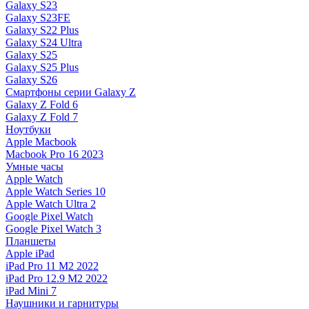
Galaxy S23
Galaxy S23FE
Galaxy S22 Plus
Galaxy S24 Ultra
Galaxy S25
Galaxy S25 Plus
Galaxy S26
Смартфоны серии Galaxy Z
Galaxy Z Fold 6
Galaxy Z Fold 7
Ноутбуки
Apple Macbook
Macbook Pro 16 2023
Умные часы
Apple Watch
Apple Watch Series 10
Apple Watch Ultra 2
Google Pixel Watch
Google Pixel Watch 3
Планшеты
Apple iPad
iPad Pro 11 M2 2022
iPad Pro 12.9 M2 2022
iPad Mini 7
Наушники и гарнитуры