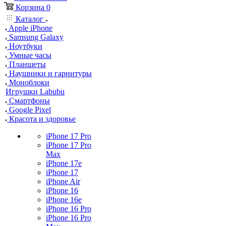
Корзина
0
Каталог
Apple iPhone
Samsung Galaxy
Ноутбуки
Умные часы
Планшеты
Наушники и гарнитуры
Моноблоки
Игрушки Labubu
Смартфоны
Google Pixel
Красота и здоровье
iPhone 17 Pro
iPhone 17 Pro
Max
iPhone 17e
iPhone 17
iPhone Air
iPhone 16
iPhone 16e
iPhone 16 Pro
iPhone 16 Pro