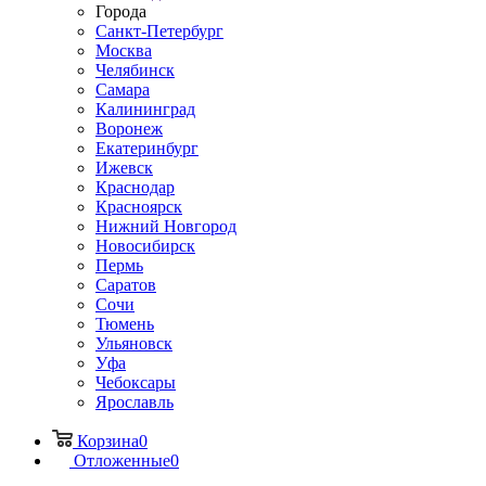
Города
Санкт-Петербург
Москва
Челябинск
Самара
Калининград
Воронеж
Екатеринбург
Ижевск
Краснодар
Красноярск
Нижний Новгород
Новосибирск
Пермь
Саратов
Сочи
Тюмень
Ульяновск
Уфа
Чебоксары
Ярославль
Корзина
0
Отложенные
0