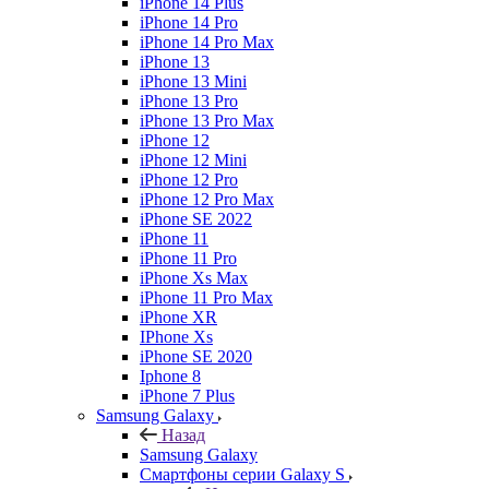
iPhone 14 Plus
iPhone 14 Pro
iPhone 14 Pro Max
iPhone 13
iPhone 13 Mini
iPhone 13 Pro
iPhone 13 Pro Max
iPhone 12
iPhone 12 Mini
iPhone 12 Pro
iPhone 12 Pro Max
iPhone SE 2022
iPhone 11
iPhone 11 Pro
iPhone Xs Max
iPhone 11 Pro Max
iPhone XR
IPhone Xs
iPhone SE 2020
Iphone 8
iPhone 7 Plus
Samsung Galaxy
Назад
Samsung Galaxy
Смартфоны серии Galaxy S