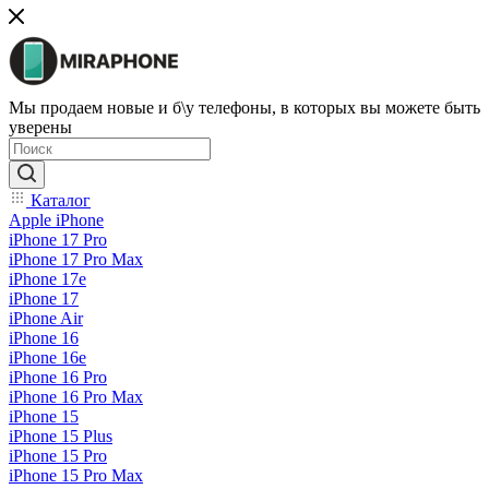
Мы продаем новые и б\у телефоны, в которых вы можете быть
уверены
Каталог
Apple iPhone
iPhone 17 Pro
iPhone 17 Pro Max
iPhone 17e
iPhone 17
iPhone Air
iPhone 16
iPhone 16e
iPhone 16 Pro
iPhone 16 Pro Max
iPhone 15
iPhone 15 Plus
iPhone 15 Pro
iPhone 15 Pro Max