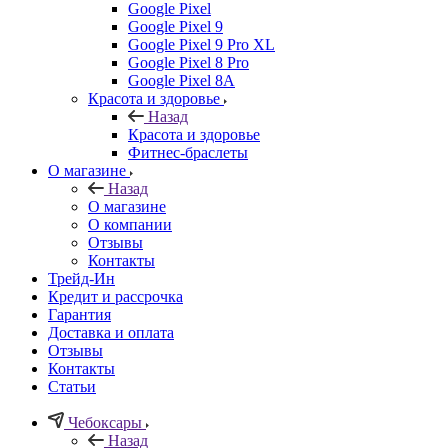
Google Pixel
Google Pixel 9
Google Pixel 9 Pro XL
Google Pixel 8 Pro
Google Pixel 8A
Красота и здоровье
Назад
Красота и здоровье
Фитнес-браслеты
О магазине
Назад
О магазине
О компании
Отзывы
Контакты
Трейд-Ин
Кредит и рассрочка
Гарантия
Доставка и оплата
Отзывы
Контакты
Статьи
Чебоксары
Назад