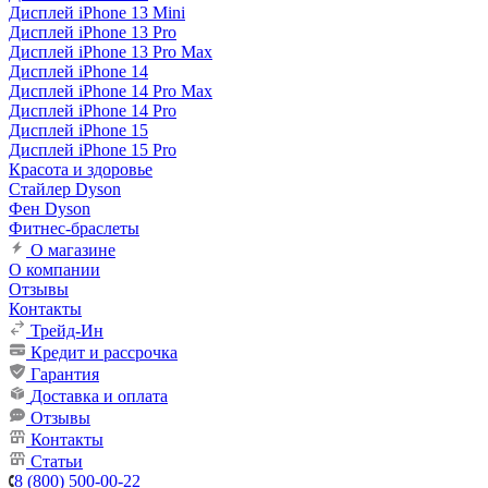
Дисплей iPhone 13 Mini
Дисплей iPhone 13 Pro
Дисплей iPhone 13 Pro Max
Дисплей iPhone 14
Дисплей iPhone 14 Pro Max
Дисплей iPhone 14 Pro
Дисплей iPhone 15
Дисплей iPhone 15 Pro
Красота и здоровье
Стайлер Dyson
Фен Dyson
Фитнес-браслеты
О магазине
О компании
Отзывы
Контакты
Трейд-Ин
Кредит и рассрочка
Гарантия
Доставка и оплата
Отзывы
Контакты
Статьи
8 (800) 500-00-22