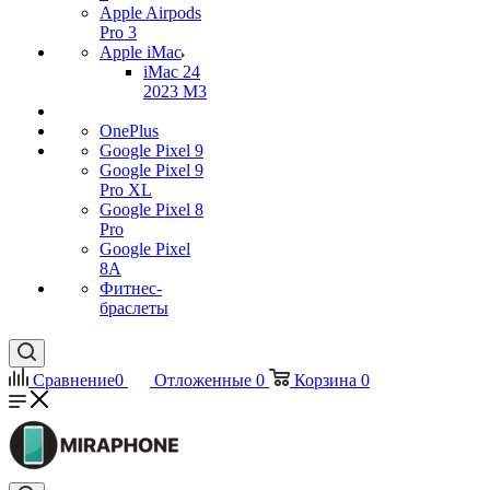
Apple Airpods
Pro 3
Apple iMac
iMac 24
2023 M3
OnePlus
Google Pixel 9
Google Pixel 9
Pro XL
Google Pixel 8
Pro
Google Pixel
8A
Фитнес-
браслеты
Сравнение
0
Отложенные
0
Корзина
0