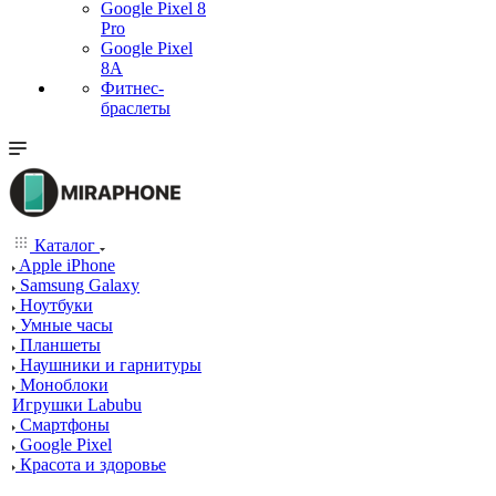
Google Pixel 8
Pro
Google Pixel
8A
Фитнес-
браслеты
Каталог
Apple iPhone
Samsung Galaxy
Ноутбуки
Умные часы
Планшеты
Наушники и гарнитуры
Моноблоки
Игрушки Labubu
Смартфоны
Google Pixel
Красота и здоровье