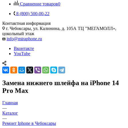
Сравнение товаров
0
8 (800) 500-00-22
Контактная информация
г. Чебоксары
,
ул. Калинина, д. 105А ТЦ "МЕГАМОЛЛ»,
цокольный этаж
info@miraphone.ru
Вконтакте
YouTube
Замена нижнего шлейфа на iPhone 14
Pro Max
Главная
—
Каталог
—
Ремонт Iphone в Чебоксары