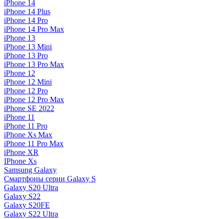
iPhone 14
iPhone 14 Plus
iPhone 14 Pro
iPhone 14 Pro Max
iPhone 13
iPhone 13 Mini
iPhone 13 Pro
iPhone 13 Pro Max
iPhone 12
iPhone 12 Mini
iPhone 12 Pro
iPhone 12 Pro Max
iPhone SE 2022
iPhone 11
iPhone 11 Pro
iPhone Xs Max
iPhone 11 Pro Max
iPhone XR
IPhone Xs
Samsung Galaxy
Смартфоны серии Galaxy S
Galaxy S20 Ultra
Galaxy S22
Galaxy S20FE
Galaxy S22 Ultra