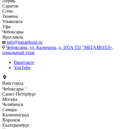
Пермь
Саратов
Сочи
Тюмень
Ульяновск
Уфа
Чебоксары
Ярославль
info@miraphone.ru
Чебоксары,
ул. Калинина, д. 105А ТЦ "МЕГАМОЛЛ»,
цокольный этаж
Вконтакте
YouTube
Ваш город
Чебоксары
Санкт-Петербург
Москва
Челябинск
Самара
Калининград
Воронеж
Екатеринбург