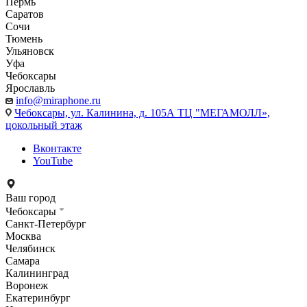
Пермь
Саратов
Сочи
Тюмень
Ульяновск
Уфа
Чебоксары
Ярославль
info@miraphone.ru
Чебоксары,
ул. Калинина, д. 105А ТЦ "МЕГАМОЛЛ»,
цокольный этаж
Вконтакте
YouTube
Ваш город
Чебоксары
Санкт-Петербург
Москва
Челябинск
Самара
Калининград
Воронеж
Екатеринбург