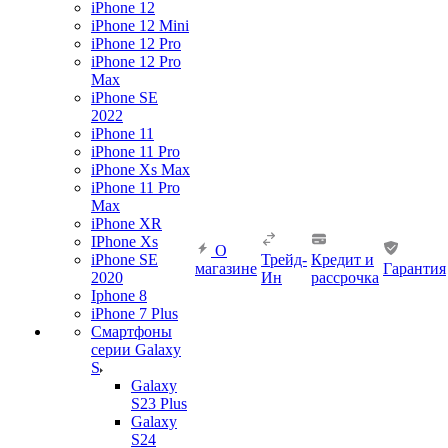
iPhone 12
iPhone 12 Mini
iPhone 12 Pro
iPhone 12 Pro
Max
iPhone SE
2022
iPhone 11
iPhone 11 Pro
iPhone Xs Max
iPhone 11 Pro
Max
iPhone XR
IPhone Xs
О
iPhone SE
Трейд-
Кредит и
магазине
Гарантия
2020
Ин
рассрочка
Iphone 8
iPhone 7 Plus
Смартфоны
серии Galaxy
S
Galaxy
S23 Plus
Galaxy
S24