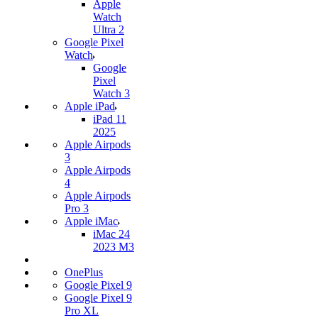
Apple
Watch
Ultra 2
Google Pixel
Watch
Google
Pixel
Watch 3
Apple iPad
iPad 11
2025
Apple Airpods
3
Apple Airpods
4
Apple Airpods
Pro 3
Apple iMac
iMac 24
2023 M3
OnePlus
Google Pixel 9
Google Pixel 9
Pro XL