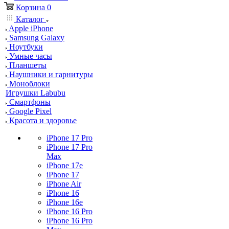
Корзина
0
Каталог
Apple iPhone
Samsung Galaxy
Ноутбуки
Умные часы
Планшеты
Наушники и гарнитуры
Моноблоки
Игрушки Labubu
Смартфоны
Google Pixel
Красота и здоровье
iPhone 17 Pro
iPhone 17 Pro
Max
iPhone 17e
iPhone 17
iPhone Air
iPhone 16
iPhone 16e
iPhone 16 Pro
iPhone 16 Pro