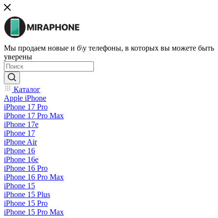
Мы продаем новые и б\у телефоны, в которых вы можете быть
уверены
Каталог
Apple iPhone
iPhone 17 Pro
iPhone 17 Pro Max
iPhone 17e
iPhone 17
iPhone Air
iPhone 16
iPhone 16e
iPhone 16 Pro
iPhone 16 Pro Max
iPhone 15
iPhone 15 Plus
iPhone 15 Pro
iPhone 15 Pro Max