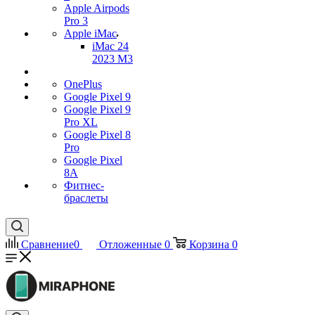
Apple Airpods
Pro 3
Apple iMac
iMac 24
2023 M3
OnePlus
Google Pixel 9
Google Pixel 9
Pro XL
Google Pixel 8
Pro
Google Pixel
8A
Фитнес-
браслеты
Сравнение
0
Отложенные
0
Корзина
0