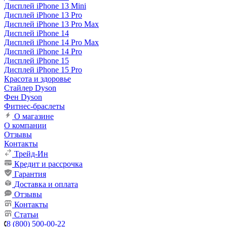
Дисплей iPhone 13 Mini
Дисплей iPhone 13 Pro
Дисплей iPhone 13 Pro Max
Дисплей iPhone 14
Дисплей iPhone 14 Pro Max
Дисплей iPhone 14 Pro
Дисплей iPhone 15
Дисплей iPhone 15 Pro
Красота и здоровье
Стайлер Dyson
Фен Dyson
Фитнес-браслеты
О магазине
О компании
Отзывы
Контакты
Трейд-Ин
Кредит и рассрочка
Гарантия
Доставка и оплата
Отзывы
Контакты
Статьи
8 (800) 500-00-22