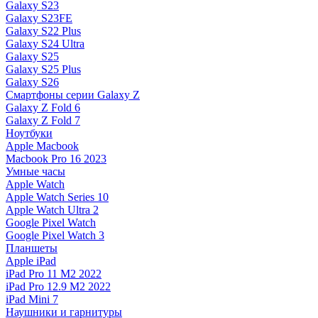
Galaxy S23
Galaxy S23FE
Galaxy S22 Plus
Galaxy S24 Ultra
Galaxy S25
Galaxy S25 Plus
Galaxy S26
Смартфоны серии Galaxy Z
Galaxy Z Fold 6
Galaxy Z Fold 7
Ноутбуки
Apple Macbook
Macbook Pro 16 2023
Умные часы
Apple Watch
Apple Watch Series 10
Apple Watch Ultra 2
Google Pixel Watch
Google Pixel Watch 3
Планшеты
Apple iPad
iPad Pro 11 M2 2022
iPad Pro 12.9 M2 2022
iPad Mini 7
Наушники и гарнитуры