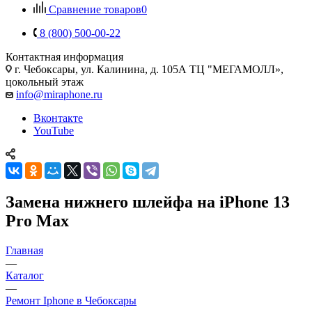
Сравнение товаров
0
8 (800) 500-00-22
Контактная информация
г. Чебоксары
,
ул. Калинина, д. 105А ТЦ "МЕГАМОЛЛ»,
цокольный этаж
info@miraphone.ru
Вконтакте
YouTube
Замена нижнего шлейфа на iPhone 13
Pro Max
Главная
—
Каталог
—
Ремонт Iphone в Чебоксары