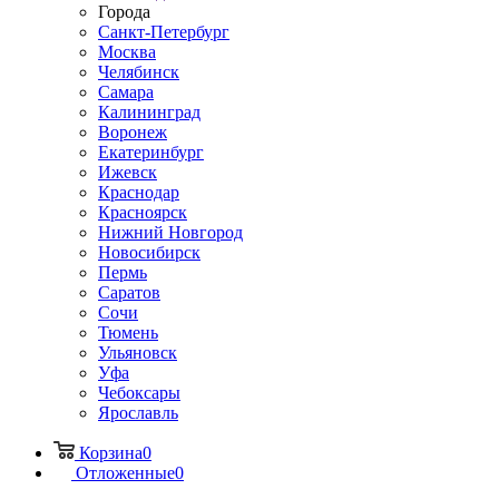
Города
Санкт-Петербург
Москва
Челябинск
Самара
Калининград
Воронеж
Екатеринбург
Ижевск
Краснодар
Красноярск
Нижний Новгород
Новосибирск
Пермь
Саратов
Сочи
Тюмень
Ульяновск
Уфа
Чебоксары
Ярославль
Корзина
0
Отложенные
0