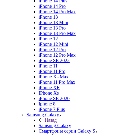
iPhone 14 Plus
iPhone 14 Pro
iPhone 14 Pro Max
iPhone 13
iPhone 13 Mini
iPhone 13 Pro
iPhone 13 Pro Max
iPhone 12
iPhone 12 Mini
iPhone 12 Pro
iPhone 12 Pro Max
iPhone SE 2022
iPhone 11
iPhone 11 Pro
iPhone Xs Max
iPhone 11 Pro Max
iPhone XR
IPhone Xs
iPhone SE 2020
Iphone 8
iPhone 7 Plus
Samsung Galaxy
Назад
Samsung Galaxy
Смартфоны серии Galaxy S