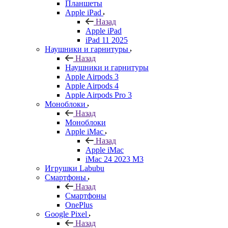
Планшеты
Apple iPad
Назад
Apple iPad
iPad 11 2025
Наушники и гарнитуры
Назад
Наушники и гарнитуры
Apple Airpods 3
Apple Airpods 4
Apple Airpods Pro 3
Моноблоки
Назад
Моноблоки
Apple iMac
Назад
Apple iMac
iMac 24 2023 M3
Игрушки Labubu
Смартфоны
Назад
Смартфоны
OnePlus
Google Pixel
Назад