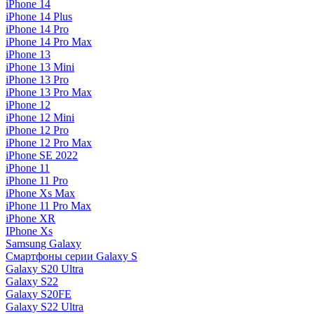
iPhone 14
iPhone 14 Plus
iPhone 14 Pro
iPhone 14 Pro Max
iPhone 13
iPhone 13 Mini
iPhone 13 Pro
iPhone 13 Pro Max
iPhone 12
iPhone 12 Mini
iPhone 12 Pro
iPhone 12 Pro Max
iPhone SE 2022
iPhone 11
iPhone 11 Pro
iPhone Xs Max
iPhone 11 Pro Max
iPhone XR
IPhone Xs
Samsung Galaxy
Смартфоны серии Galaxy S
Galaxy S20 Ultra
Galaxy S22
Galaxy S20FE
Galaxy S22 Ultra