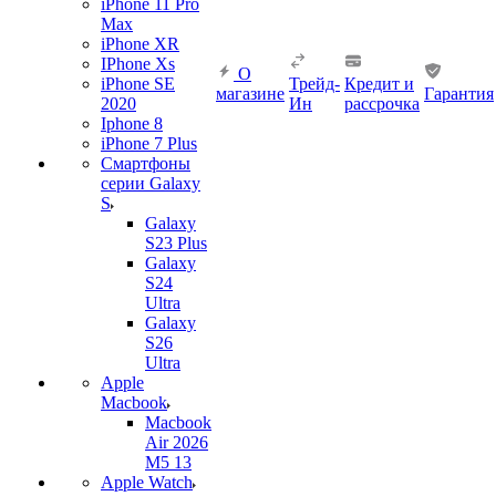
iPhone 11 Pro
Max
iPhone XR
IPhone Xs
О
iPhone SE
Трейд-
Кредит и
магазине
Гарантия
2020
Ин
рассрочка
Iphone 8
iPhone 7 Plus
Смартфоны
серии Galaxy
S
Galaxy
S23 Plus
Galaxy
S24
Ultra
Galaxy
S26
Ultra
Apple
Macbook
Macbook
Air 2026
M5 13
Apple Watch