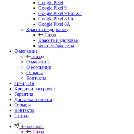
Google Pixel
Google Pixel 9
Google Pixel 9 Pro XL
Google Pixel 8 Pro
Google Pixel 8A
Красота и здоровье
Назад
Красота и здоровье
Фитнес-браслеты
О магазине
Назад
О магазине
О компании
Отзывы
Контакты
Трейд-Ин
Кредит и рассрочка
Гарантия
Доставка и оплата
Отзывы
Контакты
Статьи
Чебоксары
Назад