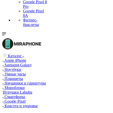
Google Pixel 8
Pro
Google Pixel
8A
Фитнес-
браслеты
Каталог
Apple iPhone
Samsung Galaxy
Ноутбуки
Умные часы
Планшеты
Наушники и гарнитуры
Моноблоки
Игрушки Labubu
Смартфоны
Google Pixel
Красота и здоровье