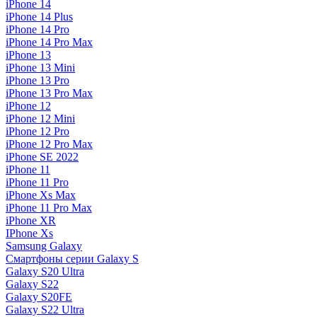
iPhone 14
iPhone 14 Plus
iPhone 14 Pro
iPhone 14 Pro Max
iPhone 13
iPhone 13 Mini
iPhone 13 Pro
iPhone 13 Pro Max
iPhone 12
iPhone 12 Mini
iPhone 12 Pro
iPhone 12 Pro Max
iPhone SE 2022
iPhone 11
iPhone 11 Pro
iPhone Xs Max
iPhone 11 Pro Max
iPhone XR
IPhone Xs
Samsung Galaxy
Смартфоны серии Galaxy S
Galaxy S20 Ultra
Galaxy S22
Galaxy S20FE
Galaxy S22 Ultra