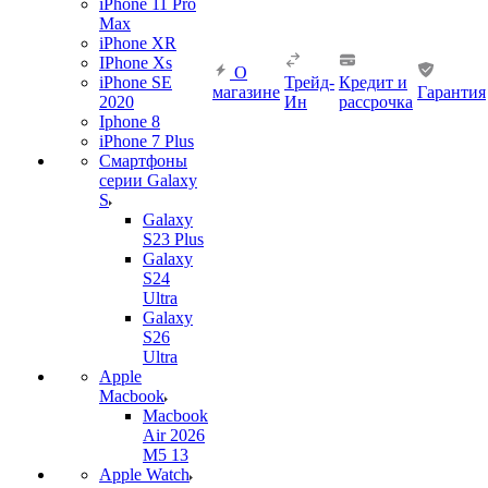
iPhone 11 Pro
Max
iPhone XR
IPhone Xs
О
iPhone SE
Трейд-
Кредит и
магазине
Гарантия
2020
Ин
рассрочка
Iphone 8
iPhone 7 Plus
Смартфоны
серии Galaxy
S
Galaxy
S23 Plus
Galaxy
S24
Ultra
Galaxy
S26
Ultra
Apple
Macbook
Macbook
Air 2026
M5 13
Apple Watch