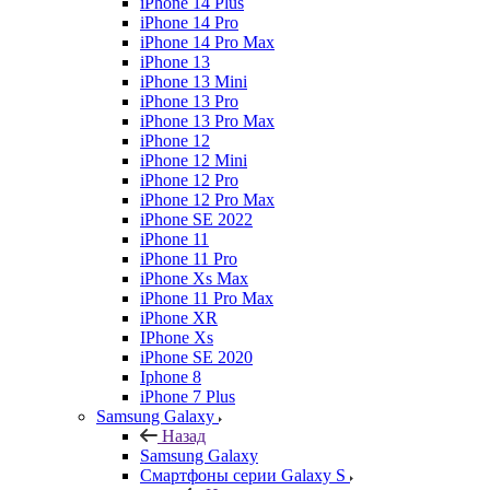
iPhone 14 Plus
iPhone 14 Pro
iPhone 14 Pro Max
iPhone 13
iPhone 13 Mini
iPhone 13 Pro
iPhone 13 Pro Max
iPhone 12
iPhone 12 Mini
iPhone 12 Pro
iPhone 12 Pro Max
iPhone SE 2022
iPhone 11
iPhone 11 Pro
iPhone Xs Max
iPhone 11 Pro Max
iPhone XR
IPhone Xs
iPhone SE 2020
Iphone 8
iPhone 7 Plus
Samsung Galaxy
Назад
Samsung Galaxy
Смартфоны серии Galaxy S