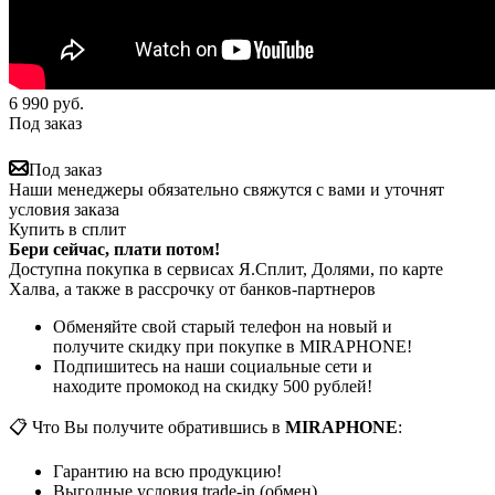
6 990
руб.
Под заказ
Под заказ
Наши менеджеры обязательно свяжутся с вами и уточнят
условия заказа
Купить в сплит
Бери сейчас, плати потом!
Доступна покупка в сервисах Я.Сплит, Долями, по карте
Халва, а также в рассрочку от банков-партнеров
Обменяйте свой старый телефон на новый и
получите скидку при покупке в MIRAPHONE!
Подпишитесь на наши социальные сети и
находите промокод на скидку 500 рублей!
📋 Что Вы получите обратившись в
MIRAPHONE
:
Гарантию на всю продукцию!
Выгодные условия trade-in (обмен)