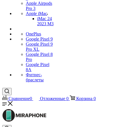
Apple Airpods
Pro 3
Apple iMac
iMac 24
2023 M3
OnePlus
Google Pixel 9
Google Pixel 9
Pro XL
Google Pixel 8
Pro
Google Pixel
8A
Фитнес-
браслеты
Сравнение
0
Отложенные
0
Корзина
0