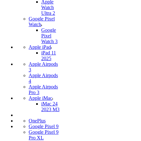
Apple
Watch
Ultra 2
Google Pixel
Watch
Google
Pixel
Watch 3
Apple iPad
iPad 11
2025
Apple Airpods
3
Apple Airpods
4
Apple Airpods
Pro 3
Apple iMac
iMac 24
2023 M3
OnePlus
Google Pixel 9
Google Pixel 9
Pro XL