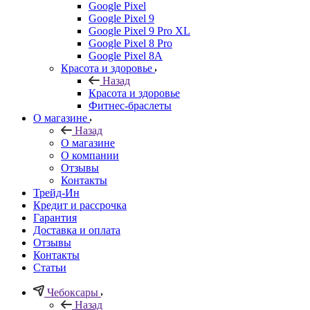
Google Pixel
Google Pixel 9
Google Pixel 9 Pro XL
Google Pixel 8 Pro
Google Pixel 8A
Красота и здоровье
Назад
Красота и здоровье
Фитнес-браслеты
О магазине
Назад
О магазине
О компании
Отзывы
Контакты
Трейд-Ин
Кредит и рассрочка
Гарантия
Доставка и оплата
Отзывы
Контакты
Статьи
Чебоксары
Назад