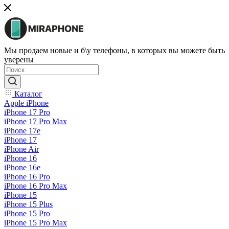
Мы продаем новые и б\у телефоны, в которых вы можете быть
уверены
Каталог
Apple iPhone
iPhone 17 Pro
iPhone 17 Pro Max
iPhone 17e
iPhone 17
iPhone Air
iPhone 16
iPhone 16e
iPhone 16 Pro
iPhone 16 Pro Max
iPhone 15
iPhone 15 Plus
iPhone 15 Pro
iPhone 15 Pro Max