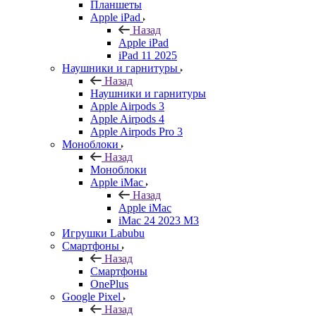
Планшеты
Apple iPad
Назад
Apple iPad
iPad 11 2025
Наушники и гарнитуры
Назад
Наушники и гарнитуры
Apple Airpods 3
Apple Airpods 4
Apple Airpods Pro 3
Моноблоки
Назад
Моноблоки
Apple iMac
Назад
Apple iMac
iMac 24 2023 M3
Игрушки Labubu
Смартфоны
Назад
Смартфоны
OnePlus
Google Pixel
Назад