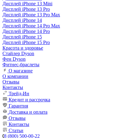
Дисплей iPhone 13 Mini
Дисплей iPhone 13 Pro
Дисплей iPhone 13 Pro Max
Дисплей iPhone 14
Дисплей iPhone 14 Pro Max
Дисплей iPhone 14 Pro
Дисплей iPhone 15
Дисплей iPhone 15 Pro
Красота и здоровье
Стайлер Dyson
Фен Dyson
Фитнес-браслеты
О магазине
О компании
Отзывы
Контакты
Трейд-Ин
Кредит и рассрочка
Гарантия
Доставка и оплата
Отзывы
Контакты
Статьи
8 (800) 500-00-22