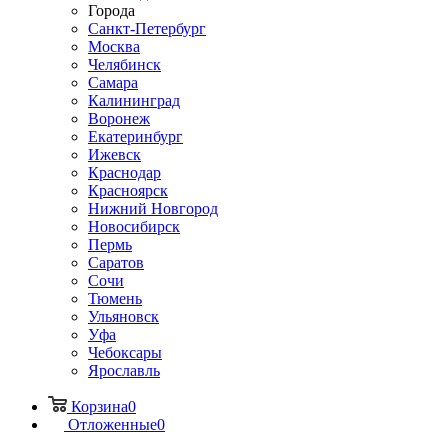
Города
Санкт-Петербург
Москва
Челябинск
Самара
Калининград
Воронеж
Екатеринбург
Ижевск
Краснодар
Красноярск
Нижний Новгород
Новосибирск
Пермь
Саратов
Сочи
Тюмень
Ульяновск
Уфа
Чебоксары
Ярославль
Корзина
0
Отложенные
0