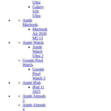
Ultra
Galaxy
S26
Ultra
Apple
Macbook
Macbook
Air 2026
M5 13
Apple Watch
Apple
Watch
Ultra 2
Google Pixel
Watch
Google
Pixel
Watch 3
Apple iPad
iPad 11
2025
Apple Airpods
3
Apple Airpods
4