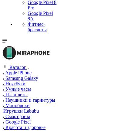
Google Pixel 8
Pro
Google Pixel
8A
Фитнес-
браслеты
Каталог
Apple iPhone
Samsung Galaxy
Ноутбуки
Умные часы
Планшеты
Наушники и гарнитуры
Моноблоки
Игрушки Labubu
Смартфоны
Google Pixel
Красота и здоровье