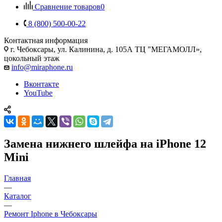
Сравнение товаров
0
8 (800) 500-00-22
Контактная информация
г. Чебоксары
,
ул. Калинина, д. 105А ТЦ "МЕГАМОЛЛ»,
цокольный этаж
info@miraphone.ru
Вконтакте
YouTube
Замена нижнего шлейфа на iPhone 12
Mini
Главная
—
Каталог
—
Ремонт Iphone в Чебоксары