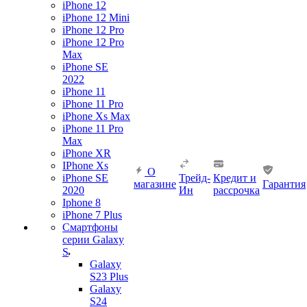
iPhone 12
iPhone 12 Mini
iPhone 12 Pro
iPhone 12 Pro
Max
iPhone SE
2022
iPhone 11
iPhone 11 Pro
iPhone Xs Max
iPhone 11 Pro
Max
iPhone XR
IPhone Xs
О
iPhone SE
Трейд-
Кредит и
магазине
Гарантия
2020
Ин
рассрочка
Iphone 8
iPhone 7 Plus
Смартфоны
серии Galaxy
S
Galaxy
S23 Plus
Galaxy
S24