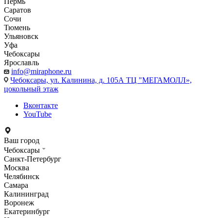
Пермь
Саратов
Сочи
Тюмень
Ульяновск
Уфа
Чебоксары
Ярославль
info@miraphone.ru
Чебоксары,
ул. Калинина, д. 105А ТЦ "МЕГАМОЛЛ»,
цокольный этаж
Вконтакте
YouTube
Ваш город
Чебоксары
Санкт-Петербург
Москва
Челябинск
Самара
Калининград
Воронеж
Екатеринбург