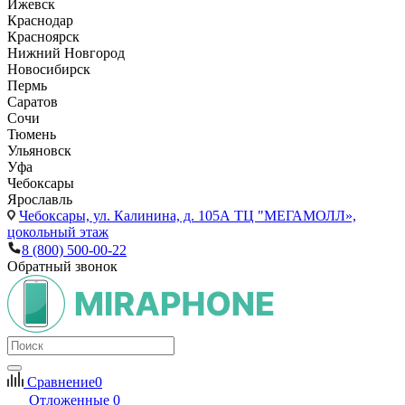
Ижевск
Краснодар
Красноярск
Нижний Новгород
Новосибирск
Пермь
Саратов
Сочи
Тюмень
Ульяновск
Уфа
Чебоксары
Ярославль
Чебоксары,
ул. Калинина, д. 105А ТЦ "МЕГАМОЛЛ»,
цокольный этаж
8 (800) 500-00-22
Обратный звонок
Сравнение
0
Отложенные
0