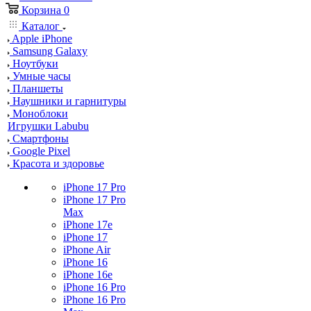
Корзина
0
Каталог
Apple iPhone
Samsung Galaxy
Ноутбуки
Умные часы
Планшеты
Наушники и гарнитуры
Моноблоки
Игрушки Labubu
Смартфоны
Google Pixel
Красота и здоровье
iPhone 17 Pro
iPhone 17 Pro
Max
iPhone 17e
iPhone 17
iPhone Air
iPhone 16
iPhone 16e
iPhone 16 Pro
iPhone 16 Pro