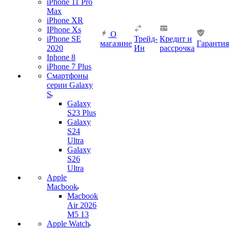
iPhone 11 Pro
Max
iPhone XR
IPhone Xs
О
iPhone SE
Трейд-
Кредит и
магазине
Гарантия
2020
Ин
рассрочка
Iphone 8
iPhone 7 Plus
Смартфоны
серии Galaxy
S
Galaxy
S23 Plus
Galaxy
S24
Ultra
Galaxy
S26
Ultra
Apple
Macbook
Macbook
Air 2026
M5 13
Apple Watch