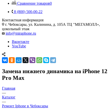
Сравнение товаров
0
8 (800) 500-00-22
Контактная информация
г. Чебоксары
,
ул. Калинина, д. 105А ТЦ "МЕГАМОЛЛ»,
цокольный этаж
info@miraphone.ru
Вконтакте
YouTube
Замена нижнего динамика на iPhone 12
Pro Max
Главная
—
Каталог
—
Ремонт Iphone в Чебоксары