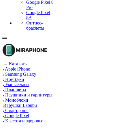
Google Pixel 8
Pro
Google Pixel
8A
Фитнес-
браслеты
Каталог
Apple iPhone
Samsung Galaxy
Ноутбуки
Умные часы
Планшеты
Наушники и гарнитуры
Моноблоки
Игрушки Labubu
Смартфоны
Google Pixel
Красота и здоровье