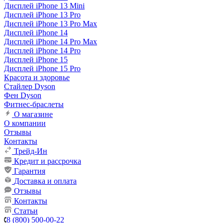
Дисплей iPhone 13 Mini
Дисплей iPhone 13 Pro
Дисплей iPhone 13 Pro Max
Дисплей iPhone 14
Дисплей iPhone 14 Pro Max
Дисплей iPhone 14 Pro
Дисплей iPhone 15
Дисплей iPhone 15 Pro
Красота и здоровье
Стайлер Dyson
Фен Dyson
Фитнес-браслеты
О магазине
О компании
Отзывы
Контакты
Трейд-Ин
Кредит и рассрочка
Гарантия
Доставка и оплата
Отзывы
Контакты
Статьи
8 (800) 500-00-22