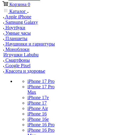
Корзина
0
Каталог
Apple iPhone
Samsung Galaxy
Ноутбуки
Умные часы
Планшеты
Наушники и гарнитуры
Моноблоки
Игрушки Labubu
Смартфоны
Google Pixel
Красота и здоровье
iPhone 17 Pro
iPhone 17 Pro
Max
iPhone 17e
iPhone 17
iPhone Air
iPhone 16
iPhone 16e
iPhone 16 Pro
iPhone 16 Pro