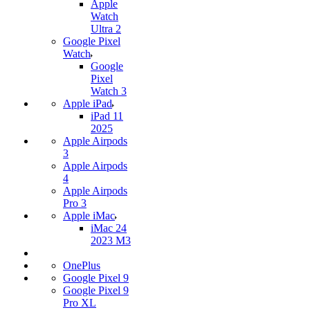
Apple
Watch
Ultra 2
Google Pixel
Watch
Google
Pixel
Watch 3
Apple iPad
iPad 11
2025
Apple Airpods
3
Apple Airpods
4
Apple Airpods
Pro 3
Apple iMac
iMac 24
2023 M3
OnePlus
Google Pixel 9
Google Pixel 9
Pro XL