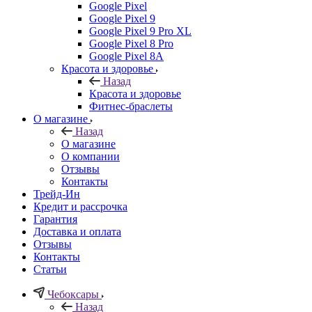
Google Pixel
Google Pixel 9
Google Pixel 9 Pro XL
Google Pixel 8 Pro
Google Pixel 8A
Красота и здоровье
Назад
Красота и здоровье
Фитнес-браслеты
О магазине
Назад
О магазине
О компании
Отзывы
Контакты
Трейд-Ин
Кредит и рассрочка
Гарантия
Доставка и оплата
Отзывы
Контакты
Статьи
Чебоксары
Назад