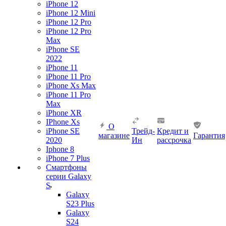
iPhone 12
iPhone 12 Mini
iPhone 12 Pro
iPhone 12 Pro
Max
iPhone SE
2022
iPhone 11
iPhone 11 Pro
iPhone Xs Max
iPhone 11 Pro
Max
iPhone XR
IPhone Xs
О
iPhone SE
Трейд-
Кредит и
магазине
Гарантия
2020
Ин
рассрочка
Iphone 8
iPhone 7 Plus
Смартфоны
серии Galaxy
S
Galaxy
S23 Plus
Galaxy
S24