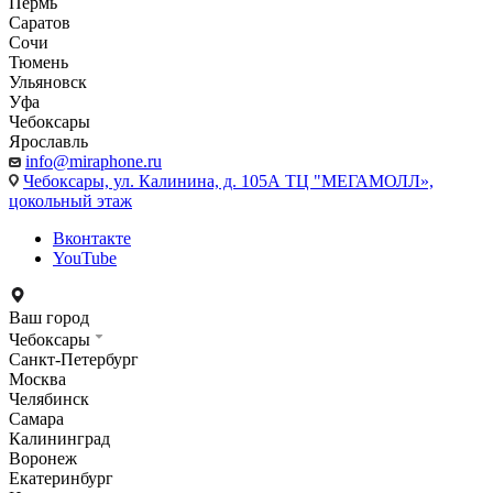
Пермь
Саратов
Сочи
Тюмень
Ульяновск
Уфа
Чебоксары
Ярославль
info@miraphone.ru
Чебоксары,
ул. Калинина, д. 105А ТЦ "МЕГАМОЛЛ»,
цокольный этаж
Вконтакте
YouTube
Ваш город
Чебоксары
Санкт-Петербург
Москва
Челябинск
Самара
Калининград
Воронеж
Екатеринбург