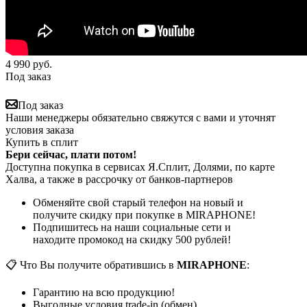
4 990
руб.
Под заказ
Под заказ
Наши менеджеры обязательно свяжутся с вами и уточнят
условия заказа
Купить в сплит
Бери сейчас, плати потом!
Доступна покупка в сервисах Я.Сплит, Долями, по карте
Халва, а также в рассрочку от банков-партнеров
Обменяйте свой старый телефон на новый и
получите скидку при покупке в MIRAPHONE!
Подпишитесь на наши социальные сети и
находите промокод на скидку 500 рублей!
📋 Что Вы получите обратившись в
MIRAPHONE
:
Гарантию на всю продукцию!
Выгодные условия trade-in (обмен)