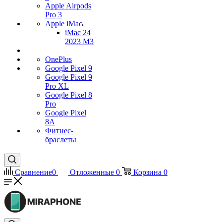
Apple Airpods
Pro 3
Apple iMac
iMac 24
2023 M3
OnePlus
Google Pixel 9
Google Pixel 9
Pro XL
Google Pixel 8
Pro
Google Pixel
8A
Фитнес-
браслеты
Сравнение
0
Отложенные
0
Корзина
0