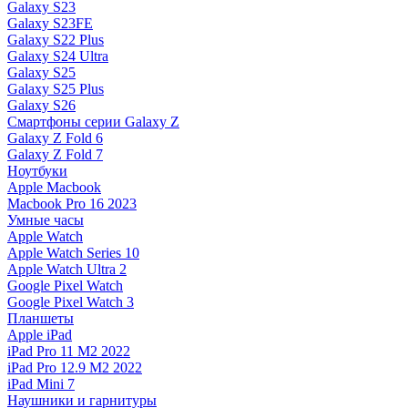
Galaxy S23
Galaxy S23FE
Galaxy S22 Plus
Galaxy S24 Ultra
Galaxy S25
Galaxy S25 Plus
Galaxy S26
Смартфоны серии Galaxy Z
Galaxy Z Fold 6
Galaxy Z Fold 7
Ноутбуки
Apple Macbook
Macbook Pro 16 2023
Умные часы
Apple Watch
Apple Watch Series 10
Apple Watch Ultra 2
Google Pixel Watch
Google Pixel Watch 3
Планшеты
Apple iPad
iPad Pro 11 M2 2022
iPad Pro 12.9 M2 2022
iPad Mini 7
Наушники и гарнитуры