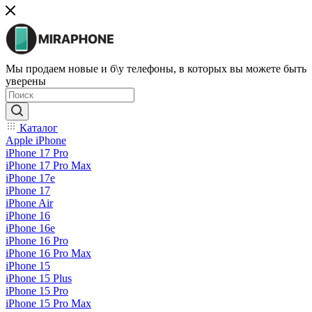
Мы продаем новые и б\у телефоны, в которых вы можете быть
уверены
Каталог
Apple iPhone
iPhone 17 Pro
iPhone 17 Pro Max
iPhone 17e
iPhone 17
iPhone Air
iPhone 16
iPhone 16e
iPhone 16 Pro
iPhone 16 Pro Max
iPhone 15
iPhone 15 Plus
iPhone 15 Pro
iPhone 15 Pro Max