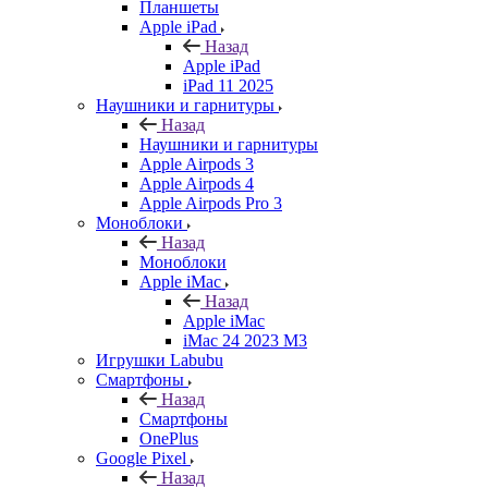
Планшеты
Apple iPad
Назад
Apple iPad
iPad 11 2025
Наушники и гарнитуры
Назад
Наушники и гарнитуры
Apple Airpods 3
Apple Airpods 4
Apple Airpods Pro 3
Моноблоки
Назад
Моноблоки
Apple iMac
Назад
Apple iMac
iMac 24 2023 M3
Игрушки Labubu
Смартфоны
Назад
Смартфоны
OnePlus
Google Pixel
Назад