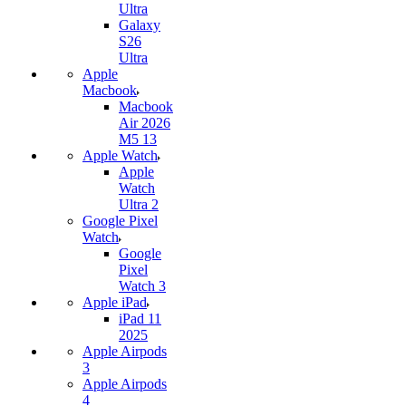
Ultra
Galaxy
S26
Ultra
Apple
Macbook
Macbook
Air 2026
M5 13
Apple Watch
Apple
Watch
Ultra 2
Google Pixel
Watch
Google
Pixel
Watch 3
Apple iPad
iPad 11
2025
Apple Airpods
3
Apple Airpods
4