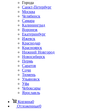
Города
Санкт-Петербург
Москва
Челябинск
Самара
Калининград
Воронеж
Екатеринбург
Ижевск
Краснодар
Красноярск
Нижний Новгород
Новосибирск
Пермь
Саратов
Сочи
Тюмень
Ульяновск
Уфа
Чебоксары
Ярославль
Корзина
0
Отложенные
0