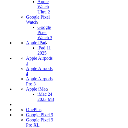
Apple
Watch
Ultra 2
Google Pixel
Watch
Google
Pixel
Watch 3
Apple iPad
iPad 11
2025
Apple Airpods
3
Apple Airpods
4
Apple Airpods
Pro 3
Apple iMac
iMac 24
2023 M3
OnePlus
Google Pixel 9
Google Pixel 9
Pro XL