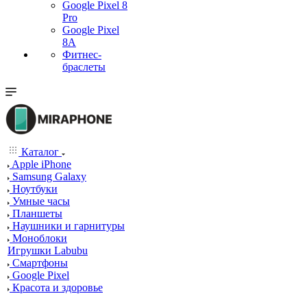
Google Pixel 8
Pro
Google Pixel
8A
Фитнес-
браслеты
Каталог
Apple iPhone
Samsung Galaxy
Ноутбуки
Умные часы
Планшеты
Наушники и гарнитуры
Моноблоки
Игрушки Labubu
Смартфоны
Google Pixel
Красота и здоровье