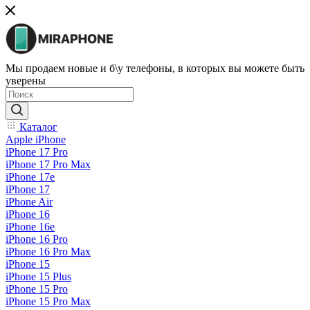
Мы продаем новые и б\у телефоны, в которых вы можете быть
уверены
Каталог
Apple iPhone
iPhone 17 Pro
iPhone 17 Pro Max
iPhone 17e
iPhone 17
iPhone Air
iPhone 16
iPhone 16e
iPhone 16 Pro
iPhone 16 Pro Max
iPhone 15
iPhone 15 Plus
iPhone 15 Pro
iPhone 15 Pro Max