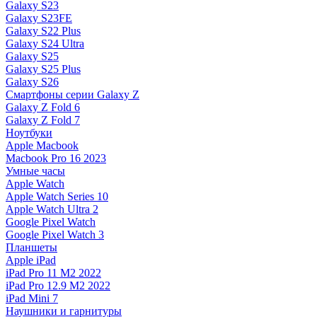
Galaxy S23
Galaxy S23FE
Galaxy S22 Plus
Galaxy S24 Ultra
Galaxy S25
Galaxy S25 Plus
Galaxy S26
Смартфоны серии Galaxy Z
Galaxy Z Fold 6
Galaxy Z Fold 7
Ноутбуки
Apple Macbook
Macbook Pro 16 2023
Умные часы
Apple Watch
Apple Watch Series 10
Apple Watch Ultra 2
Google Pixel Watch
Google Pixel Watch 3
Планшеты
Apple iPad
iPad Pro 11 M2 2022
iPad Pro 12.9 M2 2022
iPad Mini 7
Наушники и гарнитуры