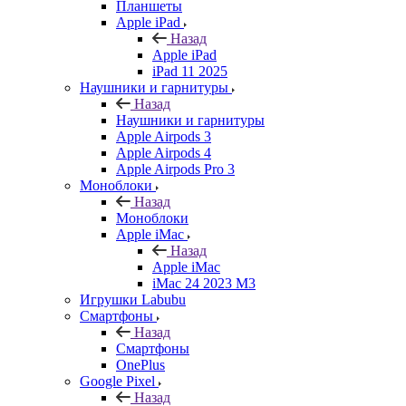
Планшеты
Apple iPad
Назад
Apple iPad
iPad 11 2025
Наушники и гарнитуры
Назад
Наушники и гарнитуры
Apple Airpods 3
Apple Airpods 4
Apple Airpods Pro 3
Моноблоки
Назад
Моноблоки
Apple iMac
Назад
Apple iMac
iMac 24 2023 M3
Игрушки Labubu
Смартфоны
Назад
Смартфоны
OnePlus
Google Pixel
Назад