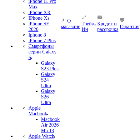
iPhone 11 Pro
Max
iPhone XR
IPhone Xs
О
iPhone SE
Трейд-
Кредит и
магазине
Гарантия
2020
Ин
рассрочка
Iphone 8
iPhone 7 Plus
Смартфоны
серии Galaxy
S
Galaxy
S23 Plus
Galaxy
S24
Ultra
Galaxy
S26
Ultra
Apple
Macbook
Macbook
Air 2026
M5 13
Apple Watch