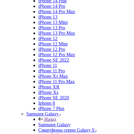
iPhone 14 Plus
iPhone 14 Pro
iPhone 14 Pro Max
iPhone 13
iPhone 13 Mini
iPhone 13 Pro
iPhone 13 Pro Max
iPhone 12
iPhone 12 Mini
iPhone 12 Pro
iPhone 12 Pro Max
iPhone SE 2022
iPhone 11
iPhone 11 Pro
iPhone Xs Max
iPhone 11 Pro Max
iPhone XR
IPhone Xs
iPhone SE 2020
Iphone 8
iPhone 7 Plus
Samsung Galaxy
Назад
Samsung Galaxy
Смартфоны серии Galaxy S