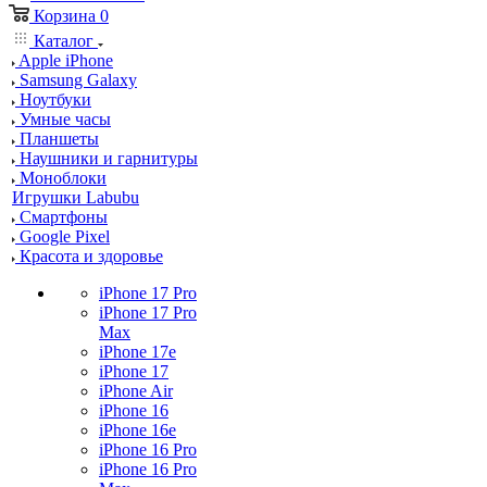
Корзина
0
Каталог
Apple iPhone
Samsung Galaxy
Ноутбуки
Умные часы
Планшеты
Наушники и гарнитуры
Моноблоки
Игрушки Labubu
Смартфоны
Google Pixel
Красота и здоровье
iPhone 17 Pro
iPhone 17 Pro
Max
iPhone 17e
iPhone 17
iPhone Air
iPhone 16
iPhone 16e
iPhone 16 Pro
iPhone 16 Pro