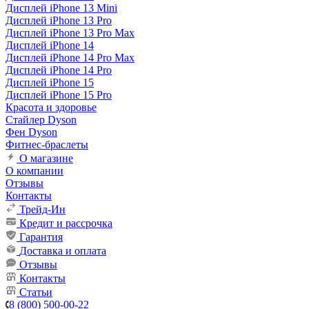
Дисплей iPhone 13 Mini
Дисплей iPhone 13 Pro
Дисплей iPhone 13 Pro Max
Дисплей iPhone 14
Дисплей iPhone 14 Pro Max
Дисплей iPhone 14 Pro
Дисплей iPhone 15
Дисплей iPhone 15 Pro
Красота и здоровье
Стайлер Dyson
Фен Dyson
Фитнес-браслеты
О магазине
О компании
Отзывы
Контакты
Трейд-Ин
Кредит и рассрочка
Гарантия
Доставка и оплата
Отзывы
Контакты
Статьи
8 (800) 500-00-22