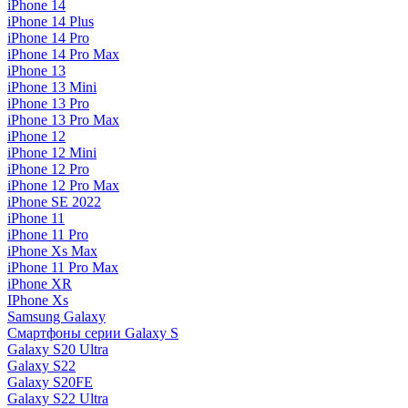
iPhone 14
iPhone 14 Plus
iPhone 14 Pro
iPhone 14 Pro Max
iPhone 13
iPhone 13 Mini
iPhone 13 Pro
iPhone 13 Pro Max
iPhone 12
iPhone 12 Mini
iPhone 12 Pro
iPhone 12 Pro Max
iPhone SE 2022
iPhone 11
iPhone 11 Pro
iPhone Xs Max
iPhone 11 Pro Max
iPhone XR
IPhone Xs
Samsung Galaxy
Смартфоны серии Galaxy S
Galaxy S20 Ultra
Galaxy S22
Galaxy S20FE
Galaxy S22 Ultra