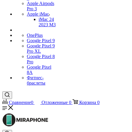
Apple Airpods
Pro 3
Apple iMac
iMac 24
2023 M3
OnePlus
Google Pixel 9
Google Pixel 9
Pro XL
Google Pixel 8
Pro
Google Pixel
8A
Фитнес-
браслеты
Сравнение
0
Отложенные
0
Корзина
0