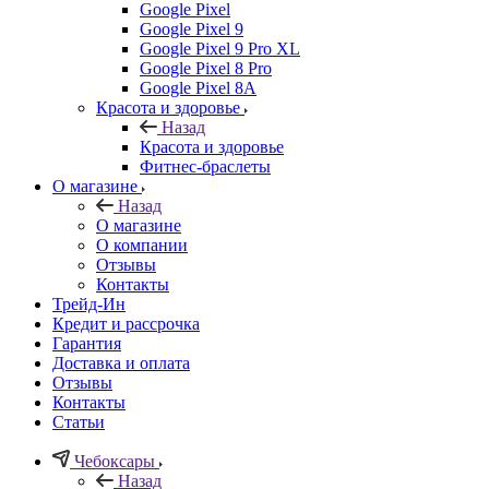
Google Pixel
Google Pixel 9
Google Pixel 9 Pro XL
Google Pixel 8 Pro
Google Pixel 8A
Красота и здоровье
Назад
Красота и здоровье
Фитнес-браслеты
О магазине
Назад
О магазине
О компании
Отзывы
Контакты
Трейд-Ин
Кредит и рассрочка
Гарантия
Доставка и оплата
Отзывы
Контакты
Статьи
Чебоксары
Назад