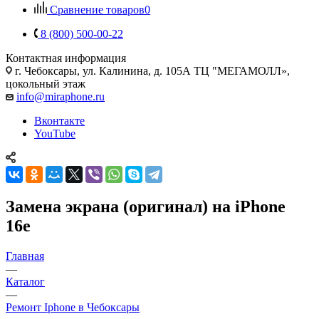
Сравнение товаров
0
8 (800) 500-00-22
Контактная информация
г. Чебоксары
,
ул. Калинина, д. 105А ТЦ "МЕГАМОЛЛ»,
цокольный этаж
info@miraphone.ru
Вконтакте
YouTube
Замена экрана (оригинал) на iPhone
16e
Главная
—
Каталог
—
Ремонт Iphone в Чебоксары