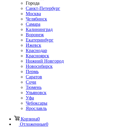
Города
Санкт-Петербург
Москва
Челябинск
Самара
Калининград
Воронеж
Екатеринбург
Ижевск
Краснодар
Красноярск
Нижний Новгород
Новосибирск
Пермь
Саратов
Сочи
Тюмень
Ульяновск
Уфа
Чебоксары
Ярославль
Корзина
0
Отложенные
0