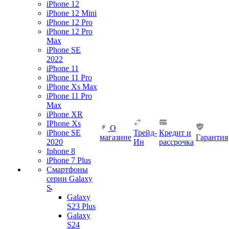
iPhone 12
iPhone 12 Mini
iPhone 12 Pro
iPhone 12 Pro
Max
iPhone SE
2022
iPhone 11
iPhone 11 Pro
iPhone Xs Max
iPhone 11 Pro
Max
iPhone XR
IPhone Xs
О
iPhone SE
Трейд-
Кредит и
магазине
Гарантия
2020
Ин
рассрочка
Iphone 8
iPhone 7 Plus
Смартфоны
серии Galaxy
S
Galaxy
S23 Plus
Galaxy
S24