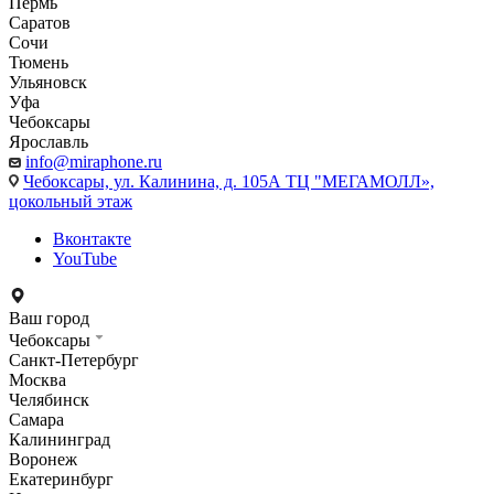
Пермь
Саратов
Сочи
Тюмень
Ульяновск
Уфа
Чебоксары
Ярославль
info@miraphone.ru
Чебоксары,
ул. Калинина, д. 105А ТЦ "МЕГАМОЛЛ»,
цокольный этаж
Вконтакте
YouTube
Ваш город
Чебоксары
Санкт-Петербург
Москва
Челябинск
Самара
Калининград
Воронеж
Екатеринбург