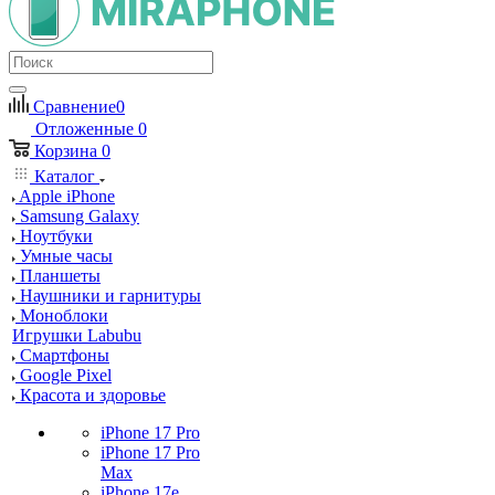
Сравнение
0
Отложенные
0
Корзина
0
Каталог
Apple iPhone
Samsung Galaxy
Ноутбуки
Умные часы
Планшеты
Наушники и гарнитуры
Моноблоки
Игрушки Labubu
Смартфоны
Google Pixel
Красота и здоровье
iPhone 17 Pro
iPhone 17 Pro
Max
iPhone 17e