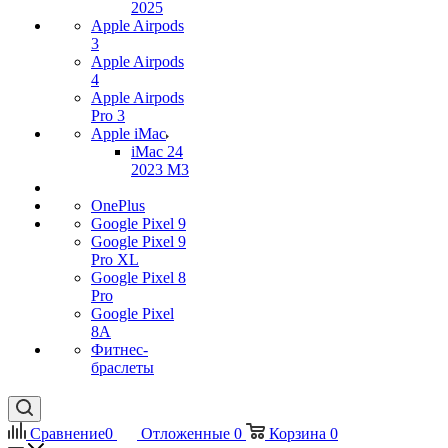
2025
Apple Airpods
3
Apple Airpods
4
Apple Airpods
Pro 3
Apple iMac
iMac 24
2023 M3
OnePlus
Google Pixel 9
Google Pixel 9
Pro XL
Google Pixel 8
Pro
Google Pixel
8A
Фитнес-
браслеты
Сравнение
0
Отложенные
0
Корзина
0