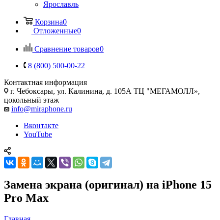
Ярославль
Корзина
0
Отложенные
0
Сравнение товаров
0
8 (800) 500-00-22
Контактная информация
г. Чебоксары
,
ул. Калинина, д. 105А ТЦ "МЕГАМОЛЛ»,
цокольный этаж
info@miraphone.ru
Вконтакте
YouTube
Замена экрана (оригинал) на iPhone 15
Pro Max
Главная