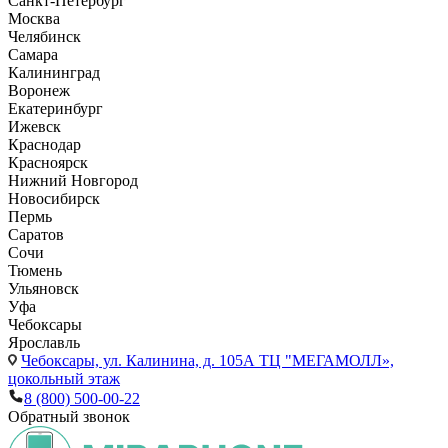
Санкт-Петербург
Москва
Челябинск
Самара
Калининград
Воронеж
Екатеринбург
Ижевск
Краснодар
Красноярск
Нижний Новгород
Новосибирск
Пермь
Саратов
Сочи
Тюмень
Ульяновск
Уфа
Чебоксары
Ярославль
Чебоксары,
ул. Калинина, д. 105А ТЦ "МЕГАМОЛЛ»,
цокольный этаж
8 (800) 500-00-22
Обратный звонок