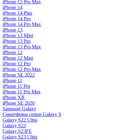
iPhone 15 Pro Max
iPhone 14
iPhone 14 Plus
iPhone 14 Pro
iPhone 14 Pro Max
iPhone 13
iPhone 13 Mini
iPhone 13 Pro
iPhone 13 Pro Max
iPhone 12
iPhone 12 Mini
iPhone 12 Pro
iPhone 12 Pro Max
iPhone SE 2022
iPhone 11
iPhone 11 Pro
iPhone 11 Pro Max
iPhone XR
iPhone SE 2020
Samsung Galaxy
Смартфоны серии Galaxy S
Galaxy S22 Ultra
Galaxy S23
Galaxy S23FE
Galaxy S23 Ultra