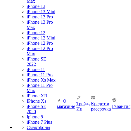
Max
iPhone 13
iPhone 13 Mini
iPhone 13 Pro
iPhone 13 Pro
Max
iPhone 12
iPhone 12 Mini
iPhone 12 Pro
iPhone 12 Pro
Max
iPhone SE
2022
iPhone 11
iPhone 11 Pro
iPhone Xs Max
iPhone 11 Pro
Max
iPhone XR
IPhone Xs
О
Трейд-
Кредит и
iPhone SE
магазине
Гарантия
Ин
рассрочка
2020
Iphone 8
iPhone 7 Plus
Смартфоны