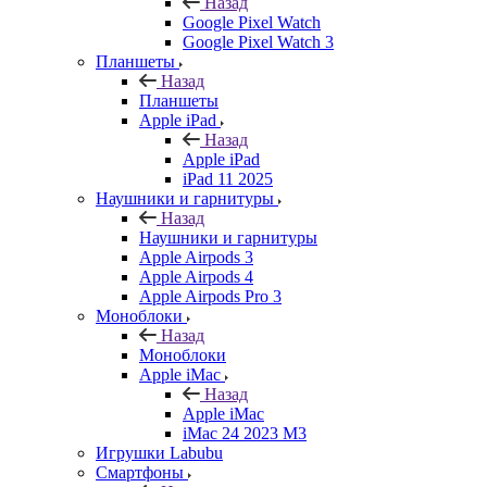
Назад
Google Pixel Watch
Google Pixel Watch 3
Планшеты
Назад
Планшеты
Apple iPad
Назад
Apple iPad
iPad 11 2025
Наушники и гарнитуры
Назад
Наушники и гарнитуры
Apple Airpods 3
Apple Airpods 4
Apple Airpods Pro 3
Моноблоки
Назад
Моноблоки
Apple iMac
Назад
Apple iMac
iMac 24 2023 M3
Игрушки Labubu
Смартфоны