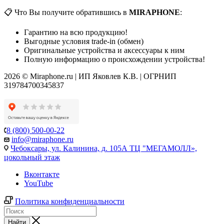
📋 Что Вы получите обратившись в
MIRAPHONE
:
Гарантию на всю продукцию!
Выгодные условия trade-in (обмен)
Оригинальные устройства и аксессуары к ним
Полную информацию о происхождении устройства!
2026 © Miraphone.ru | ИП Яковлев К.В. | ОГРНИП
319784700345837
8 (800) 500-00-22
info@miraphone.ru
Чебоксары,
ул. Калинина, д. 105А ТЦ "МЕГАМОЛЛ»,
цокольный этаж
Вконтакте
YouTube
Политика конфиденциальности
Найти