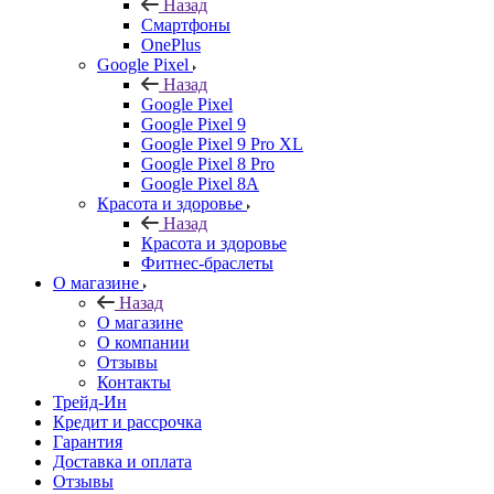
Назад
Смартфоны
OnePlus
Google Pixel
Назад
Google Pixel
Google Pixel 9
Google Pixel 9 Pro XL
Google Pixel 8 Pro
Google Pixel 8A
Красота и здоровье
Назад
Красота и здоровье
Фитнес-браслеты
О магазине
Назад
О магазине
О компании
Отзывы
Контакты
Трейд-Ин
Кредит и рассрочка
Гарантия
Доставка и оплата
Отзывы