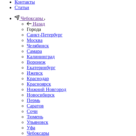
Контакты
Статьи
Чебоксары
Назад
Города
Санкт-Петербург
Москва
Челябинск
Самара
Калининград
Воронеж
Екатеринбург
Ижевск
Краснодар
Красноярск
Нижний Новгород
Новосибирск
Пермь
Саратов
Сочи
Тюмень
Ульяновск
Уфа
Чебоксары