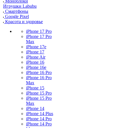
Моноблоки
Игрушки Labubu
Смартфоны
Google Pixel
Красота и здоровье
iPhone 17 Pro
iPhone 17 Pro
Max
iPhone 17e
iPhone 17
iPhone Air
iPhone 16
iPhone 16e
iPhone 16 Pro
iPhone 16 Pro
Max
iPhone 15
iPhone 15 Pro
iPhone 15 Pro
Max
iPhone 14
iPhone 14 Plus
iPhone 14 Pro
iPhone 14 Pro