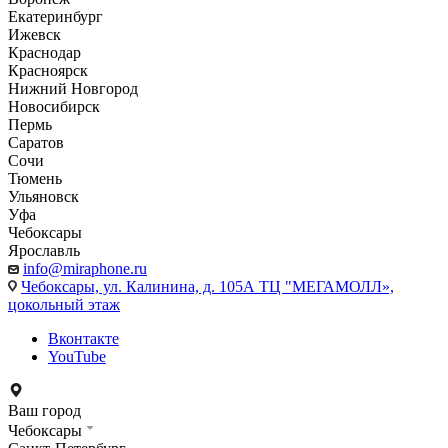
Екатеринбург
Ижевск
Краснодар
Красноярск
Нижний Новгород
Новосибирск
Пермь
Саратов
Сочи
Тюмень
Ульяновск
Уфа
Чебоксары
Ярославль
info@miraphone.ru
Чебоксары,
ул. Калинина, д. 105А ТЦ "МЕГАМОЛЛ»,
цокольный этаж
Вконтакте
YouTube
Ваш город
Чебоксары