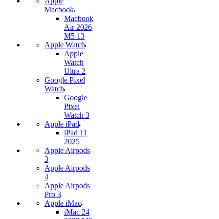
Apple
Macbook
Macbook
Air 2026
M5 13
Apple Watch
Apple
Watch
Ultra 2
Google Pixel
Watch
Google
Pixel
Watch 3
Apple iPad
iPad 11
2025
Apple Airpods
3
Apple Airpods
4
Apple Airpods
Pro 3
Apple iMac
iMac 24