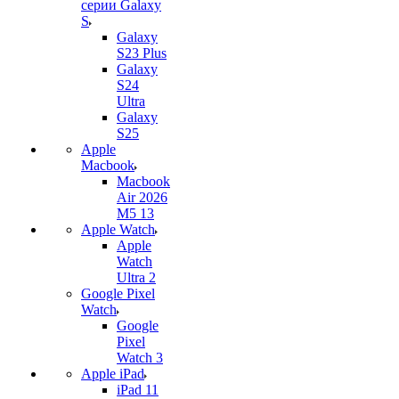
серии Galaxy
S
Galaxy
S23 Plus
Galaxy
S24
Ultra
Galaxy
S25
Apple
Macbook
Macbook
Air 2026
M5 13
Apple Watch
Apple
Watch
Ultra 2
Google Pixel
Watch
Google
Pixel
Watch 3
Apple iPad
iPad 11