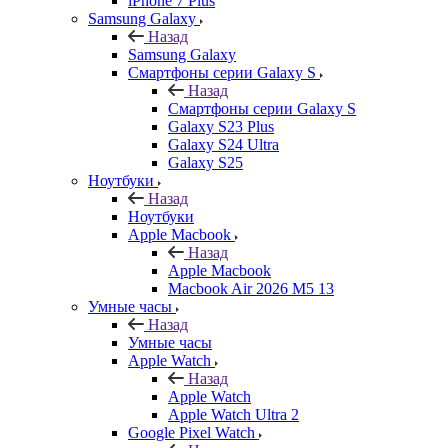
iPhone 7 Plus
Samsung Galaxy
Назад
Samsung Galaxy
Смартфоны серии Galaxy S
Назад
Смартфоны серии Galaxy S
Galaxy S23 Plus
Galaxy S24 Ultra
Galaxy S25
Ноутбуки
Назад
Ноутбуки
Apple Macbook
Назад
Apple Macbook
Macbook Air 2026 M5 13
Умные часы
Назад
Умные часы
Apple Watch
Назад
Apple Watch
Apple Watch Ultra 2
Google Pixel Watch