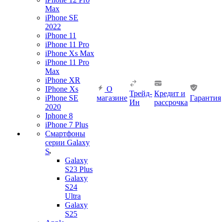
Max
iPhone SE
2022
iPhone 11
iPhone 11 Pro
iPhone Xs Max
iPhone 11 Pro
Max
iPhone XR
IPhone Xs
О
Трейд-
Кредит и
iPhone SE
магазине
Гарантия
Ин
рассрочка
2020
Iphone 8
iPhone 7 Plus
Смартфоны
серии Galaxy
S
Galaxy
S23 Plus
Galaxy
S24
Ultra
Galaxy
S25