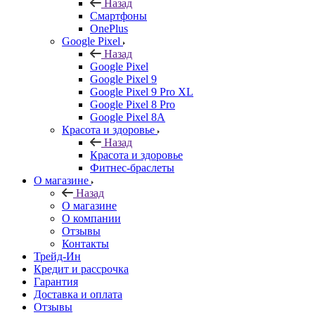
Назад
Смартфоны
OnePlus
Google Pixel
Назад
Google Pixel
Google Pixel 9
Google Pixel 9 Pro XL
Google Pixel 8 Pro
Google Pixel 8A
Красота и здоровье
Назад
Красота и здоровье
Фитнес-браслеты
О магазине
Назад
О магазине
О компании
Отзывы
Контакты
Трейд-Ин
Кредит и рассрочка
Гарантия
Доставка и оплата
Отзывы