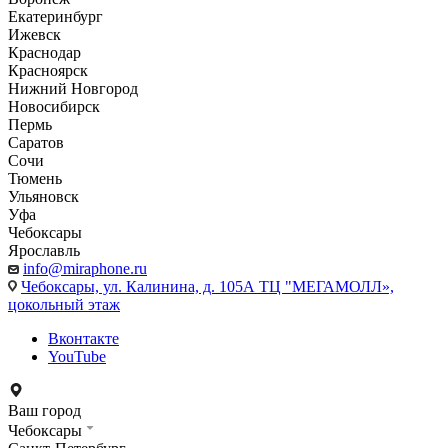
Екатеринбург
Ижевск
Краснодар
Красноярск
Нижний Новгород
Новосибирск
Пермь
Саратов
Сочи
Тюмень
Ульяновск
Уфа
Чебоксары
Ярославль
info@miraphone.ru
Чебоксары,
ул. Калинина, д. 105А ТЦ "МЕГАМОЛЛ»,
цокольный этаж
Вконтакте
YouTube
Ваш город
Чебоксары