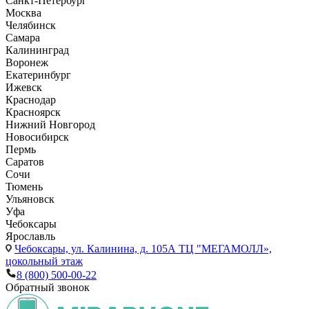
Санкт-Петербург
Москва
Челябинск
Самара
Калининград
Воронеж
Екатеринбург
Ижевск
Краснодар
Красноярск
Нижний Новгород
Новосибирск
Пермь
Саратов
Сочи
Тюмень
Ульяновск
Уфа
Чебоксары
Ярославль
Чебоксары,
ул. Калинина, д. 105А ТЦ "МЕГАМОЛЛ»,
цокольный этаж
8 (800) 500-00-22
Обратный звонок