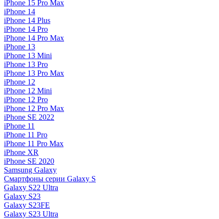
iPhone 15 Pro Max
iPhone 14
iPhone 14 Plus
iPhone 14 Pro
iPhone 14 Pro Max
iPhone 13
iPhone 13 Mini
iPhone 13 Pro
iPhone 13 Pro Max
iPhone 12
iPhone 12 Mini
iPhone 12 Pro
iPhone 12 Pro Max
iPhone SE 2022
iPhone 11
iPhone 11 Pro
iPhone 11 Pro Max
iPhone XR
iPhone SE 2020
Samsung Galaxy
Смартфоны серии Galaxy S
Galaxy S22 Ultra
Galaxy S23
Galaxy S23FE
Galaxy S23 Ultra