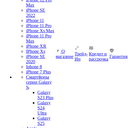
Max
iPhone SE
2022
iPhone 11
iPhone 11 Pro
iPhone Xs Max
iPhone 11 Pro
Max
iPhone XR
IPhone Xs
О
Трейд-
Кредит и
iPhone SE
магазине
Гарантия
Ин
рассрочка
2020
Iphone 8
iPhone 7 Plus
Смартфоны
серии Galaxy
S
Galaxy
S23 Plus
Galaxy
S24
Ultra
Galaxy
S25