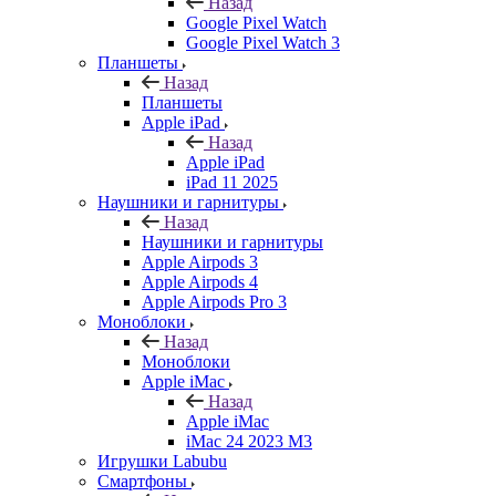
Назад
Google Pixel Watch
Google Pixel Watch 3
Планшеты
Назад
Планшеты
Apple iPad
Назад
Apple iPad
iPad 11 2025
Наушники и гарнитуры
Назад
Наушники и гарнитуры
Apple Airpods 3
Apple Airpods 4
Apple Airpods Pro 3
Моноблоки
Назад
Моноблоки
Apple iMac
Назад
Apple iMac
iMac 24 2023 M3
Игрушки Labubu
Смартфоны