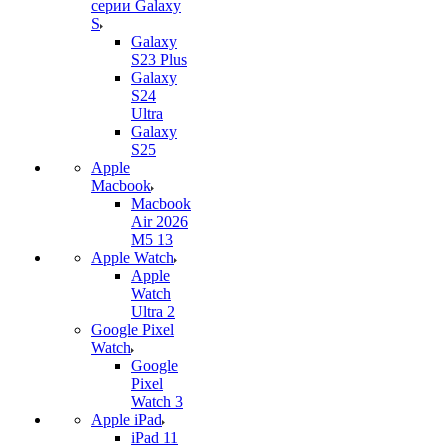
серии Galaxy
S
Galaxy
S23 Plus
Galaxy
S24
Ultra
Galaxy
S25
Apple
Macbook
Macbook
Air 2026
M5 13
Apple Watch
Apple
Watch
Ultra 2
Google Pixel
Watch
Google
Pixel
Watch 3
Apple iPad
iPad 11