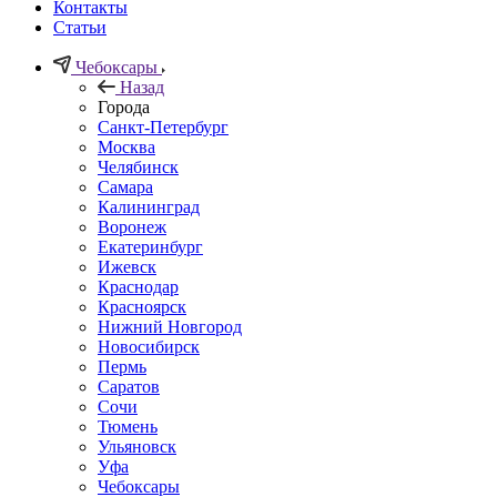
Контакты
Статьи
Чебоксары
Назад
Города
Санкт-Петербург
Москва
Челябинск
Самара
Калининград
Воронеж
Екатеринбург
Ижевск
Краснодар
Красноярск
Нижний Новгород
Новосибирск
Пермь
Саратов
Сочи
Тюмень
Ульяновск
Уфа
Чебоксары