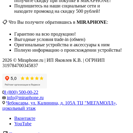
получите скидку при покупке в MIRAPHONE!
Подпишитесь на наши социальные сети и
находите промокод на скидку 500 рублей!
📋 Что Вы получите обратившись в
MIRAPHONE
:
Гарантию на всю продукцию!
Выгодные условия trade-in (обмен)
Оригинальные устройства и аксессуары к ним
Полную информацию о происхождении устройства!
2026 © Miraphone.ru | ИП Яковлев К.В. | ОГРНИП
319784700345837
8 (800) 500-00-22
info@miraphone.ru
Чебоксары,
ул. Калинина, д. 105А ТЦ "МЕГАМОЛЛ»,
цокольный этаж
Вконтакте
YouTube