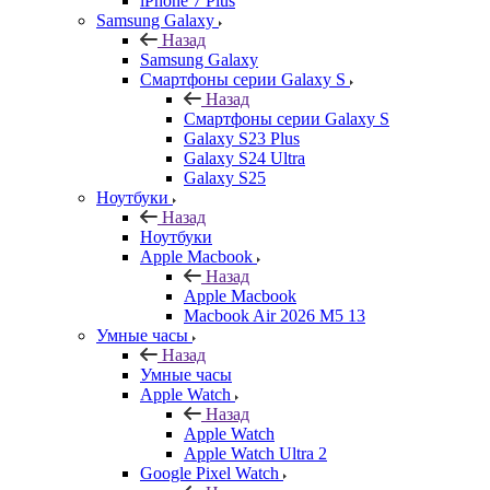
iPhone 7 Plus
Samsung Galaxy
Назад
Samsung Galaxy
Смартфоны серии Galaxy S
Назад
Смартфоны серии Galaxy S
Galaxy S23 Plus
Galaxy S24 Ultra
Galaxy S25
Ноутбуки
Назад
Ноутбуки
Apple Macbook
Назад
Apple Macbook
Macbook Air 2026 M5 13
Умные часы
Назад
Умные часы
Apple Watch
Назад
Apple Watch
Apple Watch Ultra 2
Google Pixel Watch