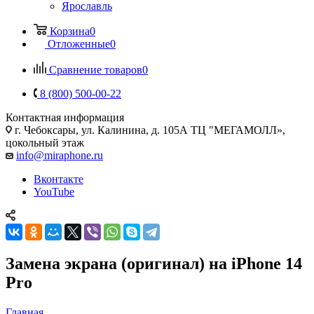
Ярославль
Корзина
0
Отложенные
0
Сравнение товаров
0
8 (800) 500-00-22
Контактная информация
г. Чебоксары
,
ул. Калинина, д. 105А ТЦ "МЕГАМОЛЛ»,
цокольный этаж
info@miraphone.ru
Вконтакте
YouTube
Замена экрана (оригинал) на iPhone 14
Pro
Главная