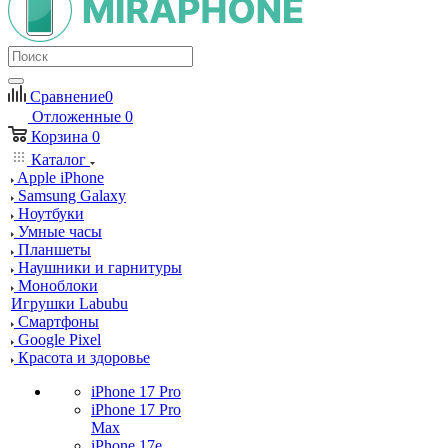
Сравнение
0
Отложенные
0
Корзина
0
Каталог
Apple iPhone
Samsung Galaxy
Ноутбуки
Умные часы
Планшеты
Наушники и гарнитуры
Моноблоки
Игрушки Labubu
Смартфоны
Google Pixel
Красота и здоровье
iPhone 17 Pro
iPhone 17 Pro
Max
iPhone 17e