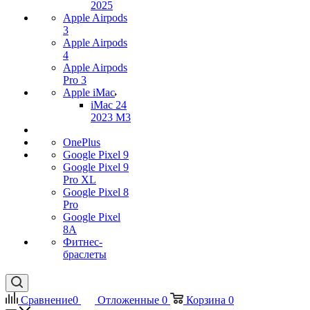
2025
Apple Airpods
3
Apple Airpods
4
Apple Airpods
Pro 3
Apple iMac
iMac 24
2023 M3
OnePlus
Google Pixel 9
Google Pixel 9
Pro XL
Google Pixel 8
Pro
Google Pixel
8A
Фитнес-
браслеты
Сравнение
0
Отложенные
0
Корзина
0