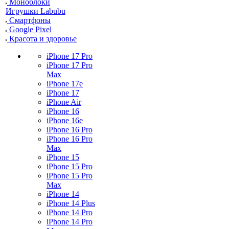
Моноблоки
Игрушки Labubu
Смартфоны
Google Pixel
Красота и здоровье
iPhone 17 Pro
iPhone 17 Pro
Max
iPhone 17e
iPhone 17
iPhone Air
iPhone 16
iPhone 16e
iPhone 16 Pro
iPhone 16 Pro
Max
iPhone 15
iPhone 15 Pro
iPhone 15 Pro
Max
iPhone 14
iPhone 14 Plus
iPhone 14 Pro
iPhone 14 Pro