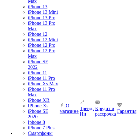
Max
iPhone 13
iPhone 13 Mini
iPhone 13 Pro
iPhone 13 Pro
Max
iPhone 12
iPhone 12 Mini
iPhone 12 Pro
iPhone 12 Pro
Max
iPhone SE
2022
iPhone 11
iPhone 11 Pro
iPhone Xs Max
iPhone 11 Pro
Max
iPhone XR
IPhone Xs
О
Трейд-
Кредит и
iPhone SE
магазине
Гарантия
Ин
рассрочка
2020
Iphone 8
iPhone 7 Plus
Смартфоны