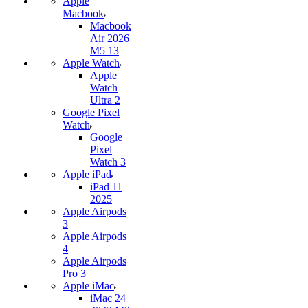
Apple
Macbook
Macbook
Air 2026
M5 13
Apple Watch
Apple
Watch
Ultra 2
Google Pixel
Watch
Google
Pixel
Watch 3
Apple iPad
iPad 11
2025
Apple Airpods
3
Apple Airpods
4
Apple Airpods
Pro 3
Apple iMac
iMac 24