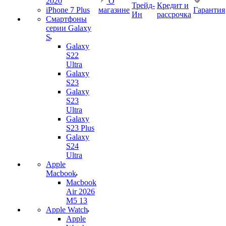
2020
О
Трейд-
Кредит и
iPhone 7 Plus
магазине
Гарантия
Ин
рассрочка
Смартфоны
серии Galaxy
S
Galaxy
S22
Ultra
Galaxy
S23
Galaxy
S23
Ultra
Galaxy
S23 Plus
Galaxy
S24
Ultra
Apple
Macbook
Macbook
Air 2026
M5 13
Apple Watch
Apple