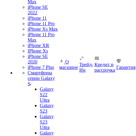
Max
iPhone SE
2022
iPhone 11
iPhone 11 Pro
iPhone Xs Max
iPhone 11 Pro
Max
iPhone XR
IPhone Xs
iPhone SE
2020
О
Трейд-
Кредит и
iPhone 7 Plus
магазине
Гарантия
Ин
рассрочка
Смартфоны
серии Galaxy
S
Galaxy
S22
Ultra
Galaxy
S23
Galaxy
S23
Ultra
Galaxy