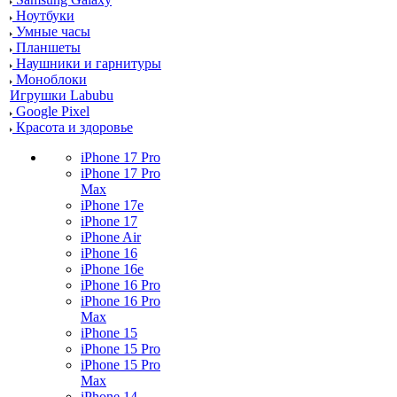
Ноутбуки
Умные часы
Планшеты
Наушники и гарнитуры
Моноблоки
Игрушки Labubu
Google Pixel
Красота и здоровье
iPhone 17 Pro
iPhone 17 Pro
Max
iPhone 17e
iPhone 17
iPhone Air
iPhone 16
iPhone 16e
iPhone 16 Pro
iPhone 16 Pro
Max
iPhone 15
iPhone 15 Pro
iPhone 15 Pro
Max
iPhone 14