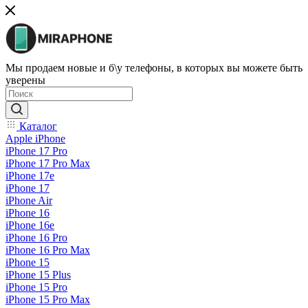
Мы продаем новые и б\у телефоны, в которых вы можете быть
уверены
Каталог
Apple iPhone
iPhone 17 Pro
iPhone 17 Pro Max
iPhone 17e
iPhone 17
iPhone Air
iPhone 16
iPhone 16e
iPhone 16 Pro
iPhone 16 Pro Max
iPhone 15
iPhone 15 Plus
iPhone 15 Pro
iPhone 15 Pro Max