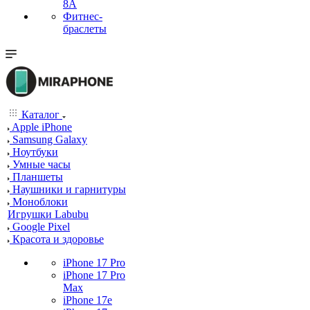
8A
Фитнес-
браслеты
Каталог
Apple iPhone
Samsung Galaxy
Ноутбуки
Умные часы
Планшеты
Наушники и гарнитуры
Моноблоки
Игрушки Labubu
Google Pixel
Красота и здоровье
iPhone 17 Pro
iPhone 17 Pro
Max
iPhone 17e