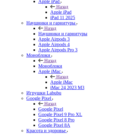
Apple iPad
Назад
Apple iPad
iPad 11 2025
Наушники и гарнитуры
Назад
Наушники и гарнитуры
Apple Airpods 3
Apple Airpods 4
Apple Airpods Pro 3
Моноблоки
Назад
Моноблоки
Apple iMac
Назад
Apple iMac
iMac 24 2023 M3
Игрушки Labubu
Google Pixel
Назад
Google Pixel
Google Pixel 9 Pro XL
Google Pixel 8 Pro
Google Pixel 8A
Красота и здоровье