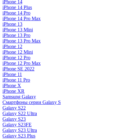
iPhone 14
iPhone 14 Plus
iPhone 14 Pro
iPhone 14 Pro Max
iPhone 13
iPhone 13 Mini
iPhone 13 Pro
iPhone 13 Pro Max
iPhone 12
iPhone 12 Mini
iPhone 12 Pro
iPhone 12 Pro Max
iPhone SE 2022
iPhone 11
iPhone 11 Pro
iPhone X
iPhone XR
Samsung Galaxy
Смартфоны серии Galaxy S
Galaxy S22
Galaxy S22 Ultra
Galaxy S23
Galaxy S23FE
Galaxy S23 Ultra
Galaxy S23 Plus