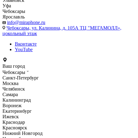
Ульяновск
Уфа
Чебоксары
Ярославль
info@miraphone.ru
Чебоксары,
ул. Калинина, д. 105А ТЦ "МЕГАМОЛЛ»,
цокольный этаж
Вконтакте
YouTube
Ваш город
Чебоксары
Санкт-Петербург
Москва
Челябинск
Самара
Калининград
Воронеж
Екатеринбург
Ижевск
Краснодар
Красноярск
Нижний Новгород