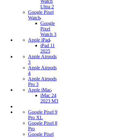
Watch
Ultra 2
Google Pixel
Watch
Google
Pixel
Watch 3
Apple iPad
iPad 11
2025
Apple Airpods
3
Apple Airpods
4
Apple Airpods
Pro 3
Apple iMac
iMac 24
2023 M3
Google Pixel 9
Pro XL
Google Pixel 8
Pro
Google Pixel