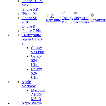
iPhone 11 Pro
Max
iPhone XR
IPhone Xs
О
iPhone SE
Трейд-
Кредит и
магазине
Гарантия
2020
Ин
рассрочка
Iphone 8
iPhone 7 Plus
Смартфоны
серии Galaxy
S
Galaxy
S23 Plus
Galaxy
S24
Ultra
Galaxy
S26
Ultra
Apple
Macbook
Macbook
Air 2026
M5 13
Apple Watch