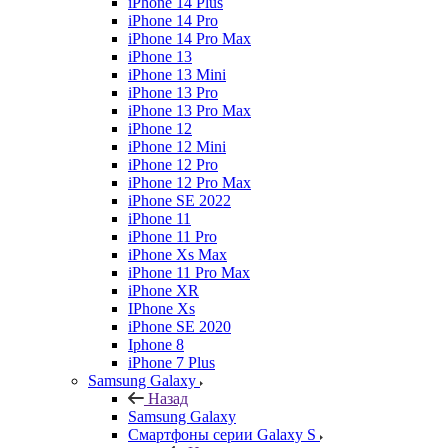
iPhone 14 Plus
iPhone 14 Pro
iPhone 14 Pro Max
iPhone 13
iPhone 13 Mini
iPhone 13 Pro
iPhone 13 Pro Max
iPhone 12
iPhone 12 Mini
iPhone 12 Pro
iPhone 12 Pro Max
iPhone SE 2022
iPhone 11
iPhone 11 Pro
iPhone Xs Max
iPhone 11 Pro Max
iPhone XR
IPhone Xs
iPhone SE 2020
Iphone 8
iPhone 7 Plus
Samsung Galaxy
Назад
Samsung Galaxy
Смартфоны серии Galaxy S