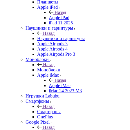
Планшеты
Apple iPad
Назад
Apple iPad
iPad 11 2025
Наушники и гарнитуры
Назад
Наушники и гарнитуры
Apple Airpods 3
Apple Airpods 4
Apple Airpods Pro 3
Моноблоки
Назад
Моноблоки
Apple iMac
Назад
Apple iMac
iMac 24 2023 M3
Игрушки Labubu
Смартфоны
Назад
Смартфоны
OnePlus
Google Pixel
Назад