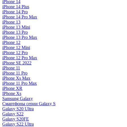
iPhone 14
iPhone 14 Plus
iPhone 14 Pro
iPhone 14 Pro Max
iPhone 13
iPhone 13 Mini
iPhone 13 Pro
iPhone 13 Pro Max
iPhone 12
iPhone 12 Mini
iPhone 12 Pro
iPhone 12 Pro Max
iPhone SE 2022
iPhone 11
iPhone 11 Pro
iPhone Xs Max
iPhone 11 Pro Max
iPhone XR
IPhone Xs
Samsung Galaxy
Смартфоны серии Galaxy S
Galaxy S20 Ultra
Galaxy S22
Galaxy S20FE
Galaxy S22 Ultra