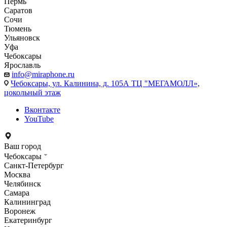
Пермь
Саратов
Сочи
Тюмень
Ульяновск
Уфа
Чебоксары
Ярославль
info@miraphone.ru
Чебоксары,
ул. Калинина, д. 105А ТЦ "МЕГАМОЛЛ»,
цокольный этаж
Вконтакте
YouTube
Ваш город
Чебоксары
Санкт-Петербург
Москва
Челябинск
Самара
Калининград
Воронеж
Екатеринбург