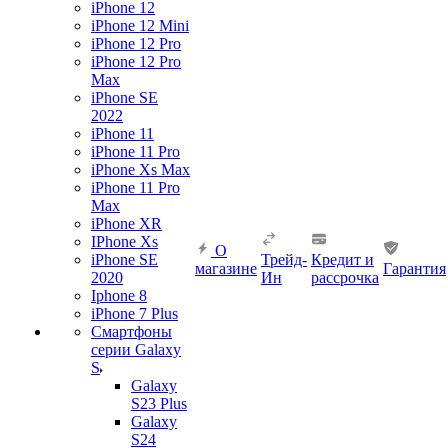
iPhone 12
iPhone 12 Mini
iPhone 12 Pro
iPhone 12 Pro
Max
iPhone SE
2022
iPhone 11
iPhone 11 Pro
iPhone Xs Max
iPhone 11 Pro
Max
iPhone XR
IPhone Xs
О
iPhone SE
Трейд-
Кредит и
магазине
Гарантия
2020
Ин
рассрочка
Iphone 8
iPhone 7 Plus
Смартфоны
серии Galaxy
S
Galaxy
S23 Plus
Galaxy
S24