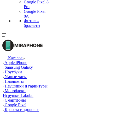
Google Pixel 8
Pro
Google Pixel
8A
Фитнес-
браслеты
Каталог
Apple iPhone
Samsung Galaxy
Ноутбуки
Умные часы
Планшеты
Наушники и гарнитуры
Моноблоки
Игрушки Labubu
Смартфоны
Google Pixel
Красота и здоровье