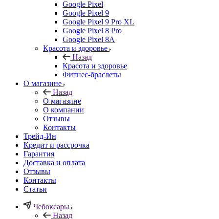
Google Pixel
Google Pixel 9
Google Pixel 9 Pro XL
Google Pixel 8 Pro
Google Pixel 8A
Красота и здоровье
Назад
Красота и здоровье
Фитнес-браслеты
О магазине
Назад
О магазине
О компании
Отзывы
Контакты
Трейд-Ин
Кредит и рассрочка
Гарантия
Доставка и оплата
Отзывы
Контакты
Статьи
Чебоксары
Назад