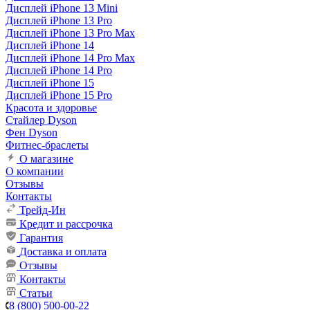
Дисплей iPhone 13 Mini
Дисплей iPhone 13 Pro
Дисплей iPhone 13 Pro Max
Дисплей iPhone 14
Дисплей iPhone 14 Pro Max
Дисплей iPhone 14 Pro
Дисплей iPhone 15
Дисплей iPhone 15 Pro
Красота и здоровье
Стайлер Dyson
Фен Dyson
Фитнес-браслеты
О магазине
О компании
Отзывы
Контакты
Трейд-Ин
Кредит и рассрочка
Гарантия
Доставка и оплата
Отзывы
Контакты
Статьи
8 (800) 500-00-22