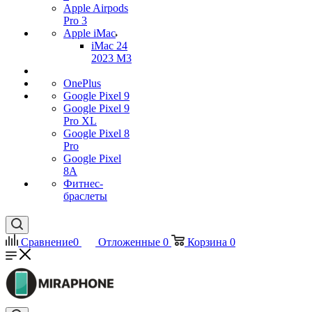
Apple Airpods
Pro 3
Apple iMac
iMac 24
2023 M3
OnePlus
Google Pixel 9
Google Pixel 9
Pro XL
Google Pixel 8
Pro
Google Pixel
8A
Фитнес-
браслеты
Сравнение
0
Отложенные
0
Корзина
0