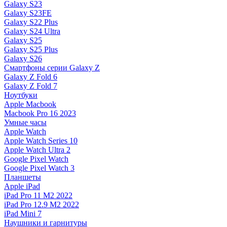
Galaxy S23
Galaxy S23FE
Galaxy S22 Plus
Galaxy S24 Ultra
Galaxy S25
Galaxy S25 Plus
Galaxy S26
Смартфоны серии Galaxy Z
Galaxy Z Fold 6
Galaxy Z Fold 7
Ноутбуки
Apple Macbook
Macbook Pro 16 2023
Умные часы
Apple Watch
Apple Watch Series 10
Apple Watch Ultra 2
Google Pixel Watch
Google Pixel Watch 3
Планшеты
Apple iPad
iPad Pro 11 M2 2022
iPad Pro 12.9 M2 2022
iPad Mini 7
Наушники и гарнитуры