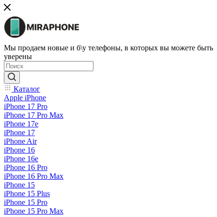
Мы продаем новые и б\у телефоны, в которых вы можете быть
уверены
Каталог
Apple iPhone
iPhone 17 Pro
iPhone 17 Pro Max
iPhone 17e
iPhone 17
iPhone Air
iPhone 16
iPhone 16e
iPhone 16 Pro
iPhone 16 Pro Max
iPhone 15
iPhone 15 Plus
iPhone 15 Pro
iPhone 15 Pro Max