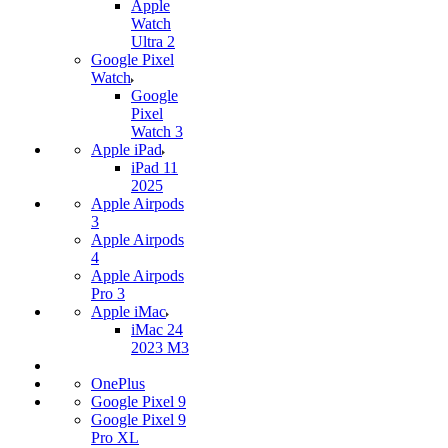
Apple
Watch
Ultra 2
Google Pixel
Watch
Google
Pixel
Watch 3
Apple iPad
iPad 11
2025
Apple Airpods
3
Apple Airpods
4
Apple Airpods
Pro 3
Apple iMac
iMac 24
2023 M3
OnePlus
Google Pixel 9
Google Pixel 9
Pro XL