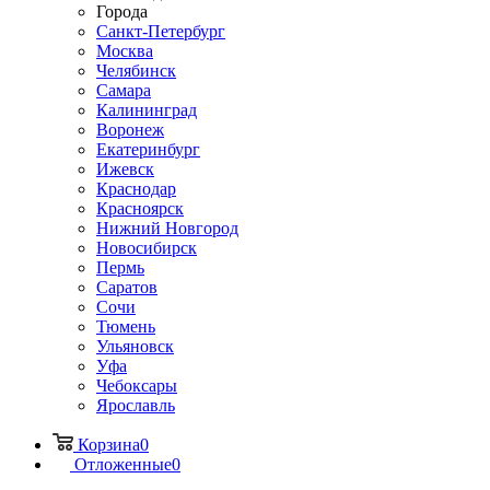
Города
Санкт-Петербург
Москва
Челябинск
Самара
Калининград
Воронеж
Екатеринбург
Ижевск
Краснодар
Красноярск
Нижний Новгород
Новосибирск
Пермь
Саратов
Сочи
Тюмень
Ульяновск
Уфа
Чебоксары
Ярославль
Корзина
0
Отложенные
0