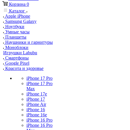
Корзина
0
Каталог
Apple iPhone
Samsung Galaxy
Ноутбуки
Умные часы
Планшеты
Наушники и гарнитуры
Моноблоки
Игрушки Labubu
Смартфоны
Google Pixel
Красота и здоровье
iPhone 17 Pro
iPhone 17 Pro
Max
iPhone 17e
iPhone 17
iPhone Air
iPhone 16
iPhone 16e
iPhone 16 Pro
iPhone 16 Pro