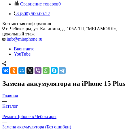
Сравнение товаров
0
8 (800) 500-00-22
Контактная информация
г. Чебоксары
,
ул. Калинина, д. 105А ТЦ "МЕГАМОЛЛ»,
цокольный этаж
info@miraphone.ru
Вконтакте
YouTube
Замена аккумулятора на iPhone 15 Plus
Главная
—
Каталог
—
Ремонт Iphone в Чебоксары
—
Замена аккумулятора (Без ошибки)