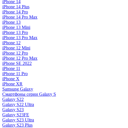
iPhone 14
iPhone 14 Plus
iPhone 14 Pro
iPhone 14 Pro Max
iPhone 13
iPhone 13 Mini
iPhone 13 Pro
iPhone 13 Pro Max
iPhone 12
iPhone 12 Mini
iPhone 12 Pro
iPhone 12 Pro Max
iPhone SE 2022
iPhone 11
iPhone 11 Pro
iPhone X
iPhone XR
Samsung Galaxy
Смартфоны серии Galaxy S
Galaxy S22
Galaxy S22 Ultra
Galaxy S23
Galaxy S23FE
Galaxy S23 Ultra
Galaxy S23 Plus