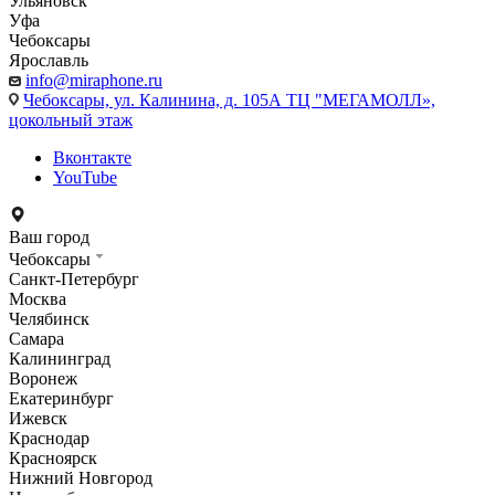
Ульяновск
Уфа
Чебоксары
Ярославль
info@miraphone.ru
Чебоксары,
ул. Калинина, д. 105А ТЦ "МЕГАМОЛЛ»,
цокольный этаж
Вконтакте
YouTube
Ваш город
Чебоксары
Санкт-Петербург
Москва
Челябинск
Самара
Калининград
Воронеж
Екатеринбург
Ижевск
Краснодар
Красноярск
Нижний Новгород