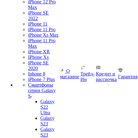
iPhone 12 Pro
Max
iPhone SE
2022
iPhone 11
iPhone 11 Pro
iPhone Xs Max
iPhone 11 Pro
Max
iPhone XR
IPhone Xs
iPhone SE
2020
О
Iphone 8
Трейд-
Кредит и
магазине
Гарантия
iPhone 7 Plus
Ин
рассрочка
Смартфоны
серии Galaxy
S
Galaxy
S22
Ultra
Galaxy
S23
Galaxy
S23