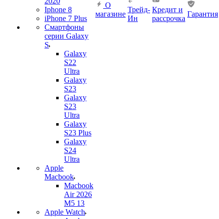
2020
О
Iphone 8
Трейд-
Кредит и
магазине
Гарантия
iPhone 7 Plus
Ин
рассрочка
Смартфоны
серии Galaxy
S
Galaxy
S22
Ultra
Galaxy
S23
Galaxy
S23
Ultra
Galaxy
S23 Plus
Galaxy
S24
Ultra
Apple
Macbook
Macbook
Air 2026
M5 13
Apple Watch