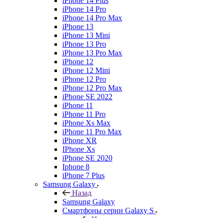
iPhone 14 Plus
iPhone 14 Pro
iPhone 14 Pro Max
iPhone 13
iPhone 13 Mini
iPhone 13 Pro
iPhone 13 Pro Max
iPhone 12
iPhone 12 Mini
iPhone 12 Pro
iPhone 12 Pro Max
iPhone SE 2022
iPhone 11
iPhone 11 Pro
iPhone Xs Max
iPhone 11 Pro Max
iPhone XR
IPhone Xs
iPhone SE 2020
Iphone 8
iPhone 7 Plus
Samsung Galaxy
Назад
Samsung Galaxy
Смартфоны серии Galaxy S