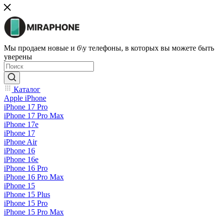
Мы продаем новые и б\у телефоны, в которых вы можете быть
уверены
Каталог
Apple iPhone
iPhone 17 Pro
iPhone 17 Pro Max
iPhone 17e
iPhone 17
iPhone Air
iPhone 16
iPhone 16e
iPhone 16 Pro
iPhone 16 Pro Max
iPhone 15
iPhone 15 Plus
iPhone 15 Pro
iPhone 15 Pro Max