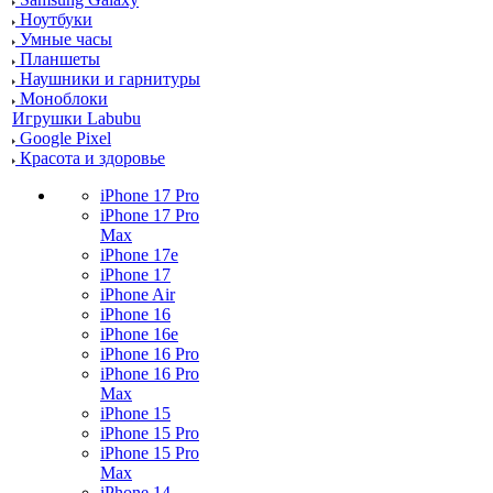
Ноутбуки
Умные часы
Планшеты
Наушники и гарнитуры
Моноблоки
Игрушки Labubu
Google Pixel
Красота и здоровье
iPhone 17 Pro
iPhone 17 Pro
Max
iPhone 17e
iPhone 17
iPhone Air
iPhone 16
iPhone 16e
iPhone 16 Pro
iPhone 16 Pro
Max
iPhone 15
iPhone 15 Pro
iPhone 15 Pro
Max
iPhone 14