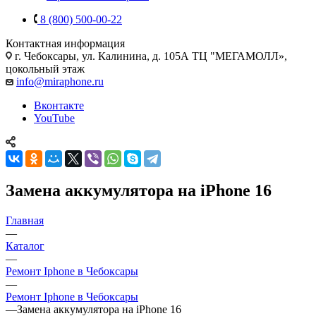
8 (800) 500-00-22
Контактная информация
г. Чебоксары
,
ул. Калинина, д. 105А ТЦ "МЕГАМОЛЛ»,
цокольный этаж
info@miraphone.ru
Вконтакте
YouTube
Замена аккумулятора на iPhone 16
Главная
—
Каталог
—
Ремонт Iphone в Чебоксары
—
Ремонт Iphone в Чебоксары
—
Замена аккумулятора на iPhone 16