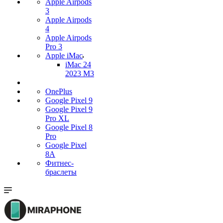
Apple Airpods
3
Apple Airpods
4
Apple Airpods
Pro 3
Apple iMac
iMac 24
2023 M3
OnePlus
Google Pixel 9
Google Pixel 9
Pro XL
Google Pixel 8
Pro
Google Pixel
8A
Фитнес-
браслеты