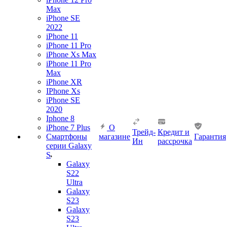
Max
iPhone SE
2022
iPhone 11
iPhone 11 Pro
iPhone Xs Max
iPhone 11 Pro
Max
iPhone XR
IPhone Xs
iPhone SE
2020
Iphone 8
iPhone 7 Plus
О
Трейд-
Кредит и
Смартфоны
магазине
Гарантия
Ин
рассрочка
серии Galaxy
S
Galaxy
S22
Ultra
Galaxy
S23
Galaxy
S23