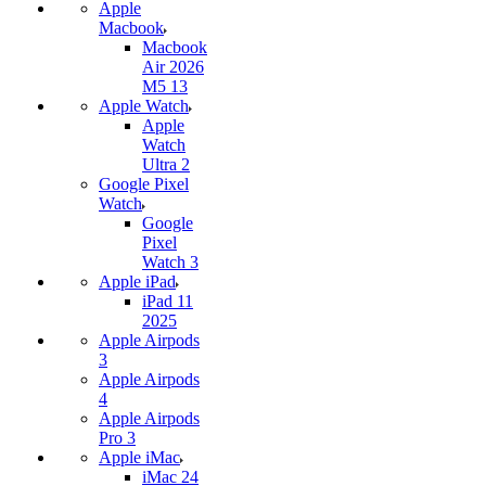
Apple
Macbook
Macbook
Air 2026
M5 13
Apple Watch
Apple
Watch
Ultra 2
Google Pixel
Watch
Google
Pixel
Watch 3
Apple iPad
iPad 11
2025
Apple Airpods
3
Apple Airpods
4
Apple Airpods
Pro 3
Apple iMac
iMac 24