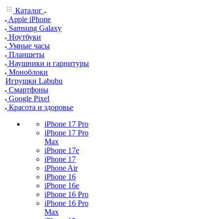
Каталог
Apple iPhone
Samsung Galaxy
Ноутбуки
Умные часы
Планшеты
Наушники и гарнитуры
Моноблоки
Игрушки Labubu
Смартфоны
Google Pixel
Красота и здоровье
iPhone 17 Pro
iPhone 17 Pro
Max
iPhone 17e
iPhone 17
iPhone Air
iPhone 16
iPhone 16e
iPhone 16 Pro
iPhone 16 Pro
Max