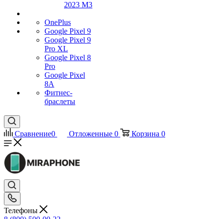
2023 M3
OnePlus
Google Pixel 9
Google Pixel 9
Pro XL
Google Pixel 8
Pro
Google Pixel
8A
Фитнес-
браслеты
Сравнение
0
Отложенные
0
Корзина
0
Телефоны