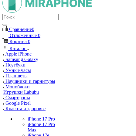
Сравнение
0
Отложенные
0
Корзина
0
Каталог
Apple iPhone
Samsung Galaxy
Ноутбуки
Умные часы
Планшеты
Наушники и гарнитуры
Моноблоки
Игрушки Labubu
Смартфоны
Google Pixel
Красота и здоровье
iPhone 17 Pro
iPhone 17 Pro
Max
iPhone 17e