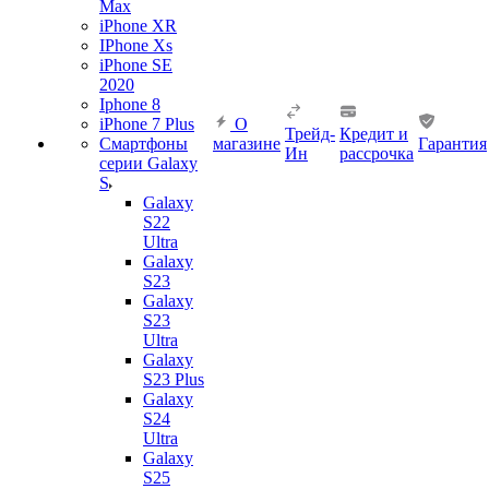
Max
iPhone XR
IPhone Xs
iPhone SE
2020
Iphone 8
iPhone 7 Plus
О
Трейд-
Кредит и
Смартфоны
магазине
Гарантия
Ин
рассрочка
серии Galaxy
S
Galaxy
S22
Ultra
Galaxy
S23
Galaxy
S23
Ultra
Galaxy
S23 Plus
Galaxy
S24
Ultra
Galaxy
S25