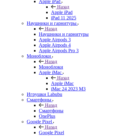
Apple iPad
Назад
Apple iPad
iPad 11 2025
Наушники и гарнитуры
Назад
Наушники и гарнитуры
Apple Airpods 3
Apple Airpods 4
Apple Airpods Pro 3
Моноблоки
Назад
Моноблоки
Apple iMac
Назад
Apple iMac
iMac 24 2023 M3
Игрушки Labubu
Смартфоны
Назад
Смартфоны
OnePlus
Google Pixel
Назад
Google Pixel