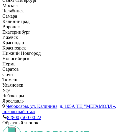
Санкт-Петербург
Москва
Челябинск
Самара
Калининград
Воронеж
Екатеринбург
Ижевск
Краснодар
Красноярск
Нижний Новгород
Новосибирск
Пермь
Саратов
Сочи
Тюмень
Ульяновск
Уфа
Чебоксары
Ярославль
Чебоксары,
ул. Калинина, д. 105А ТЦ "МЕГАМОЛЛ»,
цокольный этаж
8 (800) 500-00-22
Обратный звонок