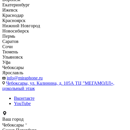
Екатеринбург
Ижевск
Краснодар
Красноярск
Нижний Новгород
Новосибирск
Пермь
Саратов
Сочи
Тюмень
Ульяновск
Уфа
Чебоксары
Ярославль
info@miraphone.ru
Чебоксары,
ул. Калинина, д. 105А ТЦ "МЕГАМОЛЛ»,
цокольный этаж
Вконтакте
YouTube
Ваш город
Чебоксары