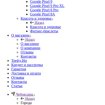
Google Pixel 9
Google Pixel 9 Pro XL
Google Pixel 8 Pro
Google Pixel 8A
Красота и здоровье
Назад
Красота и здоровье
Фитнес-браслеты
О магазине
Назад
О магазине
О компании
Отзывы
Контакты
Трейд-Ин
Кредит и рассрочка
Гарантия
Доставка и оплата
Отзывы
Контакты
Статьи
Чебоксары
Назад
Города