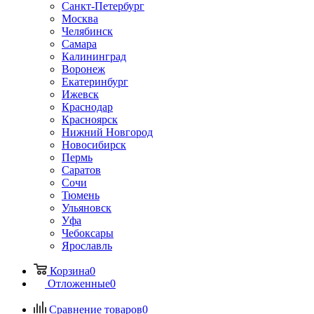
Санкт-Петербург
Москва
Челябинск
Самара
Калининград
Воронеж
Екатеринбург
Ижевск
Краснодар
Красноярск
Нижний Новгород
Новосибирск
Пермь
Саратов
Сочи
Тюмень
Ульяновск
Уфа
Чебоксары
Ярославль
Корзина
0
Отложенные
0
Сравнение товаров
0