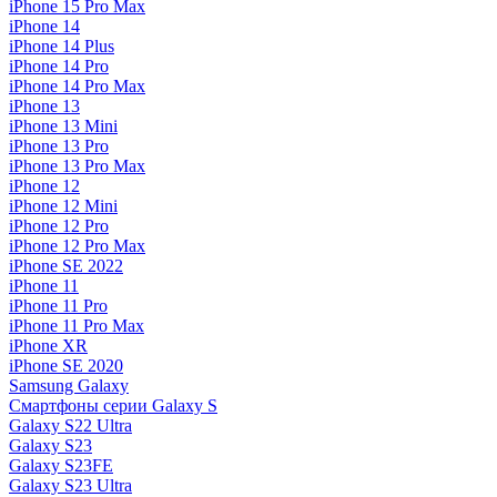
iPhone 15 Pro Max
iPhone 14
iPhone 14 Plus
iPhone 14 Pro
iPhone 14 Pro Max
iPhone 13
iPhone 13 Mini
iPhone 13 Pro
iPhone 13 Pro Max
iPhone 12
iPhone 12 Mini
iPhone 12 Pro
iPhone 12 Pro Max
iPhone SE 2022
iPhone 11
iPhone 11 Pro
iPhone 11 Pro Max
iPhone XR
iPhone SE 2020
Samsung Galaxy
Смартфоны серии Galaxy S
Galaxy S22 Ultra
Galaxy S23
Galaxy S23FE
Galaxy S23 Ultra