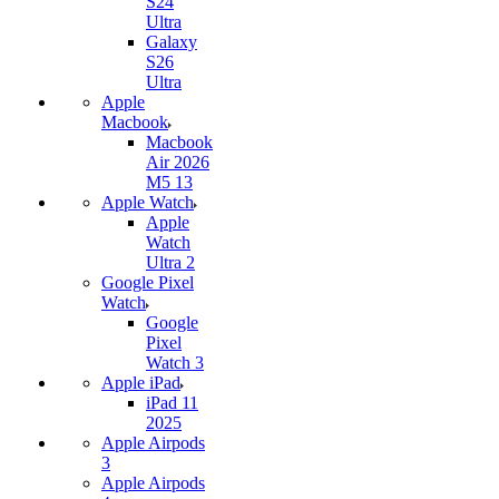
S24
Ultra
Galaxy
S26
Ultra
Apple
Macbook
Macbook
Air 2026
M5 13
Apple Watch
Apple
Watch
Ultra 2
Google Pixel
Watch
Google
Pixel
Watch 3
Apple iPad
iPad 11
2025
Apple Airpods
3
Apple Airpods