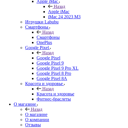
Apple iMac
Назад
Apple iMac
iMac 24 2023 M3
Игрушки Labubu
Смартфоны
Назад
Смартфоны
OnePlus
Google Pixel
Назад
Google Pixel
Google Pixel 9
Google Pixel 9 Pro XL
Google Pixel 8 Pro
Google Pixel 8A
Красота и здоровье
Назад
Красота и здоровье
Фитнес-браслеты
О магазине
Назад
О магазине
О компании
Отзывы