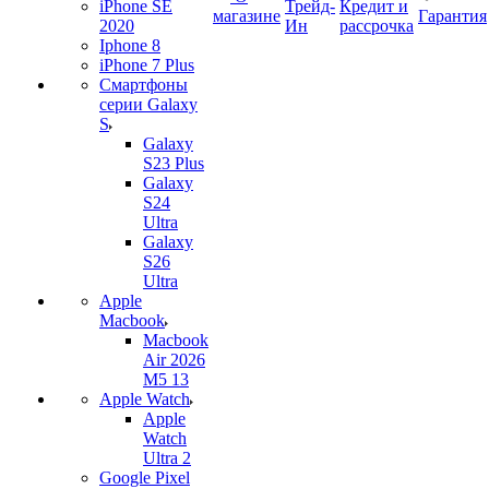
iPhone SE
Трейд-
Кредит и
магазине
Гарантия
2020
Ин
рассрочка
Iphone 8
iPhone 7 Plus
Смартфоны
серии Galaxy
S
Galaxy
S23 Plus
Galaxy
S24
Ultra
Galaxy
S26
Ultra
Apple
Macbook
Macbook
Air 2026
M5 13
Apple Watch
Apple
Watch
Ultra 2
Google Pixel