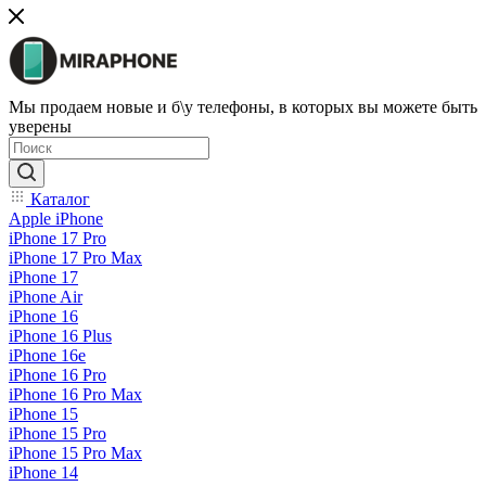
Мы продаем новые и б\у телефоны, в которых вы можете быть
уверены
Каталог
Apple iPhone
iPhone 17 Pro
iPhone 17 Pro Max
iPhone 17
iPhone Air
iPhone 16
iPhone 16 Plus
iPhone 16e
iPhone 16 Pro
iPhone 16 Pro Max
iPhone 15
iPhone 15 Pro
iPhone 15 Pro Max
iPhone 14