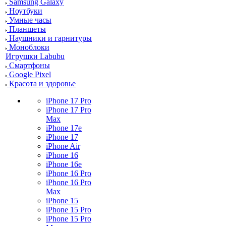
Samsung Galaxy
Ноутбуки
Умные часы
Планшеты
Наушники и гарнитуры
Моноблоки
Игрушки Labubu
Смартфоны
Google Pixel
Красота и здоровье
iPhone 17 Pro
iPhone 17 Pro
Max
iPhone 17e
iPhone 17
iPhone Air
iPhone 16
iPhone 16e
iPhone 16 Pro
iPhone 16 Pro
Max
iPhone 15
iPhone 15 Pro
iPhone 15 Pro