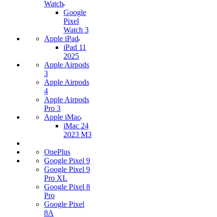
Watch
Google
Pixel
Watch 3
Apple iPad
iPad 11
2025
Apple Airpods
3
Apple Airpods
4
Apple Airpods
Pro 3
Apple iMac
iMac 24
2023 M3
OnePlus
Google Pixel 9
Google Pixel 9
Pro XL
Google Pixel 8
Pro
Google Pixel
8A