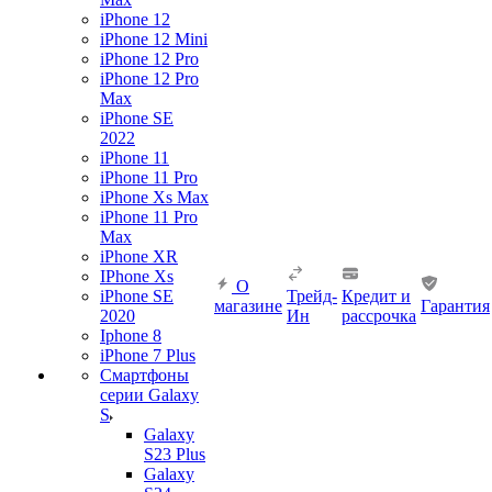
iPhone 12
iPhone 12 Mini
iPhone 12 Pro
iPhone 12 Pro
Max
iPhone SE
2022
iPhone 11
iPhone 11 Pro
iPhone Xs Max
iPhone 11 Pro
Max
iPhone XR
IPhone Xs
О
iPhone SE
Трейд-
Кредит и
магазине
Гарантия
2020
Ин
рассрочка
Iphone 8
iPhone 7 Plus
Смартфоны
серии Galaxy
S
Galaxy
S23 Plus
Galaxy