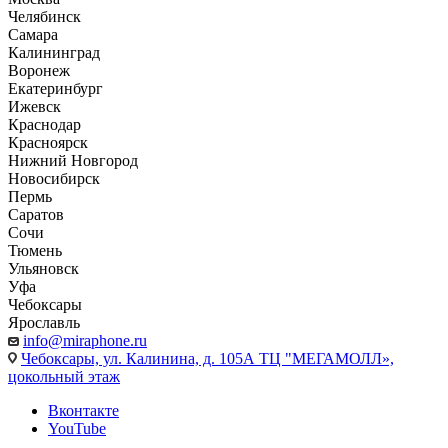
Челябинск
Самара
Калининград
Воронеж
Екатеринбург
Ижевск
Краснодар
Красноярск
Нижний Новгород
Новосибирск
Пермь
Саратов
Сочи
Тюмень
Ульяновск
Уфа
Чебоксары
Ярославль
info@miraphone.ru
Чебоксары,
ул. Калинина, д. 105А ТЦ "МЕГАМОЛЛ»,
цокольный этаж
Вконтакте
YouTube