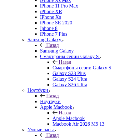
iPhone Xs Max
iPhone 11 Pro Max
iPhone XR
IPhone Xs
iPhone SE 2020
Iphone 8
iPhone 7 Plus
Samsung Galaxy
Назад
Samsung Galaxy
Смартфоны серии Galaxy S
Назад
Смартфоны серии Galaxy S
Galaxy S23 Plus
Galaxy S24 Ultra
Galaxy S26 Ultra
Ноутбуки
Назад
Ноутбуки
Apple Macbook
Назад
Apple Macbook
Macbook Air 2026 M5 13
Умные часы
Назад