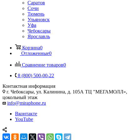
Саратов
Сочи
Тюмень
Ульяновск
Уфа
Чебоксары
Ярославль
Корзина
0
Отложенные
0
Сравнение товаров
0
8 (800) 500-00-22
Контактная информация
г. Чебоксары
,
ул. Калинина, д. 105А ТЦ "МЕГАМОЛЛ»,
цокольный этаж
info@miraphone.ru
Вконтакте
YouTube