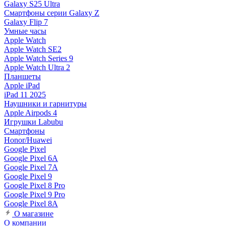
Galaxy S25 Ultra
Смартфоны серии Galaxy Z
Galaxy Flip 7
Умные часы
Apple Watch
Apple Watch SE2
Apple Watch Series 9
Apple Watch Ultra 2
Планшеты
Apple iPad
iPad 11 2025
Наушники и гарнитуры
Apple Airpods 4
Игрушки Labubu
Смартфоны
Honor/Huawei
Google Pixel
Google Pixel 6A
Google Pixel 7А
Google Pixel 9
Google Pixel 8 Pro
Google Pixel 9 Pro
Google Pixel 8A
О магазине
О компании