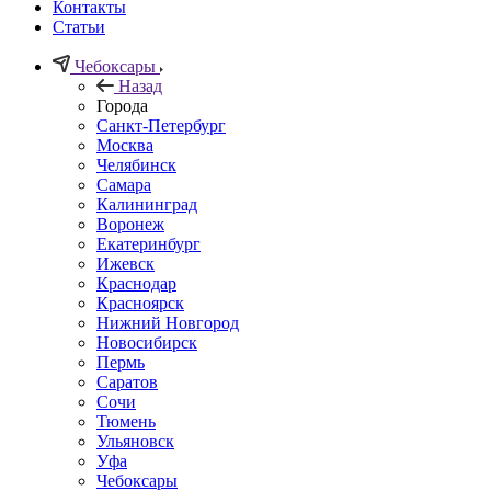
Контакты
Статьи
Чебоксары
Назад
Города
Санкт-Петербург
Москва
Челябинск
Самара
Калининград
Воронеж
Екатеринбург
Ижевск
Краснодар
Красноярск
Нижний Новгород
Новосибирск
Пермь
Саратов
Сочи
Тюмень
Ульяновск
Уфа
Чебоксары