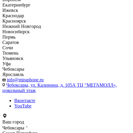
Екатеринбург
Ижевск
Краснодар
Красноярск
Нижний Новгород
Новосибирск
Пермь
Саратов
Сочи
Тюмень
Ульяновск
Уфа
Чебоксары
Ярославль
info@miraphone.ru
Чебоксары,
ул. Калинина, д. 105А ТЦ "МЕГАМОЛЛ»,
цокольный этаж
Вконтакте
YouTube
Ваш город
Чебоксары