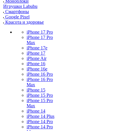
Моноблоки
Игрушки Labubu
Смартфоны
Google Pixel
Красота и здоровье
iPhone 17 Pro
iPhone 17 Pro
Max
iPhone 17e
iPhone 17
iPhone Air
iPhone 16
iPhone 16e
iPhone 16 Pro
iPhone 16 Pro
Max
iPhone 15
iPhone 15 Pro
iPhone 15 Pro
Max
iPhone 14
iPhone 14 Plus
iPhone 14 Pro
iPhone 14 Pro