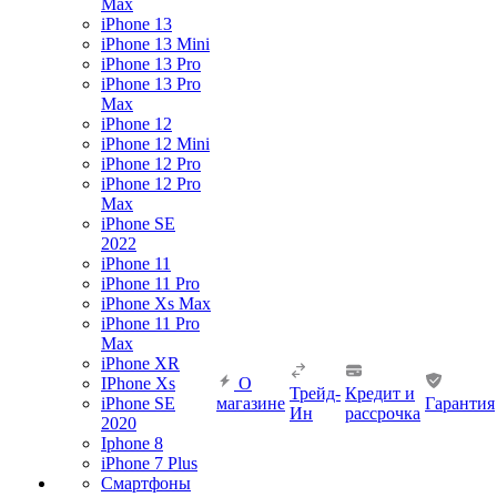
Max
iPhone 13
iPhone 13 Mini
iPhone 13 Pro
iPhone 13 Pro
Max
iPhone 12
iPhone 12 Mini
iPhone 12 Pro
iPhone 12 Pro
Max
iPhone SE
2022
iPhone 11
iPhone 11 Pro
iPhone Xs Max
iPhone 11 Pro
Max
iPhone XR
IPhone Xs
О
Трейд-
Кредит и
iPhone SE
магазине
Гарантия
Ин
рассрочка
2020
Iphone 8
iPhone 7 Plus
Смартфоны