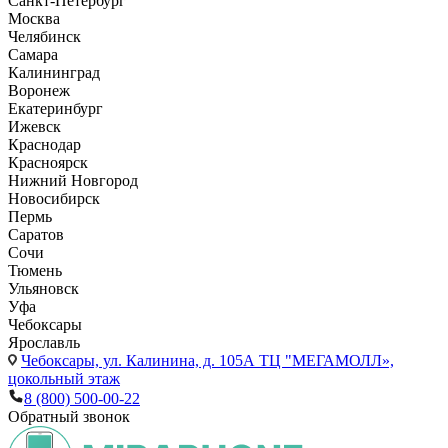
Санкт-Петербург
Москва
Челябинск
Самара
Калининград
Воронеж
Екатеринбург
Ижевск
Краснодар
Красноярск
Нижний Новгород
Новосибирск
Пермь
Саратов
Сочи
Тюмень
Ульяновск
Уфа
Чебоксары
Ярославль
Чебоксары,
ул. Калинина, д. 105А ТЦ "МЕГАМОЛЛ»,
цокольный этаж
8 (800) 500-00-22
Обратный звонок