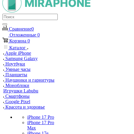
Сравнение
0
Отложенные
0
Корзина
0
Каталог
Apple iPhone
Samsung Galaxy
Ноутбуки
Умные часы
Планшеты
Наушники и гарнитуры
Моноблоки
Игрушки Labubu
Смартфоны
Google Pixel
Красота и здоровье
iPhone 17 Pro
iPhone 17 Pro
Max
iPhone 17e