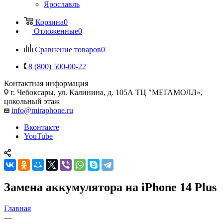
Ярославль
Корзина
0
Отложенные
0
Сравнение товаров
0
8 (800) 500-00-22
Контактная информация
г. Чебоксары
,
ул. Калинина, д. 105А ТЦ "МЕГАМОЛЛ»,
цокольный этаж
info@miraphone.ru
Вконтакте
YouTube
Замена аккумулятора на iPhone 14 Plus
Главная
—