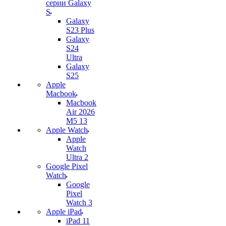
серии Galaxy
S
Galaxy
S23 Plus
Galaxy
S24
Ultra
Galaxy
S25
Apple
Macbook
Macbook
Air 2026
M5 13
Apple Watch
Apple
Watch
Ultra 2
Google Pixel
Watch
Google
Pixel
Watch 3
Apple iPad
iPad 11