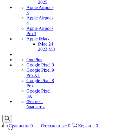
2025
Apple Airpods
3
Apple Airpods
4
Apple Airpods
Pro 3
Apple iMac
iMac 24
2023 M3
OnePlus
Google Pixel 9
Google Pixel 9
Pro XL
Google Pixel 8
Pro
Google Pixel
8A
Фитнес-
браслеты
Сравнение
0
Отложенные
0
Корзина
0