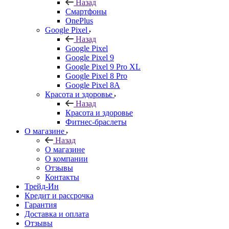
Назад
Смартфоны
OnePlus
Google Pixel
Назад
Google Pixel
Google Pixel 9
Google Pixel 9 Pro XL
Google Pixel 8 Pro
Google Pixel 8A
Красота и здоровье
Назад
Красота и здоровье
Фитнес-браслеты
О магазине
Назад
О магазине
О компании
Отзывы
Контакты
Трейд-Ин
Кредит и рассрочка
Гарантия
Доставка и оплата
Отзывы