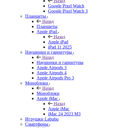
Назад
Google Pixel Watch
Google Pixel Watch 3
Планшеты
Назад
Планшеты
Apple iPad
Назад
Apple iPad
iPad 11 2025
Наушники и гарнитуры
Назад
Наушники и гарнитуры
Apple Airpods 3
Apple Airpods 4
Apple Airpods Pro 3
Моноблоки
Назад
Моноблоки
Apple iMac
Назад
Apple iMac
iMac 24 2023 M3
Игрушки Labubu
Смартфоны