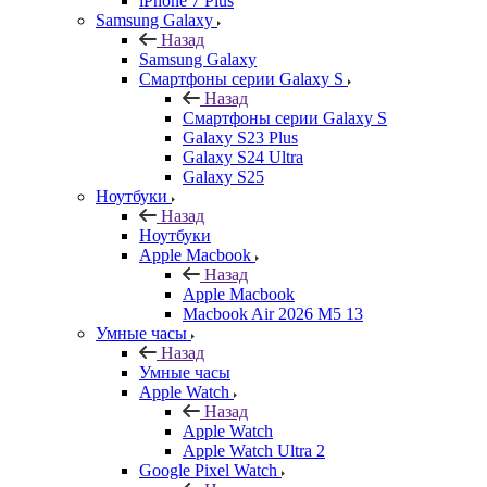
iPhone 7 Plus
Samsung Galaxy
Назад
Samsung Galaxy
Смартфоны серии Galaxy S
Назад
Смартфоны серии Galaxy S
Galaxy S23 Plus
Galaxy S24 Ultra
Galaxy S25
Ноутбуки
Назад
Ноутбуки
Apple Macbook
Назад
Apple Macbook
Macbook Air 2026 M5 13
Умные часы
Назад
Умные часы
Apple Watch
Назад
Apple Watch
Apple Watch Ultra 2
Google Pixel Watch