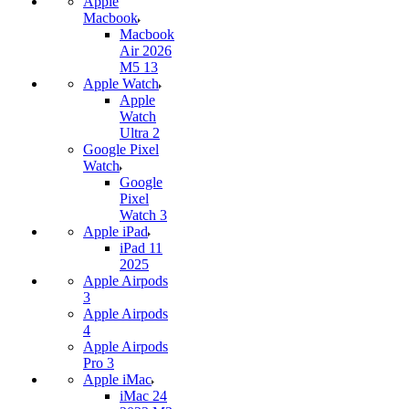
Apple
Macbook
Macbook
Air 2026
M5 13
Apple Watch
Apple
Watch
Ultra 2
Google Pixel
Watch
Google
Pixel
Watch 3
Apple iPad
iPad 11
2025
Apple Airpods
3
Apple Airpods
4
Apple Airpods
Pro 3
Apple iMac
iMac 24