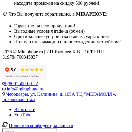
находите промокод на скидку 500 рублей!
📋 Что Вы получите обратившись в
MIRAPHONE
:
Гарантию на всю продукцию!
Выгодные условия trade-in (обмен)
Оригинальные устройства и аксессуары к ним
Полную информацию о происхождении устройства!
2026 © Miraphone.ru | ИП Яковлев К.В. | ОГРНИП
319784700345837
8 (800) 500-00-22
info@miraphone.ru
Чебоксары,
ул. Калинина, д. 105А ТЦ "МЕГАМОЛЛ»,
цокольный этаж
Вконтакте
YouTube
Политика конфиденциальности