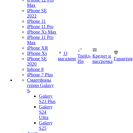
Max
iPhone SE
2022
iPhone 11
iPhone 11 Pro
iPhone Xs Max
iPhone 11 Pro
Max
iPhone XR
IPhone Xs
О
Трейд-
Кредит и
iPhone SE
магазине
Гарантия
Ин
рассрочка
2020
Iphone 8
iPhone 7 Plus
Смартфоны
серии Galaxy
S
Galaxy
S23 Plus
Galaxy
S24
Ultra
Galaxy
S25