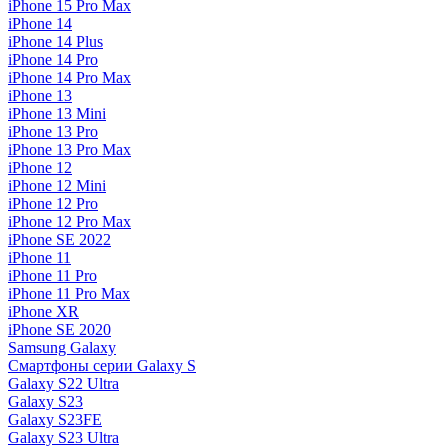
iPhone 15 Pro Max
iPhone 14
iPhone 14 Plus
iPhone 14 Pro
iPhone 14 Pro Max
iPhone 13
iPhone 13 Mini
iPhone 13 Pro
iPhone 13 Pro Max
iPhone 12
iPhone 12 Mini
iPhone 12 Pro
iPhone 12 Pro Max
iPhone SE 2022
iPhone 11
iPhone 11 Pro
iPhone 11 Pro Max
iPhone XR
iPhone SE 2020
Samsung Galaxy
Смартфоны серии Galaxy S
Galaxy S22 Ultra
Galaxy S23
Galaxy S23FE
Galaxy S23 Ultra