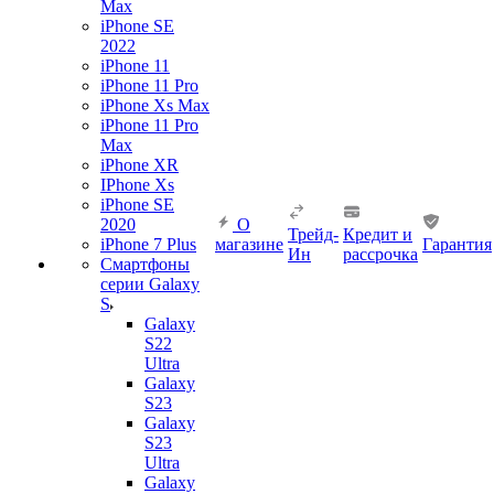
Max
iPhone SE
2022
iPhone 11
iPhone 11 Pro
iPhone Xs Max
iPhone 11 Pro
Max
iPhone XR
IPhone Xs
iPhone SE
2020
О
Трейд-
Кредит и
iPhone 7 Plus
магазине
Гарантия
Ин
рассрочка
Смартфоны
серии Galaxy
S
Galaxy
S22
Ultra
Galaxy
S23
Galaxy
S23
Ultra
Galaxy