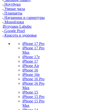
Ноутбуки
Умные часы
Планшеты
Наушники и гарнитуры
Моноблоки
Игрушки Labubu
Google Pixel
Красота и здоровье
iPhone 17 Pro
iPhone 17 Pro
Max
iPhone 17e
iPhone 17
iPhone Air
iPhone 16
iPhone 16e
iPhone 16 Pro
iPhone 16 Pro
Max
iPhone 15
iPhone 15 Pro
iPhone 15 Pro
Max
iPhone 14