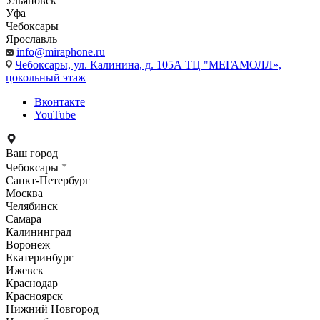
Ульяновск
Уфа
Чебоксары
Ярославль
info@miraphone.ru
Чебоксары,
ул. Калинина, д. 105А ТЦ "МЕГАМОЛЛ»,
цокольный этаж
Вконтакте
YouTube
Ваш город
Чебоксары
Санкт-Петербург
Москва
Челябинск
Самара
Калининград
Воронеж
Екатеринбург
Ижевск
Краснодар
Красноярск
Нижний Новгород