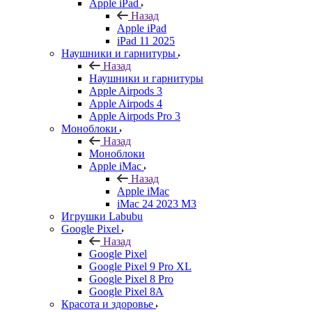
Apple iPad
Назад
Apple iPad
iPad 11 2025
Наушники и гарнитуры
Назад
Наушники и гарнитуры
Apple Airpods 3
Apple Airpods 4
Apple Airpods Pro 3
Моноблоки
Назад
Моноблоки
Apple iMac
Назад
Apple iMac
iMac 24 2023 M3
Игрушки Labubu
Google Pixel
Назад
Google Pixel
Google Pixel 9 Pro XL
Google Pixel 8 Pro
Google Pixel 8A
Красота и здоровье