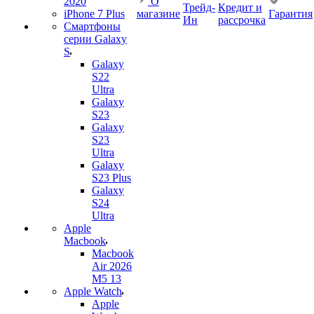
2020
О
Трейд-
Кредит и
iPhone 7 Plus
магазине
Гарантия
Ин
рассрочка
Смартфоны
серии Galaxy
S
Galaxy
S22
Ultra
Galaxy
S23
Galaxy
S23
Ultra
Galaxy
S23 Plus
Galaxy
S24
Ultra
Apple
Macbook
Macbook
Air 2026
M5 13
Apple Watch
Apple