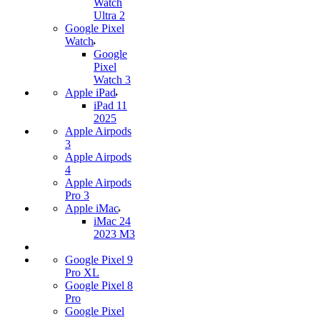
Watch
Ultra 2
Google Pixel
Watch
Google
Pixel
Watch 3
Apple iPad
iPad 11
2025
Apple Airpods
3
Apple Airpods
4
Apple Airpods
Pro 3
Apple iMac
iMac 24
2023 M3
Google Pixel 9
Pro XL
Google Pixel 8
Pro
Google Pixel