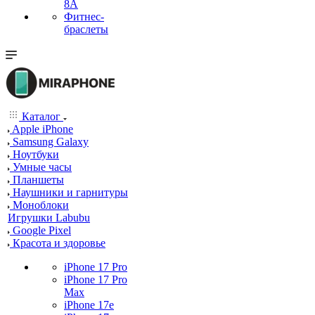
8A
Фитнес-
браслеты
Каталог
Apple iPhone
Samsung Galaxy
Ноутбуки
Умные часы
Планшеты
Наушники и гарнитуры
Моноблоки
Игрушки Labubu
Google Pixel
Красота и здоровье
iPhone 17 Pro
iPhone 17 Pro
Max
iPhone 17e