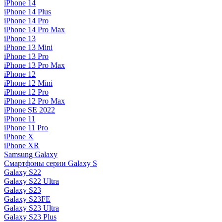
iPhone 14
iPhone 14 Plus
iPhone 14 Pro
iPhone 14 Pro Max
iPhone 13
iPhone 13 Mini
iPhone 13 Pro
iPhone 13 Pro Max
iPhone 12
iPhone 12 Mini
iPhone 12 Pro
iPhone 12 Pro Max
iPhone SE 2022
iPhone 11
iPhone 11 Pro
iPhone X
iPhone XR
Samsung Galaxy
Смартфоны серии Galaxy S
Galaxy S22
Galaxy S22 Ultra
Galaxy S23
Galaxy S23FE
Galaxy S23 Ultra
Galaxy S23 Plus