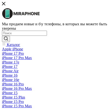
Мы продаем новые и б\у телефоны, в которых вы можете быть
уверены
Каталог
Apple iPhone
iPhone 17 Pro
iPhone 17 Pro Max
iPhone 17e
iPhone 17
iPhone Air
iPhone 16
iPhone 16e
iPhone 16 Pro
iPhone 16 Pro Max
iPhone 15
iPhone 15 Plus
iPhone 15 Pro
iPhone 15 Pro Max