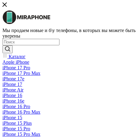
Мы продаем новые и б\у телефоны, в которых вы можете быть
уверены
Каталог
Apple iPhone
iPhone 17 Pro
iPhone 17 Pro Max
iPhone 17e
iPhone 17
iPhone Air
iPhone 16
iPhone 16e
iPhone 16 Pro
iPhone 16 Pro Max
iPhone 15
iPhone 15 Plus
iPhone 15 Pro
iPhone 15 Pro Max