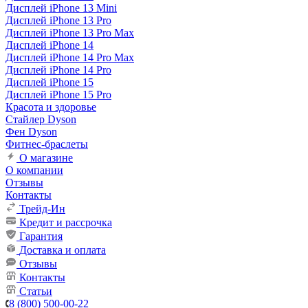
Дисплей iPhone 13 Mini
Дисплей iPhone 13 Pro
Дисплей iPhone 13 Pro Max
Дисплей iPhone 14
Дисплей iPhone 14 Pro Max
Дисплей iPhone 14 Pro
Дисплей iPhone 15
Дисплей iPhone 15 Pro
Красота и здоровье
Стайлер Dyson
Фен Dyson
Фитнес-браслеты
О магазине
О компании
Отзывы
Контакты
Трейд-Ин
Кредит и рассрочка
Гарантия
Доставка и оплата
Отзывы
Контакты
Статьи
8 (800) 500-00-22