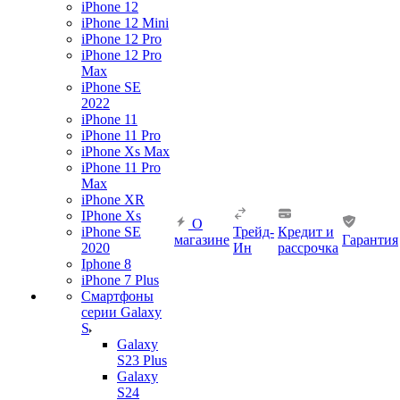
iPhone 12
iPhone 12 Mini
iPhone 12 Pro
iPhone 12 Pro
Max
iPhone SE
2022
iPhone 11
iPhone 11 Pro
iPhone Xs Max
iPhone 11 Pro
Max
iPhone XR
IPhone Xs
О
iPhone SE
Трейд-
Кредит и
магазине
Гарантия
2020
Ин
рассрочка
Iphone 8
iPhone 7 Plus
Смартфоны
серии Galaxy
S
Galaxy
S23 Plus
Galaxy
S24