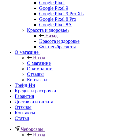
Google Pixel
Google Pixel 9
Google Pixel 9 Pro XL
Google Pixel 8 Pro
Google Pixel 8A
Красота и здоровье
Назад
Красота и здоровье
Фитнес-браслеты
О магазине
Назад
О магазине
О компании
Отзывы
Контакты
Трейд-Ин
Кредит и рассрочка
Гарантия
Доставка и оплата
Отзывы
Контакты
Статьи
Чебоксары
Назад