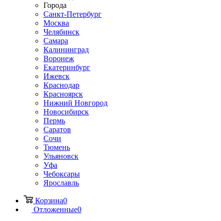
Города
Санкт-Петербург
Москва
Челябинск
Самара
Калининград
Воронеж
Екатеринбург
Ижевск
Краснодар
Красноярск
Нижний Новгород
Новосибирск
Пермь
Саратов
Сочи
Тюмень
Ульяновск
Уфа
Чебоксары
Ярославль
Корзина
0
Отложенные
0