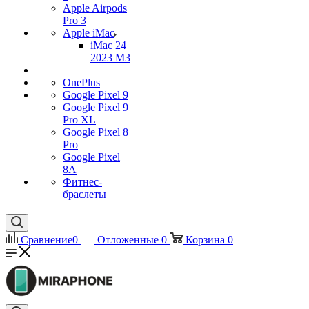
Apple Airpods
Pro 3
Apple iMac
iMac 24
2023 M3
OnePlus
Google Pixel 9
Google Pixel 9
Pro XL
Google Pixel 8
Pro
Google Pixel
8A
Фитнес-
браслеты
Сравнение
0
Отложенные
0
Корзина
0