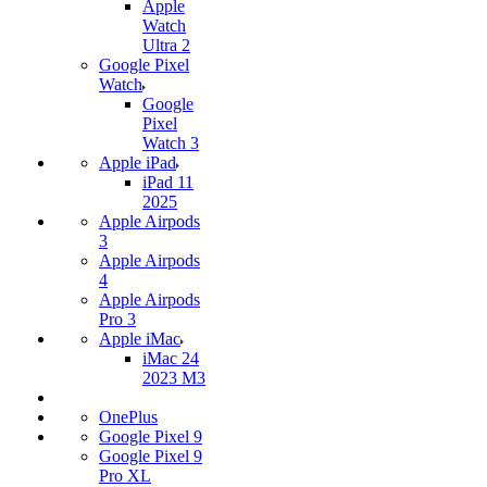
Apple
Watch
Ultra 2
Google Pixel
Watch
Google
Pixel
Watch 3
Apple iPad
iPad 11
2025
Apple Airpods
3
Apple Airpods
4
Apple Airpods
Pro 3
Apple iMac
iMac 24
2023 M3
OnePlus
Google Pixel 9
Google Pixel 9
Pro XL