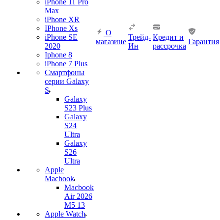
iPhone 11 Pro
Max
iPhone XR
IPhone Xs
О
iPhone SE
Трейд-
Кредит и
магазине
Гарантия
2020
Ин
рассрочка
Iphone 8
iPhone 7 Plus
Смартфоны
серии Galaxy
S
Galaxy
S23 Plus
Galaxy
S24
Ultra
Galaxy
S26
Ultra
Apple
Macbook
Macbook
Air 2026
M5 13
Apple Watch