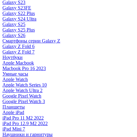
Galaxy S23
Galaxy S23FE
Galaxy S22 Plus
Galaxy S24 Ultra
Galaxy S25
Galaxy S25 Plus
Galaxy S26
Смартфоны серии Galaxy Z
Galaxy Z Fold 6
Galaxy Z Fold 7
Ноутбуки
Apple Macbook
Macbook Pro 16 2023
Умные часы
Apple Watch
Apple Watch Series 10
Apple Watch Ultra 2
Google Pixel Watch
Google Pixel Watch 3
Планшеты
Apple iPad
iPad Pro 11 M2 2022
iPad Pro 12.9 M2 2022
iPad Mini 7
Наушники и гарнитуры