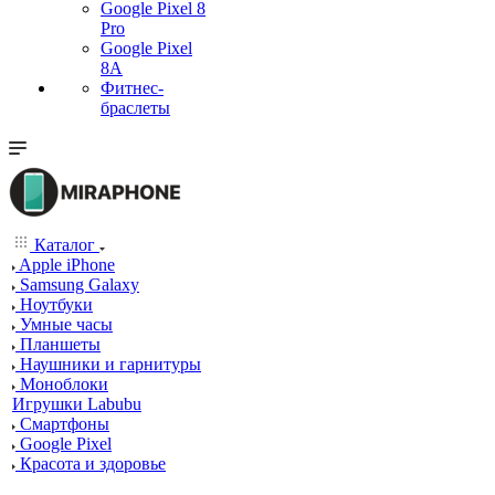
Google Pixel 8
Pro
Google Pixel
8A
Фитнес-
браслеты
Каталог
Apple iPhone
Samsung Galaxy
Ноутбуки
Умные часы
Планшеты
Наушники и гарнитуры
Моноблоки
Игрушки Labubu
Смартфоны
Google Pixel
Красота и здоровье