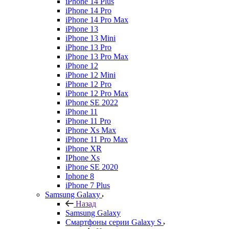
iPhone 14 Plus
iPhone 14 Pro
iPhone 14 Pro Max
iPhone 13
iPhone 13 Mini
iPhone 13 Pro
iPhone 13 Pro Max
iPhone 12
iPhone 12 Mini
iPhone 12 Pro
iPhone 12 Pro Max
iPhone SE 2022
iPhone 11
iPhone 11 Pro
iPhone Xs Max
iPhone 11 Pro Max
iPhone XR
IPhone Xs
iPhone SE 2020
Iphone 8
iPhone 7 Plus
Samsung Galaxy
Назад
Samsung Galaxy
Смартфоны серии Galaxy S