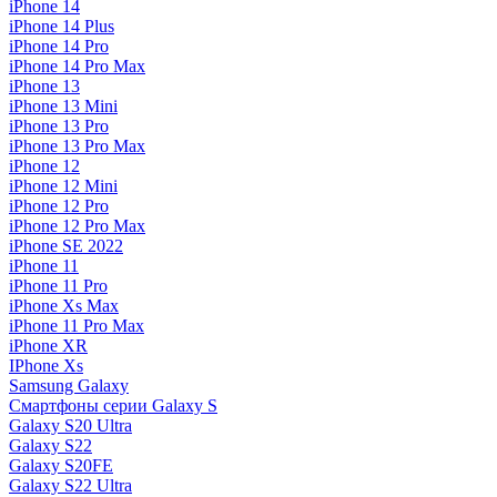
iPhone 14
iPhone 14 Plus
iPhone 14 Pro
iPhone 14 Pro Max
iPhone 13
iPhone 13 Mini
iPhone 13 Pro
iPhone 13 Pro Max
iPhone 12
iPhone 12 Mini
iPhone 12 Pro
iPhone 12 Pro Max
iPhone SE 2022
iPhone 11
iPhone 11 Pro
iPhone Xs Max
iPhone 11 Pro Max
iPhone XR
IPhone Xs
Samsung Galaxy
Смартфоны серии Galaxy S
Galaxy S20 Ultra
Galaxy S22
Galaxy S20FE
Galaxy S22 Ultra