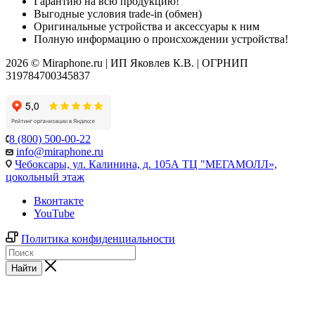
Гарантию на всю продукцию!
Выгодные условия trade-in (обмен)
Оригинальные устройства и аксессуары к ним
Полную информацию о происхождении устройства!
2026 © Miraphone.ru | ИП Яковлев К.В. | ОГРНИП
319784700345837
8 (800) 500-00-22
info@miraphone.ru
Чебоксары,
ул. Калинина, д. 105А ТЦ "МЕГАМОЛЛ»,
цокольный этаж
Вконтакте
YouTube
Политика конфиденциальности
Найти