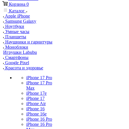
Корзина
0
Каталог
Apple iPhone
Samsung Galaxy
Ноутбуки
Умные часы
Планшеты
Наушники и гарнитуры
Моноблоки
Игрушки Labubu
Смартфоны
Google Pixel
Красота и здоровье
iPhone 17 Pro
iPhone 17 Pro
Max
iPhone 17e
iPhone 17
iPhone Air
iPhone 16
iPhone 16e
iPhone 16 Pro
iPhone 16 Pro