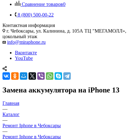
Сравнение товаров
0
8 (800) 500-00-22
Контактная информация
г. Чебоксары
,
ул. Калинина, д. 105А ТЦ "МЕГАМОЛЛ»,
цокольный этаж
info@miraphone.ru
Вконтакте
YouTube
Замена аккумулятора на iPhone 13
Главная
—
Каталог
—
Ремонт Iphone в Чебоксары
—
Ремонт Iphone в Чебоксары