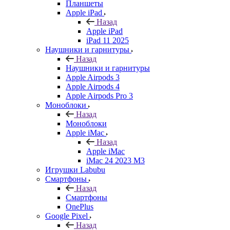
Планшеты
Apple iPad
Назад
Apple iPad
iPad 11 2025
Наушники и гарнитуры
Назад
Наушники и гарнитуры
Apple Airpods 3
Apple Airpods 4
Apple Airpods Pro 3
Моноблоки
Назад
Моноблоки
Apple iMac
Назад
Apple iMac
iMac 24 2023 M3
Игрушки Labubu
Смартфоны
Назад
Смартфоны
OnePlus
Google Pixel
Назад