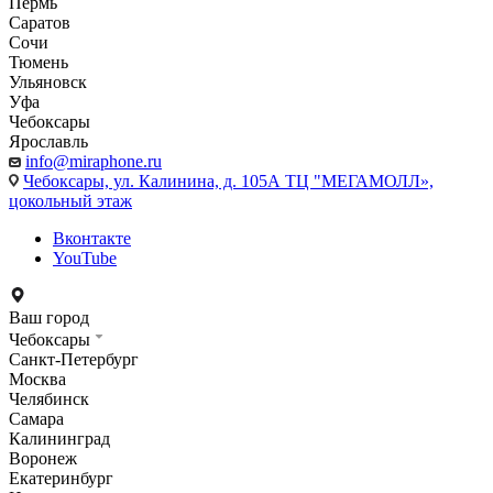
Пермь
Саратов
Сочи
Тюмень
Ульяновск
Уфа
Чебоксары
Ярославль
info@miraphone.ru
Чебоксары,
ул. Калинина, д. 105А ТЦ "МЕГАМОЛЛ»,
цокольный этаж
Вконтакте
YouTube
Ваш город
Чебоксары
Санкт-Петербург
Москва
Челябинск
Самара
Калининград
Воронеж
Екатеринбург