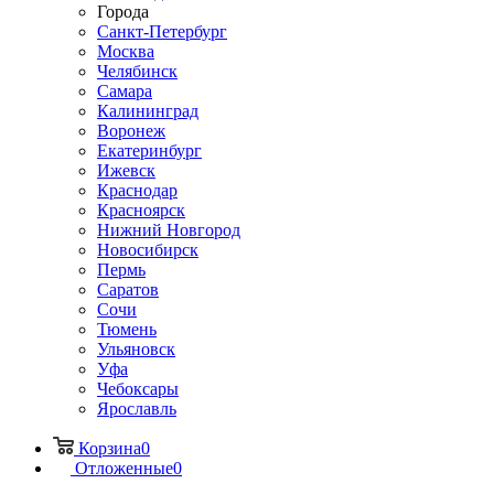
Города
Санкт-Петербург
Москва
Челябинск
Самара
Калининград
Воронеж
Екатеринбург
Ижевск
Краснодар
Красноярск
Нижний Новгород
Новосибирск
Пермь
Саратов
Сочи
Тюмень
Ульяновск
Уфа
Чебоксары
Ярославль
Корзина
0
Отложенные
0