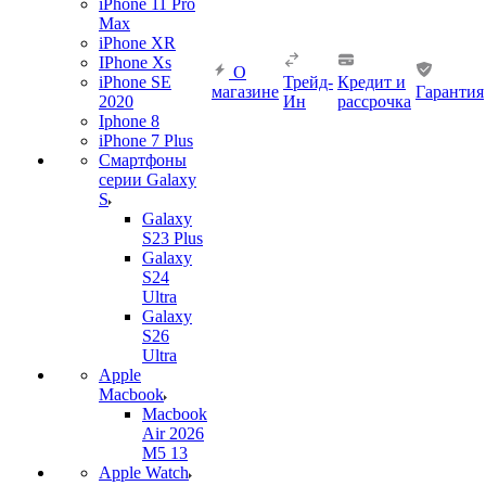
iPhone 11 Pro
Max
iPhone XR
IPhone Xs
О
iPhone SE
Трейд-
Кредит и
магазине
Гарантия
2020
Ин
рассрочка
Iphone 8
iPhone 7 Plus
Смартфоны
серии Galaxy
S
Galaxy
S23 Plus
Galaxy
S24
Ultra
Galaxy
S26
Ultra
Apple
Macbook
Macbook
Air 2026
M5 13
Apple Watch