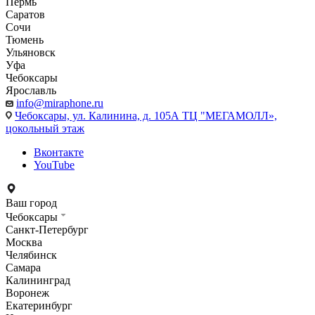
Пермь
Саратов
Сочи
Тюмень
Ульяновск
Уфа
Чебоксары
Ярославль
info@miraphone.ru
Чебоксары,
ул. Калинина, д. 105А ТЦ "МЕГАМОЛЛ»,
цокольный этаж
Вконтакте
YouTube
Ваш город
Чебоксары
Санкт-Петербург
Москва
Челябинск
Самара
Калининград
Воронеж
Екатеринбург