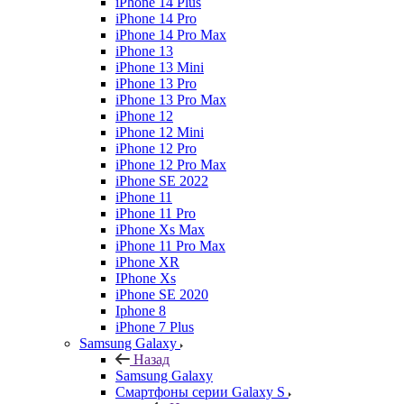
iPhone 14 Plus
iPhone 14 Pro
iPhone 14 Pro Max
iPhone 13
iPhone 13 Mini
iPhone 13 Pro
iPhone 13 Pro Max
iPhone 12
iPhone 12 Mini
iPhone 12 Pro
iPhone 12 Pro Max
iPhone SE 2022
iPhone 11
iPhone 11 Pro
iPhone Xs Max
iPhone 11 Pro Max
iPhone XR
IPhone Xs
iPhone SE 2020
Iphone 8
iPhone 7 Plus
Samsung Galaxy
Назад
Samsung Galaxy
Смартфоны серии Galaxy S