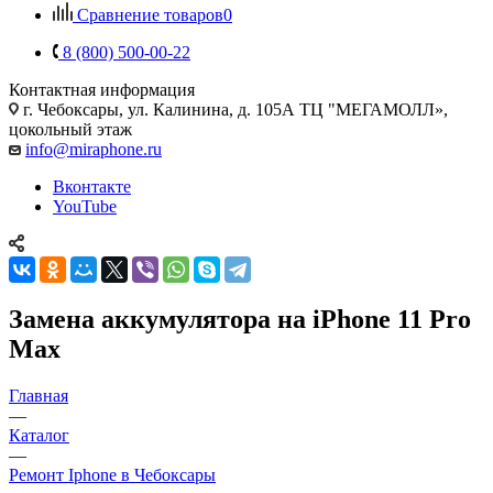
Сравнение товаров
0
8 (800) 500-00-22
Контактная информация
г. Чебоксары
,
ул. Калинина, д. 105А ТЦ "МЕГАМОЛЛ»,
цокольный этаж
info@miraphone.ru
Вконтакте
YouTube
Замена аккумулятора на iPhone 11 Pro
Max
Главная
—
Каталог
—
Ремонт Iphone в Чебоксары