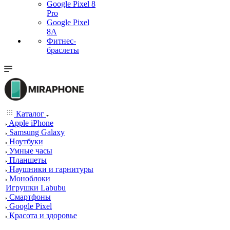
Google Pixel 8
Pro
Google Pixel
8A
Фитнес-
браслеты
Каталог
Apple iPhone
Samsung Galaxy
Ноутбуки
Умные часы
Планшеты
Наушники и гарнитуры
Моноблоки
Игрушки Labubu
Смартфоны
Google Pixel
Красота и здоровье