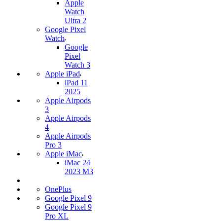
Apple
Watch
Ultra 2
Google Pixel
Watch
Google
Pixel
Watch 3
Apple iPad
iPad 11
2025
Apple Airpods
3
Apple Airpods
4
Apple Airpods
Pro 3
Apple iMac
iMac 24
2023 M3
OnePlus
Google Pixel 9
Google Pixel 9
Pro XL