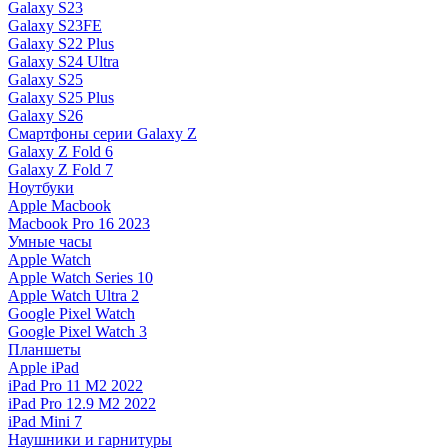
Galaxy S23
Galaxy S23FE
Galaxy S22 Plus
Galaxy S24 Ultra
Galaxy S25
Galaxy S25 Plus
Galaxy S26
Смартфоны серии Galaxy Z
Galaxy Z Fold 6
Galaxy Z Fold 7
Ноутбуки
Apple Macbook
Macbook Pro 16 2023
Умные часы
Apple Watch
Apple Watch Series 10
Apple Watch Ultra 2
Google Pixel Watch
Google Pixel Watch 3
Планшеты
Apple iPad
iPad Pro 11 M2 2022
iPad Pro 12.9 M2 2022
iPad Mini 7
Наушники и гарнитуры