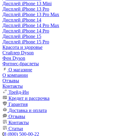
Дисплей iPhone 13 Mini
Дисплей iPhone 13 Pro
Дисплей iPhone 13 Pro Max
Дисплей iPhone 14
Дисплей iPhone 14 Pro Max
Дисплей iPhone 14 Pro
Дисплей iPhone 15
Дисплей iPhone 15 Pro
Красота и здоровье
Стайлер Dyson
Фен Dyson
Фитнес-браслеты
О магазине
О компании
Отзывы
Контакты
Трейд-Ин
Кредит и рассрочка
Гарантия
Доставка и оплата
Отзывы
Контакты
Статьи
8 (800) 500-00-22