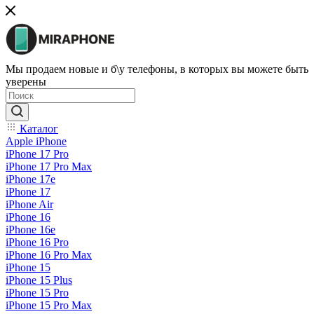
Мы продаем новые и б\у телефоны, в которых вы можете быть
уверены
Каталог
Apple iPhone
iPhone 17 Pro
iPhone 17 Pro Max
iPhone 17e
iPhone 17
iPhone Air
iPhone 16
iPhone 16e
iPhone 16 Pro
iPhone 16 Pro Max
iPhone 15
iPhone 15 Plus
iPhone 15 Pro
iPhone 15 Pro Max