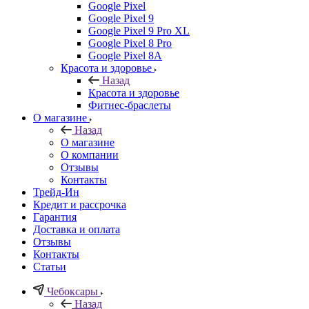
Google Pixel
Google Pixel 9
Google Pixel 9 Pro XL
Google Pixel 8 Pro
Google Pixel 8A
Красота и здоровье
Назад
Красота и здоровье
Фитнес-браслеты
О магазине
Назад
О магазине
О компании
Отзывы
Контакты
Трейд-Ин
Кредит и рассрочка
Гарантия
Доставка и оплата
Отзывы
Контакты
Статьи
Чебоксары
Назад