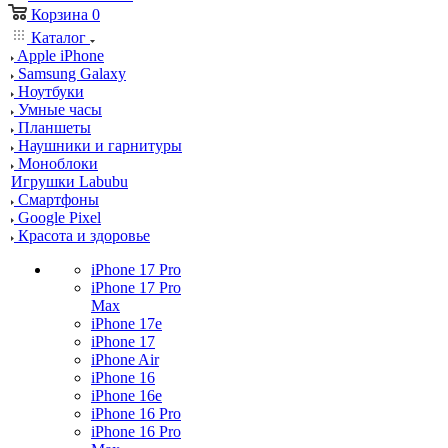
Корзина
0
Каталог
Apple iPhone
Samsung Galaxy
Ноутбуки
Умные часы
Планшеты
Наушники и гарнитуры
Моноблоки
Игрушки Labubu
Смартфоны
Google Pixel
Красота и здоровье
iPhone 17 Pro
iPhone 17 Pro
Max
iPhone 17e
iPhone 17
iPhone Air
iPhone 16
iPhone 16e
iPhone 16 Pro
iPhone 16 Pro