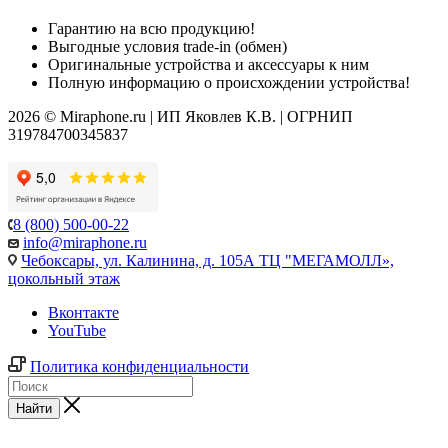
Гарантию на всю продукцию!
Выгодные условия trade-in (обмен)
Оригинальные устройства и аксессуары к ним
Полную информацию о происхождении устройства!
2026 © Miraphone.ru | ИП Яковлев К.В. | ОГРНИП
319784700345837
8 (800) 500-00-22
info@miraphone.ru
Чебоксары,
ул. Калинина, д. 105А ТЦ "МЕГАМОЛЛ»,
цокольный этаж
Вконтакте
YouTube
Политика конфиденциальности
Найти