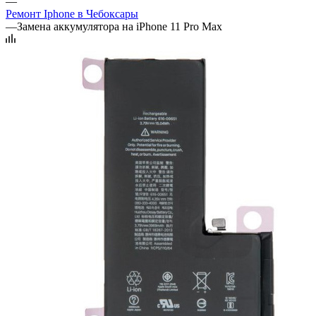
—
Ремонт Iphone в Чебоксары
—
Замена аккумулятора на iPhone 11 Pro Max