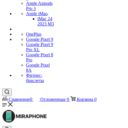
Apple Airpods
Pro 3
Apple iMac
iMac 24
2023 M3
OnePlus
Google Pixel 9
Google Pixel 9
Pro XL
Google Pixel 8
Pro
Google Pixel
8A
Фитнес-
браслеты
Сравнение
0
Отложенные
0
Корзина
0