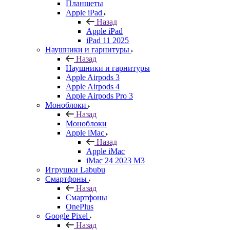
Планшеты
Apple iPad
Назад
Apple iPad
iPad 11 2025
Наушники и гарнитуры
Назад
Наушники и гарнитуры
Apple Airpods 3
Apple Airpods 4
Apple Airpods Pro 3
Моноблоки
Назад
Моноблоки
Apple iMac
Назад
Apple iMac
iMac 24 2023 M3
Игрушки Labubu
Смартфоны
Назад
Смартфоны
OnePlus
Google Pixel
Назад