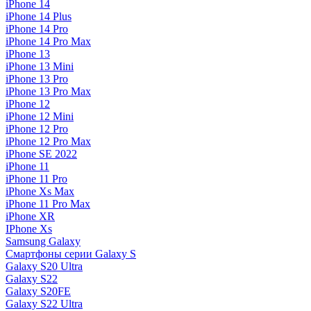
iPhone 14
iPhone 14 Plus
iPhone 14 Pro
iPhone 14 Pro Max
iPhone 13
iPhone 13 Mini
iPhone 13 Pro
iPhone 13 Pro Max
iPhone 12
iPhone 12 Mini
iPhone 12 Pro
iPhone 12 Pro Max
iPhone SE 2022
iPhone 11
iPhone 11 Pro
iPhone Xs Max
iPhone 11 Pro Max
iPhone XR
IPhone Xs
Samsung Galaxy
Смартфоны серии Galaxy S
Galaxy S20 Ultra
Galaxy S22
Galaxy S20FE
Galaxy S22 Ultra