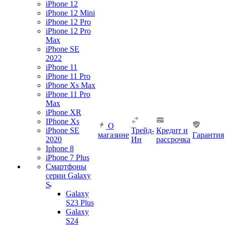
iPhone 12
iPhone 12 Mini
iPhone 12 Pro
iPhone 12 Pro
Max
iPhone SE
2022
iPhone 11
iPhone 11 Pro
iPhone Xs Max
iPhone 11 Pro
Max
iPhone XR
IPhone Xs
О
iPhone SE
Трейд-
Кредит и
магазине
Гарантия
2020
Ин
рассрочка
Iphone 8
iPhone 7 Plus
Смартфоны
серии Galaxy
S
Galaxy
S23 Plus
Galaxy
S24