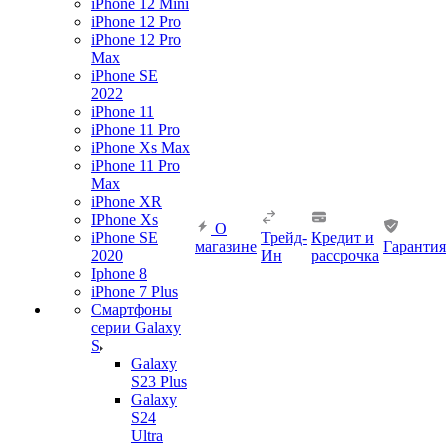
iPhone 12 Mini
iPhone 12 Pro
iPhone 12 Pro
Max
iPhone SE
2022
iPhone 11
iPhone 11 Pro
iPhone Xs Max
iPhone 11 Pro
Max
iPhone XR
IPhone Xs
О
iPhone SE
Трейд-
Кредит и
магазине
Гарантия
2020
Ин
рассрочка
Iphone 8
iPhone 7 Plus
Смартфоны
серии Galaxy
S
Galaxy
S23 Plus
Galaxy
S24
Ultra