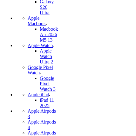
Galaxy
S26
Ultra
Apple
Macbook
Macbook
Air 2026
M5 13
Apple Watch
Apple
Watch
Ultra 2
Google Pixel
Watch
Google
Pixel
Watch 3
Apple iPad
iPad 11
2025
Apple Airpods
3
Apple Airpods
4
Apple Airpods