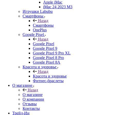
Apple iMac
iMac 24 2023 M3
Игрушки Labubu
Смартфоны
Назад
Смартфоны
OnePlus
Google Pixel
Назад
Google Pixel
Google Pixel 9
Google Pixel 9 Pro XL
Google Pixel 8 Pro
Google Pixel 8A
Красота и здоровье
Назад
Красота и здоровье
Фитнес-браслеты
О магазине
Назад
О магазине
О компании
Отзывы
Контакты
Трейд-Ин