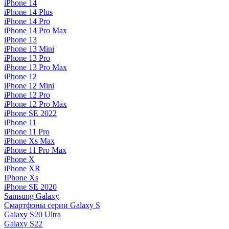
iPhone 14
iPhone 14 Plus
iPhone 14 Pro
iPhone 14 Pro Max
iPhone 13
iPhone 13 Mini
iPhone 13 Pro
iPhone 13 Pro Max
iPhone 12
iPhone 12 Mini
iPhone 12 Pro
iPhone 12 Pro Max
iPhone SE 2022
iPhone 11
iPhone 11 Pro
iPhone Xs Max
iPhone 11 Pro Max
iPhone X
iPhone XR
IPhone Xs
iPhone SE 2020
Samsung Galaxy
Смартфоны серии Galaxy S
Galaxy S20 Ultra
Galaxy S22