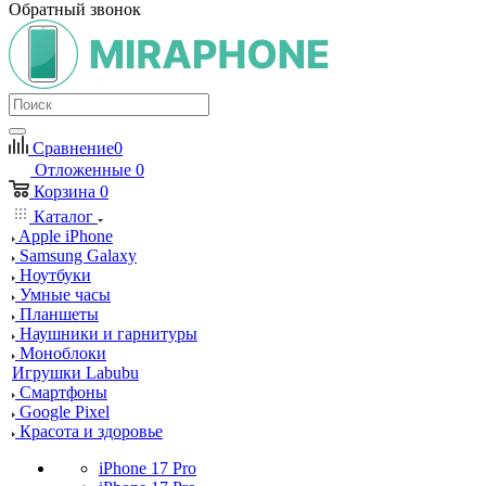
Обратный звонок
Сравнение
0
Отложенные
0
Корзина
0
Каталог
Apple iPhone
Samsung Galaxy
Ноутбуки
Умные часы
Планшеты
Наушники и гарнитуры
Моноблоки
Игрушки Labubu
Смартфоны
Google Pixel
Красота и здоровье
iPhone 17 Pro