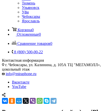
Тюмень
Ульяновск
Уфа
Чебоксары
Ярославль
Корзина
0
Отложенные
0
Сравнение товаров
0
8 (800) 500-00-22
Контактная информация
г. Чебоксары
,
ул. Калинина, д. 105А ТЦ "МЕГАМОЛЛ»,
цокольный этаж
info@miraphone.ru
Вконтакте
YouTube