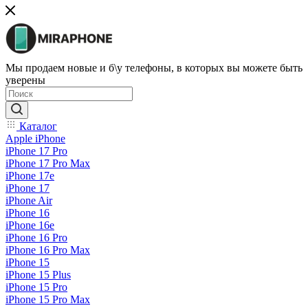
Мы продаем новые и б\у телефоны, в которых вы можете быть
уверены
Каталог
Apple iPhone
iPhone 17 Pro
iPhone 17 Pro Max
iPhone 17e
iPhone 17
iPhone Air
iPhone 16
iPhone 16e
iPhone 16 Pro
iPhone 16 Pro Max
iPhone 15
iPhone 15 Plus
iPhone 15 Pro
iPhone 15 Pro Max