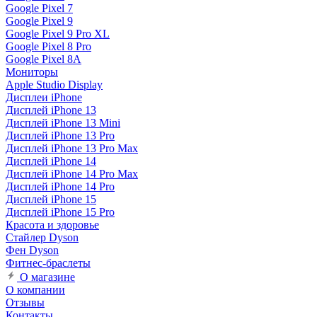
Google Pixel 7
Google Pixel 9
Google Pixel 9 Pro XL
Google Pixel 8 Pro
Google Pixel 8A
Мониторы
Apple Studio Display
Дисплеи iPhone
Дисплей iPhone 13
Дисплей iPhone 13 Mini
Дисплей iPhone 13 Pro
Дисплей iPhone 13 Pro Max
Дисплей iPhone 14
Дисплей iPhone 14 Pro Max
Дисплей iPhone 14 Pro
Дисплей iPhone 15
Дисплей iPhone 15 Pro
Красота и здоровье
Стайлер Dyson
Фен Dyson
Фитнес-браслеты
О магазине
О компании
Отзывы
Контакты