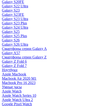
Galaxy S20FE
Galaxy S22 Ultra
Galaxy S23
Galaxy S23FE
Galaxy S23 Ultra
Galaxy S23 Plus
Galaxy S24 Ultra
Galaxy S25
Galaxy S25 Plus
Galaxy S26
Galaxy S26 Ultra
Смартфоны серии Galaxy A
Galaxy A57
Смартфоны серии Galaxy Z
Galaxy Z Fold 6
Galaxy Z Fold 7
Ноутбуки
Apple Macbook
Macbook Air 2020 M1
Macbook Pro 16 2023
Умные часы
Apple Watch
Apple Watch Series 10
Apple Watch Ultra 2
Google Pixel Watch