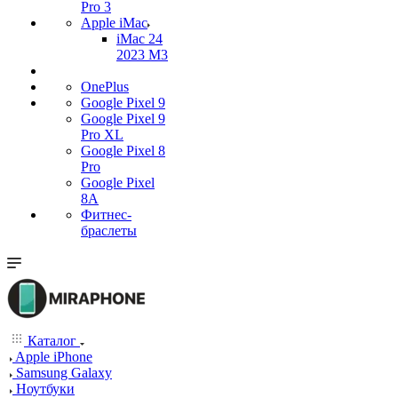
Pro 3
Apple iMac
iMac 24
2023 M3
OnePlus
Google Pixel 9
Google Pixel 9
Pro XL
Google Pixel 8
Pro
Google Pixel
8A
Фитнес-
браслеты
Каталог
Apple iPhone
Samsung Galaxy
Ноутбуки