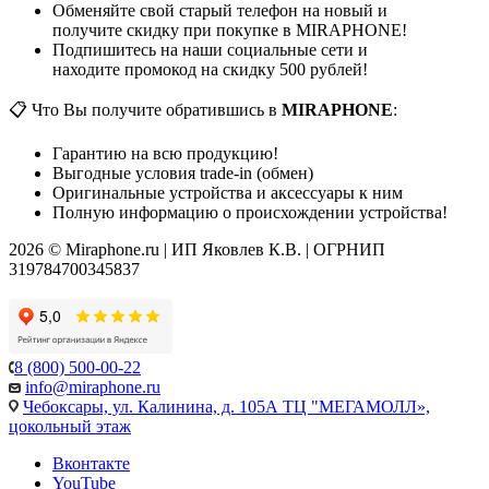
Обменяйте свой старый телефон на новый и
получите скидку при покупке в MIRAPHONE!
Подпишитесь на наши социальные сети и
находите промокод на скидку 500 рублей!
📋 Что Вы получите обратившись в
MIRAPHONE
:
Гарантию на всю продукцию!
Выгодные условия trade-in (обмен)
Оригинальные устройства и аксессуары к ним
Полную информацию о происхождении устройства!
2026 © Miraphone.ru | ИП Яковлев К.В. | ОГРНИП
319784700345837
8 (800) 500-00-22
info@miraphone.ru
Чебоксары,
ул. Калинина, д. 105А ТЦ "МЕГАМОЛЛ»,
цокольный этаж
Вконтакте
YouTube