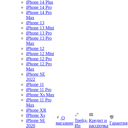
iPhone 14 Plus
iPhone 14 Pro
iPhone 14 Pro
Max
iPhone 13
iPhone 13 Mini
iPhone 13 Pro
iPhone 13 Pro
Max
iPhone 12
iPhone 12 Mini
iPhone 12 Pro
iPhone 12 Pro
Max
iPhone SE
2022
iPhone 11
iPhone 11 Pro
iPhone Xs Max
iPhone 11 Pro
Max
iPhone XR
IPhone Xs
О
iPhone SE
Трейд-
Кредит и
магазине
Гарантия
2020
Ин
рассрочка