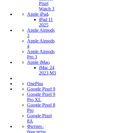
Pixel
Watch 3
Apple iPad
iPad 11
2025
Apple Airpods
3
Apple Airpods
4
Apple Airpods
Pro 3
Apple iMac
iMac 24
2023 M3
OnePlus
Google Pixel 9
Google Pixel 9
Pro XL
Google Pixel 8
Pro
Google Pixel
8A
Фитнес-
браслеты