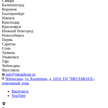
Самара
Калининград
Воронеж
Екатеринбург
Ижевск
Краснодар
Красноярск
Нижний Новгород
Новосибирск
Пермь
Саратов
Сочи
Тюмень
Ульяновск
Уфа
Чебоксары
Ярославль
info@miraphone.ru
Чебоксары,
ул. Калинина, д. 105А ТЦ "МЕГАМОЛЛ»,
цокольный этаж
Вконтакте
YouTube