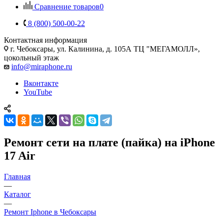
Сравнение товаров
0
8 (800) 500-00-22
Контактная информация
г. Чебоксары
,
ул. Калинина, д. 105А ТЦ "МЕГАМОЛЛ»,
цокольный этаж
info@miraphone.ru
Вконтакте
YouTube
Ремонт сети на плате (пайка) на iPhone
17 Air
Главная
—
Каталог
—
Ремонт Iphone в Чебоксары