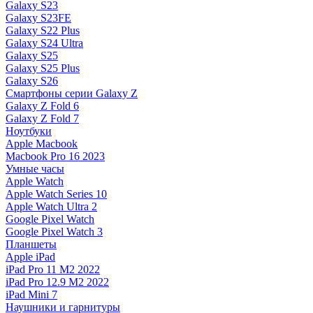
Galaxy S23
Galaxy S23FE
Galaxy S22 Plus
Galaxy S24 Ultra
Galaxy S25
Galaxy S25 Plus
Galaxy S26
Смартфоны серии Galaxy Z
Galaxy Z Fold 6
Galaxy Z Fold 7
Ноутбуки
Apple Macbook
Macbook Pro 16 2023
Умные часы
Apple Watch
Apple Watch Series 10
Apple Watch Ultra 2
Google Pixel Watch
Google Pixel Watch 3
Планшеты
Apple iPad
iPad Pro 11 M2 2022
iPad Pro 12.9 M2 2022
iPad Mini 7
Наушники и гарнитуры