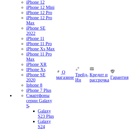
iPhone 12
iPhone 12 Mini
iPhone 12 Pro
iPhone 12 Pro
Max
iPhone SE
2022
iPhone 11
iPhone 11 Pro
iPhone Xs Max
iPhone 11 Pro
Max
iPhone XR
IPhone Xs
О
iPhone SE
Трейд-
Кредит и
магазине
Гарантия
2020
Ин
рассрочка
Iphone 8
iPhone 7 Plus
Смартфоны
серии Galaxy
S
Galaxy
S23 Plus
Galaxy
S24