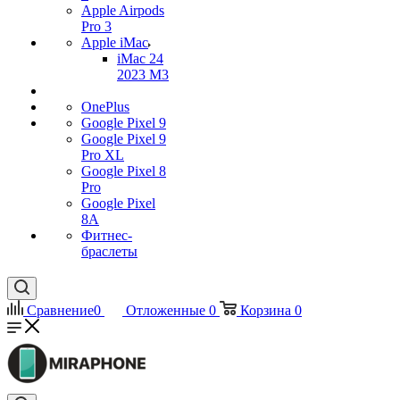
Apple Airpods
Pro 3
Apple iMac
iMac 24
2023 M3
OnePlus
Google Pixel 9
Google Pixel 9
Pro XL
Google Pixel 8
Pro
Google Pixel
8A
Фитнес-
браслеты
Сравнение
0
Отложенные
0
Корзина
0