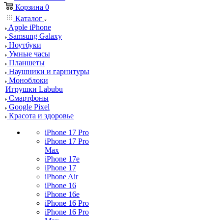
Корзина
0
Каталог
Apple iPhone
Samsung Galaxy
Ноутбуки
Умные часы
Планшеты
Наушники и гарнитуры
Моноблоки
Игрушки Labubu
Смартфоны
Google Pixel
Красота и здоровье
iPhone 17 Pro
iPhone 17 Pro
Max
iPhone 17e
iPhone 17
iPhone Air
iPhone 16
iPhone 16e
iPhone 16 Pro
iPhone 16 Pro