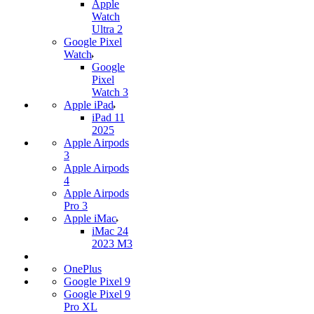
Apple
Watch
Ultra 2
Google Pixel
Watch
Google
Pixel
Watch 3
Apple iPad
iPad 11
2025
Apple Airpods
3
Apple Airpods
4
Apple Airpods
Pro 3
Apple iMac
iMac 24
2023 M3
OnePlus
Google Pixel 9
Google Pixel 9
Pro XL