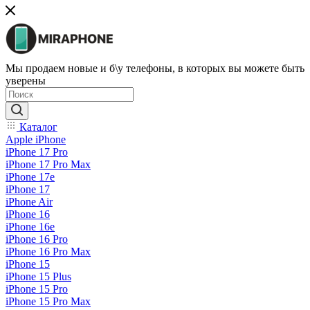
Мы продаем новые и б\у телефоны, в которых вы можете быть
уверены
Каталог
Apple iPhone
iPhone 17 Pro
iPhone 17 Pro Max
iPhone 17e
iPhone 17
iPhone Air
iPhone 16
iPhone 16e
iPhone 16 Pro
iPhone 16 Pro Max
iPhone 15
iPhone 15 Plus
iPhone 15 Pro
iPhone 15 Pro Max