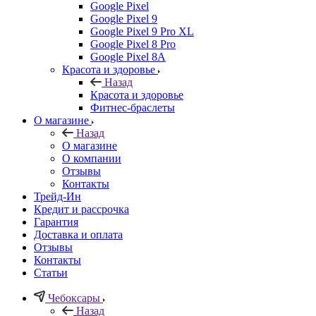
Google Pixel
Google Pixel 9
Google Pixel 9 Pro XL
Google Pixel 8 Pro
Google Pixel 8A
Красота и здоровье
Назад
Красота и здоровье
Фитнес-браслеты
О магазине
Назад
О магазине
О компании
Отзывы
Контакты
Трейд-Ин
Кредит и рассрочка
Гарантия
Доставка и оплата
Отзывы
Контакты
Статьи
Чебоксары
Назад