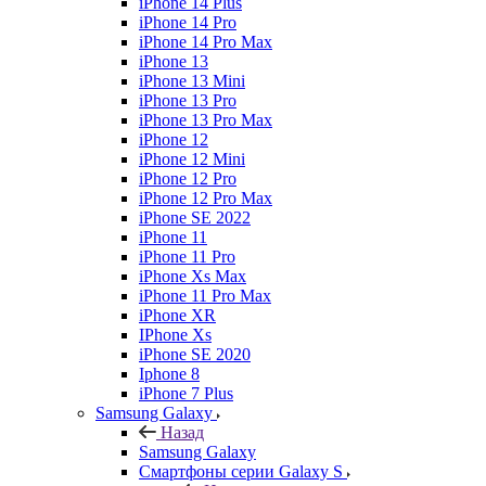
iPhone 14 Plus
iPhone 14 Pro
iPhone 14 Pro Max
iPhone 13
iPhone 13 Mini
iPhone 13 Pro
iPhone 13 Pro Max
iPhone 12
iPhone 12 Mini
iPhone 12 Pro
iPhone 12 Pro Max
iPhone SE 2022
iPhone 11
iPhone 11 Pro
iPhone Xs Max
iPhone 11 Pro Max
iPhone XR
IPhone Xs
iPhone SE 2020
Iphone 8
iPhone 7 Plus
Samsung Galaxy
Назад
Samsung Galaxy
Смартфоны серии Galaxy S