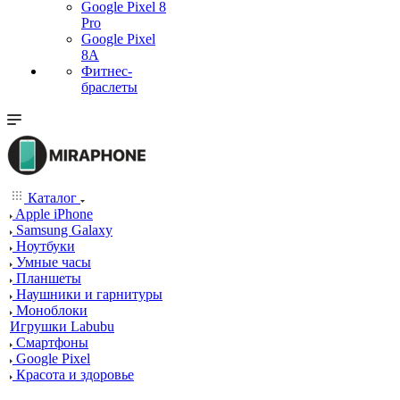
Google Pixel 8
Pro
Google Pixel
8A
Фитнес-
браслеты
Каталог
Apple iPhone
Samsung Galaxy
Ноутбуки
Умные часы
Планшеты
Наушники и гарнитуры
Моноблоки
Игрушки Labubu
Смартфоны
Google Pixel
Красота и здоровье