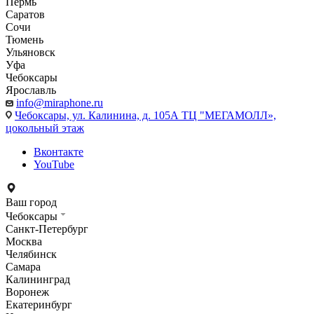
Пермь
Саратов
Сочи
Тюмень
Ульяновск
Уфа
Чебоксары
Ярославль
info@miraphone.ru
Чебоксары,
ул. Калинина, д. 105А ТЦ "МЕГАМОЛЛ»,
цокольный этаж
Вконтакте
YouTube
Ваш город
Чебоксары
Санкт-Петербург
Москва
Челябинск
Самара
Калининград
Воронеж
Екатеринбург