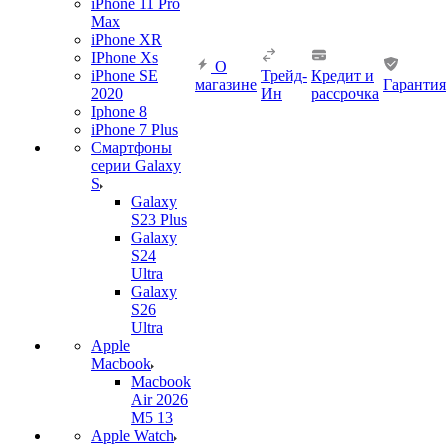
iPhone 11 Pro
Max
iPhone XR
IPhone Xs
О
iPhone SE
Трейд-
Кредит и
магазине
Гарантия
2020
Ин
рассрочка
Iphone 8
iPhone 7 Plus
Смартфоны
серии Galaxy
S
Galaxy
S23 Plus
Galaxy
S24
Ultra
Galaxy
S26
Ultra
Apple
Macbook
Macbook
Air 2026
M5 13
Apple Watch