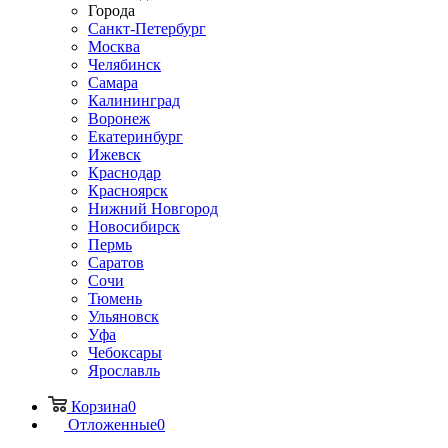
Города
Санкт-Петербург
Москва
Челябинск
Самара
Калининград
Воронеж
Екатеринбург
Ижевск
Краснодар
Красноярск
Нижний Новгород
Новосибирск
Пермь
Саратов
Сочи
Тюмень
Ульяновск
Уфа
Чебоксары
Ярославль
Корзина
0
Отложенные
0