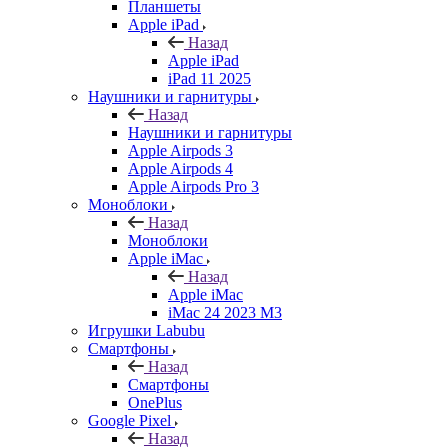
Планшеты
Apple iPad
Назад
Apple iPad
iPad 11 2025
Наушники и гарнитуры
Назад
Наушники и гарнитуры
Apple Airpods 3
Apple Airpods 4
Apple Airpods Pro 3
Моноблоки
Назад
Моноблоки
Apple iMac
Назад
Apple iMac
iMac 24 2023 M3
Игрушки Labubu
Смартфоны
Назад
Смартфоны
OnePlus
Google Pixel
Назад