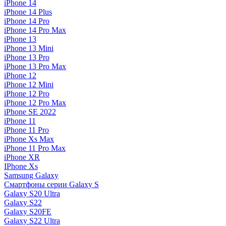
iPhone 14
iPhone 14 Plus
iPhone 14 Pro
iPhone 14 Pro Max
iPhone 13
iPhone 13 Mini
iPhone 13 Pro
iPhone 13 Pro Max
iPhone 12
iPhone 12 Mini
iPhone 12 Pro
iPhone 12 Pro Max
iPhone SE 2022
iPhone 11
iPhone 11 Pro
iPhone Xs Max
iPhone 11 Pro Max
iPhone XR
IPhone Xs
Samsung Galaxy
Смартфоны серии Galaxy S
Galaxy S20 Ultra
Galaxy S22
Galaxy S20FE
Galaxy S22 Ultra