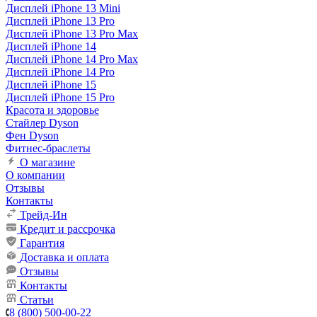
Дисплей iPhone 13 Mini
Дисплей iPhone 13 Pro
Дисплей iPhone 13 Pro Max
Дисплей iPhone 14
Дисплей iPhone 14 Pro Max
Дисплей iPhone 14 Pro
Дисплей iPhone 15
Дисплей iPhone 15 Pro
Красота и здоровье
Стайлер Dyson
Фен Dyson
Фитнес-браслеты
О магазине
О компании
Отзывы
Контакты
Трейд-Ин
Кредит и рассрочка
Гарантия
Доставка и оплата
Отзывы
Контакты
Статьи
8 (800) 500-00-22