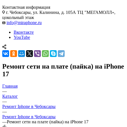
Контактная информация
г. Чебоксары
,
ул. Калинина, д. 105А ТЦ "МЕГАМОЛЛ»,
цокольный этаж
info@miraphone.ru
Вконтакте
YouTube
Ремонт сети на плате (пайка) на iPhone
17
Главная
—
Каталог
—
Ремонт Iphone в Чебоксары
—
Ремонт Iphone в Чебоксары
—
Ремонт сети на плате (пайка) на iPhone 17