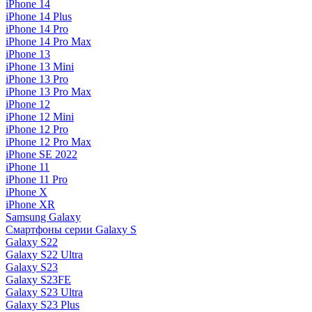
iPhone 14
iPhone 14 Plus
iPhone 14 Pro
iPhone 14 Pro Max
iPhone 13
iPhone 13 Mini
iPhone 13 Pro
iPhone 13 Pro Max
iPhone 12
iPhone 12 Mini
iPhone 12 Pro
iPhone 12 Pro Max
iPhone SE 2022
iPhone 11
iPhone 11 Pro
iPhone X
iPhone XR
Samsung Galaxy
Смартфоны серии Galaxy S
Galaxy S22
Galaxy S22 Ultra
Galaxy S23
Galaxy S23FE
Galaxy S23 Ultra
Galaxy S23 Plus