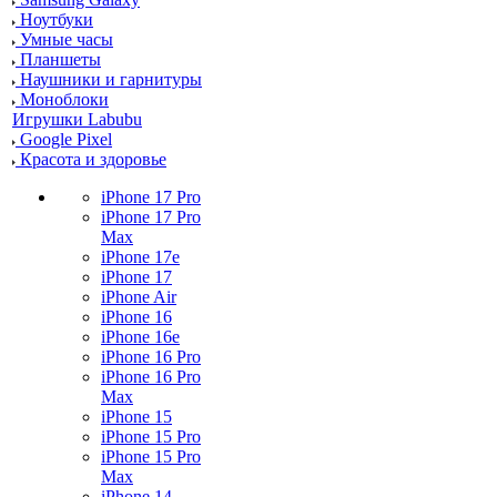
Ноутбуки
Умные часы
Планшеты
Наушники и гарнитуры
Моноблоки
Игрушки Labubu
Google Pixel
Красота и здоровье
iPhone 17 Pro
iPhone 17 Pro
Max
iPhone 17e
iPhone 17
iPhone Air
iPhone 16
iPhone 16e
iPhone 16 Pro
iPhone 16 Pro
Max
iPhone 15
iPhone 15 Pro
iPhone 15 Pro
Max
iPhone 14