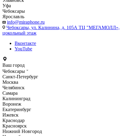
Ульяновск
Уфа
Чебоксары
Ярославль
info@miraphone.ru
Чебоксары,
ул. Калинина, д. 105А ТЦ "МЕГАМОЛЛ»,
цокольный этаж
Вконтакте
YouTube
Ваш город
Чебоксары
Санкт-Петербург
Москва
Челябинск
Самара
Калининград
Воронеж
Екатеринбург
Ижевск
Краснодар
Красноярск
Нижний Новгород