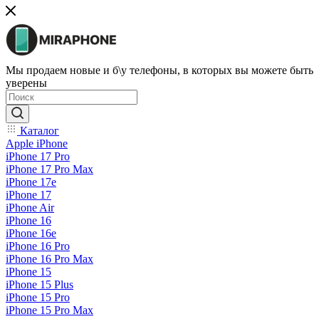
Мы продаем новые и б\у телефоны, в которых вы можете быть
уверены
Каталог
Apple iPhone
iPhone 17 Pro
iPhone 17 Pro Max
iPhone 17e
iPhone 17
iPhone Air
iPhone 16
iPhone 16e
iPhone 16 Pro
iPhone 16 Pro Max
iPhone 15
iPhone 15 Plus
iPhone 15 Pro
iPhone 15 Pro Max