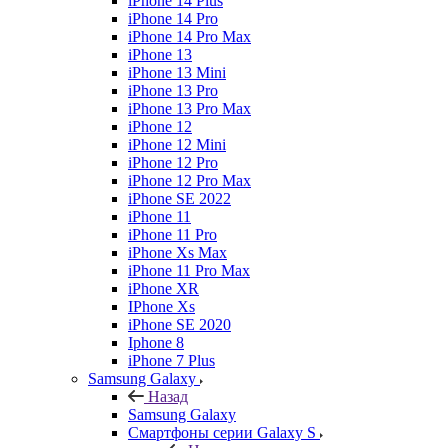
iPhone 14 Plus
iPhone 14 Pro
iPhone 14 Pro Max
iPhone 13
iPhone 13 Mini
iPhone 13 Pro
iPhone 13 Pro Max
iPhone 12
iPhone 12 Mini
iPhone 12 Pro
iPhone 12 Pro Max
iPhone SE 2022
iPhone 11
iPhone 11 Pro
iPhone Xs Max
iPhone 11 Pro Max
iPhone XR
IPhone Xs
iPhone SE 2020
Iphone 8
iPhone 7 Plus
Samsung Galaxy
Назад
Samsung Galaxy
Смартфоны серии Galaxy S