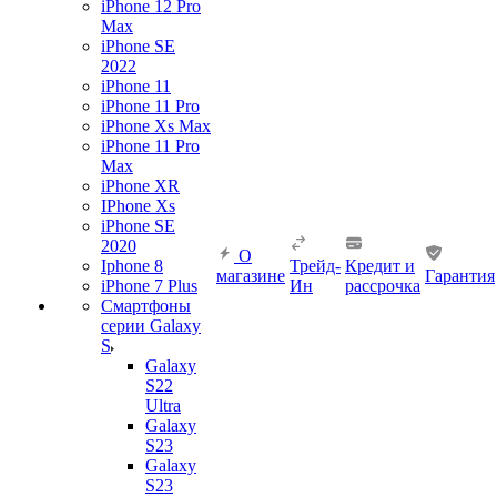
iPhone 12 Pro
Max
iPhone SE
2022
iPhone 11
iPhone 11 Pro
iPhone Xs Max
iPhone 11 Pro
Max
iPhone XR
IPhone Xs
iPhone SE
2020
О
Iphone 8
Трейд-
Кредит и
магазине
Гарантия
iPhone 7 Plus
Ин
рассрочка
Смартфоны
серии Galaxy
S
Galaxy
S22
Ultra
Galaxy
S23
Galaxy
S23