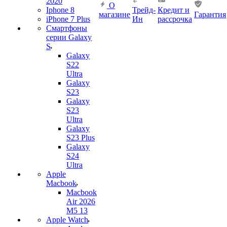
2020
О
Iphone 8
Трейд-
Кредит и
магазине
Гарантия
iPhone 7 Plus
Ин
рассрочка
Смартфоны
серии Galaxy
S
Galaxy
S22
Ultra
Galaxy
S23
Galaxy
S23
Ultra
Galaxy
S23 Plus
Galaxy
S24
Ultra
Apple
Macbook
Macbook
Air 2026
M5 13
Apple Watch