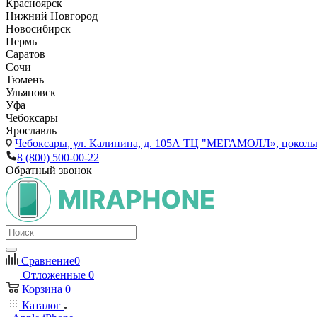
Красноярск
Нижний Новгород
Новосибирск
Пермь
Саратов
Сочи
Тюмень
Ульяновск
Уфа
Чебоксары
Ярославль
Чебоксары,
ул. Калинина, д. 105А ТЦ "МЕГАМОЛЛ», цоколь
8 (800) 500-00-22
Обратный звонок
Сравнение
0
Отложенные
0
Корзина
0
Каталог