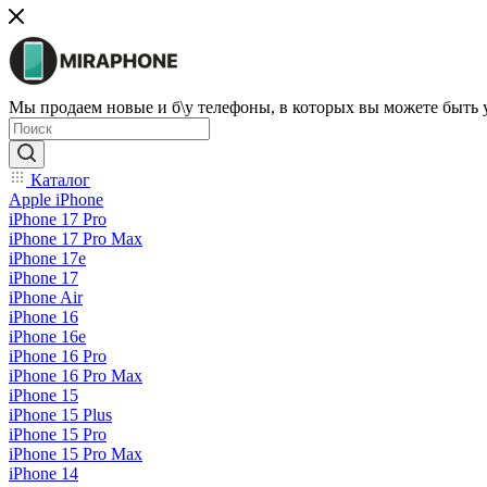
Мы продаем новые и б\у телефоны, в которых вы можете быть
Каталог
Apple iPhone
iPhone 17 Pro
iPhone 17 Pro Max
iPhone 17e
iPhone 17
iPhone Air
iPhone 16
iPhone 16e
iPhone 16 Pro
iPhone 16 Pro Max
iPhone 15
iPhone 15 Plus
iPhone 15 Pro
iPhone 15 Pro Max
iPhone 14