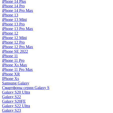
iPhone 14 Plus
iPhone 14 Pro
iPhone 14 Pro Max
iPhone 13
iPhone 13 Mini
iPhone 13 Pro
iPhone 13 Pro Max
iPhone 12
iPhone 12 Mini
iPhone 12 Pro
iPhone 12 Pro Max
iPhone SE 2022
iPhone 11
iPhone 11 Pro
iPhone Xs Max
iPhone 11 Pro Max
iPhone XR
IPhone Xs
Samsung Galaxy
Смартфоны серии Galaxy S
Galaxy S20 Ultra
Galaxy S22
Galaxy S20FE
Galaxy S22 Ultra
Galaxy S23