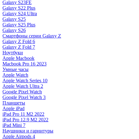
Galaxy S23FE
Galaxy S22 Plus
Galaxy S24 Ultra
Galaxy S25
Galaxy S25 Plus
Galaxy S26
Смартфоны серии Galaxy Z
Galaxy Z Fold 6
Galaxy Z Fold 7
Ноутбуки
Apple Macbook
Macbook Pro 16 2023
Умные часы
Apple Watch
Apple Watch Series 10
Apple Watch Ultra 2
Google Pixel Watch
Google Pixel Watch 3
Планшеты
Apple iPad
iPad Pro 11 M2 2022
iPad Pro 12.9 M2 2022
iPad Mini 7
Наушники и гарнитуры
Apple Airpods 4