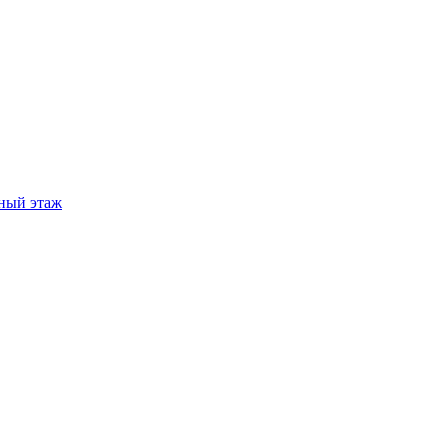
ный этаж