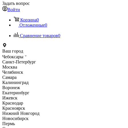
Задать вопрос
Войти
Корзина
0
Отложенные
0
Сравнение товаров
0
Ваш город
Чебоксары
Санкт-Петербург
Москва
Челябинск
Самара
Калининград
Воронеж
Екатеринбург
Ижевск
Краснодар
Красноярск
Нижний Новгород
Новосибирск
Пермь