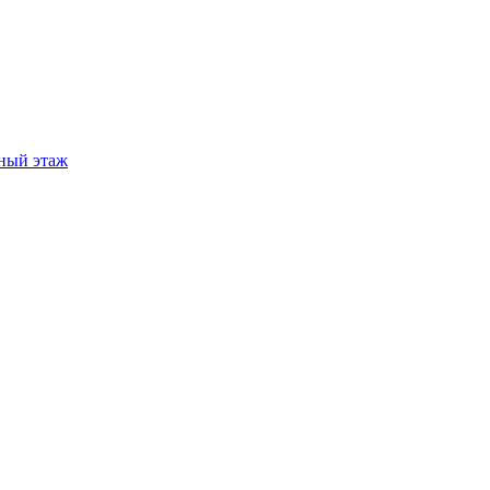
ный этаж