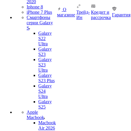
2020
Iphone 8
О
iPhone 7 Plus
Трейд-
Кредит и
магазине
Гарантия
Смартфоны
Ин
рассрочка
серии Galaxy
S
Galaxy
S22
Ultra
Galaxy
S23
Galaxy
S23
Ultra
Galaxy
S23 Plus
Galaxy
S24
Ultra
Galaxy
S25
Apple
Macbook
Macbook
Air 2026