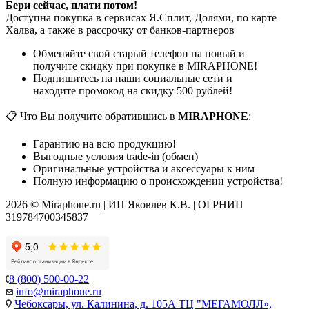
Бери сейчас, плати потом!
Доступна покупка в сервисах Я.Сплит, Долями, по карте
Халва, а также в рассрочку от банков-партнеров
Обменяйте свой старый телефон на новый и
получите скидку при покупке в MIRAPHONE!
Подпишитесь на наши социальные сети и
находите промокод на скидку 500 рублей!
📋 Что Вы получите обратившись в
MIRAPHONE
:
Гарантию на всю продукцию!
Выгодные условия trade-in (обмен)
Оригинальные устройства и аксессуары к ним
Полную информацию о происхождении устройства!
2026 © Miraphone.ru | ИП Яковлев К.В. | ОГРНИП
319784700345837
8 (800) 500-00-22
info@miraphone.ru
Чебоксары,
ул. Калинина, д. 105А ТЦ "МЕГАМОЛЛ»,