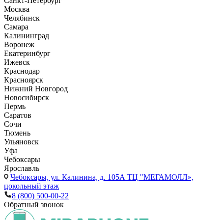
Санкт-Петербург
Москва
Челябинск
Самара
Калининград
Воронеж
Екатеринбург
Ижевск
Краснодар
Красноярск
Нижний Новгород
Новосибирск
Пермь
Саратов
Сочи
Тюмень
Ульяновск
Уфа
Чебоксары
Ярославль
Чебоксары,
ул. Калинина, д. 105А ТЦ "МЕГАМОЛЛ»,
цокольный этаж
8 (800) 500-00-22
Обратный звонок