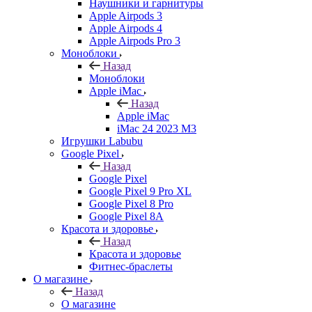
Наушники и гарнитуры
Apple Airpods 3
Apple Airpods 4
Apple Airpods Pro 3
Моноблоки
Назад
Моноблоки
Apple iMac
Назад
Apple iMac
iMac 24 2023 M3
Игрушки Labubu
Google Pixel
Назад
Google Pixel
Google Pixel 9 Pro XL
Google Pixel 8 Pro
Google Pixel 8A
Красота и здоровье
Назад
Красота и здоровье
Фитнес-браслеты
О магазине
Назад
О магазине