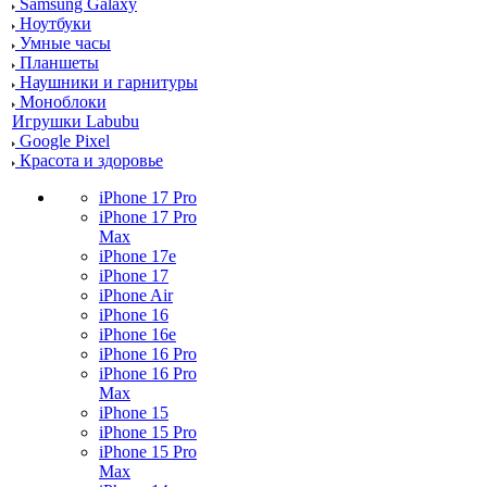
Samsung Galaxy
Ноутбуки
Умные часы
Планшеты
Наушники и гарнитуры
Моноблоки
Игрушки Labubu
Google Pixel
Красота и здоровье
iPhone 17 Pro
iPhone 17 Pro
Max
iPhone 17e
iPhone 17
iPhone Air
iPhone 16
iPhone 16e
iPhone 16 Pro
iPhone 16 Pro
Max
iPhone 15
iPhone 15 Pro
iPhone 15 Pro
Max