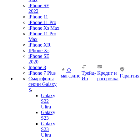
iPhone SE
2022
iPhone 11
iPhone 11 Pro
iPhone Xs Max
iPhone 11 Pro
Max
iPhone XR
IPhone Xs
iPhone SE
2020
Iphone 8
О
iPhone 7 Plus
Трейд-
Кредит и
магазине
Гарантия
Смартфоны
Ин
рассрочка
серии Galaxy
S
Galaxy
S22
Ultra
Galaxy
S23
Galaxy
S23
Ultra