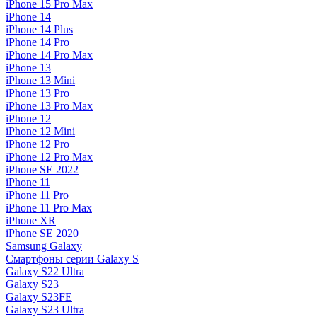
iPhone 15 Pro Max
iPhone 14
iPhone 14 Plus
iPhone 14 Pro
iPhone 14 Pro Max
iPhone 13
iPhone 13 Mini
iPhone 13 Pro
iPhone 13 Pro Max
iPhone 12
iPhone 12 Mini
iPhone 12 Pro
iPhone 12 Pro Max
iPhone SE 2022
iPhone 11
iPhone 11 Pro
iPhone 11 Pro Max
iPhone XR
iPhone SE 2020
Samsung Galaxy
Смартфоны серии Galaxy S
Galaxy S22 Ultra
Galaxy S23
Galaxy S23FE
Galaxy S23 Ultra