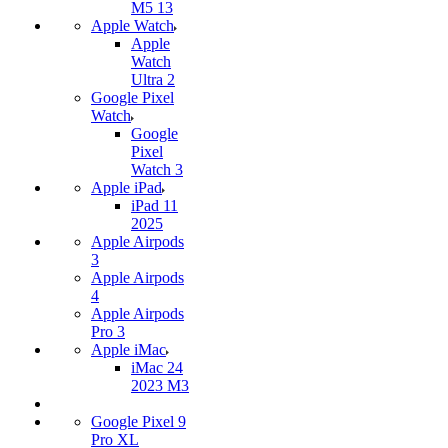
M5 13
Apple Watch
Apple
Watch
Ultra 2
Google Pixel
Watch
Google
Pixel
Watch 3
Apple iPad
iPad 11
2025
Apple Airpods
3
Apple Airpods
4
Apple Airpods
Pro 3
Apple iMac
iMac 24
2023 M3
Google Pixel 9
Pro XL