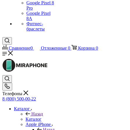
Google Pixel 8
Pro
Google Pixel
8A
Фитнес-
браслеты
Сравнение
0
Отложенные
0
Корзина
0
Телефоны
8 (800) 500-00-22
Каталог
Назад
Каталог
Apple iPhone
Назад