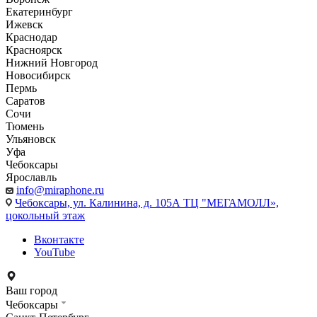
Екатеринбург
Ижевск
Краснодар
Красноярск
Нижний Новгород
Новосибирск
Пермь
Саратов
Сочи
Тюмень
Ульяновск
Уфа
Чебоксары
Ярославль
info@miraphone.ru
Чебоксары,
ул. Калинина, д. 105А ТЦ "МЕГАМОЛЛ»,
цокольный этаж
Вконтакте
YouTube
Ваш город
Чебоксары