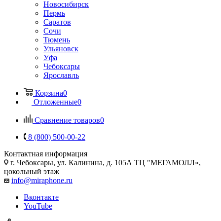
Новосибирск
Пермь
Саратов
Сочи
Тюмень
Ульяновск
Уфа
Чебоксары
Ярославль
Корзина
0
Отложенные
0
Сравнение товаров
0
8 (800) 500-00-22
Контактная информация
г. Чебоксары
,
ул. Калинина, д. 105А ТЦ "МЕГАМОЛЛ»,
цокольный этаж
info@miraphone.ru
Вконтакте
YouTube