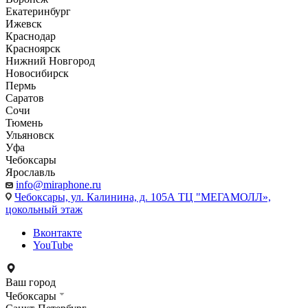
Екатеринбург
Ижевск
Краснодар
Красноярск
Нижний Новгород
Новосибирск
Пермь
Саратов
Сочи
Тюмень
Ульяновск
Уфа
Чебоксары
Ярославль
info@miraphone.ru
Чебоксары,
ул. Калинина, д. 105А ТЦ "МЕГАМОЛЛ»,
цокольный этаж
Вконтакте
YouTube
Ваш город
Чебоксары