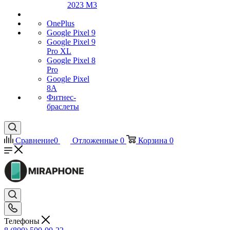
2023 M3
OnePlus
Google Pixel 9
Google Pixel 9
Pro XL
Google Pixel 8
Pro
Google Pixel
8A
Фитнес-
браслеты
Сравнение
0
Отложенные
0
Корзина
0
Телефоны