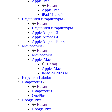
Apple iPad
Назад
Apple iPad
iPad 11 2025
Наушники и гарнитуры
Назад
Наушники и гарнитуры
Apple Airpods 3
Apple Airpods 4
Apple Airpods Pro 3
Моноблоки
Назад
Моноблоки
Apple iMac
Назад
Apple iMac
iMac 24 2023 M3
Игрушки Labubu
Смартфоны
Назад
Смартфоны
OnePlus
Google Pixel
Назад
Google Pixel