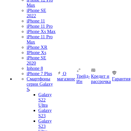
Max
iPhone SE
2022
iPhone 11
iPhone 11 Pro
iPhone Xs Max
iPhone 11 Pro
Max
iPhone XR
IPhone Xs
iPhone SE
2020
Iphone 8
iPhone 7 Plus
О
Трейд-
Кредит и
Смартфоны
магазине
Гарантия
Ин
рассрочка
серии Galaxy
S
Galaxy
S22
Ultra
Galaxy
S23
Galaxy
S23