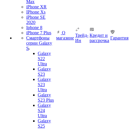
Max
iPhone XR
IPhone Xs
iPhone SE
2020
Iphone 8
iPhone 7 Plus
О
Трейд-
Кредит и
Смартфоны
магазине
Гарантия
Ин
рассрочка
серии Galaxy
S
Galaxy
S22
Ultra
Galaxy
S23
Galaxy
S23
Ultra
Galaxy
S23 Plus
Galaxy
S24
Ultra
Galaxy
S25