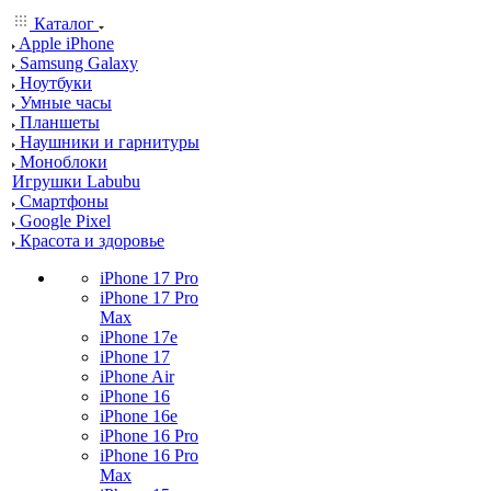
Каталог
Apple iPhone
Samsung Galaxy
Ноутбуки
Умные часы
Планшеты
Наушники и гарнитуры
Моноблоки
Игрушки Labubu
Смартфоны
Google Pixel
Красота и здоровье
iPhone 17 Pro
iPhone 17 Pro
Max
iPhone 17e
iPhone 17
iPhone Air
iPhone 16
iPhone 16e
iPhone 16 Pro
iPhone 16 Pro
Max