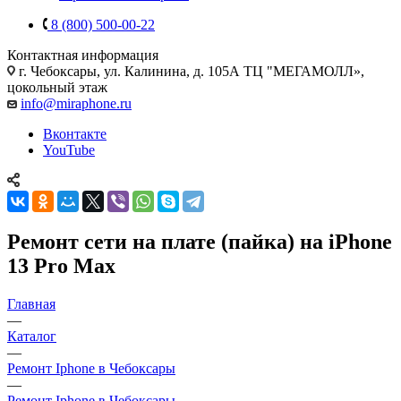
8 (800) 500-00-22
Контактная информация
г. Чебоксары
,
ул. Калинина, д. 105А ТЦ "МЕГАМОЛЛ»,
цокольный этаж
info@miraphone.ru
Вконтакте
YouTube
Ремонт сети на плате (пайка) на iPhone
13 Pro Max
Главная
—
Каталог
—
Ремонт Iphone в Чебоксары
—
Ремонт Iphone в Чебоксары