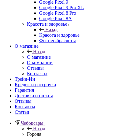
Google Pixel 9
Google Pixel 9 Pro XL
Google Pixel 8 Pro
Google Pixel 8A
Красота и здоровье
Назад
Красота и здоровье
Фитнес-браслеты
О магазине
Назад
О магазине
О компании
Отзывы
Контакты
Трейд-Ин
Кредит и рассрочка
Гарантия
Доставка и оплата
Отзывы
Контакты
Статьи
Чебоксары
Назад
Города