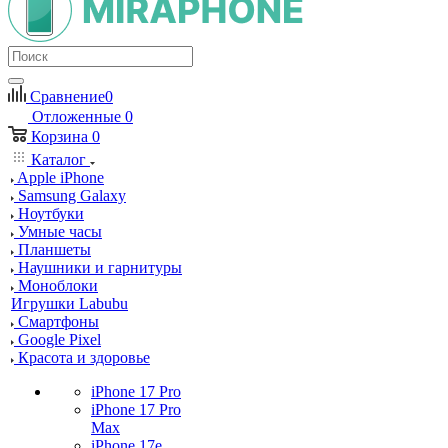
Сравнение
0
Отложенные
0
Корзина
0
Каталог
Apple iPhone
Samsung Galaxy
Ноутбуки
Умные часы
Планшеты
Наушники и гарнитуры
Моноблоки
Игрушки Labubu
Смартфоны
Google Pixel
Красота и здоровье
iPhone 17 Pro
iPhone 17 Pro
Max
iPhone 17e