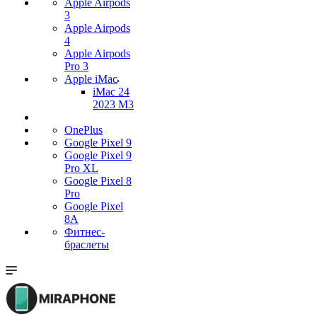
Apple Airpods
3
Apple Airpods
4
Apple Airpods
Pro 3
Apple iMac
iMac 24
2023 M3
OnePlus
Google Pixel 9
Google Pixel 9
Pro XL
Google Pixel 8
Pro
Google Pixel
8A
Фитнес-
браслеты