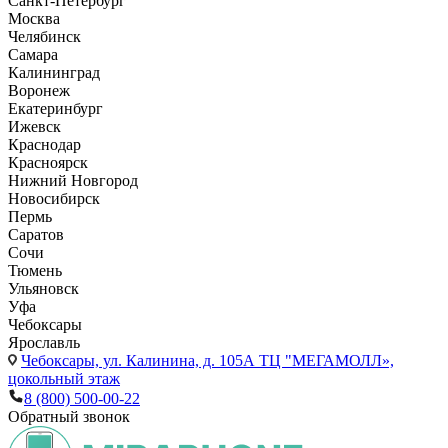
Санкт-Петербург
Москва
Челябинск
Самара
Калининград
Воронеж
Екатеринбург
Ижевск
Краснодар
Красноярск
Нижний Новгород
Новосибирск
Пермь
Саратов
Сочи
Тюмень
Ульяновск
Уфа
Чебоксары
Ярославль
Чебоксары,
ул. Калинина, д. 105А ТЦ "МЕГАМОЛЛ»,
цокольный этаж
8 (800) 500-00-22
Обратный звонок