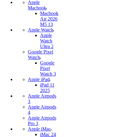
Apple
Macbook
Macbook
Air 2026
M5 13
Apple Watch
Apple
Watch
Ultra 2
Google Pixel
Watch
Google
Pixel
Watch 3
Apple iPad
iPad 11
2025
Apple Airpods
3
Apple Airpods
4
Apple Airpods
Pro 3
Apple iMac
iMac 24