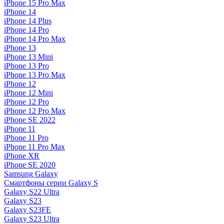
iPhone 15 Pro Max
iPhone 14
iPhone 14 Plus
iPhone 14 Pro
iPhone 14 Pro Max
iPhone 13
iPhone 13 Mini
iPhone 13 Pro
iPhone 13 Pro Max
iPhone 12
iPhone 12 Mini
iPhone 12 Pro
iPhone 12 Pro Max
iPhone SE 2022
iPhone 11
iPhone 11 Pro
iPhone 11 Pro Max
iPhone XR
iPhone SE 2020
Samsung Galaxy
Смартфоны серии Galaxy S
Galaxy S22 Ultra
Galaxy S23
Galaxy S23FE
Galaxy S23 Ultra