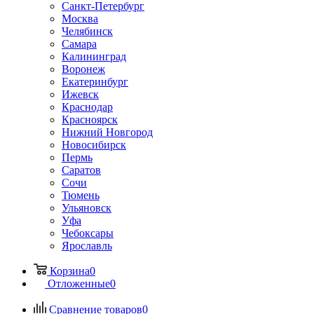
Санкт-Петербург
Москва
Челябинск
Самара
Калининград
Воронеж
Екатеринбург
Ижевск
Краснодар
Красноярск
Нижний Новгород
Новосибирск
Пермь
Саратов
Сочи
Тюмень
Ульяновск
Уфа
Чебоксары
Ярославль
Корзина
0
Отложенные
0
Сравнение товаров
0