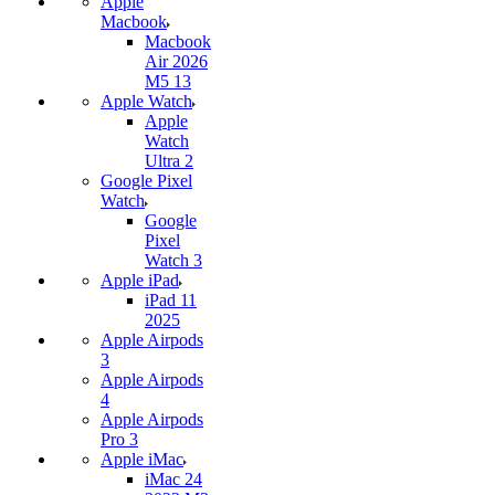
Apple
Macbook
Macbook
Air 2026
M5 13
Apple Watch
Apple
Watch
Ultra 2
Google Pixel
Watch
Google
Pixel
Watch 3
Apple iPad
iPad 11
2025
Apple Airpods
3
Apple Airpods
4
Apple Airpods
Pro 3
Apple iMac
iMac 24