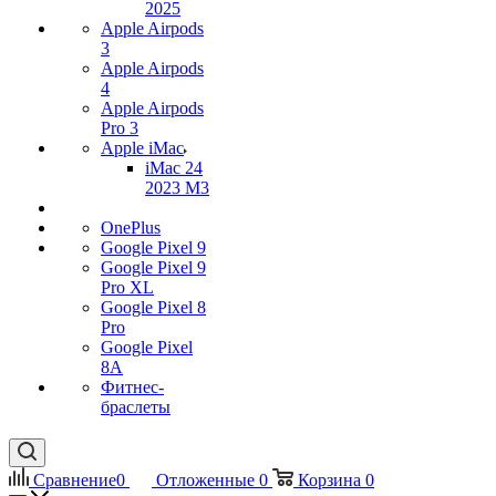
2025
Apple Airpods
3
Apple Airpods
4
Apple Airpods
Pro 3
Apple iMac
iMac 24
2023 M3
OnePlus
Google Pixel 9
Google Pixel 9
Pro XL
Google Pixel 8
Pro
Google Pixel
8A
Фитнес-
браслеты
Сравнение
0
Отложенные
0
Корзина
0