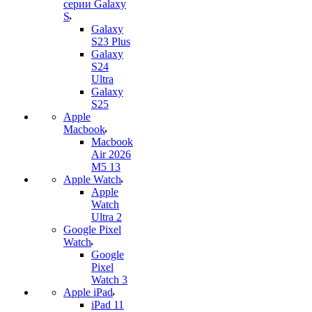
серии Galaxy
S
Galaxy
S23 Plus
Galaxy
S24
Ultra
Galaxy
S25
Apple
Macbook
Macbook
Air 2026
M5 13
Apple Watch
Apple
Watch
Ultra 2
Google Pixel
Watch
Google
Pixel
Watch 3
Apple iPad
iPad 11