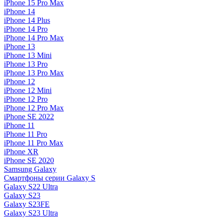
iPhone 15 Pro Max
iPhone 14
iPhone 14 Plus
iPhone 14 Pro
iPhone 14 Pro Max
iPhone 13
iPhone 13 Mini
iPhone 13 Pro
iPhone 13 Pro Max
iPhone 12
iPhone 12 Mini
iPhone 12 Pro
iPhone 12 Pro Max
iPhone SE 2022
iPhone 11
iPhone 11 Pro
iPhone 11 Pro Max
iPhone XR
iPhone SE 2020
Samsung Galaxy
Смартфоны серии Galaxy S
Galaxy S22 Ultra
Galaxy S23
Galaxy S23FE
Galaxy S23 Ultra