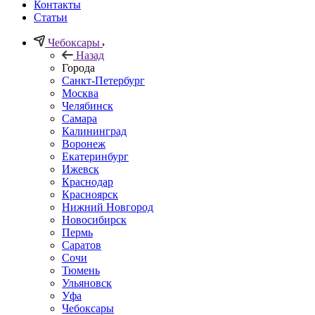
Контакты
Статьи
Чебоксары
Назад
Города
Санкт-Петербург
Москва
Челябинск
Самара
Калининград
Воронеж
Екатеринбург
Ижевск
Краснодар
Красноярск
Нижний Новгород
Новосибирск
Пермь
Саратов
Сочи
Тюмень
Ульяновск
Уфа
Чебоксары