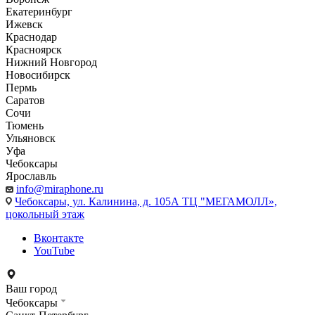
Екатеринбург
Ижевск
Краснодар
Красноярск
Нижний Новгород
Новосибирск
Пермь
Саратов
Сочи
Тюмень
Ульяновск
Уфа
Чебоксары
Ярославль
info@miraphone.ru
Чебоксары,
ул. Калинина, д. 105А ТЦ "МЕГАМОЛЛ»,
цокольный этаж
Вконтакте
YouTube
Ваш город
Чебоксары