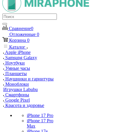
Сравнение
0
Отложенные
0
Корзина
0
Каталог
Apple iPhone
Samsung Galaxy
Ноутбуки
Умные часы
Планшеты
Наушники и гарнитуры
Моноблоки
Игрушки Labubu
Смартфоны
Google Pixel
Красота и здоровье
iPhone 17 Pro
iPhone 17 Pro
Max
iPhone 17e