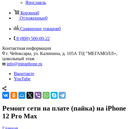
Ярославль
Корзина
0
Отложенные
0
Сравнение товаров
0
8 (800) 500-00-22
Контактная информация
г. Чебоксары
,
ул. Калинина, д. 105А ТЦ "МЕГАМОЛЛ»,
цокольный этаж
info@miraphone.ru
Вконтакте
YouTube
Ремонт сети на плате (пайка) на iPhone
12 Pro Max
Главная