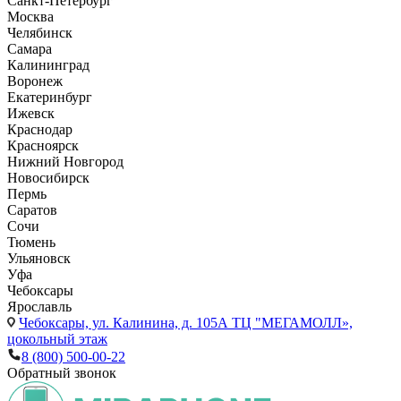
Санкт-Петербург
Москва
Челябинск
Самара
Калининград
Воронеж
Екатеринбург
Ижевск
Краснодар
Красноярск
Нижний Новгород
Новосибирск
Пермь
Саратов
Сочи
Тюмень
Ульяновск
Уфа
Чебоксары
Ярославль
Чебоксары,
ул. Калинина, д. 105А ТЦ "МЕГАМОЛЛ»,
цокольный этаж
8 (800) 500-00-22
Обратный звонок