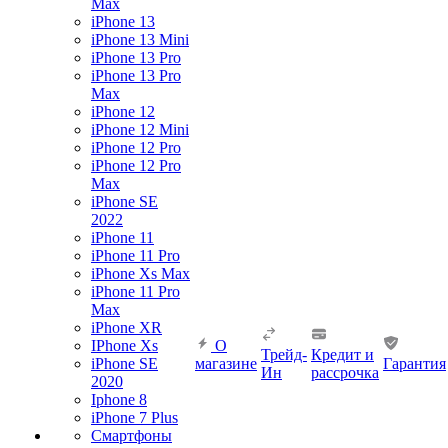
Max
iPhone 13
iPhone 13 Mini
iPhone 13 Pro
iPhone 13 Pro
Max
iPhone 12
iPhone 12 Mini
iPhone 12 Pro
iPhone 12 Pro
Max
iPhone SE
2022
iPhone 11
iPhone 11 Pro
iPhone Xs Max
iPhone 11 Pro
Max
iPhone XR
IPhone Xs
О
Трейд-
Кредит и
iPhone SE
магазине
Гарантия
Ин
рассрочка
2020
Iphone 8
iPhone 7 Plus
Смартфоны