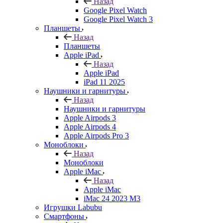
Назад
Google Pixel Watch
Google Pixel Watch 3
Планшеты
Назад
Планшеты
Apple iPad
Назад
Apple iPad
iPad 11 2025
Наушники и гарнитуры
Назад
Наушники и гарнитуры
Apple Airpods 3
Apple Airpods 4
Apple Airpods Pro 3
Моноблоки
Назад
Моноблоки
Apple iMac
Назад
Apple iMac
iMac 24 2023 M3
Игрушки Labubu
Смартфоны