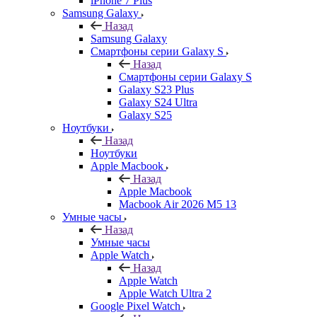
iPhone 7 Plus
Samsung Galaxy
Назад
Samsung Galaxy
Смартфоны серии Galaxy S
Назад
Смартфоны серии Galaxy S
Galaxy S23 Plus
Galaxy S24 Ultra
Galaxy S25
Ноутбуки
Назад
Ноутбуки
Apple Macbook
Назад
Apple Macbook
Macbook Air 2026 M5 13
Умные часы
Назад
Умные часы
Apple Watch
Назад
Apple Watch
Apple Watch Ultra 2
Google Pixel Watch