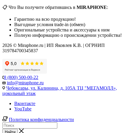
📋 Что Вы получите обратившись в
MIRAPHONE
:
Гарантию на всю продукцию!
Выгодные условия trade-in (обмен)
Оригинальные устройства и аксессуары к ним
Полную информацию о происхождении устройства!
2026 © Miraphone.ru | ИП Яковлев К.В. | ОГРНИП
319784700345837
8 (800) 500-00-22
info@miraphone.ru
Чебоксары,
ул. Калинина, д. 105А ТЦ "МЕГАМОЛЛ»,
цокольный этаж
Вконтакте
YouTube
Политика конфиденциальности
Найти