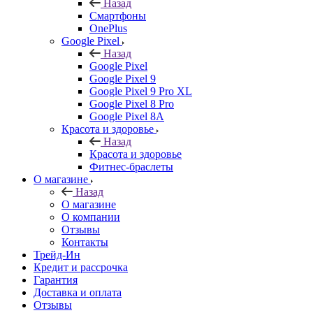
Назад
Смартфоны
OnePlus
Google Pixel
Назад
Google Pixel
Google Pixel 9
Google Pixel 9 Pro XL
Google Pixel 8 Pro
Google Pixel 8A
Красота и здоровье
Назад
Красота и здоровье
Фитнес-браслеты
О магазине
Назад
О магазине
О компании
Отзывы
Контакты
Трейд-Ин
Кредит и рассрочка
Гарантия
Доставка и оплата
Отзывы