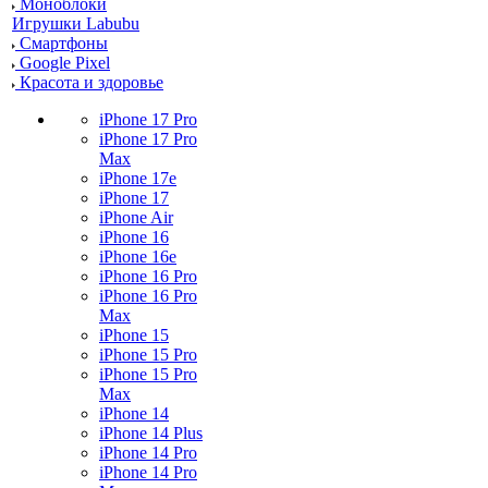
Моноблоки
Игрушки Labubu
Смартфоны
Google Pixel
Красота и здоровье
iPhone 17 Pro
iPhone 17 Pro
Max
iPhone 17e
iPhone 17
iPhone Air
iPhone 16
iPhone 16e
iPhone 16 Pro
iPhone 16 Pro
Max
iPhone 15
iPhone 15 Pro
iPhone 15 Pro
Max
iPhone 14
iPhone 14 Plus
iPhone 14 Pro
iPhone 14 Pro