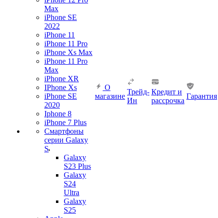
Max
iPhone SE
2022
iPhone 11
iPhone 11 Pro
iPhone Xs Max
iPhone 11 Pro
Max
iPhone XR
IPhone Xs
О
Трейд-
Кредит и
iPhone SE
магазине
Гарантия
Ин
рассрочка
2020
Iphone 8
iPhone 7 Plus
Смартфоны
серии Galaxy
S
Galaxy
S23 Plus
Galaxy
S24
Ultra
Galaxy
S25