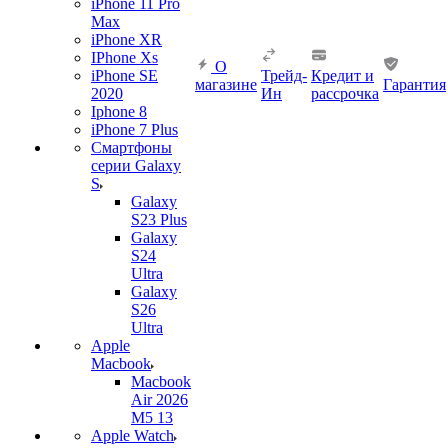
iPhone 11 Pro
Max
iPhone XR
IPhone Xs
О
iPhone SE
Трейд-
Кредит и
магазине
Гарантия
2020
Ин
рассрочка
Iphone 8
iPhone 7 Plus
Смартфоны
серии Galaxy
S
Galaxy
S23 Plus
Galaxy
S24
Ultra
Galaxy
S26
Ultra
Apple
Macbook
Macbook
Air 2026
M5 13
Apple Watch