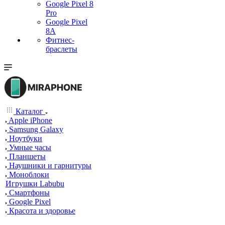
Google Pixel 8
Pro
Google Pixel
8A
Фитнес-
браслеты
Каталог
Apple iPhone
Samsung Galaxy
Ноутбуки
Умные часы
Планшеты
Наушники и гарнитуры
Моноблоки
Игрушки Labubu
Смартфоны
Google Pixel
Красота и здоровье