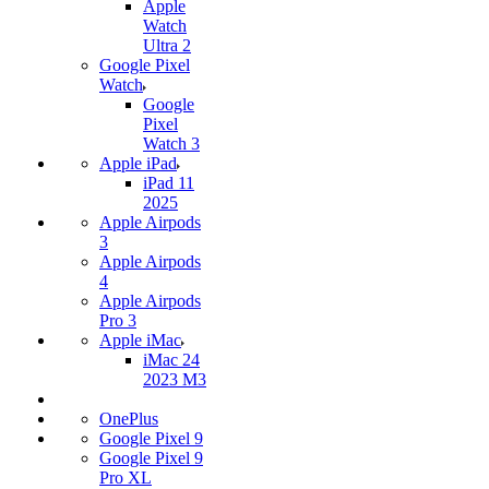
Apple
Watch
Ultra 2
Google Pixel
Watch
Google
Pixel
Watch 3
Apple iPad
iPad 11
2025
Apple Airpods
3
Apple Airpods
4
Apple Airpods
Pro 3
Apple iMac
iMac 24
2023 M3
OnePlus
Google Pixel 9
Google Pixel 9
Pro XL