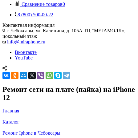
Сравнение товаров
0
8 (800) 500-00-22
Контактная информация
г. Чебоксары
,
ул. Калинина, д. 105А ТЦ "МЕГАМОЛЛ»,
цокольный этаж
info@miraphone.ru
Вконтакте
YouTube
Ремонт сети на плате (пайка) на iPhone
12
Главная
—
Каталог
—
Ремонт Iphone в Чебоксары