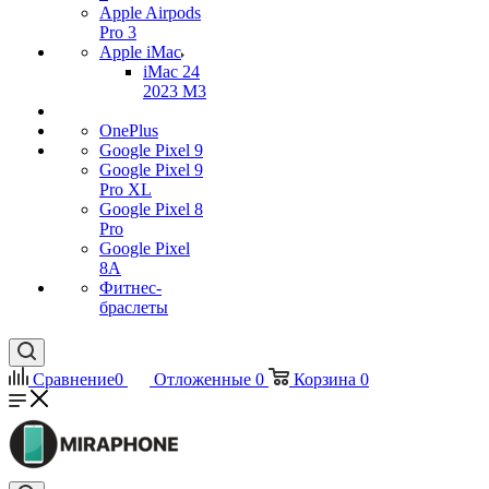
Apple Airpods
Pro 3
Apple iMac
iMac 24
2023 M3
OnePlus
Google Pixel 9
Google Pixel 9
Pro XL
Google Pixel 8
Pro
Google Pixel
8A
Фитнес-
браслеты
Сравнение
0
Отложенные
0
Корзина
0