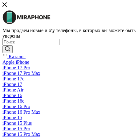
Мы продаем новые и б\у телефоны, в которых вы можете быть
уверены
Каталог
Apple iPhone
iPhone 17 Pro
iPhone 17 Pro Max
iPhone 17e
iPhone 17
iPhone Air
iPhone 16
iPhone 16e
iPhone 16 Pro
iPhone 16 Pro Max
iPhone 15
iPhone 15 Plus
iPhone 15 Pro
iPhone 15 Pro Max