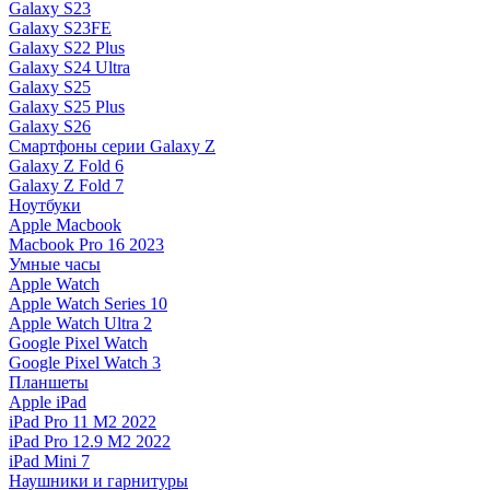
Galaxy S23
Galaxy S23FE
Galaxy S22 Plus
Galaxy S24 Ultra
Galaxy S25
Galaxy S25 Plus
Galaxy S26
Смартфоны серии Galaxy Z
Galaxy Z Fold 6
Galaxy Z Fold 7
Ноутбуки
Apple Macbook
Macbook Pro 16 2023
Умные часы
Apple Watch
Apple Watch Series 10
Apple Watch Ultra 2
Google Pixel Watch
Google Pixel Watch 3
Планшеты
Apple iPad
iPad Pro 11 M2 2022
iPad Pro 12.9 M2 2022
iPad Mini 7
Наушники и гарнитуры