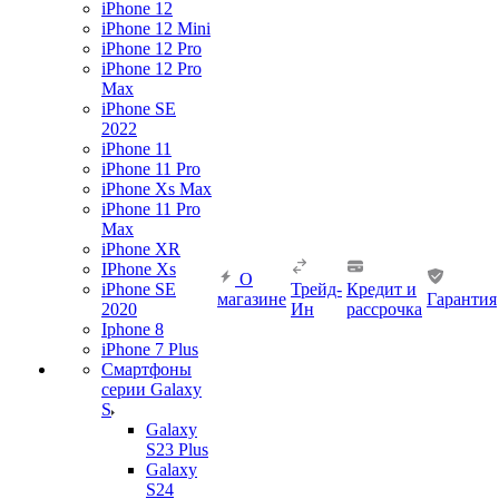
iPhone 12
iPhone 12 Mini
iPhone 12 Pro
iPhone 12 Pro
Max
iPhone SE
2022
iPhone 11
iPhone 11 Pro
iPhone Xs Max
iPhone 11 Pro
Max
iPhone XR
IPhone Xs
О
iPhone SE
Трейд-
Кредит и
магазине
Гарантия
2020
Ин
рассрочка
Iphone 8
iPhone 7 Plus
Смартфоны
серии Galaxy
S
Galaxy
S23 Plus
Galaxy
S24