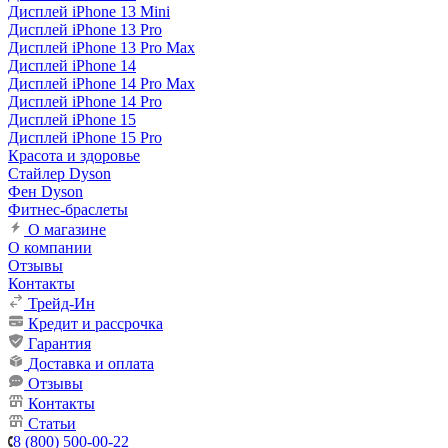
Дисплей iPhone 13 Mini
Дисплей iPhone 13 Pro
Дисплей iPhone 13 Pro Max
Дисплей iPhone 14
Дисплей iPhone 14 Pro Max
Дисплей iPhone 14 Pro
Дисплей iPhone 15
Дисплей iPhone 15 Pro
Красота и здоровье
Стайлер Dyson
Фен Dyson
Фитнес-браслеты
О магазине
О компании
Отзывы
Контакты
Трейд-Ин
Кредит и рассрочка
Гарантия
Доставка и оплата
Отзывы
Контакты
Статьи
8 (800) 500-00-22