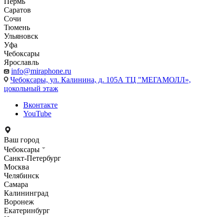
Пермь
Саратов
Сочи
Тюмень
Ульяновск
Уфа
Чебоксары
Ярославль
info@miraphone.ru
Чебоксары,
ул. Калинина, д. 105А ТЦ "МЕГАМОЛЛ»,
цокольный этаж
Вконтакте
YouTube
Ваш город
Чебоксары
Санкт-Петербург
Москва
Челябинск
Самара
Калининград
Воронеж
Екатеринбург