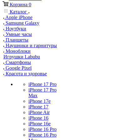
Корзина
0
Каталог
Apple iPhone
Samsung Galaxy
Ноутбуки
Умные часы
Планшеты
Наушники и гарнитуры
Моноблоки
Игрушки Labubu
Смартфоны
Google Pixel
Красота и здоровье
iPhone 17 Pro
iPhone 17 Pro
Max
iPhone 17e
iPhone 17
iPhone Air
iPhone 16
iPhone 16e
iPhone 16 Pro
iPhone 16 Pro