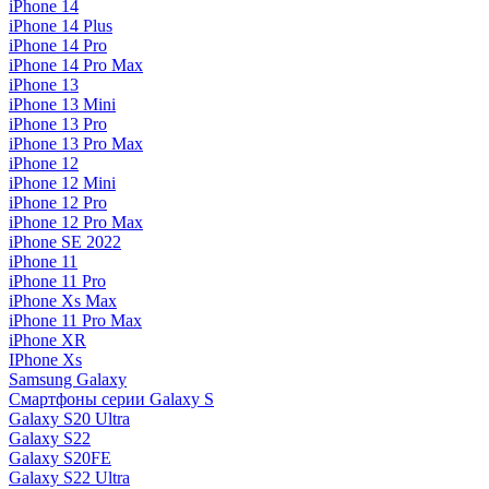
iPhone 14
iPhone 14 Plus
iPhone 14 Pro
iPhone 14 Pro Max
iPhone 13
iPhone 13 Mini
iPhone 13 Pro
iPhone 13 Pro Max
iPhone 12
iPhone 12 Mini
iPhone 12 Pro
iPhone 12 Pro Max
iPhone SE 2022
iPhone 11
iPhone 11 Pro
iPhone Xs Max
iPhone 11 Pro Max
iPhone XR
IPhone Xs
Samsung Galaxy
Смартфоны серии Galaxy S
Galaxy S20 Ultra
Galaxy S22
Galaxy S20FE
Galaxy S22 Ultra