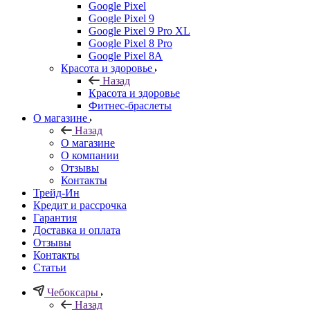
Google Pixel
Google Pixel 9
Google Pixel 9 Pro XL
Google Pixel 8 Pro
Google Pixel 8A
Красота и здоровье
Назад
Красота и здоровье
Фитнес-браслеты
О магазине
Назад
О магазине
О компании
Отзывы
Контакты
Трейд-Ин
Кредит и рассрочка
Гарантия
Доставка и оплата
Отзывы
Контакты
Статьи
Чебоксары
Назад