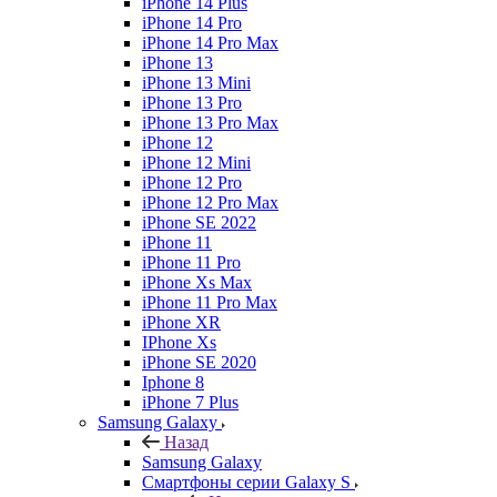
iPhone 14 Plus
iPhone 14 Pro
iPhone 14 Pro Max
iPhone 13
iPhone 13 Mini
iPhone 13 Pro
iPhone 13 Pro Max
iPhone 12
iPhone 12 Mini
iPhone 12 Pro
iPhone 12 Pro Max
iPhone SE 2022
iPhone 11
iPhone 11 Pro
iPhone Xs Max
iPhone 11 Pro Max
iPhone XR
IPhone Xs
iPhone SE 2020
Iphone 8
iPhone 7 Plus
Samsung Galaxy
Назад
Samsung Galaxy
Смартфоны серии Galaxy S