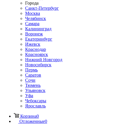
Города
Санкт-Петербург
Москва
Челябинск
Самара
Калининград
Воронеж
Екатеринбург
Ижевск
Краснодар
Красноярск
Нижний Новгород
Новосибирск
Пермь
Саратов
Сочи
Тюмень
Ульяновск
Уфа
Чебоксары
Ярославль
Корзина
0
Отложенные
0