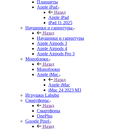
Планшеты
Apple iPad
Назад
Apple iPad
iPad 11 2025
Наушники и гарнитуры
Назад
Наушники и гарнитуры
Apple Airpods 3
Apple Airpods 4
Apple Airpods Pro 3
Моноблоки
Назад
Моноблоки
Apple iMac
Назад
Apple iMac
iMac 24 2023 M3
Игрушки Labubu
Смартфоны
Назад
Смартфоны
OnePlus
Google Pixel
Назад