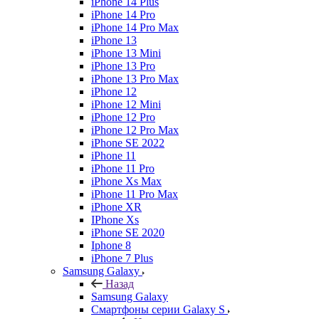
iPhone 14 Plus
iPhone 14 Pro
iPhone 14 Pro Max
iPhone 13
iPhone 13 Mini
iPhone 13 Pro
iPhone 13 Pro Max
iPhone 12
iPhone 12 Mini
iPhone 12 Pro
iPhone 12 Pro Max
iPhone SE 2022
iPhone 11
iPhone 11 Pro
iPhone Xs Max
iPhone 11 Pro Max
iPhone XR
IPhone Xs
iPhone SE 2020
Iphone 8
iPhone 7 Plus
Samsung Galaxy
Назад
Samsung Galaxy
Смартфоны серии Galaxy S