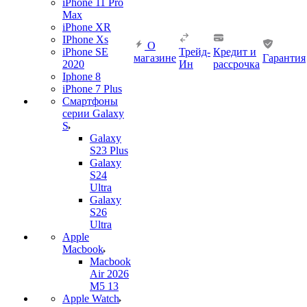
iPhone 11 Pro
Max
iPhone XR
IPhone Xs
О
iPhone SE
Трейд-
Кредит и
магазине
Гарантия
2020
Ин
рассрочка
Iphone 8
iPhone 7 Plus
Смартфоны
серии Galaxy
S
Galaxy
S23 Plus
Galaxy
S24
Ultra
Galaxy
S26
Ultra
Apple
Macbook
Macbook
Air 2026
M5 13
Apple Watch