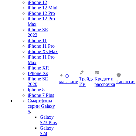
iPhone 12
iPhone 12 Mini
iPhone 12 Pro
iPhone 12 Pro
Max
iPhone SE
2022
iPhone 11
iPhone 11 Pro
iPhone Xs Max
iPhone 11 Pro
Max
iPhone XR
IPhone Xs
О
iPhone SE
Трейд-
Кредит и
магазине
Гарантия
2020
Ин
рассрочка
Iphone 8
iPhone 7 Plus
Смартфоны
серии Galaxy
S
Galaxy
S23 Plus
Galaxy
S24