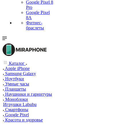
Google Pixel 8
Pro
Google Pixel
8A
Фитнес-
браслеты
Каталог
Apple iPhone
Samsung Galaxy
Ноутбуки
Умные часы
Планшеты
Наушники и гарнитуры
Моноблоки
Игрушки Labubu
Смартфоны
Google Pixel
Красота и здоровье