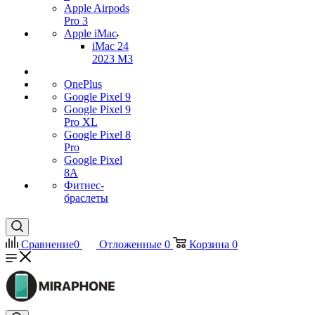
Apple Airpods
Pro 3
Apple iMac
iMac 24
2023 M3
OnePlus
Google Pixel 9
Google Pixel 9
Pro XL
Google Pixel 8
Pro
Google Pixel
8A
Фитнес-
браслеты
Сравнение
0
Отложенные
0
Корзина
0