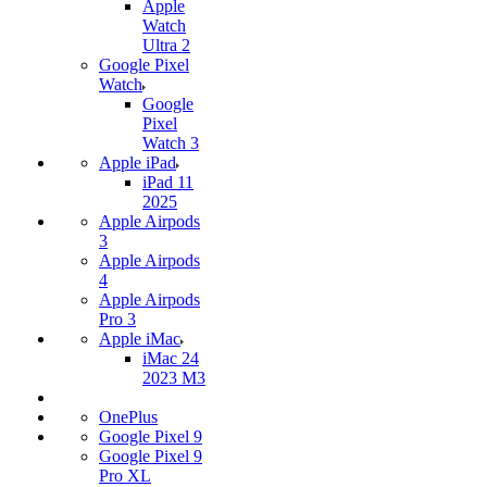
Apple
Watch
Ultra 2
Google Pixel
Watch
Google
Pixel
Watch 3
Apple iPad
iPad 11
2025
Apple Airpods
3
Apple Airpods
4
Apple Airpods
Pro 3
Apple iMac
iMac 24
2023 M3
OnePlus
Google Pixel 9
Google Pixel 9
Pro XL