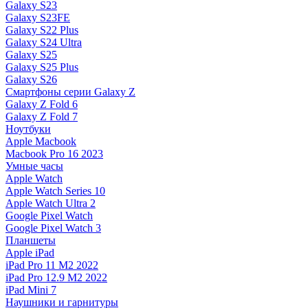
Galaxy S23
Galaxy S23FE
Galaxy S22 Plus
Galaxy S24 Ultra
Galaxy S25
Galaxy S25 Plus
Galaxy S26
Смартфоны серии Galaxy Z
Galaxy Z Fold 6
Galaxy Z Fold 7
Ноутбуки
Apple Macbook
Macbook Pro 16 2023
Умные часы
Apple Watch
Apple Watch Series 10
Apple Watch Ultra 2
Google Pixel Watch
Google Pixel Watch 3
Планшеты
Apple iPad
iPad Pro 11 M2 2022
iPad Pro 12.9 M2 2022
iPad Mini 7
Наушники и гарнитуры