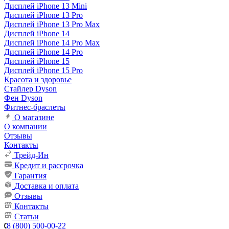
Дисплей iPhone 13 Mini
Дисплей iPhone 13 Pro
Дисплей iPhone 13 Pro Max
Дисплей iPhone 14
Дисплей iPhone 14 Pro Max
Дисплей iPhone 14 Pro
Дисплей iPhone 15
Дисплей iPhone 15 Pro
Красота и здоровье
Стайлер Dyson
Фен Dyson
Фитнес-браслеты
О магазине
О компании
Отзывы
Контакты
Трейд-Ин
Кредит и рассрочка
Гарантия
Доставка и оплата
Отзывы
Контакты
Статьи
8 (800) 500-00-22