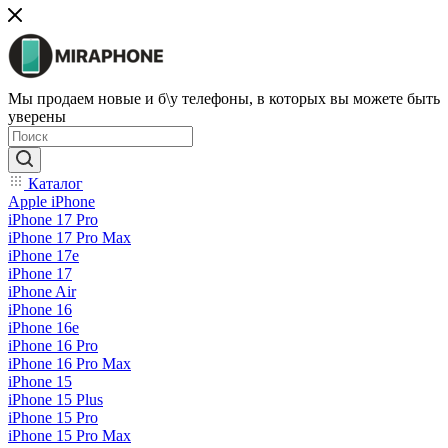
Мы продаем новые и б\у телефоны, в которых вы можете быть
уверены
Каталог
Apple iPhone
iPhone 17 Pro
iPhone 17 Pro Max
iPhone 17e
iPhone 17
iPhone Air
iPhone 16
iPhone 16e
iPhone 16 Pro
iPhone 16 Pro Max
iPhone 15
iPhone 15 Plus
iPhone 15 Pro
iPhone 15 Pro Max