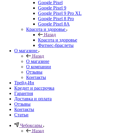
Google Pixel
Google Pixel 9
Google Pixel 9 Pro XL
Google Pixel 8 Pro
Google Pixel 8A
Красота и здоровье
Назад
Красота и здоровье
Фитнес-браслеты
О магазине
Назад
О магазине
О компании
Отзывы
Контакты
Трейд-Ин
Кредит и рассрочка
Гарантия
Доставка и оплата
Отзывы
Контакты
Статьи
Чебоксары
Назад