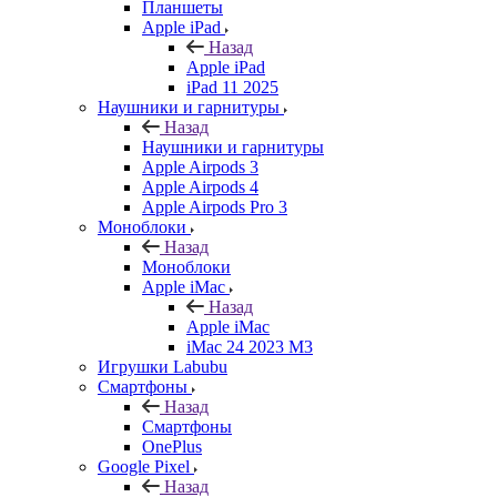
Планшеты
Apple iPad
Назад
Apple iPad
iPad 11 2025
Наушники и гарнитуры
Назад
Наушники и гарнитуры
Apple Airpods 3
Apple Airpods 4
Apple Airpods Pro 3
Моноблоки
Назад
Моноблоки
Apple iMac
Назад
Apple iMac
iMac 24 2023 M3
Игрушки Labubu
Смартфоны
Назад
Смартфоны
OnePlus
Google Pixel
Назад