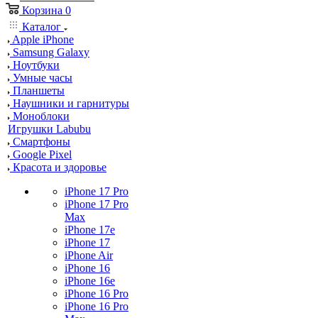
Корзина
0
Каталог
Apple iPhone
Samsung Galaxy
Ноутбуки
Умные часы
Планшеты
Наушники и гарнитуры
Моноблоки
Игрушки Labubu
Смартфоны
Google Pixel
Красота и здоровье
iPhone 17 Pro
iPhone 17 Pro
Max
iPhone 17e
iPhone 17
iPhone Air
iPhone 16
iPhone 16e
iPhone 16 Pro
iPhone 16 Pro