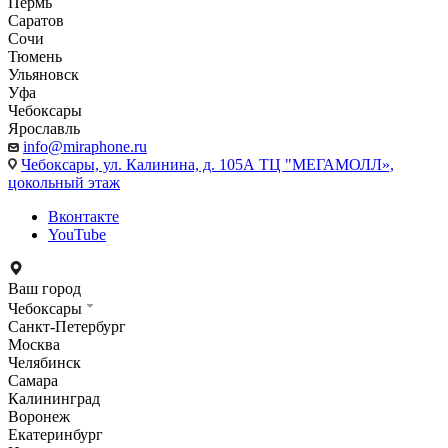
Пермь
Саратов
Сочи
Тюмень
Ульяновск
Уфа
Чебоксары
Ярославль
info@miraphone.ru
Чебоксары,
ул. Калинина, д. 105А ТЦ "МЕГАМОЛЛ»,
цокольный этаж
Вконтакте
YouTube
Ваш город
Чебоксары
Санкт-Петербург
Москва
Челябинск
Самара
Калининград
Воронеж
Екатеринбург