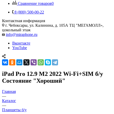
Сравнение товаров
0
8 (800) 500-00-22
Контактная информация
г. Чебоксары
,
ул. Калинина, д. 105А ТЦ "МЕГАМОЛЛ»,
цокольный этаж
info@miraphone.ru
Вконтакте
YouTube
iPad Pro 12.9 M2 2022 Wi-Fi+SIM б/у
Состояние "Хороший"
Главная
—
Каталог
—
Планшеты б/у