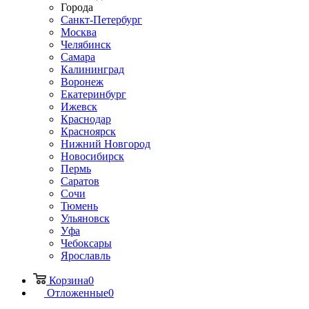
Города
Санкт-Петербург
Москва
Челябинск
Самара
Калининград
Воронеж
Екатеринбург
Ижевск
Краснодар
Красноярск
Нижний Новгород
Новосибирск
Пермь
Саратов
Сочи
Тюмень
Ульяновск
Уфа
Чебоксары
Ярославль
Корзина
0
Отложенные
0