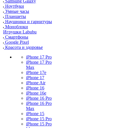
Samsung Galaxy
Ноутбуки
Умные часы
Планшеты
Наушники и гарнитуры
Моноблоки
Игрушки Labubu
Смартфоны
Google Pixel
Красота и здоровье
iPhone 17 Pro
iPhone 17 Pro
Max
iPhone 17e
iPhone 17
iPhone Air
iPhone 16
iPhone 16e
iPhone 16 Pro
iPhone 16 Pro
Max
iPhone 15
iPhone 15 Pro
iPhone 15 Pro