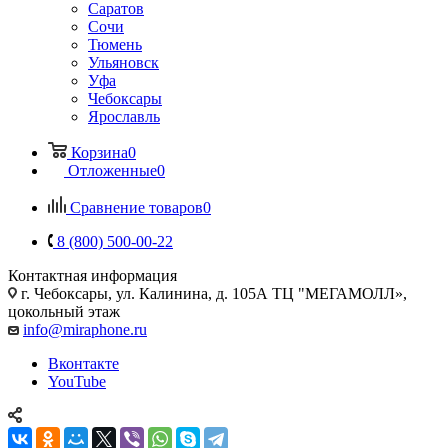
Саратов
Сочи
Тюмень
Ульяновск
Уфа
Чебоксары
Ярославль
Корзина
0
Отложенные
0
Сравнение товаров
0
8 (800) 500-00-22
Контактная информация
г. Чебоксары
,
ул. Калинина, д. 105А ТЦ "МЕГАМОЛЛ»,
цокольный этаж
info@miraphone.ru
Вконтакте
YouTube