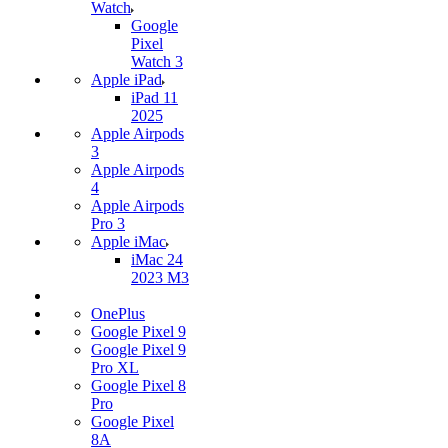
Watch
Google
Pixel
Watch 3
Apple iPad
iPad 11
2025
Apple Airpods
3
Apple Airpods
4
Apple Airpods
Pro 3
Apple iMac
iMac 24
2023 M3
OnePlus
Google Pixel 9
Google Pixel 9
Pro XL
Google Pixel 8
Pro
Google Pixel
8A