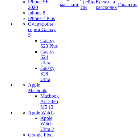
iPhone SE
Трейд-
Кредит и
магазине
Гарантия
2020
Ин
рассрочка
Iphone 8
iPhone 7 Plus
Смартфоны
серии Galaxy
S
Galaxy
S23 Plus
Galaxy
S24
Ultra
Galaxy
S26
Ultra
Apple
Macbook
Macbook
Air 2026
M5 13
Apple Watch
Apple
Watch
Ultra 2
Google Pixel