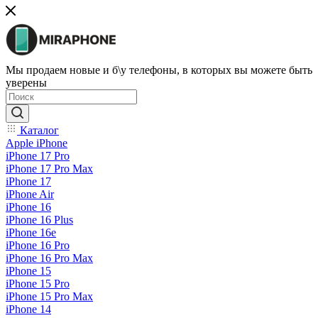
Мы продаем новые и б\у телефоны, в которых вы можете быть
уверены
Каталог
Apple iPhone
iPhone 17 Pro
iPhone 17 Pro Max
iPhone 17
iPhone Air
iPhone 16
iPhone 16 Plus
iPhone 16e
iPhone 16 Pro
iPhone 16 Pro Max
iPhone 15
iPhone 15 Pro
iPhone 15 Pro Max
iPhone 14