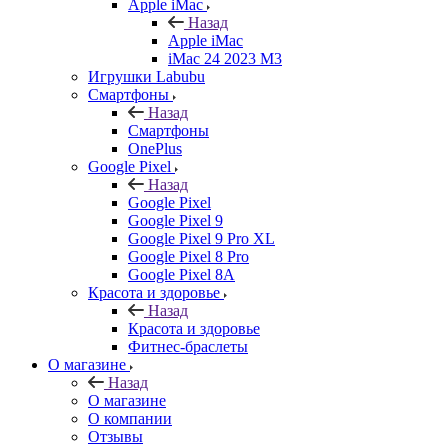
Apple iMac
Назад
Apple iMac
iMac 24 2023 M3
Игрушки Labubu
Смартфоны
Назад
Смартфоны
OnePlus
Google Pixel
Назад
Google Pixel
Google Pixel 9
Google Pixel 9 Pro XL
Google Pixel 8 Pro
Google Pixel 8A
Красота и здоровье
Назад
Красота и здоровье
Фитнес-браслеты
О магазине
Назад
О магазине
О компании
Отзывы