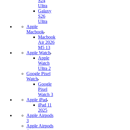
S24
Ultra
Galaxy
S26
Ultra
Apple
Macbook
Macbook
Air 2026
M5 13
Apple Watch
Apple
Watch
Ultra 2
Google Pixel
Watch
Google
Pixel
Watch 3
Apple iPad
iPad 11
2025
Apple Airpods
3
Apple Airpods