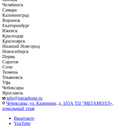
Челябинск
Самара
Калининград
Воронеж
Екатеринбург
Ижевск
Краснодар
Красноярск
Нижний Новгород
Новосибирск
Пермь
Саратов
Сочи
Тюмень
Ульяновск
Уфа
Чебоксары
Ярославль
info@miraphone.ru
Чебоксары,
ул. Калинина, д. 105А ТЦ "МЕГАМОЛЛ»,
цокольный этаж
Вконтакте
YouTube