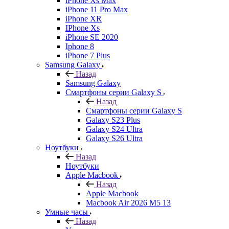
iPhone Xs Max
iPhone 11 Pro Max
iPhone XR
IPhone Xs
iPhone SE 2020
Iphone 8
iPhone 7 Plus
Samsung Galaxy
Назад
Samsung Galaxy
Смартфоны серии Galaxy S
Назад
Смартфоны серии Galaxy S
Galaxy S23 Plus
Galaxy S24 Ultra
Galaxy S26 Ultra
Ноутбуки
Назад
Ноутбуки
Apple Macbook
Назад
Apple Macbook
Macbook Air 2026 M5 13
Умные часы
Назад