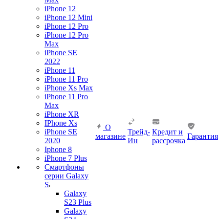
iPhone 12
iPhone 12 Mini
iPhone 12 Pro
iPhone 12 Pro
Max
iPhone SE
2022
iPhone 11
iPhone 11 Pro
iPhone Xs Max
iPhone 11 Pro
Max
iPhone XR
IPhone Xs
О
iPhone SE
Трейд-
Кредит и
магазине
Гарантия
2020
Ин
рассрочка
Iphone 8
iPhone 7 Plus
Смартфоны
серии Galaxy
S
Galaxy
S23 Plus
Galaxy