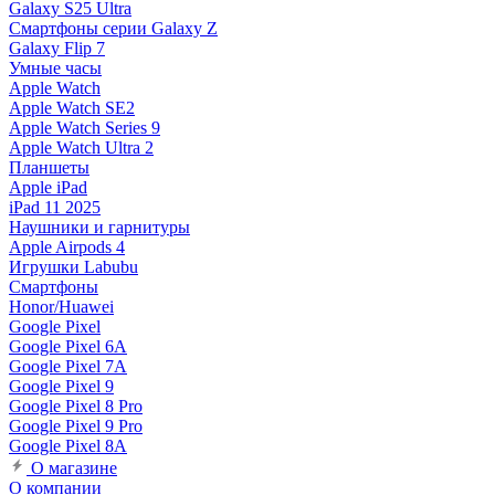
Galaxy S25 Ultra
Смартфоны серии Galaxy Z
Galaxy Flip 7
Умные часы
Apple Watch
Apple Watch SE2
Apple Watch Series 9
Apple Watch Ultra 2
Планшеты
Apple iPad
iPad 11 2025
Наушники и гарнитуры
Apple Airpods 4
Игрушки Labubu
Смартфоны
Honor/Huawei
Google Pixel
Google Pixel 6A
Google Pixel 7А
Google Pixel 9
Google Pixel 8 Pro
Google Pixel 9 Pro
Google Pixel 8A
О магазине
О компании