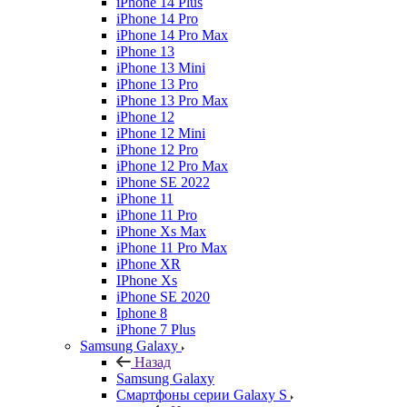
iPhone 14 Plus
iPhone 14 Pro
iPhone 14 Pro Max
iPhone 13
iPhone 13 Mini
iPhone 13 Pro
iPhone 13 Pro Max
iPhone 12
iPhone 12 Mini
iPhone 12 Pro
iPhone 12 Pro Max
iPhone SE 2022
iPhone 11
iPhone 11 Pro
iPhone Xs Max
iPhone 11 Pro Max
iPhone XR
IPhone Xs
iPhone SE 2020
Iphone 8
iPhone 7 Plus
Samsung Galaxy
Назад
Samsung Galaxy
Смартфоны серии Galaxy S