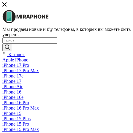
Мы продаем новые и б\у телефоны, в которых вы можете быть
уверены
Каталог
Apple iPhone
iPhone 17 Pro
iPhone 17 Pro Max
iPhone 17e
iPhone 17
iPhone Air
iPhone 16
iPhone 16e
iPhone 16 Pro
iPhone 16 Pro Max
iPhone 15
iPhone 15 Plus
iPhone 15 Pro
iPhone 15 Pro Max