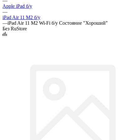
—
Apple iPad б/у
—
iPad Air 11 M2 б/у
—
iPad Air 11 M2 Wi-Fi б/у Состояние "Хороший"
Без RuStore