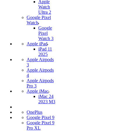
Apple
Watch
Ultra 2
Google Pixel
Watch
Google
Pixel
Watch 3
Apple iPad
iPad 11
2025
Apple Airpods
3
Apple Airpods
4
Apple Airpods
Pro 3
Apple iMac
iMac 24
2023 M3
OnePlus
Google Pixel 9
Google Pixel 9
Pro XL