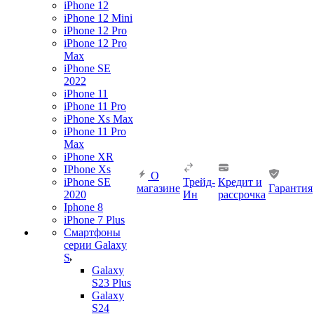
iPhone 12
iPhone 12 Mini
iPhone 12 Pro
iPhone 12 Pro
Max
iPhone SE
2022
iPhone 11
iPhone 11 Pro
iPhone Xs Max
iPhone 11 Pro
Max
iPhone XR
IPhone Xs
О
iPhone SE
Трейд-
Кредит и
магазине
Гарантия
2020
Ин
рассрочка
Iphone 8
iPhone 7 Plus
Смартфоны
серии Galaxy
S
Galaxy
S23 Plus
Galaxy
S24