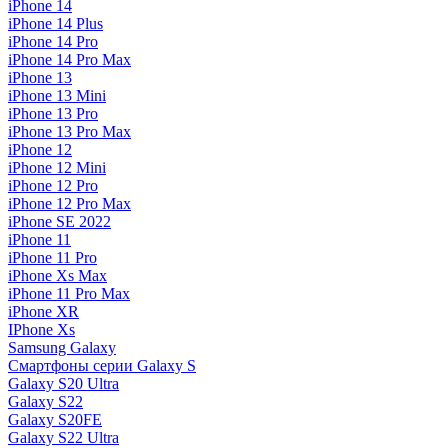
iPhone 14
iPhone 14 Plus
iPhone 14 Pro
iPhone 14 Pro Max
iPhone 13
iPhone 13 Mini
iPhone 13 Pro
iPhone 13 Pro Max
iPhone 12
iPhone 12 Mini
iPhone 12 Pro
iPhone 12 Pro Max
iPhone SE 2022
iPhone 11
iPhone 11 Pro
iPhone Xs Max
iPhone 11 Pro Max
iPhone XR
IPhone Xs
Samsung Galaxy
Смартфоны серии Galaxy S
Galaxy S20 Ultra
Galaxy S22
Galaxy S20FE
Galaxy S22 Ultra