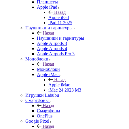
Планшеты
Apple iPad
Назад
Apple iPad
iPad 11 2025
Наушники и гарнитуры
Назад
Наушники и гарнитуры
Apple Airpods 3
Apple Airpods 4
Apple Airpods Pro 3
Моноблоки
Назад
Моноблоки
Apple iMac
Назад
Apple iMac
iMac 24 2023 M3
Игрушки Labubu
Смартфоны
Назад
Смартфоны
OnePlus
Google Pixel
Назад