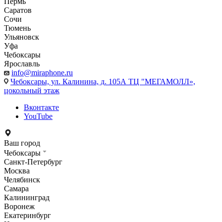
Пермь
Саратов
Сочи
Тюмень
Ульяновск
Уфа
Чебоксары
Ярославль
info@miraphone.ru
Чебоксары,
ул. Калинина, д. 105А ТЦ "МЕГАМОЛЛ»,
цокольный этаж
Вконтакте
YouTube
Ваш город
Чебоксары
Санкт-Петербург
Москва
Челябинск
Самара
Калининград
Воронеж
Екатеринбург