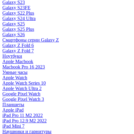
Galaxy S23
Galaxy S23FE
Galaxy S22 Plus
Galaxy S24 Ultra
Galaxy S25
Galaxy S25 Plus
Galaxy S26
Смартфоны серии Galaxy Z
Galaxy Z Fold 6
Galaxy Z Fold 7
Ноутбуки
Apple Macbook
Macbook Pro 16 2023
Умные часы
Apple Watch
Apple Watch Series 10
Apple Watch Ultra 2
Google Pixel Watch
Google Pixel Watch 3
Планшеты
Apple iPad
iPad Pro 11 M2 2022
iPad Pro 12.9 M2 2022
iPad Mini 7
Наушники и гарнитуры