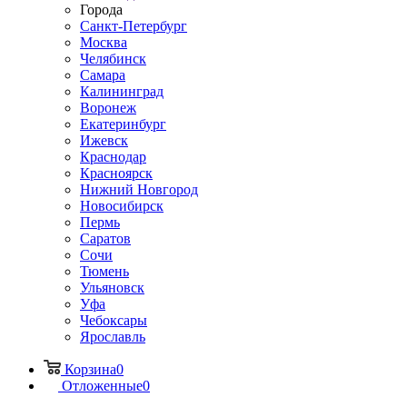
Города
Санкт-Петербург
Москва
Челябинск
Самара
Калининград
Воронеж
Екатеринбург
Ижевск
Краснодар
Красноярск
Нижний Новгород
Новосибирск
Пермь
Саратов
Сочи
Тюмень
Ульяновск
Уфа
Чебоксары
Ярославль
Корзина
0
Отложенные
0