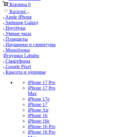
Корзина
0
Каталог
Apple iPhone
Samsung Galaxy
Ноутбуки
Умные часы
Планшеты
Наушники и гарнитуры
Моноблоки
Игрушки Labubu
Смартфоны
Google Pixel
Красота и здоровье
iPhone 17 Pro
iPhone 17 Pro
Max
iPhone 17e
iPhone 17
iPhone Air
iPhone 16
iPhone 16e
iPhone 16 Pro
iPhone 16 Pro