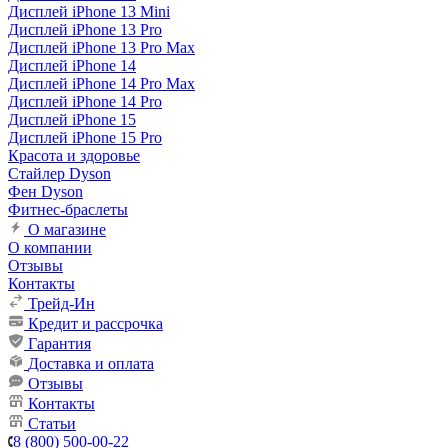
Дисплей iPhone 13 Mini
Дисплей iPhone 13 Pro
Дисплей iPhone 13 Pro Max
Дисплей iPhone 14
Дисплей iPhone 14 Pro Max
Дисплей iPhone 14 Pro
Дисплей iPhone 15
Дисплей iPhone 15 Pro
Красота и здоровье
Стайлер Dyson
Фен Dyson
Фитнес-браслеты
О магазине
О компании
Отзывы
Контакты
Трейд-Ин
Кредит и рассрочка
Гарантия
Доставка и оплата
Отзывы
Контакты
Статьи
8 (800) 500-00-22