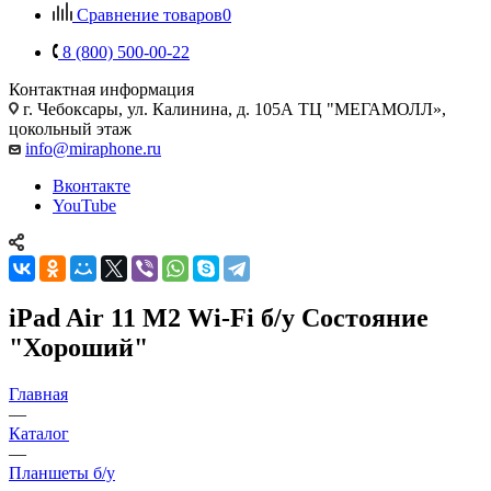
Сравнение товаров
0
8 (800) 500-00-22
Контактная информация
г. Чебоксары
,
ул. Калинина, д. 105А ТЦ "МЕГАМОЛЛ»,
цокольный этаж
info@miraphone.ru
Вконтакте
YouTube
iPad Air 11 M2 Wi-Fi б/у Состояние
"Хороший"
Главная
—
Каталог
—
Планшеты б/у