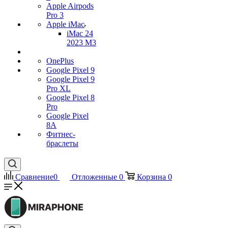
Apple Airpods
Pro 3
Apple iMac
iMac 24
2023 M3
OnePlus
Google Pixel 9
Google Pixel 9
Pro XL
Google Pixel 8
Pro
Google Pixel
8A
Фитнес-
браслеты
Сравнение
0
Отложенные
0
Корзина
0