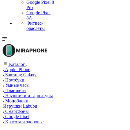
Google Pixel 8
Pro
Google Pixel
8A
Фитнес-
браслеты
Каталог
Apple iPhone
Samsung Galaxy
Ноутбуки
Умные часы
Планшеты
Наушники и гарнитуры
Моноблоки
Игрушки Labubu
Смартфоны
Google Pixel
Красота и здоровье