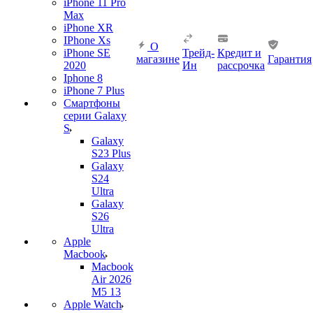
iPhone 11 Pro
Max
iPhone XR
IPhone Xs
О
iPhone SE
Трейд-
Кредит и
магазине
Гарантия
2020
Ин
рассрочка
Iphone 8
iPhone 7 Plus
Смартфоны
серии Galaxy
S
Galaxy
S23 Plus
Galaxy
S24
Ultra
Galaxy
S26
Ultra
Apple
Macbook
Macbook
Air 2026
M5 13
Apple Watch