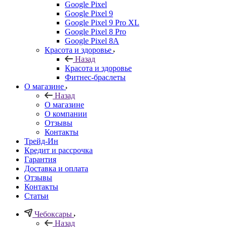
Google Pixel
Google Pixel 9
Google Pixel 9 Pro XL
Google Pixel 8 Pro
Google Pixel 8A
Красота и здоровье
Назад
Красота и здоровье
Фитнес-браслеты
О магазине
Назад
О магазине
О компании
Отзывы
Контакты
Трейд-Ин
Кредит и рассрочка
Гарантия
Доставка и оплата
Отзывы
Контакты
Статьи
Чебоксары
Назад