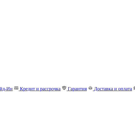
ейд-Ин
Кредит и рассрочка
Гарантия
Доставка и оплата