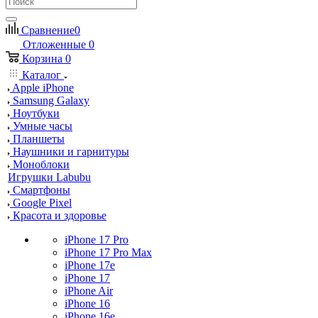
Сравнение
0
Отложенные
0
Корзина
0
Каталог
Apple iPhone
Samsung Galaxy
Ноутбуки
Умные часы
Планшеты
Наушники и гарнитуры
Моноблоки
Игрушки Labubu
Смартфоны
Google Pixel
Красота и здоровье
iPhone 17 Pro
iPhone 17 Pro Max
iPhone 17e
iPhone 17
iPhone Air
iPhone 16
iPhone 16e