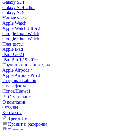
Galaxy S24
Galaxy S24 Ultra
Galaxy S26
Умные часы
Apple Watch
Apple Watch Ultra 2
Google Pixel Watch
Google Pixel Watch 2
Планшеты
Apple iPad
iPad 9 2021
iPad Pro 12.9 2020
Наушники и гарнитуры
Apple Airpods 4
Apple Airpods Pro 3
Игрушки Labubu
Смартфоны
Honor/Huawei
О магазине
О компании
Отзывы
Контакты
Трейд-Ин
Кредит и рассрочка
Гарантия