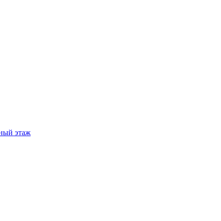
ный этаж