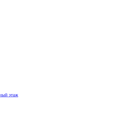
ный этаж