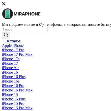
Мы продаем новые и б\у телефоны, в которых вы можете быть
Каталог
Apple iPhone
iPhone 17 Pro
iPhone 17 Pro Max
iPhone 17e
iPhone 17
iPhone Air
iPhone 16
iPhone 16 Plus
iPhone 16e
iPhone 16 Pro
iPhone 16 Pro Max
iPhone 15
iPhone 15 Plus
iPhone 15 Pro
iPhone 15 Pro Max