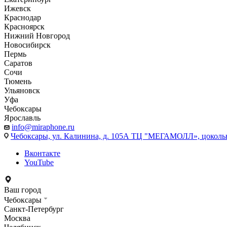
Ижевск
Краснодар
Красноярск
Нижний Новгород
Новосибирск
Пермь
Саратов
Сочи
Тюмень
Ульяновск
Уфа
Чебоксары
Ярославль
info@miraphone.ru
Чебоксары,
ул. Калинина, д. 105А ТЦ "МЕГАМОЛЛ», цоколь
Вконтакте
YouTube
Ваш город
Чебоксары
Санкт-Петербург
Москва