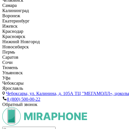
Челябинск
Самара
Калининград
Воронеж
Екатеринбург
Ижевск
Краснодар
Красноярск
Нижний Новгород
Новосибирск
Пермь
Саратов
Сочи
Тюмень
Ульяновск
Уфа
Чебоксары
Ярославль
Чебоксары,
ул. Калинина, д. 105А ТЦ "МЕГАМОЛЛ», цоколь
8 (800) 500-00-22
Обратный звонок