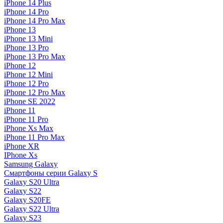
iPhone 14 Plus
iPhone 14 Pro
iPhone 14 Pro Max
iPhone 13
iPhone 13 Mini
iPhone 13 Pro
iPhone 13 Pro Max
iPhone 12
iPhone 12 Mini
iPhone 12 Pro
iPhone 12 Pro Max
iPhone SE 2022
iPhone 11
iPhone 11 Pro
iPhone Xs Max
iPhone 11 Pro Max
iPhone XR
IPhone Xs
Samsung Galaxy
Смартфоны серии Galaxy S
Galaxy S20 Ultra
Galaxy S22
Galaxy S20FE
Galaxy S22 Ultra
Galaxy S23