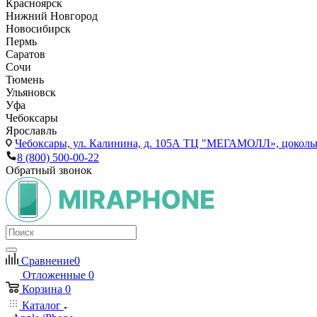
Красноярск
Нижний Новгород
Новосибирск
Пермь
Саратов
Сочи
Тюмень
Ульяновск
Уфа
Чебоксары
Ярославль
Чебоксары,
ул. Калинина, д. 105А ТЦ "МЕГАМОЛЛ», цоколь
8 (800) 500-00-22
Обратный звонок
Сравнение
0
Отложенные
0
Корзина
0
Каталог