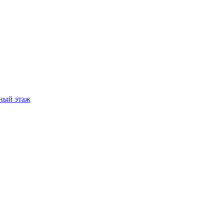
ный этаж