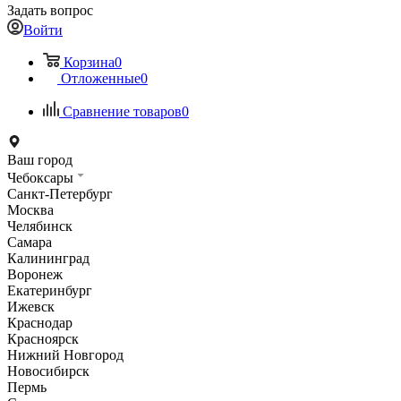
Задать вопрос
Войти
Корзина
0
Отложенные
0
Сравнение товаров
0
Ваш город
Чебоксары
Санкт-Петербург
Москва
Челябинск
Самара
Калининград
Воронеж
Екатеринбург
Ижевск
Краснодар
Красноярск
Нижний Новгород
Новосибирск
Пермь