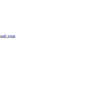
ный этаж