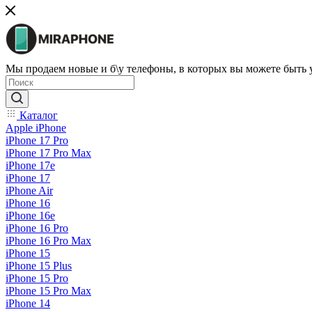
Мы продаем новые и б\у телефоны, в которых вы можете быть
Каталог
Apple iPhone
iPhone 17 Pro
iPhone 17 Pro Max
iPhone 17e
iPhone 17
iPhone Air
iPhone 16
iPhone 16e
iPhone 16 Pro
iPhone 16 Pro Max
iPhone 15
iPhone 15 Plus
iPhone 15 Pro
iPhone 15 Pro Max
iPhone 14