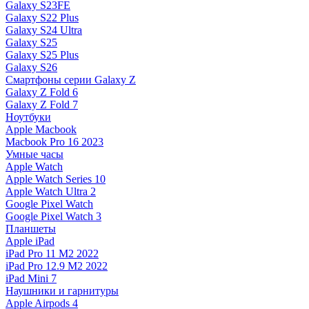
Galaxy S23FE
Galaxy S22 Plus
Galaxy S24 Ultra
Galaxy S25
Galaxy S25 Plus
Galaxy S26
Смартфоны серии Galaxy Z
Galaxy Z Fold 6
Galaxy Z Fold 7
Ноутбуки
Apple Macbook
Macbook Pro 16 2023
Умные часы
Apple Watch
Apple Watch Series 10
Apple Watch Ultra 2
Google Pixel Watch
Google Pixel Watch 3
Планшеты
Apple iPad
iPad Pro 11 M2 2022
iPad Pro 12.9 M2 2022
iPad Mini 7
Наушники и гарнитуры
Apple Airpods 4