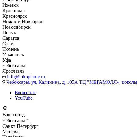
Ижевск
Краснодар
Красноярск
Нижний Новгород
Новосибирск
Пермь
Саратов
Сочи
Тюмень
Ульяновск
Уфа
Чебоксары
Ярославль
info@miraphone.ru
Чебоксары,
ул. Калинина, д. 105А ТЦ "МЕГАМОЛЛ», цоколь
Вконтакте
YouTube
Ваш город
Чебоксары
Санкт-Петербург
Москва