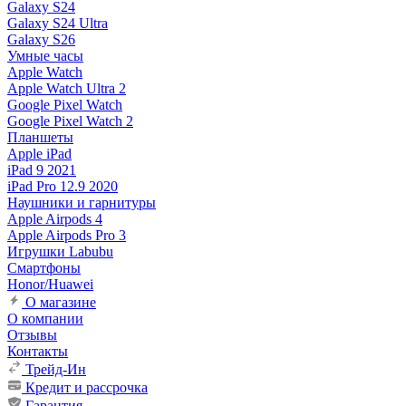
Galaxy S24
Galaxy S24 Ultra
Galaxy S26
Умные часы
Apple Watch
Apple Watch Ultra 2
Google Pixel Watch
Google Pixel Watch 2
Планшеты
Apple iPad
iPad 9 2021
iPad Pro 12.9 2020
Наушники и гарнитуры
Apple Airpods 4
Apple Airpods Pro 3
Игрушки Labubu
Смартфоны
Honor/Huawei
О магазине
О компании
Отзывы
Контакты
Трейд-Ин
Кредит и рассрочка
Гарантия