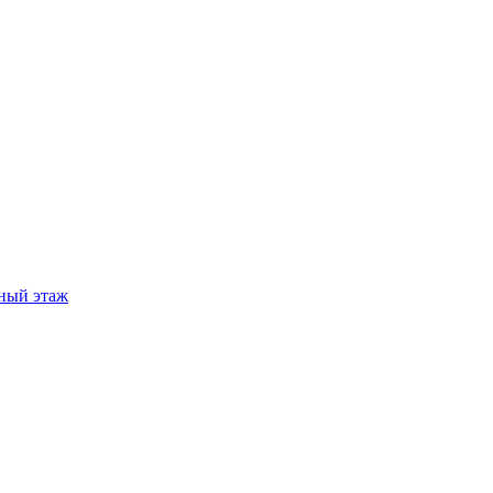
ный этаж