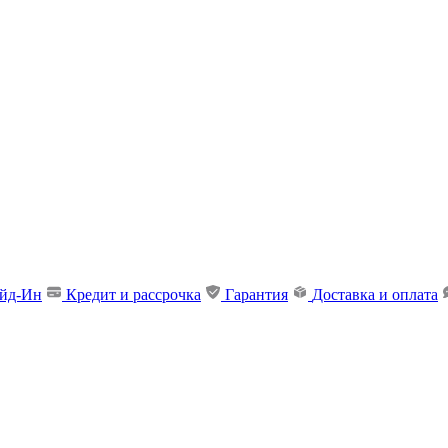
ейд-Ин
Кредит и рассрочка
Гарантия
Доставка и оплата