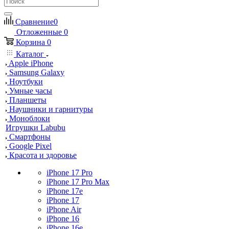
Сравнение
0
Отложенные
0
Корзина
0
Каталог
Apple iPhone
Samsung Galaxy
Ноутбуки
Умные часы
Планшеты
Наушники и гарнитуры
Моноблоки
Игрушки Labubu
Смартфоны
Google Pixel
Красота и здоровье
iPhone 17 Pro
iPhone 17 Pro Max
iPhone 17e
iPhone 17
iPhone Air
iPhone 16
iPhone 16e