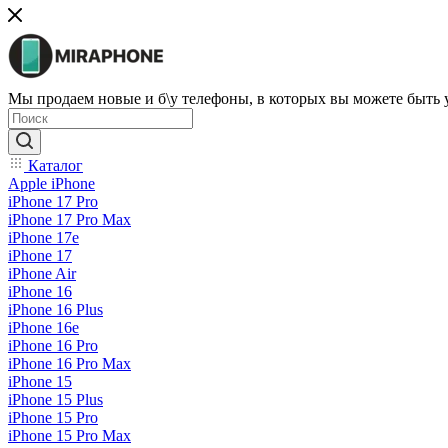
Мы продаем новые и б\у телефоны, в которых вы можете быть
Каталог
Apple iPhone
iPhone 17 Pro
iPhone 17 Pro Max
iPhone 17e
iPhone 17
iPhone Air
iPhone 16
iPhone 16 Plus
iPhone 16e
iPhone 16 Pro
iPhone 16 Pro Max
iPhone 15
iPhone 15 Plus
iPhone 15 Pro
iPhone 15 Pro Max