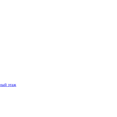
ный этаж