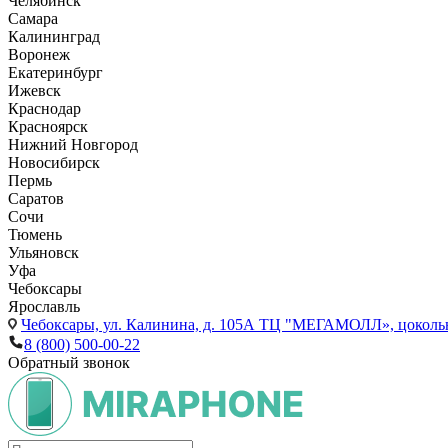
Челябинск
Самара
Калининград
Воронеж
Екатеринбург
Ижевск
Краснодар
Красноярск
Нижний Новгород
Новосибирск
Пермь
Саратов
Сочи
Тюмень
Ульяновск
Уфа
Чебоксары
Ярославль
Чебоксары,
ул. Калинина, д. 105А ТЦ "МЕГАМОЛЛ», цоколь
8 (800) 500-00-22
Обратный звонок