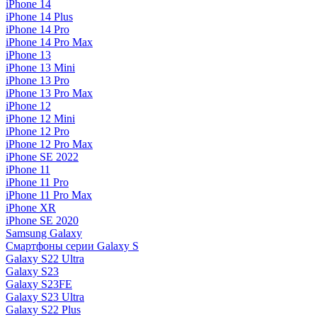
iPhone 14
iPhone 14 Plus
iPhone 14 Pro
iPhone 14 Pro Max
iPhone 13
iPhone 13 Mini
iPhone 13 Pro
iPhone 13 Pro Max
iPhone 12
iPhone 12 Mini
iPhone 12 Pro
iPhone 12 Pro Max
iPhone SE 2022
iPhone 11
iPhone 11 Pro
iPhone 11 Pro Max
iPhone XR
iPhone SE 2020
Samsung Galaxy
Смартфоны серии Galaxy S
Galaxy S22 Ultra
Galaxy S23
Galaxy S23FE
Galaxy S23 Ultra
Galaxy S22 Plus