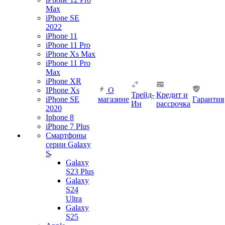
Max
iPhone SE
2022
iPhone 11
iPhone 11 Pro
iPhone Xs Max
iPhone 11 Pro
Max
iPhone XR
IPhone Xs
О
Трейд-
Кредит и
iPhone SE
магазине
Гарантия
Ин
рассрочка
2020
Iphone 8
iPhone 7 Plus
Смартфоны
серии Galaxy
S
Galaxy
S23 Plus
Galaxy
S24
Ultra
Galaxy
S25