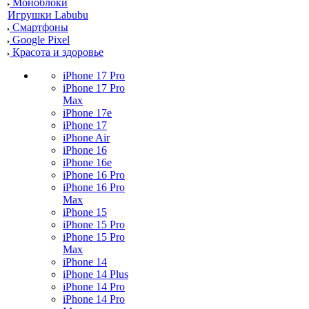
Моноблоки
Игрушки Labubu
Смартфоны
Google Pixel
Красота и здоровье
iPhone 17 Pro
iPhone 17 Pro
Max
iPhone 17e
iPhone 17
iPhone Air
iPhone 16
iPhone 16e
iPhone 16 Pro
iPhone 16 Pro
Max
iPhone 15
iPhone 15 Pro
iPhone 15 Pro
Max
iPhone 14
iPhone 14 Plus
iPhone 14 Pro
iPhone 14 Pro