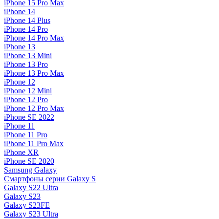
iPhone 15 Pro Max
iPhone 14
iPhone 14 Plus
iPhone 14 Pro
iPhone 14 Pro Max
iPhone 13
iPhone 13 Mini
iPhone 13 Pro
iPhone 13 Pro Max
iPhone 12
iPhone 12 Mini
iPhone 12 Pro
iPhone 12 Pro Max
iPhone SE 2022
iPhone 11
iPhone 11 Pro
iPhone 11 Pro Max
iPhone XR
iPhone SE 2020
Samsung Galaxy
Смартфоны серии Galaxy S
Galaxy S22 Ultra
Galaxy S23
Galaxy S23FE
Galaxy S23 Ultra