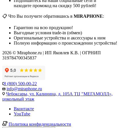
Подпишитесь на наши социальные сети и
находите промокод на скидку 500 рублей!
📋 Что Вы получите обратившись в
MIRAPHONE
:
Гарантию на всю продукцию!
Выгодные условия trade-in (обмен)
Оригинальные устройства и аксессуары к ним
Полную информацию о происхождении устройства!
2026 © Miraphone.ru | ИП Яковлев К.В. | ОГРНИП
319784700345837
8 (800) 500-00-22
info@miraphone.ru
Чебоксары,
ул. Калинина, д. 105А ТЦ "МЕГАМОЛЛ»,
цокольный этаж
Вконтакте
YouTube
Политика конфиденциальности