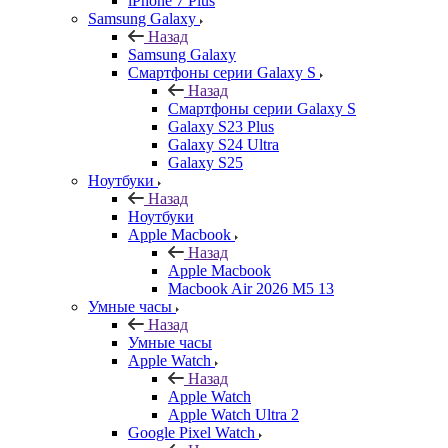
iPhone 7 Plus
Samsung Galaxy
Назад
Samsung Galaxy
Смартфоны серии Galaxy S
Назад
Смартфоны серии Galaxy S
Galaxy S23 Plus
Galaxy S24 Ultra
Galaxy S25
Ноутбуки
Назад
Ноутбуки
Apple Macbook
Назад
Apple Macbook
Macbook Air 2026 M5 13
Умные часы
Назад
Умные часы
Apple Watch
Назад
Apple Watch
Apple Watch Ultra 2
Google Pixel Watch