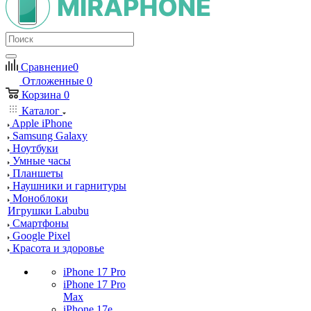
Сравнение
0
Отложенные
0
Корзина
0
Каталог
Apple iPhone
Samsung Galaxy
Ноутбуки
Умные часы
Планшеты
Наушники и гарнитуры
Моноблоки
Игрушки Labubu
Смартфоны
Google Pixel
Красота и здоровье
iPhone 17 Pro
iPhone 17 Pro
Max
iPhone 17e