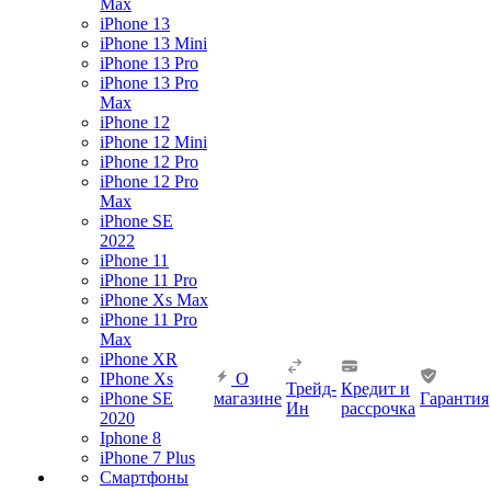
Max
iPhone 13
iPhone 13 Mini
iPhone 13 Pro
iPhone 13 Pro
Max
iPhone 12
iPhone 12 Mini
iPhone 12 Pro
iPhone 12 Pro
Max
iPhone SE
2022
iPhone 11
iPhone 11 Pro
iPhone Xs Max
iPhone 11 Pro
Max
iPhone XR
IPhone Xs
О
Трейд-
Кредит и
iPhone SE
магазине
Гарантия
Ин
рассрочка
2020
Iphone 8
iPhone 7 Plus
Смартфоны