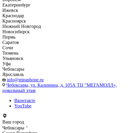
Екатеринбург
Ижевск
Краснодар
Красноярск
Нижний Новгород
Новосибирск
Пермь
Саратов
Сочи
Тюмень
Ульяновск
Уфа
Чебоксары
Ярославль
info@miraphone.ru
Чебоксары,
ул. Калинина, д. 105А ТЦ "МЕГАМОЛЛ»,
цокольный этаж
Вконтакте
YouTube
Ваш город
Чебоксары