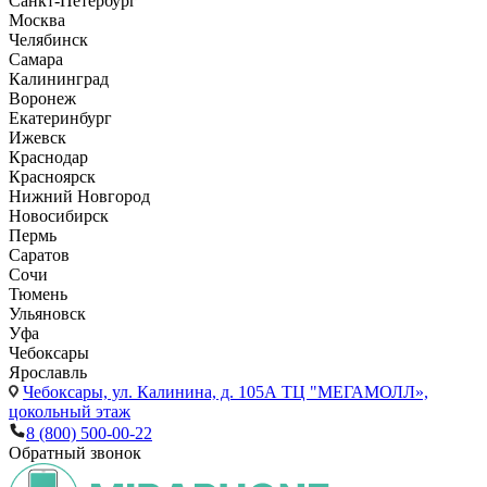
Санкт-Петербург
Москва
Челябинск
Самара
Калининград
Воронеж
Екатеринбург
Ижевск
Краснодар
Красноярск
Нижний Новгород
Новосибирск
Пермь
Саратов
Сочи
Тюмень
Ульяновск
Уфа
Чебоксары
Ярославль
Чебоксары,
ул. Калинина, д. 105А ТЦ "МЕГАМОЛЛ»,
цокольный этаж
8 (800) 500-00-22
Обратный звонок