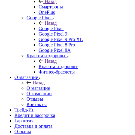
Назад
Смартфоны
OnePlus
Google Pixel
Назад
Google Pixel
Google Pixel 9
Google Pixel 9 Pro XL
Google Pixel 8 Pro
Google Pixel 8A
Красота и здоровье
Назад
Красота и здоровье
Фитнес-браслеты
О магазине
Назад
О магазине
О компании
Отзывы
Контакты
Трейд-Ин
Кредит и рассрочка
Гарантия
Доставка и оплата
Отзывы