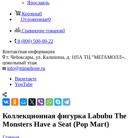
Ярославль
Корзина
0
Отложенные
0
Сравнение товаров
0
8 (800) 500-00-22
Контактная информация
г. Чебоксары
,
ул. Калинина, д. 105А ТЦ "МЕГАМОЛЛ»,
цокольный этаж
info@miraphone.ru
Вконтакте
YouTube
Коллекционная фигурка Labubu The
Monsters Have a Seat (Pop Mart)
Главная