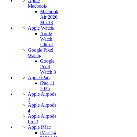
Apple
Macbook
Macbook
Air 2026
M5 13
Apple Watch
Apple
Watch
Ultra 2
Google Pixel
Watch
Google
Pixel
Watch 3
Apple iPad
iPad 11
2025
Apple Airpods
3
Apple Airpods
4
Apple Airpods
Pro 3
Apple iMac
iMac 24