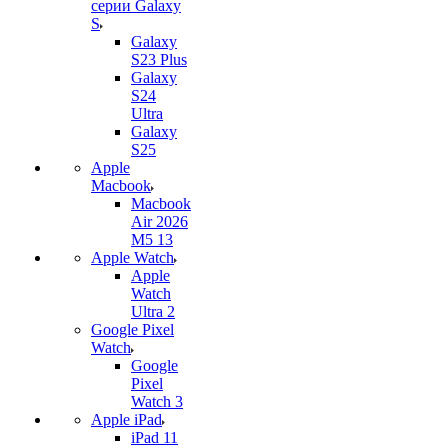
серии Galaxy
S
Galaxy
S23 Plus
Galaxy
S24
Ultra
Galaxy
S25
Apple
Macbook
Macbook
Air 2026
M5 13
Apple Watch
Apple
Watch
Ultra 2
Google Pixel
Watch
Google
Pixel
Watch 3
Apple iPad
iPad 11