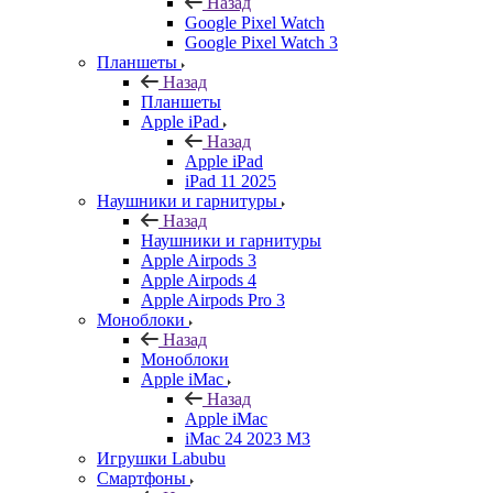
Назад
Google Pixel Watch
Google Pixel Watch 3
Планшеты
Назад
Планшеты
Apple iPad
Назад
Apple iPad
iPad 11 2025
Наушники и гарнитуры
Назад
Наушники и гарнитуры
Apple Airpods 3
Apple Airpods 4
Apple Airpods Pro 3
Моноблоки
Назад
Моноблоки
Apple iMac
Назад
Apple iMac
iMac 24 2023 M3
Игрушки Labubu
Смартфоны