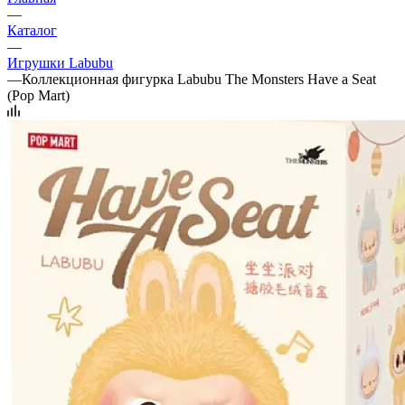
—
Каталог
—
Игрушки Labubu
—
Коллекционная фигурка Labubu The Monsters Have a Seat
(Pop Mart)