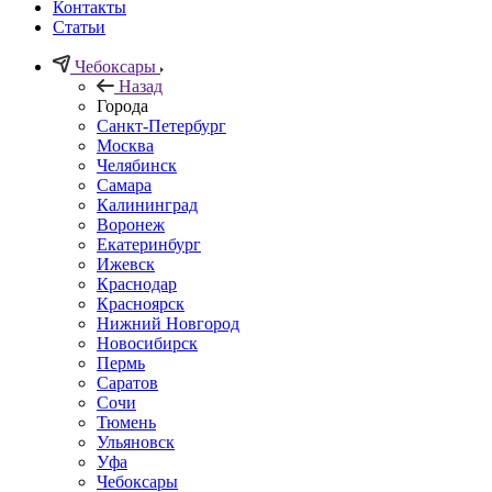
Контакты
Статьи
Чебоксары
Назад
Города
Санкт-Петербург
Москва
Челябинск
Самара
Калининград
Воронеж
Екатеринбург
Ижевск
Краснодар
Красноярск
Нижний Новгород
Новосибирск
Пермь
Саратов
Сочи
Тюмень
Ульяновск
Уфа
Чебоксары