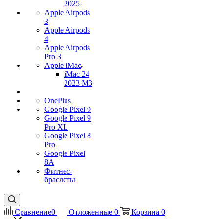
2025
Apple Airpods
3
Apple Airpods
4
Apple Airpods
Pro 3
Apple iMac
iMac 24
2023 M3
OnePlus
Google Pixel 9
Google Pixel 9
Pro XL
Google Pixel 8
Pro
Google Pixel
8A
Фитнес-
браслеты
Сравнение
0
Отложенные
0
Корзина
0