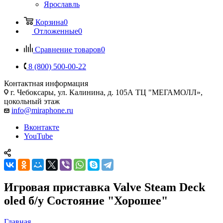
Ярославль
Корзина
0
Отложенные
0
Сравнение товаров
0
8 (800) 500-00-22
Контактная информация
г. Чебоксары
,
ул. Калинина, д. 105А ТЦ "МЕГАМОЛЛ»,
цокольный этаж
info@miraphone.ru
Вконтакте
YouTube
Игровая приставка Valve Steam Deck
oled б/у Состояние "Хорошее"
Главная