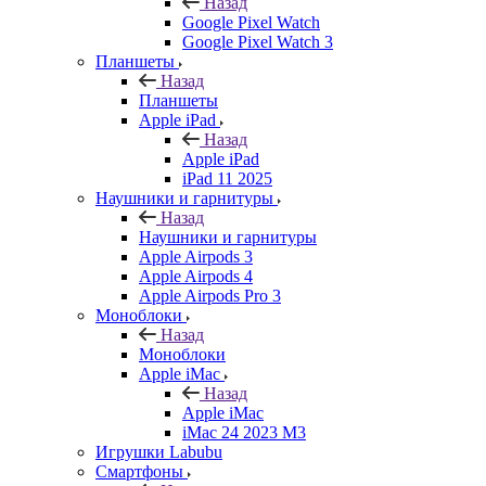
Назад
Google Pixel Watch
Google Pixel Watch 3
Планшеты
Назад
Планшеты
Apple iPad
Назад
Apple iPad
iPad 11 2025
Наушники и гарнитуры
Назад
Наушники и гарнитуры
Apple Airpods 3
Apple Airpods 4
Apple Airpods Pro 3
Моноблоки
Назад
Моноблоки
Apple iMac
Назад
Apple iMac
iMac 24 2023 M3
Игрушки Labubu
Смартфоны