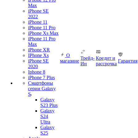
Max
iPhone SE
2022
iPhone 11
iPhone 11 Pro
iPhone Xs Max
iPhone 11 Pro
Max
iPhone XR
IPhone Xs
О
Трейд-
Кредит и
iPhone SE
магазине
Гарантия
Ин
рассрочка
2020
Iphone 8
iPhone 7 Plus
Смартфоны
серии Galaxy
S
Galaxy
S23 Plus
Galaxy
S24
Ultra
Galaxy
S25