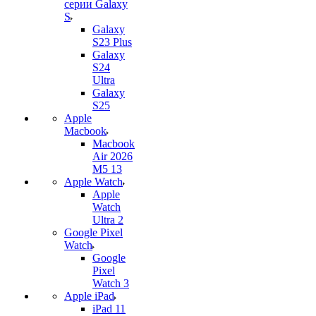
серии Galaxy
S
Galaxy
S23 Plus
Galaxy
S24
Ultra
Galaxy
S25
Apple
Macbook
Macbook
Air 2026
M5 13
Apple Watch
Apple
Watch
Ultra 2
Google Pixel
Watch
Google
Pixel
Watch 3
Apple iPad
iPad 11