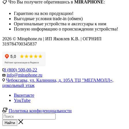
📋 Что Вы получите обратившись в
MIRAPHONE
:
Гарантию на всю продукцию!
Выгодные условия trade-in (обмен)
Оригинальные устройства и аксессуары к ним
Полную информацию о происхождении устройства!
2026 © Miraphone.ru | ИП Яковлев К.В. | ОГРНИП
319784700345837
8 (800) 500-00-22
info@miraphone.ru
Чебоксары,
ул. Калинина, д. 105А ТЦ "МЕГАМОЛЛ»,
цокольный этаж
Вконтакте
YouTube
Политика конфиденциальности
Найти