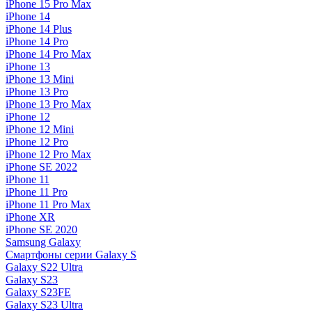
iPhone 15 Pro Max
iPhone 14
iPhone 14 Plus
iPhone 14 Pro
iPhone 14 Pro Max
iPhone 13
iPhone 13 Mini
iPhone 13 Pro
iPhone 13 Pro Max
iPhone 12
iPhone 12 Mini
iPhone 12 Pro
iPhone 12 Pro Max
iPhone SE 2022
iPhone 11
iPhone 11 Pro
iPhone 11 Pro Max
iPhone XR
iPhone SE 2020
Samsung Galaxy
Смартфоны серии Galaxy S
Galaxy S22 Ultra
Galaxy S23
Galaxy S23FE
Galaxy S23 Ultra