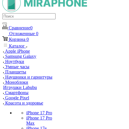
Сравнение
0
Отложенные
0
Корзина
0
Каталог
Apple iPhone
Samsung Galaxy
Ноутбуки
Умные часы
Планшеты
Наушники и гарнитуры
Моноблоки
Игрушки Labubu
Смартфоны
Google Pixel
Красота и здоровье
iPhone 17 Pro
iPhone 17 Pro
Max
iPhone 17e