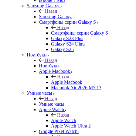
iPhone 7 Plus
Samsung Galaxy
Назад
Samsung Galaxy
Смартфоны серии Galaxy S
Назад
Смартфоны серии Galaxy S
Galaxy S23 Plus
Galaxy S24 Ultra
Galaxy S25
Ноутбуки
Назад
Ноутбуки
Apple Macbook
Назад
Apple Macbook
Macbook Air 2026 M5 13
Умные часы
Назад
Умные часы
Apple Watch
Назад
Apple Watch
Apple Watch Ultra 2
Google Pixel Watch