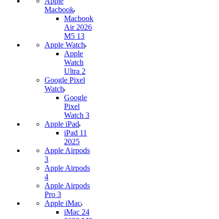
Apple
Macbook
Macbook
Air 2026
M5 13
Apple Watch
Apple
Watch
Ultra 2
Google Pixel
Watch
Google
Pixel
Watch 3
Apple iPad
iPad 11
2025
Apple Airpods
3
Apple Airpods
4
Apple Airpods
Pro 3
Apple iMac
iMac 24