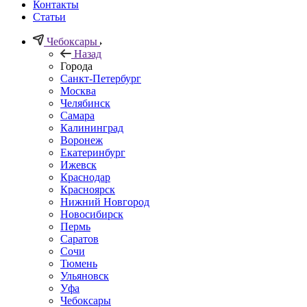
Контакты
Статьи
Чебоксары
Назад
Города
Санкт-Петербург
Москва
Челябинск
Самара
Калининград
Воронеж
Екатеринбург
Ижевск
Краснодар
Красноярск
Нижний Новгород
Новосибирск
Пермь
Саратов
Сочи
Тюмень
Ульяновск
Уфа
Чебоксары