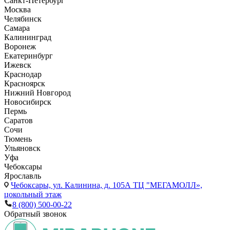
Санкт-Петербург
Москва
Челябинск
Самара
Калининград
Воронеж
Екатеринбург
Ижевск
Краснодар
Красноярск
Нижний Новгород
Новосибирск
Пермь
Саратов
Сочи
Тюмень
Ульяновск
Уфа
Чебоксары
Ярославль
Чебоксары,
ул. Калинина, д. 105А ТЦ "МЕГАМОЛЛ»,
цокольный этаж
8 (800) 500-00-22
Обратный звонок