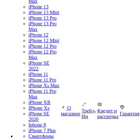
Max
iPhone 13
iPhone 13 Mini
iPhone 13 Pro
iPhone 13 Pro
Max
iPhone 12
iPhone 12 Mini
iPhone 12 Pro
iPhone 12 Pro
Max
iPhone SE
2022
iPhone 11
iPhone 11 Pro
iPhone Xs Max
iPhone 11 Pro
Max
iPhone XR
IPhone Xs
О
Трейд-
Кредит и
iPhone SE
магазине
Гарантия
Ин
рассрочка
2020
Iphone 8
iPhone 7 Plus
Смартфоны