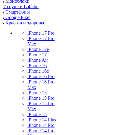
Моноблоки
Игрушки Labubu
Смартфоны
Google Pixel
Красота и здоровье
iPhone 17 Pro
iPhone 17 Pro
Max
iPhone 17e
iPhone 17
iPhone Air
iPhone 16
iPhone 16e
iPhone 16 Pro
iPhone 16 Pro
Max
iPhone 15
iPhone 15 Pro
iPhone 15 Pro
Max
iPhone 14
iPhone 14 Plus
iPhone 14 Pro
iPhone 14 Pro