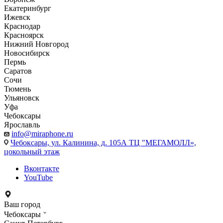
Екатеринбург
Ижевск
Краснодар
Красноярск
Нижний Новгород
Новосибирск
Пермь
Саратов
Сочи
Тюмень
Ульяновск
Уфа
Чебоксары
Ярославль
info@miraphone.ru
Чебоксары,
ул. Калинина, д. 105А ТЦ "МЕГАМОЛЛ»,
цокольный этаж
Вконтакте
YouTube
Ваш город
Чебоксары