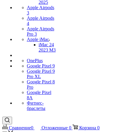
2025
Apple Airpods
3
Apple Airpods
4
Apple Airpods
Pro 3
Apple iMac
iMac 24
2023 M3
OnePlus
Google Pixel 9
Google Pixel 9
Pro XL
Google Pixel 8
Pro
Google Pixel
8A
Фитнес-
браслеты
Сравнение
0
Отложенные
0
Корзина
0