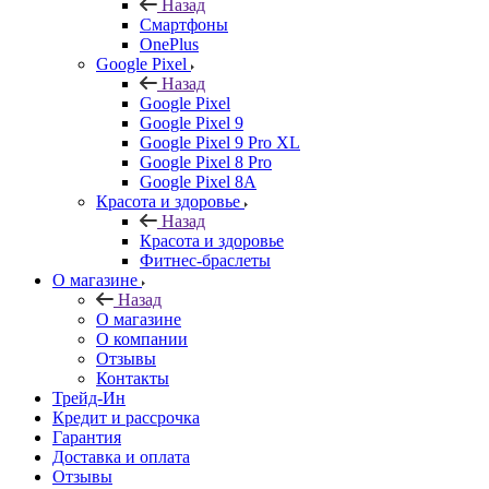
Назад
Смартфоны
OnePlus
Google Pixel
Назад
Google Pixel
Google Pixel 9
Google Pixel 9 Pro XL
Google Pixel 8 Pro
Google Pixel 8A
Красота и здоровье
Назад
Красота и здоровье
Фитнес-браслеты
О магазине
Назад
О магазине
О компании
Отзывы
Контакты
Трейд-Ин
Кредит и рассрочка
Гарантия
Доставка и оплата
Отзывы