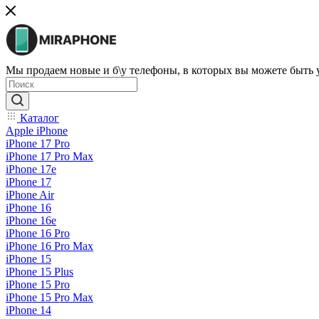
Мы продаем новые и б\у телефоны, в которых вы можете быть
Каталог
Apple iPhone
iPhone 17 Pro
iPhone 17 Pro Max
iPhone 17e
iPhone 17
iPhone Air
iPhone 16
iPhone 16e
iPhone 16 Pro
iPhone 16 Pro Max
iPhone 15
iPhone 15 Plus
iPhone 15 Pro
iPhone 15 Pro Max
iPhone 14