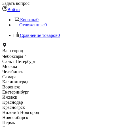
Задать вопрос
Войти
Корзина
0
Отложенные
0
Сравнение товаров
0
Ваш город
Чебоксары
Санкт-Петербург
Москва
Челябинск
Самара
Калининград
Воронеж
Екатеринбург
Ижевск
Краснодар
Красноярск
Нижний Новгород
Новосибирск
Пермь