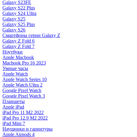
Galaxy S23FE
Galaxy S22 Plus
Galaxy S24 Ultra
Galaxy S25
Galaxy S25 Plus
Galaxy S26
Смартфоны серии Galaxy Z
Galaxy Z Fold 6
Galaxy Z Fold 7
Ноутбуки
Apple Macbook
Macbook Pro 16 2023
Умные часы
Apple Watch
Apple Watch Series 10
Apple Watch Ultra 2
Google Pixel Watch
Google Pixel Watch 3
Планшеты
Apple iPad
iPad Pro 11 M2 2022
iPad Pro 12.9 M2 2022
iPad Mini 7
Наушники и гарнитуры
Apple Airpods 4