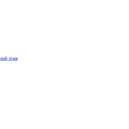
ный этаж