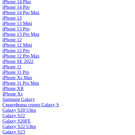
iPhone 14 Plus
iPhone 14 Pro
iPhone 14 Pro Max
iPhone 13
iPhone 13 Mini
iPhone 13 Pro
iPhone 13 Pro Max
iPhone 12
iPhone 12 Mini
iPhone 12 Pro
iPhone 12 Pro Max
iPhone SE 2022
iPhone 11
iPhone 11 Pro
iPhone Xs Max
iPhone 11 Pro Max
iPhone XR
IPhone Xs
Samsung Galaxy
Смартфоны серии Galaxy S
Galaxy S20 Ultra
Galaxy S22
Galaxy S20FE
Galaxy S22 Ultra
Galaxy S23