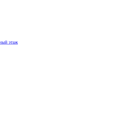
ный этаж