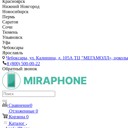
Красноярск
Нижний Новгород
Новосибирск
Пермь
Саратов
Сочи
Тюмень
Ульяновск
Уфа
Чебоксары
Ярославль
Чебоксары,
ул. Калинина, д. 105А ТЦ "МЕГАМОЛЛ», цоколь
8 (800) 500-00-22
Обратный звонок
Сравнение
0
Отложенные
0
Корзина
0
Каталог